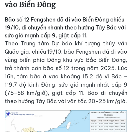
vào Biển Đông
Bão số 12 Fengshen đã đi vào Biển Đông chiều
19/10, di chuyển nhanh theo hướng Tây Bắc với
sức gió mạnh cấp 9, giật cấp 11.
Theo Trung tâm Dự báo khí tượng thủy văn
Quốc gia, chiều 19/10, bão Fengshen đã đi vào
vùng biển phía Đông khu vực Bắc Biển Đông,
trở thành cơn bão số 12 trong năm 2025. Lúc
16h, tâm bão ở vào khoảng 15,2 độ vĩ Bắc –
119,7 độ kinh Đông, sức gió mạnh nhất cấp 9
(75–88 km/giờ), giật cấp 11. Bão di chuyển
theo hướng Tây Bắc với vận tốc 20–25 km/giờ.