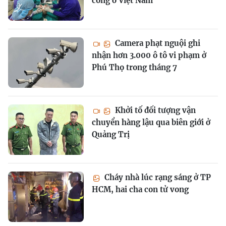
công ở Việt Nam
Camera phạt nguội ghi
nhận hơn 3.000 ô tô vi phạm ở
Phú Thọ trong tháng 7
Khởi tố đối tượng vận
chuyển hàng lậu qua biên giới ở
Quảng Trị
Cháy nhà lúc rạng sáng ở TP
HCM, hai cha con tử vong