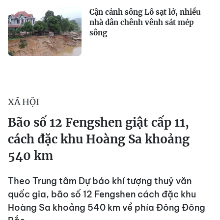
Cận cảnh sông Lô sạt lở, nhiều
nhà dân chênh vênh sát mép
sông
XÃ HỘI
Bão số 12 Fengshen giật cấp 11,
cách đặc khu Hoàng Sa khoảng
540 km
Theo Trung tâm Dự báo khí tượng thuỷ văn
quốc gia, bão số 12 Fengshen cách đặc khu
Hoàng Sa khoảng 540 km về phía Đông Đông