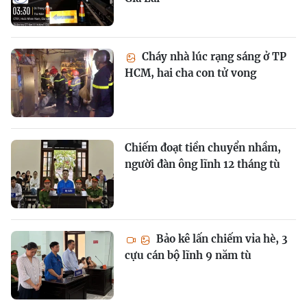
Cháy nhà lúc rạng sáng ở TP
HCM, hai cha con tử vong
Chiếm đoạt tiền chuyển nhầm,
người đàn ông lĩnh 12 tháng tù
Bảo kê lấn chiếm vỉa hè, 3
cựu cán bộ lĩnh 9 năm tù