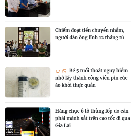
Chiếm đoạt tiền chuyển nhầm,
người đàn ông lĩnh 12 tháng tù
Bé 5 tuổi thoát nguy hiểm
nhờ lấy thành công viên pin cúc
áo khỏi thực quản
Hàng chục ô tô thủng lốp do cán
phải mảnh sắt trên cao tốc đi qua
Gia Lai