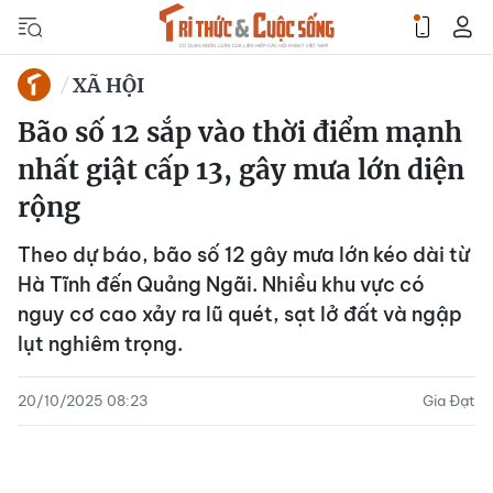
XÃ HỘI
Bão số 12 sắp vào thời điểm mạnh
nhất giật cấp 13, gây mưa lớn diện
rộng
Theo dự báo, bão số 12 gây mưa lớn kéo dài từ
Hà Tĩnh đến Quảng Ngãi. Nhiều khu vực có
nguy cơ cao xảy ra lũ quét, sạt lở đất và ngập
lụt nghiêm trọng.
20/10/2025 08:23
Gia Đạt