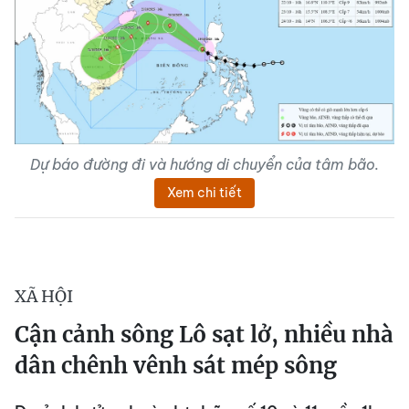
Dự báo đường đi và hướng di chuyển của tâm bão.
Xem chi tiết
XÃ HỘI
Cận cảnh sông Lô sạt lở, nhiều nhà
dân chênh vênh sát mép sông