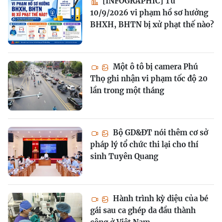
[INFOGRAPHIC] Từ
10/9/2026 vi phạm hồ sơ hưởng
BHXH, BHTN bị xử phạt thế nào?
Một ô tô bị camera Phú
Thọ ghi nhận vi phạm tốc độ 20
lần trong một tháng
Bộ GD&ĐT nói thêm cơ sở
pháp lý tổ chức thi lại cho thí
sinh Tuyên Quang
Hành trình kỳ diệu của bé
gái sau ca ghép da đầu thành