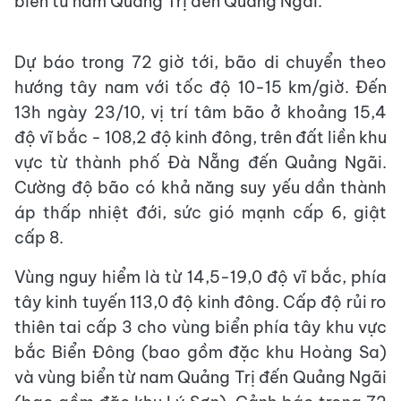
biển từ nam Quảng Trị đến Quảng Ngãi.
Dự báo trong 72 giờ tới, bão di chuyển theo
hướng tây nam với tốc độ 10-15 km/giờ. Đến
13h ngày 23/10, vị trí tâm bão ở khoảng 15,4
độ vĩ bắc - 108,2 độ kinh đông, trên đất liền khu
vực từ thành phố Đà Nẵng đến Quảng Ngãi.
Cường độ bão có khả năng suy yếu dần thành
áp thấp nhiệt đới, sức gió mạnh cấp 6, giật
cấp 8.
Vùng nguy hiểm là từ 14,5-19,0 độ vĩ bắc, phía
tây kinh tuyến 113,0 độ kinh đông. Cấp độ rủi ro
thiên tai cấp 3 cho vùng biển phía tây khu vực
bắc Biển Đông (bao gồm đặc khu Hoàng Sa)
và vùng biển từ nam Quảng Trị đến Quảng Ngãi