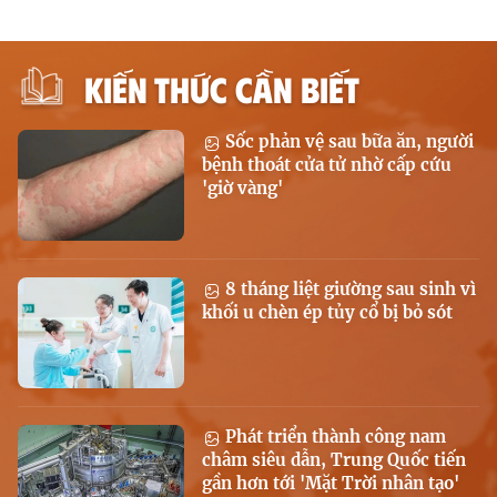
KIẾN THỨC CẦN BIẾT
Sốc phản vệ sau bữa ăn, người
bệnh thoát cửa tử nhờ cấp cứu
'giờ vàng'
8 tháng liệt giường sau sinh vì
khối u chèn ép tủy cổ bị bỏ sót
Phát triển thành công nam
châm siêu dẫn, Trung Quốc tiến
gần hơn tới 'Mặt Trời nhân tạo'