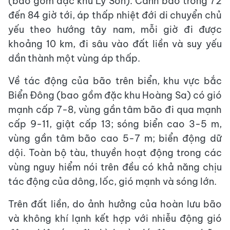
(bao gồm đặc khu Lý Sơn). Cảnh báo trong 72
đến 84 giờ tới, áp thấp nhiệt đới di chuyển chủ
yếu theo hướng tây nam, mỗi giờ đi được
khoảng 10 km, đi sâu vào đất liền và suy yếu
dần thành một vùng áp thấp.
Về tác động của bão trên biển, khu vực bắc
Biển Đông (bao gồm đặc khu Hoàng Sa) có gió
mạnh cấp 7-8, vùng gần tâm bão đi qua mạnh
cấp 9-11, giật cấp 13; sóng biển cao 3-5 m,
vùng gần tâm bão cao 5-7 m; biển động dữ
dội. Toàn bộ tàu, thuyền hoạt động trong các
vùng nguy hiểm nói trên đều có khả năng chịu
tác động của dông, lốc, gió mạnh và sóng lớn.
Trên đất liền, do ảnh hưởng của hoàn lưu bão
và không khí lạnh kết hợp với nhiễu động gió