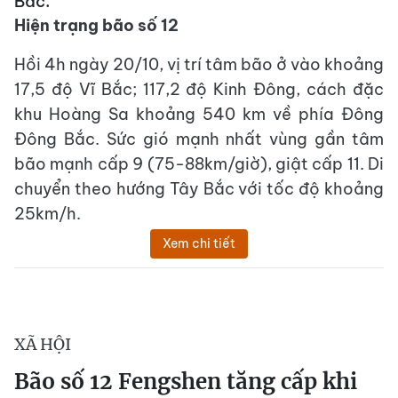
Bắc.
Hiện trạng bão số 12
Hồi 4h ngày 20/10, vị trí tâm bão ở vào khoảng
17,5 độ Vĩ Bắc; 117,2 độ Kinh Đông, cách đặc
khu Hoàng Sa khoảng 540 km về phía Đông
Đông Bắc. Sức gió mạnh nhất vùng gần tâm
bão mạnh cấp 9 (75-88km/giờ), giật cấp 11. Di
chuyển theo hướng Tây Bắc với tốc độ khoảng
25km/h.
Xem chi tiết
XÃ HỘI
Bão số 12 Fengshen tăng cấp khi