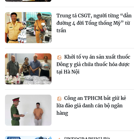
Trung tá CSGT, người từng “dẫn
đường 4 đời Tổng thống Mỹ” từ
trần
Khởi tố vụ án sản xuất thuốc
Đông y giả chứa thuốc hóa dược
tại Hà Nội
Công an TPHCM bắt giữ kẻ
lừa đảo giả danh cán bộ ngân
hàng