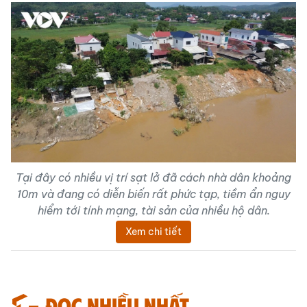
Tại đây có nhiều vị trí sạt lở đã cách nhà dân khoảng
10m và đang có diễn biến rất phức tạp, tiềm ẩn nguy
hiểm tới tính mạng, tài sản của nhiều hộ dân.
Xem chi tiết
Đọc nhiều nhất