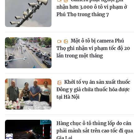
nhận hơn 3.000 ô tô vi phạm ở
Phú Thọ trong tháng 7
Một ô tô bị camera Phú
Thọ ghi nhận vi phạm tốc độ 20
lần trong một tháng
Khởi tố vụ án sản xuất thuốc
Đông y giả chứa thuốc hóa dược
tại Hà Nội
Hàng chục ô tô thủng lốp do cán
phải mảnh sắt trên cao tốc đi qua
Gia Lai