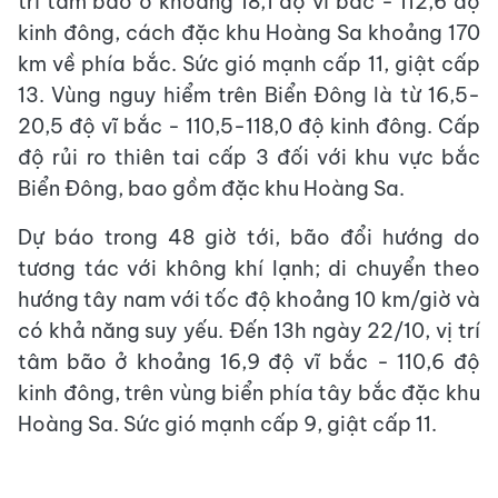
trí tâm bão ở khoảng 18,1 độ vĩ bắc - 112,6 độ
kinh đông, cách đặc khu Hoàng Sa khoảng 170
km về phía bắc. Sức gió mạnh cấp 11, giật cấp
13. Vùng nguy hiểm trên Biển Đông là từ 16,5-
20,5 độ vĩ bắc - 110,5-118,0 độ kinh đông. Cấp
độ rủi ro thiên tai cấp 3 đối với khu vực bắc
Biển Đông, bao gồm đặc khu Hoàng Sa.
Dự báo trong 48 giờ tới, bão đổi hướng do
tương tác với không khí lạnh; di chuyển theo
hướng tây nam với tốc độ khoảng 10 km/giờ và
có khả năng suy yếu. Đến 13h ngày 22/10, vị trí
tâm bão ở khoảng 16,9 độ vĩ bắc - 110,6 độ
kinh đông, trên vùng biển phía tây bắc đặc khu
Hoàng Sa. Sức gió mạnh cấp 9, giật cấp 11.