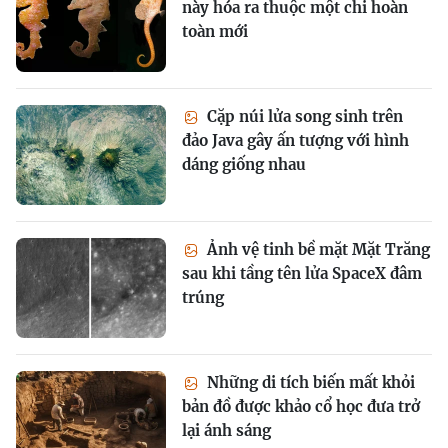
này hóa ra thuộc một chi hoàn
toàn mới
Cặp núi lửa song sinh trên
đảo Java gây ấn tượng với hình
dáng giống nhau
Ảnh vệ tinh bề mặt Mặt Trăng
sau khi tầng tên lửa SpaceX đâm
trúng
Những di tích biến mất khỏi
bản đồ được khảo cổ học đưa trở
lại ánh sáng