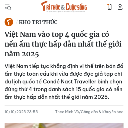
KHO TRI THỨC
Việt Nam vào top 4 quốc gia có
nền ẩm thực hấp dẫn nhất thế giới
năm 2025
Việt Nam tiếp tục khẳng định vị thế trên bản đồ
ẩm thực toàn cầu khi vừa được độc giả tạp chí
du lịch quốc tế Condé Nast Traveller bình chọn
đứng thứ 4 trong danh sách 15 quốc gia có nền
ẩm thực hấp dẫn nhất thế giới năm 2025.
10/10/2025 23:55
Theo Minh Vũ/Công dân & Khuyến học