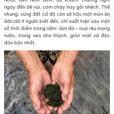
ngay đến dê núi, cơm cháy hay gỏi nhệch. Thế
nhưng, vùng đất cố đô còn sở hữu một món ăn
dân dã ít người biết đến, chỉ xuất hiện vào một
số thời điểm trong năm: dún đá – loại rêu mọng
nước, trong veo như thạch, giòn mát và độc
đáo bậc nhất.