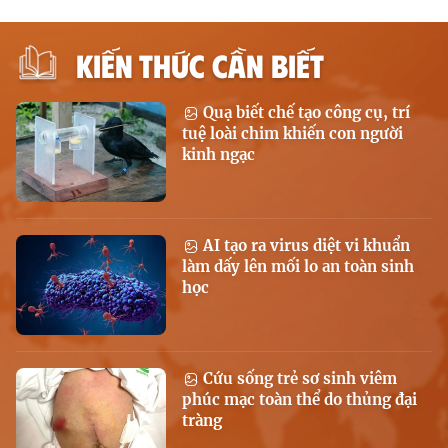
KIẾN THỨC CẦN BIẾT
Quạ biết chế tạo công cụ, trí
tuệ loài chim khiến con người
kinh ngạc
AI tạo ra virus diệt vi khuẩn
làm dấy lên mối lo an toàn sinh
học
Cứu sống trẻ sơ sinh viêm
phúc mạc toàn thể do thủng đại
tràng