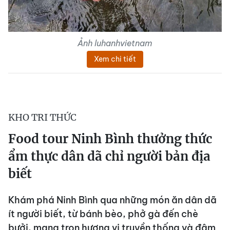
Ảnh luhanhvietnam
Xem chi tiết
KHO TRI THỨC
Food tour Ninh Bình thưởng thức
ẩm thực dân dã chỉ người bản địa
biết
Khám phá Ninh Bình qua những món ăn dân dã
ít người biết, từ bánh bèo, phở gà đến chè
bưởi, mang trọn hương vị truyền thống và đậm