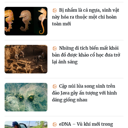
Bị nhầm là cá ngựa, sinh vật
này hóa ra thuộc một chi hoàn
toàn mới
Những di tích biến mất khỏi
bản đồ được khảo cổ học đưa trở
lại ánh sáng
Cặp núi lửa song sinh trên
đảo Java gây ấn tượng với hình
dáng giống nhau
eDNA – Vũ khí mới trong