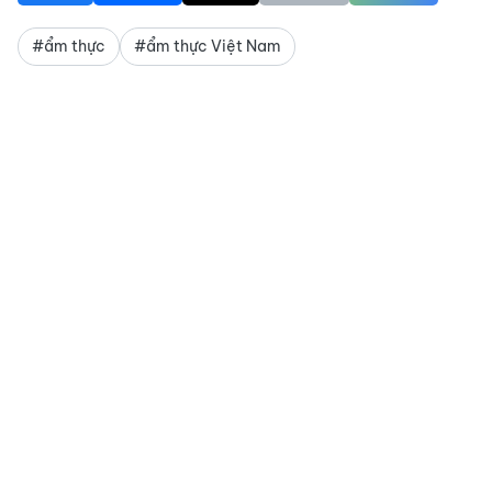
#ẩm thực
#ẩm thực Việt Nam