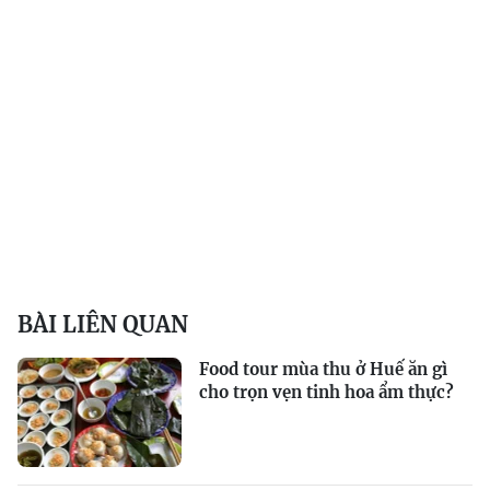
BÀI LIÊN QUAN
Food tour mùa thu ở Huế ăn gì
cho trọn vẹn tinh hoa ẩm thực?