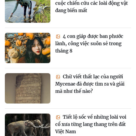
cuộc chiến cứu các loài động vật
đang biến mất
4 con giáp được ban phước
lành, công việc suôn sẻ trong
tháng 8
Chữ viết thất lạc của người
Mycenae đã được tìm ra và giải
mã như thế nào?
Tiết lộ sốc về những loài voi
cổ xưa từng lang thang trên đất
Việt Nam