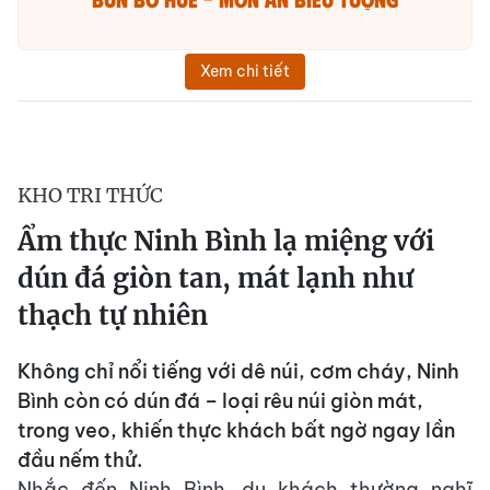
Xem chi tiết
KHO TRI THỨC
Ẩm thực Ninh Bình lạ miệng với
dún đá giòn tan, mát lạnh như
thạch tự nhiên
Không chỉ nổi tiếng với dê núi, cơm cháy, Ninh
Bình còn có dún đá – loại rêu núi giòn mát,
trong veo, khiến thực khách bất ngờ ngay lần
đầu nếm thử.
Nhắc đến Ninh Bình, du khách thường nghĩ