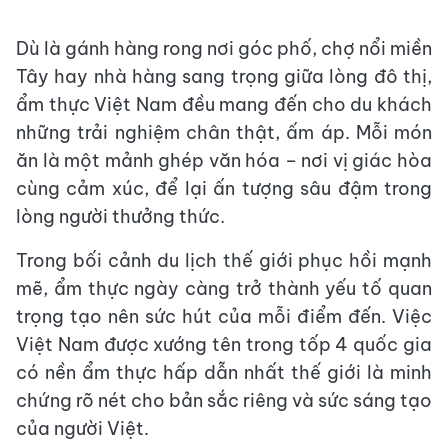
Dù là gánh hàng rong nơi góc phố, chợ nổi miền
Tây hay nhà hàng sang trọng giữa lòng đô thị,
ẩm thực Việt Nam đều mang đến cho du khách
những trải nghiệm chân thật, ấm áp. Mỗi món
ăn là một mảnh ghép văn hóa – nơi vị giác hòa
cùng cảm xúc, để lại ấn tượng sâu đậm trong
lòng người thưởng thức.
Trong bối cảnh du lịch thế giới phục hồi mạnh
mẽ, ẩm thực ngày càng trở thành yếu tố quan
trọng tạo nên sức hút của mỗi điểm đến. Việc
Việt Nam được xướng tên trong tốp 4 quốc gia
có nền ẩm thực hấp dẫn nhất thế giới là minh
chứng rõ nét cho bản sắc riêng và sức sáng tạo
của người Việt.