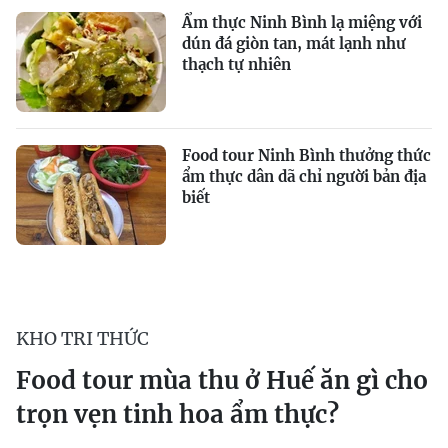
Ẩm thực Ninh Bình lạ miệng với
dún đá giòn tan, mát lạnh như
thạch tự nhiên
Food tour Ninh Bình thưởng thức
ẩm thực dân dã chỉ người bản địa
biết
KHO TRI THỨC
Food tour mùa thu ở Huế ăn gì cho
trọn vẹn tinh hoa ẩm thực?