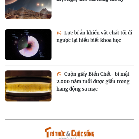
Lực bí ẩn khiến vật chất tối đi
ngược lại hiểu biết khoa học
Cuộn giấy Biển Chết- bí mật
2.000 năm tuổi được giấu trong
hang động sa mạc