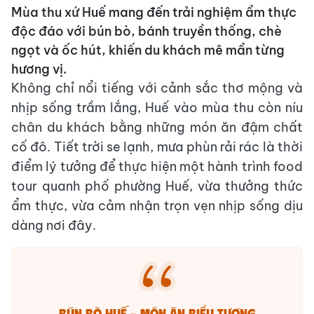
Mùa thu xứ Huế mang đến trải nghiệm ẩm thực
độc đáo với bún bò, bánh truyền thống, chè
ngọt và ốc hút, khiến du khách mê mẩn từng
hương vị.
Không chỉ nổi tiếng với cảnh sắc thơ mộng và
nhịp sống trầm lắng, Huế vào mùa thu còn níu
chân du khách bằng những món ăn đậm chất
cố đô. Tiết trời se lạnh, mưa phùn rải rác là thời
điểm lý tưởng để thực hiện một hành trình food
tour quanh phố phường Huế, vừa thưởng thức
ẩm thực, vừa cảm nhận trọn vẹn nhịp sống dịu
dàng nơi đây.
Bún bò Huế – món ăn biểu tượng