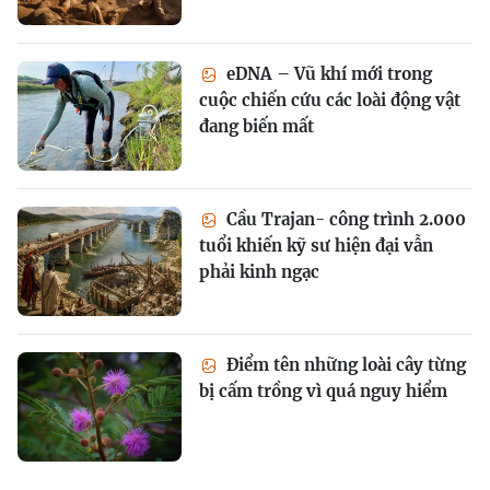
eDNA – Vũ khí mới trong
cuộc chiến cứu các loài động vật
đang biến mất
Cầu Trajan- công trình 2.000
tuổi khiến kỹ sư hiện đại vẫn
phải kinh ngạc
Điểm tên những loài cây từng
bị cấm trồng vì quá nguy hiểm