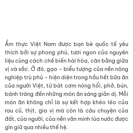
Ẩm thực Việt Nam được bạn bè quốc tế yêu
thích bởi sự phong phú, tươi ngon của nguyên
liệu cùng cách chế biến hài hòa, cân bằng giữa
vị và sắc. Ở đó, gạo – biểu tượng của nền nông
nghiệp trù phú – hiện diện trong hầu hết bữa ăn
của người Việt, từ bát cơm nóng hổi, phở, bún,
bánh tráng đến những món ăn sáng giản dị. Mỗi
món ăn không chỉ là sự kết hợp khéo léo của
rau củ, thịt, gia vị mà còn là câu chuyện của
đất, của người, của nền văn minh lúa nước được
gìn giữ qua nhiều thế hệ.