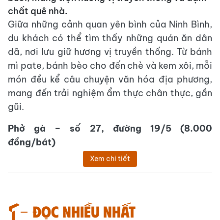
chất quê nhà.
Giữa những cảnh quan yên bình của Ninh Bình,
du khách có thể tìm thấy những quán ăn dân
dã, nơi lưu giữ hương vị truyền thống. Từ bánh
mì pate, bánh bèo cho đến chè và kem xôi, mỗi
món đều kể câu chuyện văn hóa địa phương,
mang đến trải nghiệm ẩm thực chân thực, gần
gũi.
Phở gà – số 27, đường 19/5 (8.000
đồng/bát)
Xem chi tiết
Đọc nhiều nhất