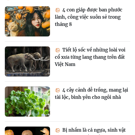
4 con giáp được ban phước
lành, công việc suôn sẻ trong
tháng 8
Tiết lộ sốc về những loài voi
cổ xưa từng lang thang trên đất
Việt Nam
4 cây cảnh dễ trồng, mang lại
tài lộc, bình yên cho ngôi nhà
Bị nhầm là cá ngựa, sinh vật