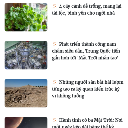
4 cây cảnh dễ trồng, mang lại
tài lộc, bình yên cho ngôi nhà
Phát triển thành công nam
châm siêu dẫn, Trung Quốc tiến
gần hơn tới 'Mặt Trời nhân tạo'
Những người săn bắt hái lượm
từng tạo ra kỳ quan kiến trúc kỳ
vĩ không tưởng
Hành tinh có ba Mặt Trời: Nơi
một ngày kéo dài hàng thế kỷ