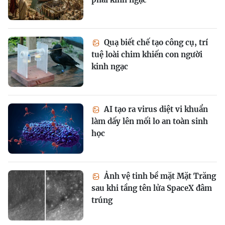
Quạ biết chế tạo công cụ, trí
tuệ loài chim khiến con người
kinh ngạc
AI tạo ra virus diệt vi khuẩn
làm dấy lên mối lo an toàn sinh
học
Ảnh vệ tinh bề mặt Mặt Trăng
sau khi tầng tên lửa SpaceX đâm
trúng