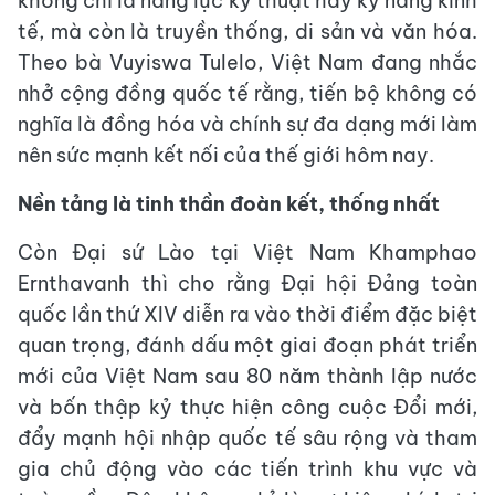
không chỉ là năng lực kỹ thuật hay kỹ năng kinh
tế, mà còn là truyền thống, di sản và văn hóa.
Theo bà Vuyiswa Tulelo, Việt Nam đang nhắc
nhở cộng đồng quốc tế rằng, tiến bộ không có
nghĩa là đồng hóa và chính sự đa dạng mới làm
nên sức mạnh kết nối của thế giới hôm nay.
Nền tảng là tinh thần đoàn kết, thống nhất
Còn Đại sứ Lào tại Việt Nam Khamphao
Ernthavanh thì cho rằng Đại hội Đảng toàn
quốc lần thứ XIV diễn ra vào thời điểm đặc biệt
quan trọng, đánh dấu một giai đoạn phát triển
mới của Việt Nam sau 80 năm thành lập nước
và bốn thập kỷ thực hiện công cuộc Đổi mới,
đẩy mạnh hội nhập quốc tế sâu rộng và tham
gia chủ động vào các tiến trình khu vực và