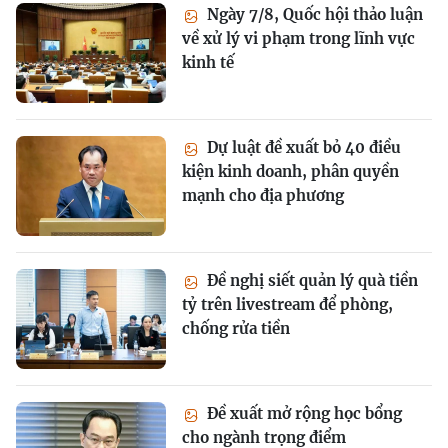
Ngày 7/8, Quốc hội thảo luận
về xử lý vi phạm trong lĩnh vực
kinh tế
Dự luật đề xuất bỏ 40 điều
kiện kinh doanh, phân quyền
mạnh cho địa phương
Đề nghị siết quản lý quà tiền
tỷ trên livestream để phòng,
chống rửa tiền
Đề xuất mở rộng học bổng
cho ngành trọng điểm