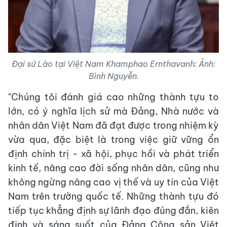
Đại sứ Lào tại Việt Nam Khamphao Ernthavanh: Ảnh:
Bình Nguyễn.
"Chúng tôi đánh giá cao những thành tựu to
lớn, có ý nghĩa lịch sử mà Đảng, Nhà nước và
nhân dân Việt Nam đã đạt được trong nhiệm kỳ
vừa qua, đặc biệt là trong việc giữ vững ổn
định chính trị - xã hội, phục hồi và phát triển
kinh tế, nâng cao đời sống nhân dân, cũng như
không ngừng nâng cao vị thế và uy tín của Việt
Nam trên trường quốc tế. Những thành tựu đó
tiếp tục khẳng định sự lãnh đạo đúng đắn, kiên
định và sáng suốt của Đảng Cộng sản Việt