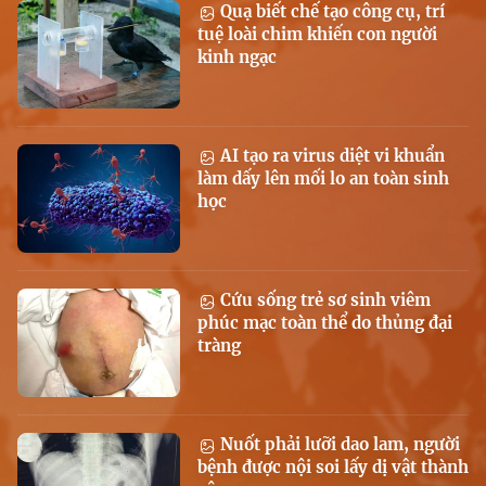
Quạ biết chế tạo công cụ, trí
tuệ loài chim khiến con người
kinh ngạc
AI tạo ra virus diệt vi khuẩn
làm dấy lên mối lo an toàn sinh
học
Cứu sống trẻ sơ sinh viêm
phúc mạc toàn thể do thủng đại
tràng
Nuốt phải lưỡi dao lam, người
bệnh được nội soi lấy dị vật thành