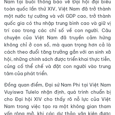
Nam tại buổi thông báo về Đại hội đại biểu
toàn quốc lần thứ XIV, Việt Nam đã trở thành
một nước tự cường và với GDP cao, trở thành
quốc gia có thu nhập trung bình cao và giữ vị
trí cao trong các chỉ số về con người. Câu
chuyện của Việt Nam đã truyền cảm hứng
không chỉ ở con số, mà quan trọng hơn cả là
cách theo đuổi tăng trưởng gắn với an sinh xã
hội, những chính sách được triển khai thực tiễn,
củng cố thể chế và đặt con người vào trung
tâm của phát triển.
Đồng quan điểm, Đại sứ Nam Phi tại Việt Nam
Vuyiswa Tulelo nhận định, quá trình chuẩn bị
cho Đại hội XIV cho thấy rõ nỗ lực của Việt
Nam trong việc tạo ra một không gian tham
vấn rộng mở, khi các dự thảo văn kiện được