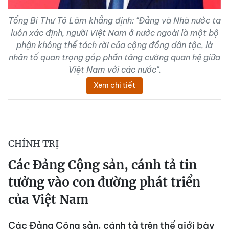
Tổng Bí Thư Tô Lâm khẳng định: "Đảng và Nhà nước ta
luôn xác định, người Việt Nam ở nước ngoài là một bộ
phận không thể tách rời của cộng đồng dân tộc, là
nhân tố quan trọng góp phần tăng cường quan hệ giữa
Việt Nam với các nước".
Xem chi tiết
CHÍNH TRỊ
Các Đảng Cộng sản, cánh tả tin
tưởng vào con đường phát triển
của Việt Nam
Các Đảng Cộng sản, cánh tả trên thế giới bày