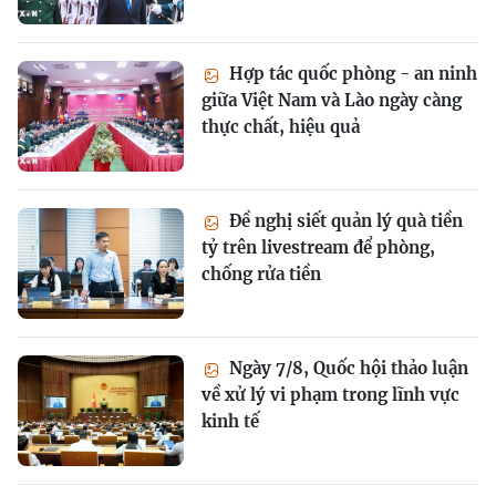
Hợp tác quốc phòng - an ninh
giữa Việt Nam và Lào ngày càng
thực chất, hiệu quả
Đề nghị siết quản lý quà tiền
tỷ trên livestream để phòng,
chống rửa tiền
Ngày 7/8, Quốc hội thảo luận
về xử lý vi phạm trong lĩnh vực
kinh tế