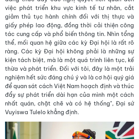
việc phát triển khu vực kinh tế tư nhân, cắt
giảm thủ tục hành chính đối với thị thực và
giấy phép lao động, đồng thời cải thiện công
tác cung cấp và phổ biến thông tin. Nhìn tổng
thể, mối quan hệ giữa các kỳ Đại hội là rất rõ
ràng. Các kỳ Đại hội không phải là những sự
kiện tách biệt, mà là một quá trình liên tục, kế
thừa và phát triển. Đối với tôi, đây là một trải
nghiệm hết sức đáng chú ý và là cơ hội quý giá
để quan sát cách Việt Nam hoạch định và thúc
đẩy sự phát triển dài hạn của mình một cách
nhất quán, chặt chẽ và có hệ thống", Đại sứ
Vuyiswa Tulelo khẳng định.