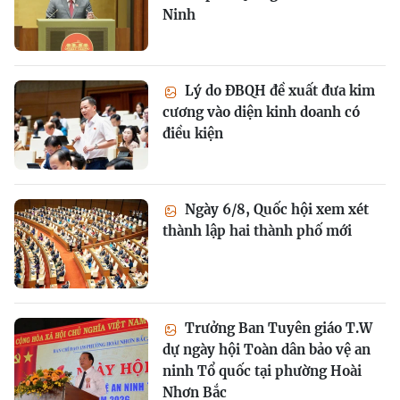
Ninh
Lý do ĐBQH đề xuất đưa kim
cương vào diện kinh doanh có
điều kiện
Ngày 6/8, Quốc hội xem xét
thành lập hai thành phố mới
Trưởng Ban Tuyên giáo T.W
dự ngày hội Toàn dân bảo vệ an
ninh Tổ quốc tại phường Hoài
Nhơn Bắc