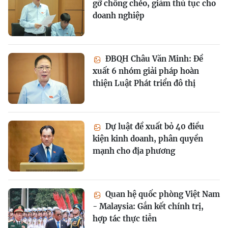
gỡ chồng chéo, giảm thủ tục cho
doanh nghiệp
ĐBQH Châu Văn Minh: Đề
xuất 6 nhóm giải pháp hoàn
thiện Luật Phát triển đô thị
Dự luật đề xuất bỏ 40 điều
kiện kinh doanh, phân quyền
mạnh cho địa phương
Quan hệ quốc phòng Việt Nam
- Malaysia: Gắn kết chính trị,
hợp tác thực tiễn