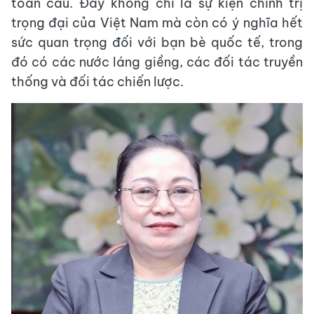
toàn cầu. Đây không chỉ là sự kiện chính trị
trọng đại của Việt Nam mà còn có ý nghĩa hết
sức quan trọng đối với bạn bè quốc tế, trong
đó có các nước láng giềng, các đối tác truyền
thống và đối tác chiến lược.