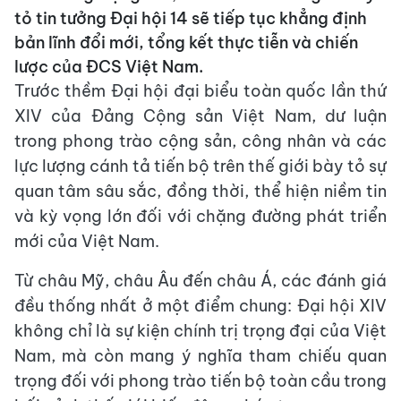
tỏ tin tưởng Đại hội 14 sẽ tiếp tục khẳng định
bản lĩnh đổi mới, tổng kết thực tiễn và chiến
lược của ĐCS Việt Nam.
Trước thềm Đại hội đại biểu toàn quốc lần thứ
XIV của Đảng Cộng sản Việt Nam, dư luận
trong phong trào cộng sản, công nhân và các
lực lượng cánh tả tiến bộ trên thế giới bày tỏ sự
quan tâm sâu sắc, đồng thời, thể hiện niềm tin
và kỳ vọng lớn đối với chặng đường phát triển
mới của Việt Nam.
Từ châu Mỹ, châu Âu đến châu Á, các đánh giá
đều thống nhất ở một điểm chung: Đại hội XIV
không chỉ là sự kiện chính trị trọng đại của Việt
Nam, mà còn mang ý nghĩa tham chiếu quan
trọng đối với phong trào tiến bộ toàn cầu trong