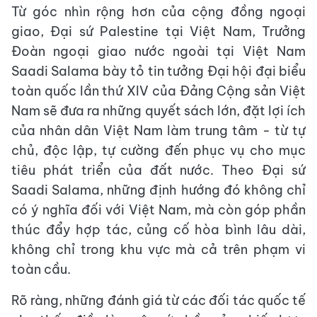
Từ góc nhìn rộng hơn của cộng đồng ngoại
giao, Đại sứ Palestine tại Việt Nam, Trưởng
Đoàn ngoại giao nước ngoài tại Việt Nam
Saadi Salama bày tỏ tin tưởng Đại hội đại biểu
toàn quốc lần thứ XIV của Đảng Cộng sản Việt
Nam sẽ đưa ra những quyết sách lớn, đặt lợi ích
của nhân dân Việt Nam làm trung tâm - từ tự
chủ, độc lập, tự cường đến phục vụ cho mục
tiêu phát triển của đất nước. Theo Đại sứ
Saadi Salama, những định hướng đó không chỉ
có ý nghĩa đối với Việt Nam, mà còn góp phần
thúc đẩy hợp tác, củng cố hòa bình lâu dài,
không chỉ trong khu vực mà cả trên phạm vi
toàn cầu.
Rõ ràng, những đánh giá từ các đối tác quốc tế