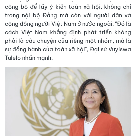
công bố để lấy ý kiến toàn xã hội, không chỉ
trong nội bộ Đảng mà còn với người dân và
cộng đồng người Việt Nam ở nước ngoài. "Đó là
cách Việt Nam khẳng định phát triển không
phải là câu chuyện của riêng một nhóm, mà là
sự đồng hành của toàn xã hội", Đại sứ Vuyiswa
Tulelo nhấn mạnh.