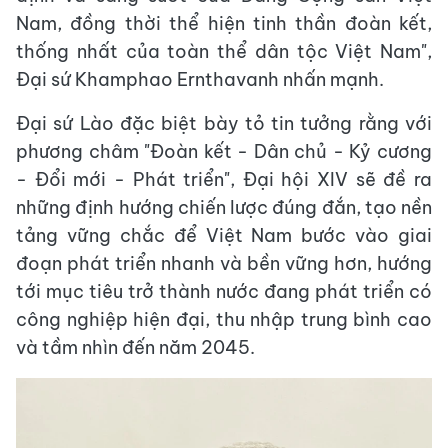
Nam, đồng thời thể hiện tinh thần đoàn kết,
thống nhất của toàn thể dân tộc Việt Nam",
Đại sứ Khamphao Ernthavanh nhấn mạnh.
Đại sứ Lào đặc biệt bày tỏ tin tưởng rằng với
phương châm "Đoàn kết - Dân chủ - Kỷ cương
- Đổi mới - Phát triển", Đại hội XIV sẽ đề ra
những định hướng chiến lược đúng đắn, tạo nền
tảng vững chắc để Việt Nam bước vào giai
đoạn phát triển nhanh và bền vững hơn, hướng
tới mục tiêu trở thành nước đang phát triển có
công nghiệp hiện đại, thu nhập trung bình cao
và tầm nhìn đến năm 2045.