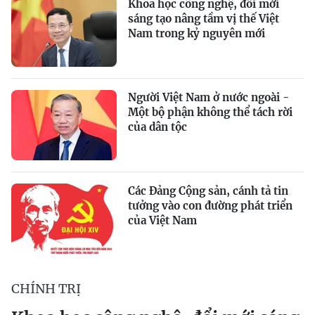
Khoa học công nghệ, đổi mới
sáng tạo nâng tầm vị thế Việt
Nam trong kỷ nguyên mới
Người Việt Nam ở nước ngoài -
Một bộ phận không thể tách rời
của dân tộc
Các Đảng Cộng sản, cánh tả tin
tưởng vào con đường phát triển
của Việt Nam
CHÍNH TRỊ