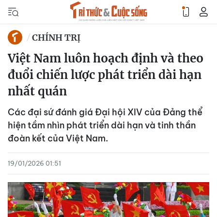
CHÍNH TRỊ
Việt Nam luôn hoạch định và theo
đuổi chiến lược phát triển dài hạn
nhất quán
Các đại sứ đánh giá Đại hội XIV của Đảng thể
hiện tầm nhìn phát triển dài hạn và tinh thần
đoàn kết của Việt Nam.
19/01/2026 01:51