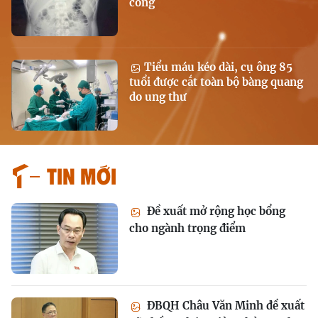
công
Tiểu máu kéo dài, cụ ông 85
tuổi được cắt toàn bộ bàng quang
do ung thư
Tin mới
Đề xuất mở rộng học bổng
cho ngành trọng điểm
ĐBQH Châu Văn Minh đề xuất