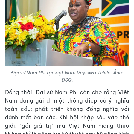
Đại sứ Nam Phi tại Việt Nam Vuyiswa Tulelo. Ảnh:
ĐSQ.
Đồng thời, Đại sứ Nam Phi còn cho rằng Việt
Nam đang gửi đi một thông điệp có ý nghĩa
toàn cầu: phát triển không đồng nghĩa với
đánh mất bản sắc. Khi hội nhập sâu vào thế
giới, "gói giá trị" mà Việt Nam mang theo