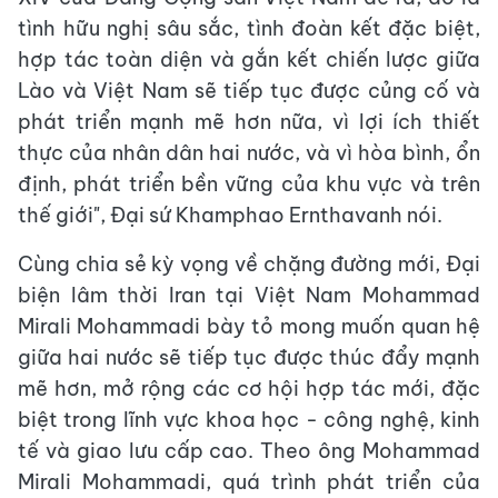
tình hữu nghị sâu sắc, tình đoàn kết đặc biệt,
hợp tác toàn diện và gắn kết chiến lược giữa
Lào và Việt Nam sẽ tiếp tục được củng cố và
phát triển mạnh mẽ hơn nữa, vì lợi ích thiết
thực của nhân dân hai nước, và vì hòa bình, ổn
định, phát triển bền vững của khu vực và trên
thế giới", Đại sứ Khamphao Ernthavanh nói.
Cùng chia sẻ kỳ vọng về chặng đường mới, Đại
biện lâm thời Iran tại Việt Nam Mohammad
Mirali Mohammadi bày tỏ mong muốn quan hệ
giữa hai nước sẽ tiếp tục được thúc đẩy mạnh
mẽ hơn, mở rộng các cơ hội hợp tác mới, đặc
biệt trong lĩnh vực khoa học - công nghệ, kinh
tế và giao lưu cấp cao. Theo ông Mohammad
Mirali Mohammadi, quá trình phát triển của