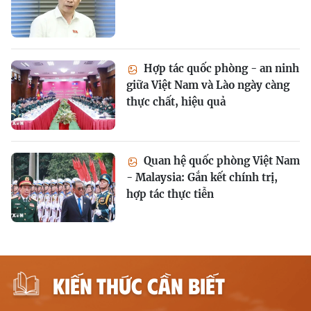
Hợp tác quốc phòng - an ninh
giữa Việt Nam và Lào ngày càng
thực chất, hiệu quả
Quan hệ quốc phòng Việt Nam
- Malaysia: Gắn kết chính trị,
hợp tác thực tiễn
KIẾN THỨC CẦN BIẾT