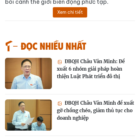
bối cảnh thế giới biến động phức tạp.
Xem chi tiết
Đọc nhiều nhất
ĐBQH Châu Văn Minh: Đề
xuất 6 nhóm giải pháp hoàn
thiện Luật Phát triển đô thị
ĐBQH Châu Văn Minh đề xuất
gỡ chồng chéo, giảm thủ tục cho
doanh nghiệp