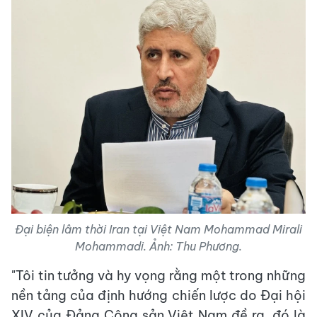
Đại biện lâm thời Iran tại Việt Nam Mohammad Mirali
Mohammadi. Ảnh: Thu Phương.
"Tôi tin tưởng và hy vọng rằng một trong những
nền tảng của định hướng chiến lược do Đại hội
XIV của Đảng Cộng sản Việt Nam đề ra, đó là