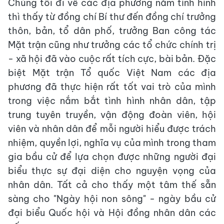
Chúng tôi đi về các địa phương nắm tình hình
thì thấy từ đồng chí Bí thư đến đồng chí trưởng
thôn, bản, tổ dân phố, trưởng Ban công tác
Mặt trận cũng như trưởng các tổ chức chính trị
- xã hội đã vào cuộc rất tích cực, bài bản. Đặc
biệt Mặt trận Tổ quốc Việt Nam các địa
phương đã thực hiện rất tốt vai trò của mình
trong việc nắm bắt tình hình nhân dân, tập
trung tuyên truyền, vận động đoàn viên, hội
viên và nhân dân để mỗi người hiểu được trách
nhiệm, quyền lợi, nghĩa vụ của mình trong tham
gia bầu cử để lựa chọn được những người đại
biểu thực sự đại diện cho nguyện vọng của
nhân dân. Tất cả cho thấy một tâm thế sẵn
sàng cho "Ngày hội non sông" - ngày bầu cử
đại biểu Quốc hội và Hội đồng nhân dân các