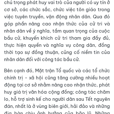
chú trọng phát huy vai trò của người có uy tín ở
cơ sở, các chức sắc, chức việc tôn giáo trong
việc tuyên truyền, vận động nhân dân. Qua đó
góp phần nâng cao nhận thức của cử tri và
nhân dân về ý nghĩa, tầm quan trọng của cuộc
bầu cử, khuyến khích cử tri tham gia đầy đủ,
thực hiện quyền và nghĩa vụ công dân, đồng
thời tạo sự đồng thuận, củng cố niềm tin của
nhân dân đối với công tác bầu cử.
Bên cạnh đó, Mặt trận Tổ quốc và các tổ chức
chính trị - xã hội cũng tăng cường nhiều hoạt
động tại cơ sở nhằm nâng cao nhận thức, phát
huy giá trị văn hóa cộng đồng; công tác chăm
lo, hỗ trợ sinh kế cho người dân sau Tết nguyên
đán, nhất là ở vùng biên giới, hải đảo và những
địa bàn chịu ảnh hưởng của bão lũ. Những