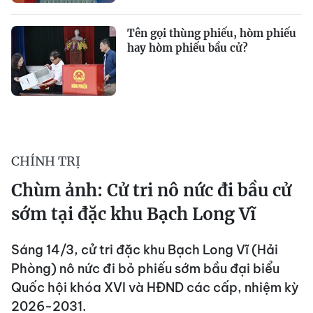
Tên gọi thùng phiếu, hòm phiếu
hay hòm phiếu bầu cử?
CHÍNH TRỊ
Chùm ảnh: Cử tri nô nức đi bầu cử
sớm tại đặc khu Bạch Long Vĩ
Sáng 14/3, cử tri đặc khu Bạch Long Vĩ (Hải
Phòng) nô nức đi bỏ phiếu sớm bầu đại biểu
Quốc hội khóa XVI và HĐND các cấp, nhiệm kỳ
2026-2031.