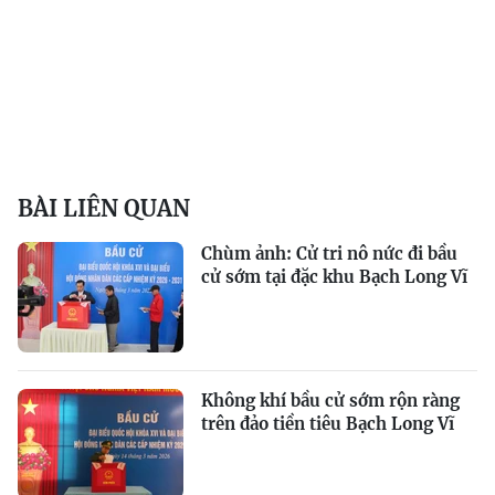
BÀI LIÊN QUAN
Chùm ảnh: Cử tri nô nức đi bầu
cử sớm tại đặc khu Bạch Long Vĩ
Không khí bầu cử sớm rộn ràng
trên đảo tiền tiêu Bạch Long Vĩ