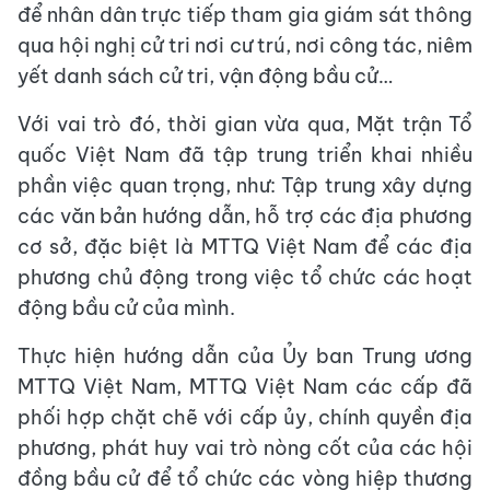
để nhân dân trực tiếp tham gia giám sát thông
qua hội nghị cử tri nơi cư trú, nơi công tác, niêm
yết danh sách cử tri, vận động bầu cử…
Với vai trò đó, thời gian vừa qua, Mặt trận Tổ
quốc Việt Nam đã tập trung triển khai nhiều
phần việc quan trọng, như: Tập trung xây dựng
các văn bản hướng dẫn, hỗ trợ các địa phương
cơ sở, đặc biệt là MTTQ Việt Nam để các địa
phương chủ động trong việc tổ chức các hoạt
động bầu cử của mình.
Thực hiện hướng dẫn của Ủy ban Trung ương
MTTQ Việt Nam, MTTQ Việt Nam các cấp đã
phối hợp chặt chẽ với cấp ủy, chính quyền địa
phương, phát huy vai trò nòng cốt của các hội
đồng bầu cử để tổ chức các vòng hiệp thương