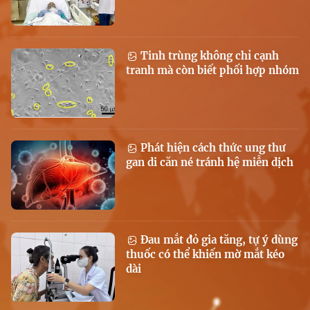
Tinh trùng không chỉ cạnh
tranh mà còn biết phối hợp nhóm
Phát hiện cách thức ung thư
gan di căn né tránh hệ miễn dịch
Đau mắt đỏ gia tăng, tự ý dùng
thuốc có thể khiến mờ mắt kéo
dài