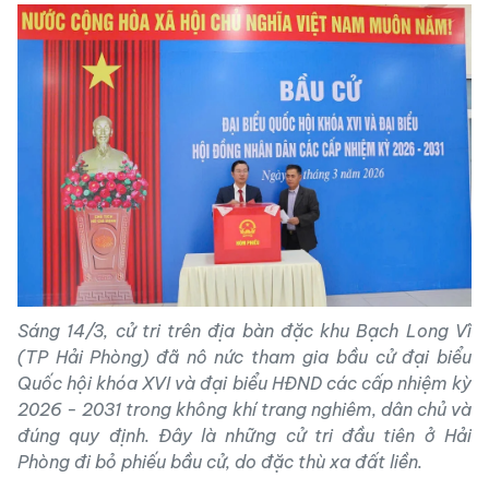
Sáng 14/3, cử tri trên địa bàn đặc khu Bạch Long Vĩ
(TP Hải Phòng) đã nô nức tham gia bầu cử đại biểu
Quốc hội khóa XVI và đại biểu HĐND các cấp nhiệm kỳ
2026 - 2031 trong không khí trang nghiêm, dân chủ và
đúng quy định. Đây là những cử tri đầu tiên ở Hải
Phòng đi bỏ phiếu bầu cử, do đặc thù xa đất liền.