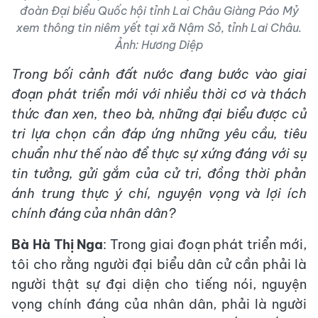
đoàn Đại biểu Quốc hội tỉnh Lai Châu Giàng Páo Mỷ
xem thông tin niêm yết tại xã Nậm Sỏ, tỉnh Lai Châu.
Ảnh: Hương Diệp
Trong bối cảnh đất nước đang bước vào giai
đoạn phát triển mới với nhiều thời cơ và thách
thức đan xen, theo bà, những đại biểu được cử
tri lựa chọn cần đáp ứng những yêu cầu, tiêu
chuẩn như thế nào để thực sự xứng đáng với sự
tin tưởng, gửi gắm của cử tri, đồng thời phản
ánh trung thực ý chí, nguyện vọng và lợi ích
chính đáng của nhân dân?
Bà Hà Thị Nga
: Trong giai đoạn phát triển mới,
tôi cho rằng người đại biểu dân cử cần phải là
người thật sự đại diện cho tiếng nói, nguyện
vọng chính đáng của nhân dân, phải là người