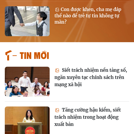
Con được khen, cha mẹ đáp
thế nào để trẻ tự tin không tự
mãn?
Tin mới
Siết trách nhiệm nền tảng số,
ngăn xuyên tạc chính sách trên
mạng xã hội
Tăng cường hậu kiểm, siết
trách nhiệm trong hoạt động
xuất bản