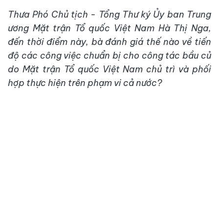
Thưa Phó Chủ tịch - Tổng Thư ký Ủy ban Trung
ương Mặt trận Tổ quốc Việt Nam Hà Thị Nga,
đến thời điểm này, bà đánh giá thế nào về tiến
độ các công việc chuẩn bị cho công tác bầu cử
do Mặt trận Tổ quốc Việt Nam chủ trì và phối
hợp thực hiện trên phạm vi cả nước?