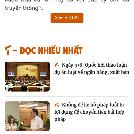
truyền thống?.
Xem chi tiết
Đọc nhiều nhất
Ngày 9/8, Quốc hội thảo luận
dự án luật về ngân hàng, xuất bản
Không để kẽ hở pháp luật bị
lợi dụng để chuyển tiền bất hợp
pháp