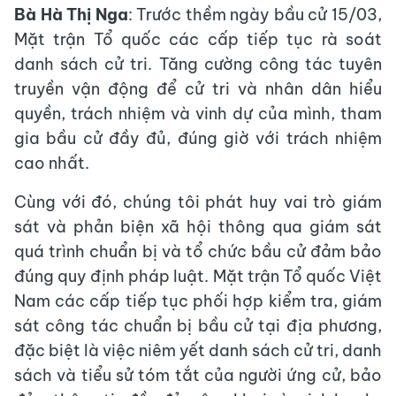
Bà Hà Thị Nga
: Trước thềm ngày bầu cử 15/03,
Mặt trận Tổ quốc các cấp tiếp tục rà soát
danh sách cử tri. Tăng cường công tác tuyên
truyền vận động để cử tri và nhân dân hiểu
quyền, trách nhiệm và vinh dự của mình, tham
gia bầu cử đầy đủ, đúng giờ với trách nhiệm
cao nhất.
Cùng với đó, chúng tôi phát huy vai trò giám
sát và phản biện xã hội thông qua giám sát
quá trình chuẩn bị và tổ chức bầu cử đảm bảo
đúng quy định pháp luật. Mặt trận Tổ quốc Việt
Nam các cấp tiếp tục phối hợp kiểm tra, giám
sát công tác chuẩn bị bầu cử tại địa phương,
đặc biệt là việc niêm yết danh sách cử tri, danh
sách và tiểu sử tóm tắt của người ứng cử, bảo