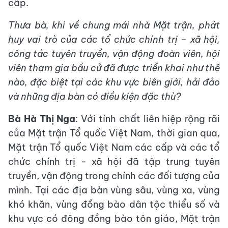
cấp.
Thưa bà, khi về chung mái nhà Mặt trận, phát
huy vai trò của các tổ chức chính trị – xã hội,
công tác tuyên truyền, vận động đoàn viên, hội
viên tham gia bầu cử đã được triển khai như thế
nào, đặc biệt tại các khu vực biên giới, hải đảo
và những địa bàn có điều kiện đặc thù?
Bà Hà Thị Nga
: Với tính chất liên hiệp rộng rãi
của Mặt trận Tổ quốc Việt Nam, thời gian qua,
Mặt trận Tổ quốc Việt Nam các cấp và các tổ
chức chính trị - xã hội đã tập trung tuyên
truyền, vận động trong chính các đối tượng của
mình. Tại các địa bàn vùng sâu, vùng xa, vùng
khó khăn, vùng đồng bào dân tộc thiểu số và
khu vực có đông đồng bào tôn giáo, Mặt trận