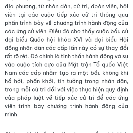
địa phương, từ nhân dân, cử tri, đoàn viên, hội
viên tại các cuộc tiếp xúc cử tri thông qua
phần trình bày về chương trình hành động của
các ứng cử viên. Điều đó cho thấy cuộc bầu cử
đại biểu Quốc hội khóa XVI và đại biểu Hội
đồng nhân dân các cấp lần này có sự thay đổi
rất rõ rệt. Đó chính là tinh thần hành động và sự
vào cuộc tích cực của Mặt trận Tổ quốc Việt
Nam các cấp nhằm tạo ra một bầu không khí
hồ hởi, phấn khởi, tin tưởng trong nhân dân,
trong mỗi cử tri đối với việc thực hiện quy định
của pháp luật về tiếp xúc cử tri để các ứng
viên trình bày chương trình hành động của
mình.