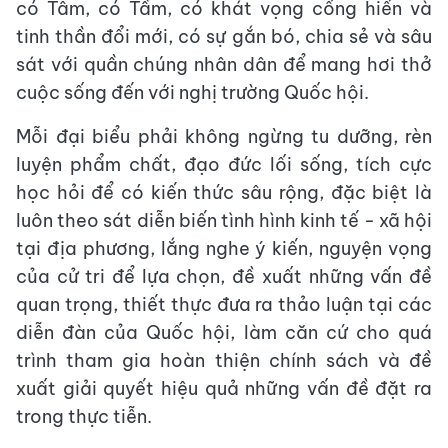
có Tâm, có Tầm, có khát vọng cống hiến và
tinh thần đổi mới, có sự gắn bó, chia sẻ và sâu
sát với quần chúng nhân dân để mang hơi thở
cuộc sống đến với nghị trường Quốc hội.
Mỗi đại biểu phải không ngừng tu dưỡng, rèn
luyện phẩm chất, đạo đức lối sống, tích cực
học hỏi để có kiến thức sâu rộng, đặc biệt là
luôn theo sát diễn biến tình hình kinh tế - xã hội
tại địa phương, lắng nghe ý kiến, nguyện vọng
của cử tri để lựa chọn, đề xuất những vấn đề
quan trọng, thiết thực đưa ra thảo luận tại các
diễn đàn của Quốc hội, làm căn cứ cho quá
trình tham gia hoàn thiện chính sách và đề
xuất giải quyết hiệu quả những vấn đề đặt ra
trong thực tiễn.