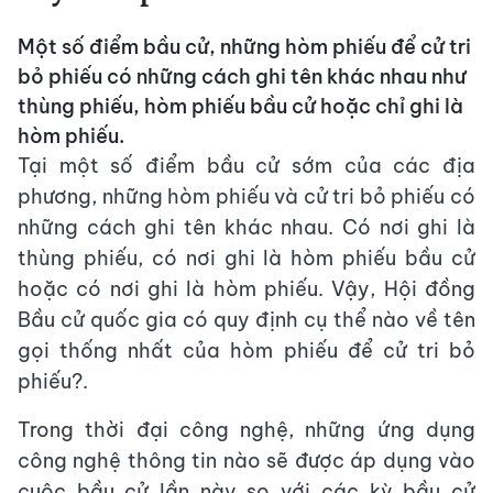
Một số điểm bầu cử, những hòm phiếu để cử tri
bỏ phiếu có những cách ghi tên khác nhau như
thùng phiếu, hòm phiếu bầu cử hoặc chỉ ghi là
hòm phiếu.
Tại một số điểm bầu cử sớm của các địa
phương, những hòm phiếu và cử tri bỏ phiếu có
những cách ghi tên khác nhau. Có nơi ghi là
thùng phiếu, có nơi ghi là hòm phiếu bầu cử
hoặc có nơi ghi là hòm phiếu. Vậy, Hội đồng
Bầu cử quốc gia có quy định cụ thể nào về tên
gọi thống nhất của hòm phiếu để cử tri bỏ
phiếu?.
Trong thời đại công nghệ, những ứng dụng
công nghệ thông tin nào sẽ được áp dụng vào
cuộc bầu cử lần này so với các kỳ bầu cử