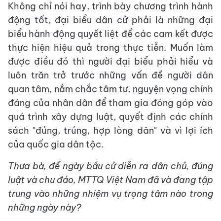
Không chỉ nói hay, trình bày chương trình hành
động tốt, đại biểu dân cử phải là những đại
biểu hành động quyết liệt để các cam kết được
thực hiện hiệu quả trong thực tiễn. Muốn làm
được điều đó thì người đại biểu phải hiểu và
luôn trăn trở trước những vấn đề người dân
quan tâm, nắm chắc tâm tư, nguyện vọng chính
đáng của nhân dân để tham gia đóng góp vào
quá trình xây dựng luật, quyết định các chính
sách "đúng, trúng, hợp lòng dân" và vì lợi ích
của quốc gia dân tộc.
Thưa bà, để ngày bầu cử diễn ra dân chủ, đúng
luật và chu đáo, MTTQ Việt Nam đã và đang tập
trung vào những nhiệm vụ trọng tâm nào trong
những ngày này?