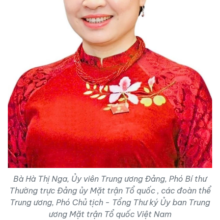
Bà Hà Thị Nga, Ủy viên Trung ương Đảng, Phó Bí thư
Thường trực Đảng ủy Mặt trận Tổ quốc , các đoàn thể
Trung ương, Phó Chủ tịch - Tổng Thư ký Ủy ban Trung
ương Mặt trận Tổ quốc Việt Nam