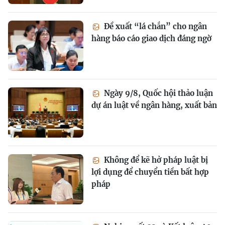
Đề xuất “lá chắn” cho ngân
hàng báo cáo giao dịch đáng ngờ
Ngày 9/8, Quốc hội thảo luận
dự án luật về ngân hàng, xuất bản
Không để kẽ hở pháp luật bị
lợi dụng để chuyển tiền bất hợp
pháp