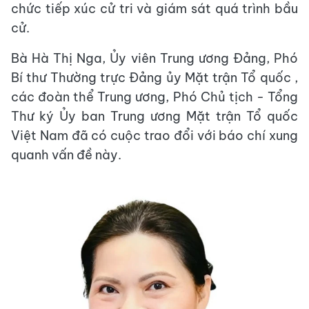
chức tiếp xúc cử tri và giám sát quá trình bầu
cử.
Bà Hà Thị Nga, Ủy viên Trung ương Đảng, Phó
Bí thư Thường trực Đảng ủy Mặt trận Tổ quốc ,
các đoàn thể Trung ương, Phó Chủ tịch - Tổng
Thư ký Ủy ban Trung ương Mặt trận Tổ quốc
Việt Nam đã có cuộc trao đổi với báo chí xung
quanh vấn đề này.