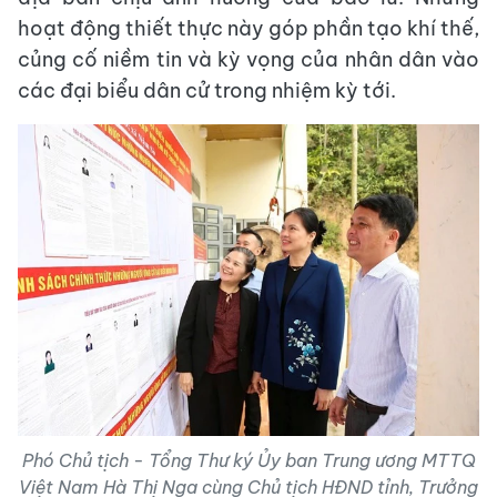
hoạt động thiết thực này góp phần tạo khí thế,
củng cố niềm tin và kỳ vọng của nhân dân vào
các đại biểu dân cử trong nhiệm kỳ tới.
Phó Chủ tịch - Tổng Thư ký Ủy ban Trung ương MTTQ
Việt Nam Hà Thị Nga cùng Chủ tịch HĐND tỉnh, Trưởng