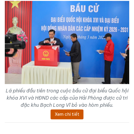
Lá phiếu đầu tiên trong cuộc bầu cử đại biểu Quốc hội
khóa XVI và HĐND các cấp của Hải Phòng được cử tri
đặc khu Bạch Long Vĩ bỏ vào hòm phiếu.
Xem chi tiết