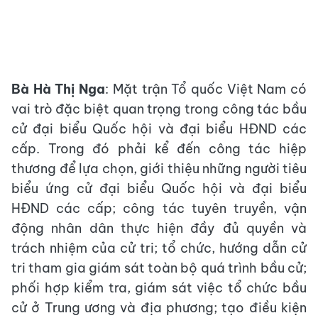
Bà Hà Thị Nga
: Mặt trận Tổ quốc Việt Nam có
vai trò đặc biệt quan trọng trong công tác bầu
cử đại biểu Quốc hội và đại biểu HĐND các
cấp. Trong đó phải kể đến công tác hiệp
thương để lựa chọn, giới thiệu những người tiêu
biểu ứng cử đại biểu Quốc hội và đại biểu
HĐND các cấp; công tác tuyên truyền, vận
động nhân dân thực hiện đầy đủ quyền và
trách nhiệm của cử tri; tổ chức, hướng dẫn cử
tri tham gia giám sát toàn bộ quá trình bầu cử;
phối hợp kiểm tra, giám sát việc tổ chức bầu
cử ở Trung ương và địa phương; tạo điều kiện