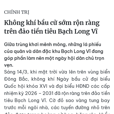
CHÍNH TRỊ
Không khí bầu cử sớm rộn ràng
trên đảo tiền tiêu Bạch Long Vĩ
Giữa trùng khơi mênh mông, những lá phiếu
của quân và dân đặc khu Bạch Long Vĩ đang
góp phần làm nên một ngày hội dân chủ trọn
vẹn.
Sáng 14/3, khi mặt trời vừa lên trên vùng biển
Đông Bắc, không khí Ngày bầu cử đại biểu
Quốc hội khóa XVI và đại biểu HĐND các cấp
nhiệm kỳ 2026 – 2031 đã rộn ràng trên đảo tiền
tiêu Bạch Long Vĩ. Cờ đỏ sao vàng tung bay
trước mỗi ngôi nhà, các tuyến đường nhỏ trên