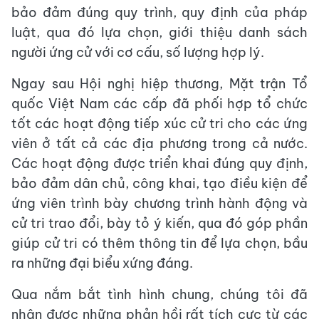
bảo đảm đúng quy trình, quy định của pháp
luật, qua đó lựa chọn, giới thiệu danh sách
người ứng cử với cơ cấu, số lượng hợp lý.
Ngay sau Hội nghị hiệp thương, Mặt trận Tổ
quốc Việt Nam các cấp đã phối hợp tổ chức
tốt các hoạt động tiếp xúc cử tri cho các ứng
viên ở tất cả các địa phương trong cả nước.
Các hoạt động được triển khai đúng quy định,
bảo đảm dân chủ, công khai, tạo điều kiện để
ứng viên trình bày chương trình hành động và
cử tri trao đổi, bày tỏ ý kiến, qua đó góp phần
giúp cử tri có thêm thông tin để lựa chọn, bầu
ra những đại biểu xứng đáng.
Qua nắm bắt tình hình chung, chúng tôi đã
nhận được những phản hồi rất tích cực từ các