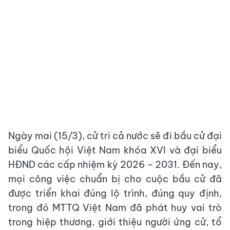
Ngày mai (15/3), cử tri cả nước sẽ đi bầu cử đại
biểu Quốc hội Việt Nam khóa XVI và đại biểu
HĐND các cấp nhiệm kỳ 2026 - 2031. Đến nay,
mọi công việc chuẩn bị cho cuộc bầu cử đã
được triển khai đúng lộ trình, đúng quy định,
trong đó MTTQ Việt Nam đã phát huy vai trò
trong hiệp thương, giới thiệu người ứng cử, tổ