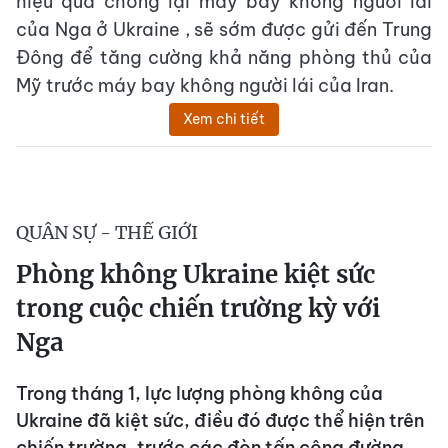
hiệu quả chống lại máy bay không người lái
của Nga ở Ukraine , sẽ sớm được gửi đến Trung
Đông để tăng cường khả năng phòng thủ của
Mỹ trước máy bay không người lái của Iran.
Xem chi tiết
QUÂN SỰ - THẾ GIỚI
Phòng không Ukraine kiệt sức
trong cuộc chiến trường kỳ với
Nga
Trong tháng 1, lực lượng phòng không của
Ukraine đã kiệt sức, điều đó được thể hiện trên
chiến trường, trước các đòn tấn công đường