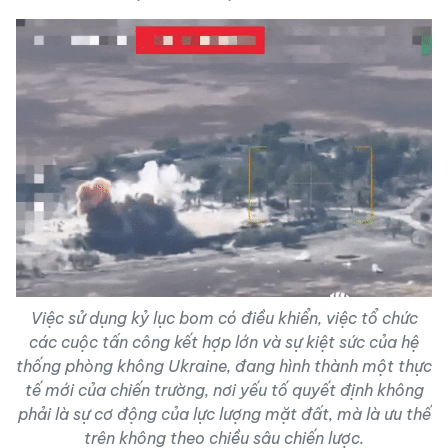
Việc sử dụng kỷ lục bom có điều khiển, việc tổ chức
các cuộc tấn công kết hợp lớn và sự kiệt sức của hệ
thống phòng không Ukraine, đang hình thành một thực
tế mới của chiến trường, nơi yếu tố quyết định không
phải là sự cơ động của lực lượng mặt đất, mà là ưu thế
trên không theo chiều sâu chiến lược.