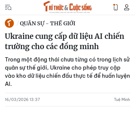
QUÂN SỰ - THẾ GIỚI
Ukraine cung cấp dữ liệu AI chiến
trường cho các đồng minh
Trong một động thái chưa từng có trong lịch sử
quân sự thế giới, Ukraine cho phép truy cập
vào kho dữ liệu chiến đấu thực tế để huấn luyện
AI.
16/03/2026 13:37
Tuệ Minh