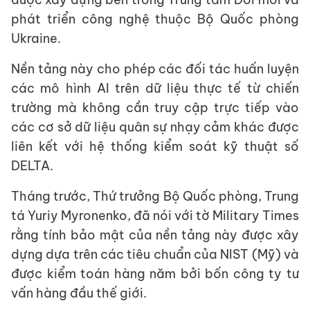
phát triển công nghệ thuộc Bộ Quốc phòng
Ukraine.
Nền tảng này cho phép các đối tác huấn luyện
các mô hình AI trên dữ liệu thực tế từ chiến
trường mà không cần truy cập trực tiếp vào
các cơ sở dữ liệu quân sự nhạy cảm khác được
liên kết với hệ thống kiểm soát kỹ thuật số
DELTA.
Tháng trước, Thứ trưởng Bộ Quốc phòng, Trung
tá Yuriy Myronenko, đã nói với tờ Military Times
rằng tính bảo mật của nền tảng này được xây
dựng dựa trên các tiêu chuẩn của NIST (Mỹ) và
được kiểm toán hàng năm bởi bốn công ty tư
vấn hàng đầu thế giới.