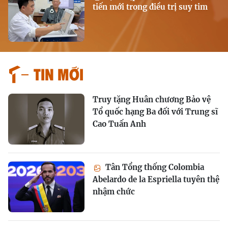
tiến mới trong điều trị suy tim
Tin mới
Truy tặng Huân chương Bảo vệ
Tổ quốc hạng Ba đối với Trung sĩ
Cao Tuấn Anh
Tân Tổng thống Colombia
Abelardo de la Espriella tuyên thệ
nhậm chức