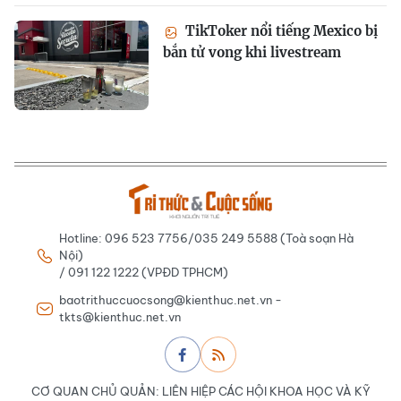
TikToker nổi tiếng Mexico bị
bắn tử vong khi livestream
Hotline: 096 523 7756/035 249 5588 (Toà soạn Hà
Nội)
/ 091 122 1222 (VPĐD TPHCM)
baotrithuccuocsong@kienthuc.net.vn -
tkts@kienthuc.net.vn
CƠ QUAN CHỦ QUẢN: LIÊN HIỆP CÁC HỘI KHOA HỌC VÀ KỸ