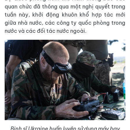
quan chức đã thông qua một nghị quyết trong
tuần này, khởi động khuôn khổ hợp tác mới
giữa nhà nước, các công ty quốc phòng trong
nước và các đối tác nước ngoài.
Binh sĩ Ukraine huấn luyện sử dụng máy bay