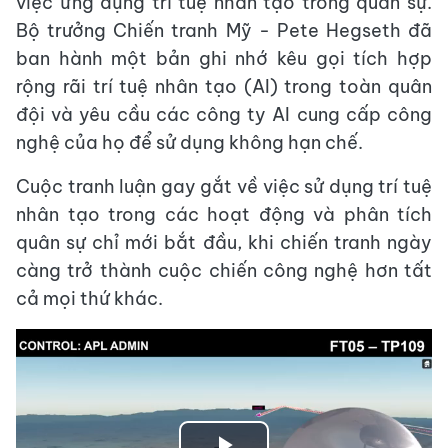
việc ứng dụng trí tuệ nhân tạo trong quân sự.
Bộ trưởng Chiến tranh Mỹ - Pete Hegseth đã
ban hành một bản ghi nhớ kêu gọi tích hợp
rộng rãi trí tuệ nhân tạo (AI) trong toàn quân
đội và yêu cầu các công ty AI cung cấp công
nghệ của họ để sử dụng không hạn chế.
Cuộc tranh luận gay gắt về việc sử dụng trí tuệ
nhân tạo trong các hoạt động và phân tích
quân sự chỉ mới bắt đầu, khi chiến tranh ngày
càng trở thành cuộc chiến công nghệ hơn tất
cả mọi thứ khác.