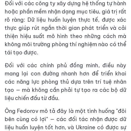
Đối với các công ty xây dựng hệ thống tự hành
hoặc phần mềm nhận dạng mục tiêu, giá trị rất
rõ ràng: Dữ liệu huấn luyện thực tế, được xác
thực giúp rút ngắn thời gian phát triển và cải
thiện hiệu suất mô hình theo những cách mà
không môi trường phòng thí nghiệm nào có thể
tái tạo được.
Đối với các chính phủ đồng minh, điều này
mang lại con đường nhanh hơn để triển khai
các năng lực phòng thủ dựa trên trí tuệ nhân
tạo — mà không cần phải tự tạo ra các bộ dữ
liệu chiến đấu từ đầu.
Ông Fedorov mô tả đây là một tình huống "đôi
bên cùng có lợi" — các đối tác nhận được dữ
liệu huấn luyện tốt hơn, và Ukraine có được sự