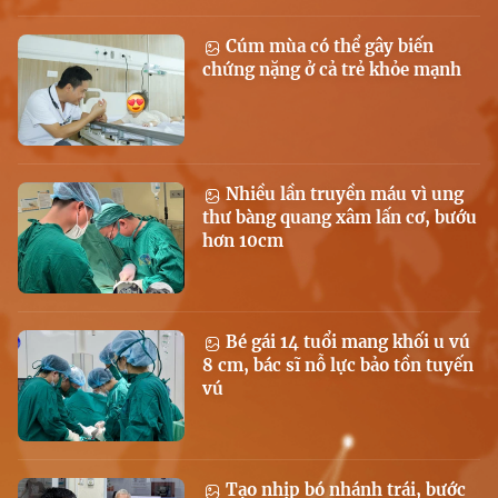
Cúm mùa có thể gây biến
chứng nặng ở cả trẻ khỏe mạnh
Nhiều lần truyền máu vì ung
thư bàng quang xâm lấn cơ, bướu
hơn 10cm
Bé gái 14 tuổi mang khối u vú
8 cm, bác sĩ nỗ lực bảo tồn tuyến
vú
Tạo nhịp bó nhánh trái, bước