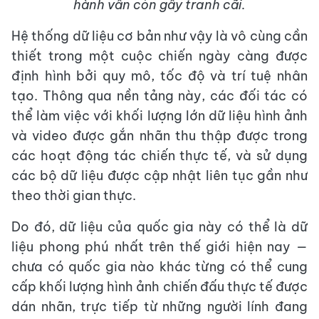
hành vẫn còn gây tranh cãi.
Hệ thống dữ liệu cơ bản như vậy là vô cùng cần
thiết trong một cuộc chiến ngày càng được
định hình bởi quy mô, tốc độ và trí tuệ nhân
tạo. Thông qua nền tảng này, các đối tác có
thể làm việc với khối lượng lớn dữ liệu hình ảnh
và video được gắn nhãn thu thập được trong
các hoạt động tác chiến thực tế, và sử dụng
các bộ dữ liệu được cập nhật liên tục gần như
theo thời gian thực.
Do đó, dữ liệu của quốc gia này có thể là dữ
liệu phong phú nhất trên thế giới hiện nay —
chưa có quốc gia nào khác từng có thể cung
cấp khối lượng hình ảnh chiến đấu thực tế được
dán nhãn, trực tiếp từ những người lính đang