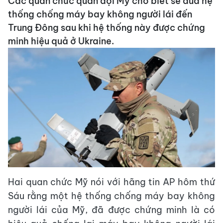
Các quan chức quân đội Mỹ cho biết sẽ đưa hệ
thống chống máy bay không người lái đến
Trung Đông sau khi hệ thống này được chứng
minh hiệu quả ở Ukraine.
Hai quan chức Mỹ nói với hãng tin AP hôm thứ
Sáu rằng một hệ thống chống máy bay không
người lái của Mỹ, đã được chứng minh là có