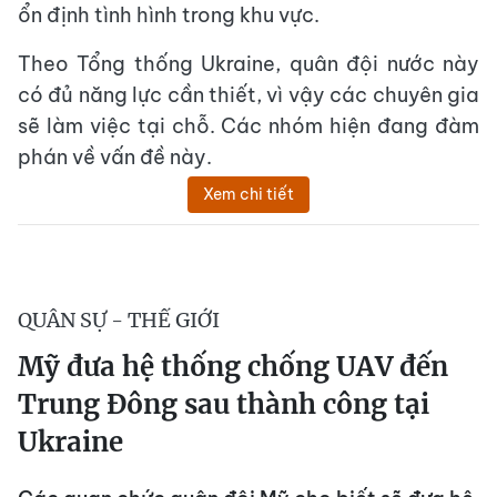
ổn định tình hình trong khu vực.
Theo Tổng thống Ukraine, quân đội nước này
có đủ năng lực cần thiết, vì vậy các chuyên gia
sẽ làm việc tại chỗ. Các nhóm hiện đang đàm
phán về vấn đề này.
Xem chi tiết
QUÂN SỰ - THẾ GIỚI
Mỹ đưa hệ thống chống UAV đến
Trung Đông sau thành công tại
Ukraine