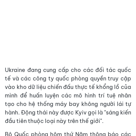
Ukraine đang cung cấp cho các đối tác quốc
tế và các công ty quốc phòng quyền truy cập
vào kho dữ liệu chiến đấu thực tế khổng lồ của
mình để huấn luyện các mô hình trí tuệ nhân
tạo cho hệ thống máy bay không người lái tự
hành. Động thái này được Kyiv gọi là "sáng kiến
​​đầu tiên thuộc loại này trên thế giới".
Bộ Quốc phòng hôm thứ Năm thông báo các