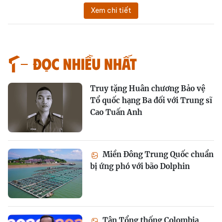
Xem chi tiết
Đọc nhiều nhất
Truy tặng Huân chương Bảo vệ
Tổ quốc hạng Ba đối với Trung sĩ
Cao Tuấn Anh
Miền Đông Trung Quốc chuẩn
bị ứng phó với bão Dolphin
Tân Tổng thống Colombia