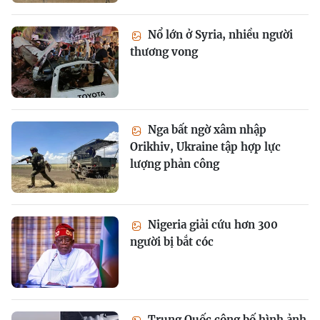
Nổ lớn ở Syria, nhiều người
thương vong
Nga bất ngờ xâm nhập
Orikhiv, Ukraine tập hợp lực
lượng phản công
Nigeria giải cứu hơn 300
người bị bắt cóc
Trung Quốc công bố hình ảnh