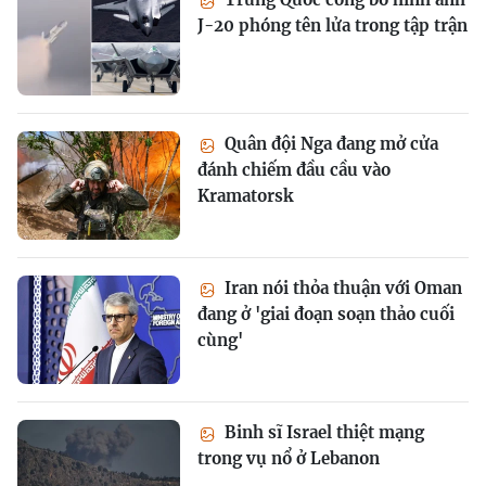
J-20 phóng tên lửa trong tập trận
Quân đội Nga đang mở cửa
đánh chiếm đầu cầu vào
Kramatorsk
Iran nói thỏa thuận với Oman
đang ở 'giai đoạn soạn thảo cuối
cùng'
Binh sĩ Israel thiệt mạng
trong vụ nổ ở Lebanon