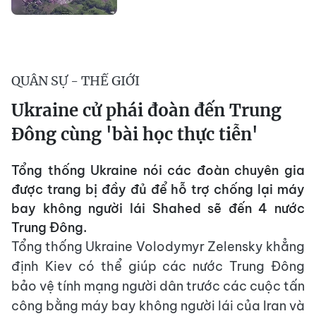
QUÂN SỰ - THẾ GIỚI
Ukraine cử phái đoàn đến Trung
Đông cùng 'bài học thực tiễn'
Tổng thống Ukraine nói các đoàn chuyên gia
được trang bị đầy đủ để hỗ trợ chống lại máy
bay không người lái Shahed sẽ đến 4 nước
Trung Đông.
Tổng thống Ukraine Volodymyr Zelensky khẳng
định Kiev có thể giúp các nước Trung Đông
bảo vệ tính mạng người dân trước các cuộc tấn
công bằng máy bay không người lái của Iran và