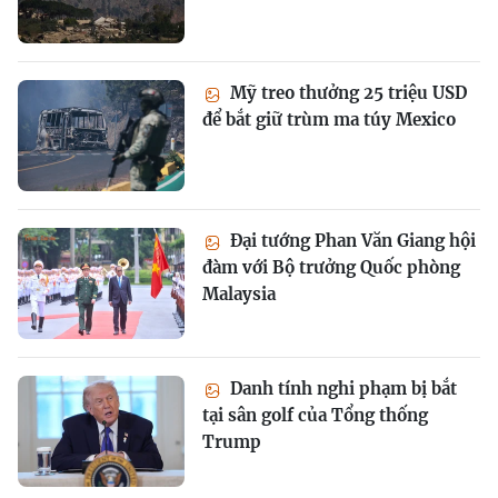
Mỹ treo thưởng 25 triệu USD
để bắt giữ trùm ma túy Mexico
Đại tướng Phan Văn Giang hội
đàm với Bộ trưởng Quốc phòng
Malaysia
Danh tính nghi phạm bị bắt
tại sân golf của Tổng thống
Trump