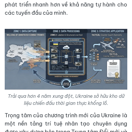
phát triển nhanh hơn về khả năng tự hành cho
các tuyến đầu của mình.
Trải qua hơn 4 năm xung đột, Ukraine sở hữu kho dữ
liệu chiến đấu thời gian thực khổng lồ.
Trọng tâm của chương trình mới của Ukraine là
một nền tảng trí tuệ nhân tạo chuyên dụng
được xây dựng bên trong Trung tâm Đổi mới và