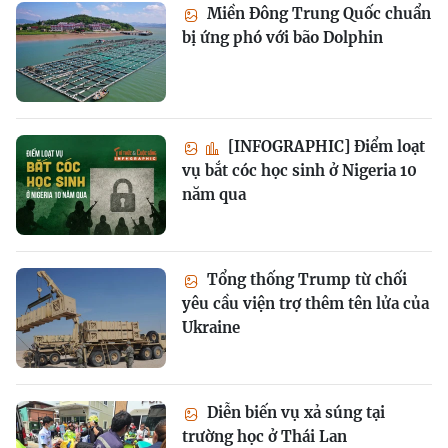
Miền Đông Trung Quốc chuẩn
bị ứng phó với bão Dolphin
[INFOGRAPHIC] Điểm loạt
vụ bắt cóc học sinh ở Nigeria 10
năm qua
Tổng thống Trump từ chối
yêu cầu viện trợ thêm tên lửa của
Ukraine
Diễn biến vụ xả súng tại
trường học ở Thái Lan