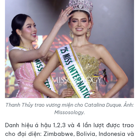
Thanh Thủy trao vương miện cho Catalina Duque. Ảnh:
Missosology.
Danh hiệu á hậu 1,2,3 và 4 lần lượt được trao
cho đại diện: Zimbabwe, Bolivia, Indonesia và