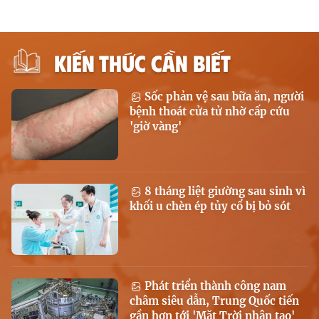
KIẾN THỨC CẦN BIẾT
Sốc phản vệ sau bữa ăn, người
bệnh thoát cửa tử nhờ cấp cứu
'giờ vàng'
8 tháng liệt giường sau sinh vì
khối u chèn ép tủy cổ bị bỏ sót
Phát triển thành công nam
châm siêu dẫn, Trung Quốc tiến
gần hơn tới 'Mặt Trời nhân tạo'