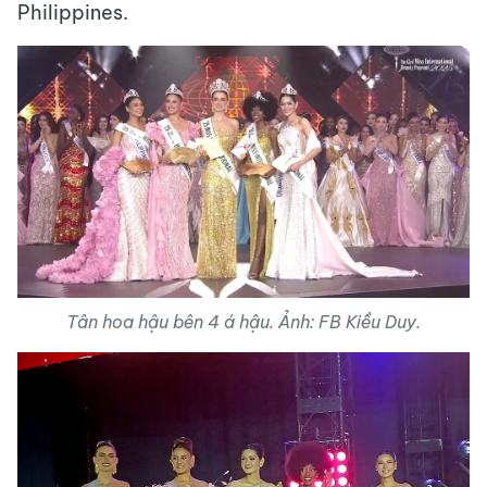
Philippines.
Tân hoa hậu bên 4 á hậu. Ảnh: FB Kiều Duy.