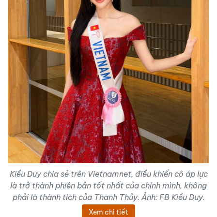
Kiều Duy chia sẻ trên Vietnamnet, điều khiến cô áp lực
là trở thành phiên bản tốt nhất của chính mình, không
phải là thành tích của Thanh Thủy. Ảnh: FB Kiều Duy.
Xem chi tiết