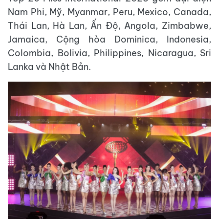
Nam Phi, Mỹ, Myanmar, Peru, Mexico, Canada,
Thái Lan, Hà Lan, Ấn Độ, Angola, Zimbabwe,
Jamaica, Cộng hòa Dominica, Indonesia,
Colombia, Bolivia, Philippines, Nicaragua, Sri
Lanka và Nhật Bản.