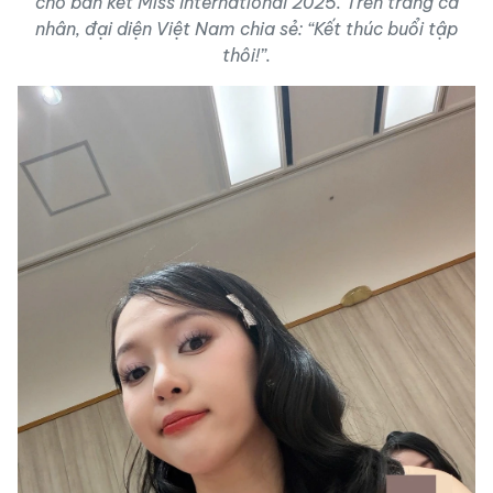
cho bán kết Miss International 2025. Trên trang cá
nhân, đại diện Việt Nam chia sẻ: “Kết thúc buổi tập
thôi!”.