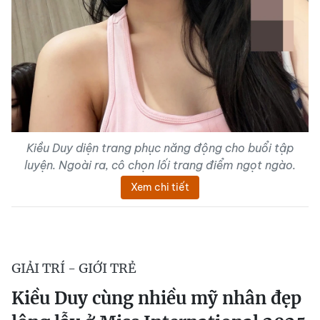
Kiều Duy diện trang phục năng động cho buổi tập
luyện. Ngoài ra, cô chọn lối trang điểm ngọt ngào.
Xem chi tiết
GIẢI TRÍ - GIỚI TRẺ
Kiều Duy cùng nhiều mỹ nhân đẹp