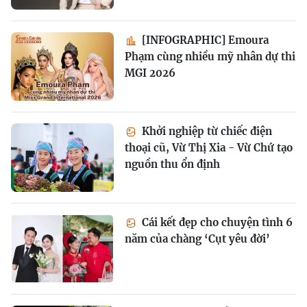
[INFOGRAPHIC] Emoura
Phạm cùng nhiều mỹ nhân dự thi
MGI 2026
Khởi nghiệp từ chiếc điện
thoại cũ, Vừ Thị Xia - Vừ Chứ tạo
nguồn thu ổn định
Cái kết đẹp cho chuyện tình 6
năm của chàng ‘Cụt yêu đời’