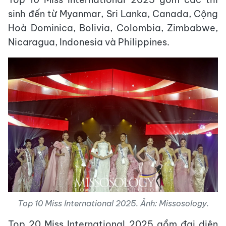
sinh đến từ Myanmar, Sri Lanka, Canada, Cộng
Hoà Dominica, Bolivia, Colombia, Zimbabwe,
Nicaragua, Indonesia và Philippines.
Top 10 Miss International 2025. Ảnh: Missosology.
Top 20 Miss International 2025 gồm đại diện