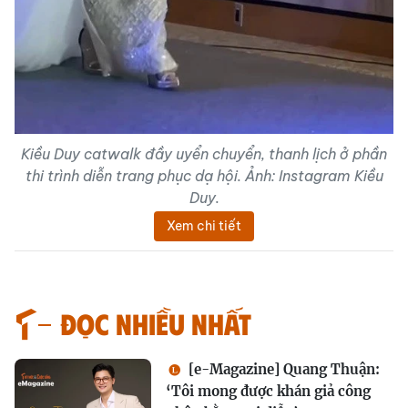
Kiều Duy catwalk đầy uyển chuyển, thanh lịch ở phần
thi trình diễn trang phục dạ hội. Ảnh: Instagram Kiều
Duy.
Xem chi tiết
Đọc nhiều nhất
[e-Magazine] Quang Thuận:
‘Tôi mong được khán giả công