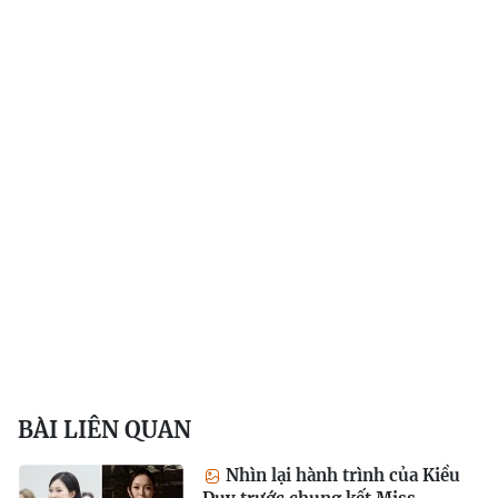
BÀI LIÊN QUAN
Nhìn lại hành trình của Kiều