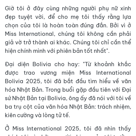
Giờ tôi ở đây cùng những người phụ nữ xinh
đẹp tuyệt vời, để cho mẹ tôi thấy rằng lựa
chọn của tôi là hoàn toàn đúng đắn. Bởi vì ở
Miss International, chúng tôi không cần phải
giả vờ trở thành ai khác. Chúng tôi chỉ cần thể
hiện chính mình với phiên bản tốt nhất".
Đại diện Bolivia cho hay: "Từ khoảnh khắc
được trao vương miện Miss International
Bolivia 2025, tôi đã bắt đầu tìm hiểu về văn
hóa Nhật Bản. Trong buổi gặp đầu tiên với Đại
sứ Nhật Bản tại Bolivia, ông ấy đã nói với tôi về
ba trụ cột của văn hóa Nhật Bản: trách nhiệm,
kiên cường và lòng tử tế.
Ở Miss International 2025, tôi đã nhìn thấy