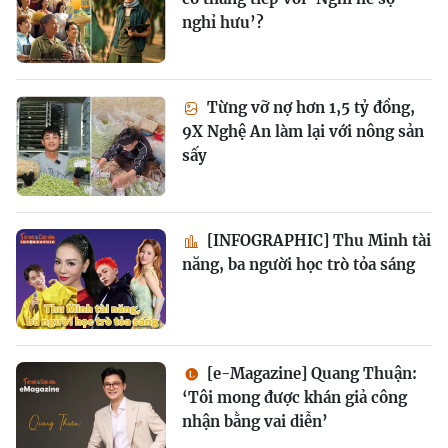
nghỉ hưu’?
Từng vỡ nợ hơn 1,5 tỷ đồng,
9X Nghệ An làm lại với nông sản
sấy
[INFOGRAPHIC] Thu Minh tài
năng, ba người học trò tỏa sáng
[e-Magazine] Quang Thuận:
‘Tôi mong được khán giả công
nhận bằng vai diễn’