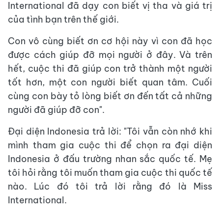
International đã dạy con biết vị tha và giá trị
của tình bạn trên thế giới.
Con vô cùng biết ơn cơ hội này vì con đã học
được cách giúp đỡ mọi người ở đây. Và trên
hết, cuộc thi đã giúp con trở thành một người
tốt hơn, một con người biết quan tâm. Cuối
cùng con bày tỏ lòng biết ơn đến tất cả những
người đã giúp đỡ con".
Đại diện Indonesia trả lời: "Tôi vẫn còn nhớ khi
mình tham gia cuộc thi để chọn ra đại diện
Indonesia ở đấu trường nhan sắc quốc tế. Mẹ
tôi hỏi rằng tôi muốn tham gia cuộc thi quốc tế
nào. Lúc đó tôi trả lời rằng đó là Miss
International.