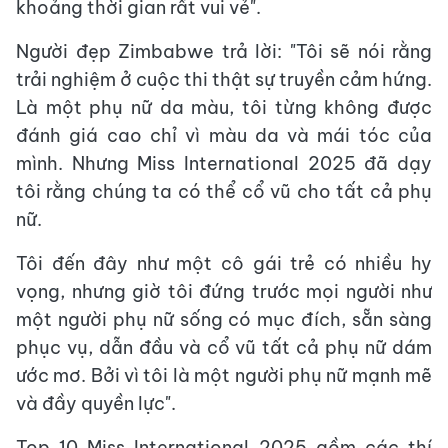
khoảng thời gian rất vui vẻ".
Người đẹp Zimbabwe trả lời: "Tôi sẽ nói rằng
trải nghiệm ở cuộc thi thật sự truyền cảm hứng.
Là một phụ nữ da màu, tôi từng không được
đánh giá cao chỉ vì màu da và mái tóc của
mình. Nhưng Miss International 2025 đã dạy
tôi rằng chúng ta có thể cổ vũ cho tất cả phụ
nữ.
Tôi đến đây như một cô gái trẻ có nhiều hy
vọng, nhưng giờ tôi đứng trước mọi người như
một người phụ nữ sống có mục đích, sẵn sàng
phục vụ, dẫn đầu và cổ vũ tất cả phụ nữ dám
ước mơ. Bởi vì tôi là một người phụ nữ mạnh mẽ
và đầy quyền lực".
Top 10 Miss International 2025 gồm các thí