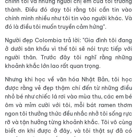
chính tôi và những người chị em của tôi trưởng
thành. Điều đó dạy tôi rằng tôi cần tin vào
chính mình nhiều như tôi tin vào người khác. Và
đó là điều tôi muốn truyền cảm hứng".
Người đẹp Colombia trả lời: "Gia đình tôi đang
ở dưới sân khấu vì thế tôi sẽ nói trực tiếp với
người thân. Trước đây tôi nghĩ rằng những
khoảnh khắc lớn lao rất quan trọng.
Nhưng khi học về văn hóa Nhật Bản, tôi học
được rằng vẻ đẹp thậm chí đến từ những điều
nhỏ bé như chiếc lá rơi vào mùa thu, các em bé
ôm và mỉm cười với tôi, mỗi bát ramen thơm
ngon tôi thưởng thức đều nhắc nhở tôi sống rực
rỡ và tận hưởng từng khoảnh khắc. Tôi vô cùng
biết ơn khi được ở đây, và tôi thật sự đã có