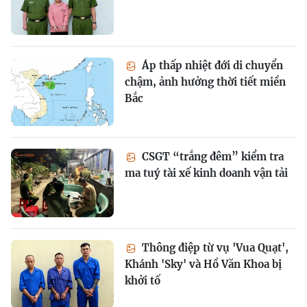
Áp thấp nhiệt đới di chuyển
chậm, ảnh hưởng thời tiết miền
Bắc
CSGT “trắng đêm” kiểm tra
ma tuý tài xế kinh doanh vận tải
Thông điệp từ vụ 'Vua Quạt',
Khánh 'Sky' và Hồ Văn Khoa bị
khởi tố