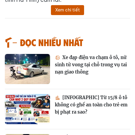
Xem chi tiết
Đọc nhiều nhất
Xe đạp điện va chạm ô tô, nữ
sinh tử vong tại chỗ trong vụ tai
nạn giao thông
[INFOGRAPHIC] Từ 15/8 ô tô
không có ghế an toàn cho trẻ em
bị phạt ra sao?