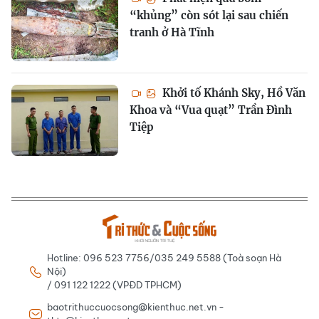
“khủng” còn sót lại sau chiến
tranh ở Hà Tĩnh
Khởi tố Khánh Sky, Hồ Văn
Khoa và “Vua quạt” Trần Đình
Tiệp
Hotline: 096 523 7756/035 249 5588 (Toà soạn Hà
Nội)
/ 091 122 1222 (VPĐD TPHCM)
baotrithuccuocsong@kienthuc.net.vn -