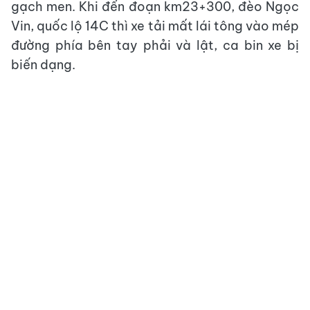
gạch men. Khi đến đoạn km23+300, đèo Ngọc
Vin, quốc lộ 14C thì xe tải mất lái tông vào mép
đường phía bên tay phải và lật, ca bin xe bị
biến dạng.