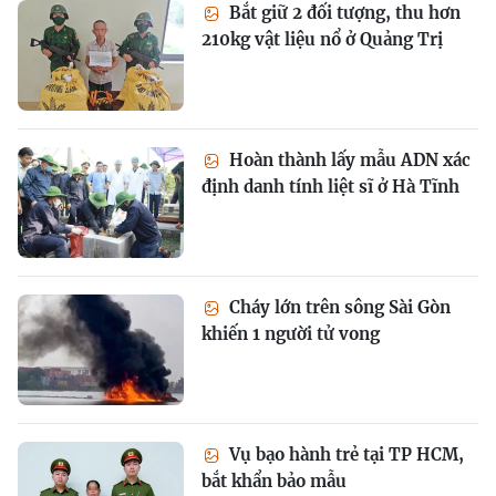
Bắt giữ 2 đối tượng, thu hơn
210kg vật liệu nổ ở Quảng Trị
Hoàn thành lấy mẫu ADN xác
định danh tính liệt sĩ ở Hà Tĩnh
Cháy lớn trên sông Sài Gòn
khiến 1 người tử vong
Vụ bạo hành trẻ tại TP HCM,
bắt khẩn bảo mẫu