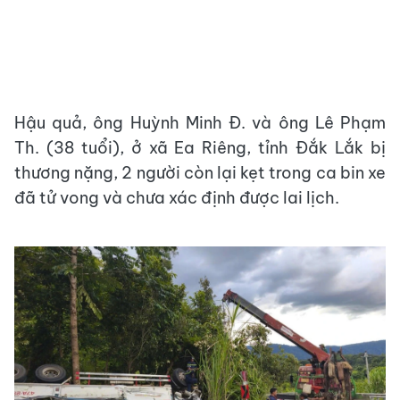
Hậu quả, ông Huỳnh Minh Đ. và ông Lê Phạm
Th. (38 tuổi), ở xã Ea Riêng, tỉnh Đắk Lắk bị
thương nặng, 2 người còn lại kẹt trong ca bin xe
đã tử vong và chưa xác định được lai lịch.