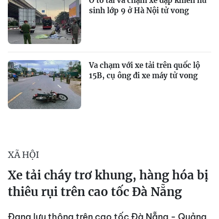
Ô tô tải va chạm xe đạp khiến nữ
sinh lớp 9 ở Hà Nội tử vong
Va chạm với xe tải trên quốc lộ
15B, cụ ông đi xe máy tử vong
XÃ HỘI
Xe tải cháy trơ khung, hàng hóa bị
thiêu rụi trên cao tốc Đà Nẵng
Đang lưu thông trên cao tốc Đà Nẵng - Quảng