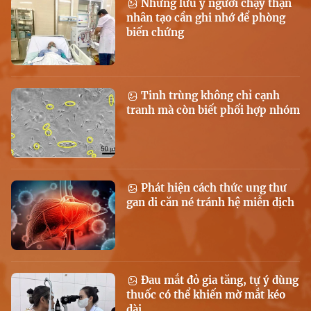
Những lưu ý người chạy thận
nhân tạo cần ghi nhớ để phòng
biến chứng
Tinh trùng không chỉ cạnh
tranh mà còn biết phối hợp nhóm
Phát hiện cách thức ung thư
gan di căn né tránh hệ miễn dịch
Đau mắt đỏ gia tăng, tự ý dùng
thuốc có thể khiến mờ mắt kéo
dài