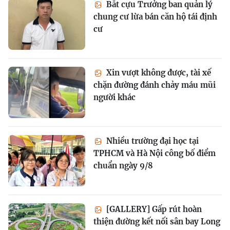
Bắt cựu Trưởng ban quản lý
chung cư lừa bán căn hộ tái định
cư
Xin vượt không được, tài xế
chặn đường đánh chảy máu mũi
người khác
Nhiều trường đại học tại
TPHCM và Hà Nội công bố điểm
chuẩn ngày 9/8
[GALLERY] Gấp rút hoàn
thiện đường kết nối sân bay Long