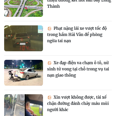
thiện đường kết nối sân bay Long
Thành
Phạt nặng lái xe vượt tốc độ
trong hầm Hải Vân để phòng
ngừa tai nạn
Xe đạp điện va chạm ô tô, nữ
sinh tử vong tại chỗ trong vụ tai
nạn giao thông
Xin vượt không được, tài xế
chặn đường đánh chảy máu mũi
người khác