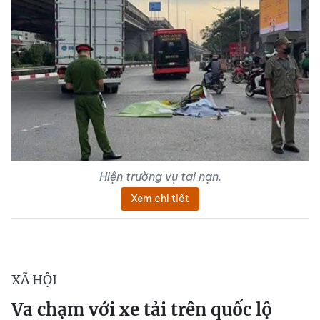
Hiện trường vụ tai nạn.
Xem chi tiết
XÃ HỘI
Va chạm với xe tải trên quốc lộ