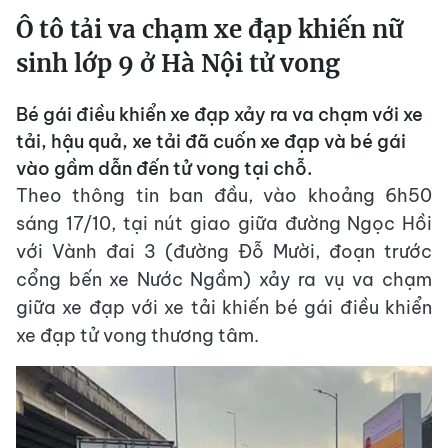
Ô tô tải va chạm xe đạp khiến nữ
sinh lớp 9 ở Hà Nội tử vong
Bé gái điều khiển xe đạp xảy ra va chạm với xe
tải, hậu quả, xe tải đã cuốn xe đạp và bé gái
vào gầm dẫn đến tử vong tại chỗ.
Theo thông tin ban đầu, vào khoảng 6h50
sáng 17/10, tại nút giao giữa đường Ngọc Hồi
với Vành đai 3 (đường Đỗ Mười, đoạn trước
cổng bến xe Nước Ngầm) xảy ra vụ va chạm
giữa xe đạp với xe tải khiến bé gái điều khiển
xe đạp tử vong thương tâm.