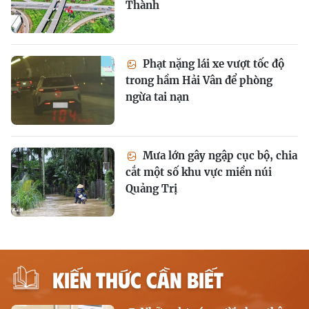
Thành
Phạt nặng lái xe vượt tốc độ
trong hầm Hải Vân để phòng
ngừa tai nạn
Mưa lớn gây ngập cục bộ, chia
cắt một số khu vực miền núi
Quảng Trị
KIẾN THỨC CẦN BIẾT