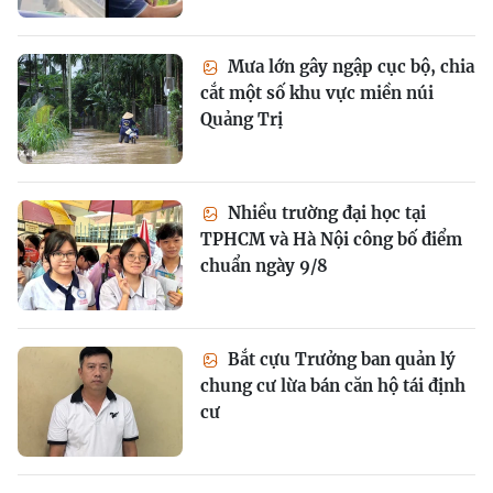
Mưa lớn gây ngập cục bộ, chia
cắt một số khu vực miền núi
Quảng Trị
Nhiều trường đại học tại
TPHCM và Hà Nội công bố điểm
chuẩn ngày 9/8
Bắt cựu Trưởng ban quản lý
chung cư lừa bán căn hộ tái định
cư