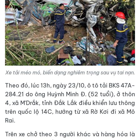
Xe tải méo mó, biến dạng nghiêm trọng sau vụ tai nạn.
Theo đó, lúc 13h, ngày 23/10, ô tô tải BKS 47A-
284.21 do ông Huỳnh Minh Đ. (52 tuổi), ở thôn
4, xã M'Drắk, tỉnh Đắk Lắk điều khiển lưu thông
trên quốc lộ 14C, hướng từ xã Rờ Kơi đi xã Mô
Rai.
Trên xe chở theo 3 người khác và hàng hóa là