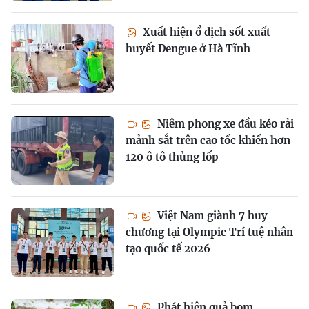
Xuất hiện ổ dịch sốt xuất
huyết Dengue ở Hà Tĩnh
Niêm phong xe đầu kéo rải
mảnh sắt trên cao tốc khiến hơn
120 ô tô thủng lốp
Việt Nam giành 7 huy
chương tại Olympic Trí tuệ nhân
tạo quốc tế 2026
Phát hiện quả bom