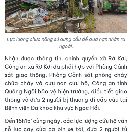
Lực lượng chức năng sử dụng cẩu để đưa nạn nhân ra
ngoài.
Nhận được thông tin, chính quyền xã Rờ Kơi,
Công an xã Rờ Kơi đã phối hợp với Phòng Cảnh
sát giao thông, Phòng Cảnh sát phòng cháy
chữa cháy và cứu nạn cứu hộ, Công an tỉnh
Quảng Ngãi bảo vệ hiện trường, điều tiết giao
thông và đưa 2 người bị thương đi cấp cứu tại
Bệnh viện Đa khoa khu vực Ngọc Hồi.
Đến 16h15’ cùng ngày, các lực lượng cứu hộ vẫn
nỗ lực cạy cửa ca bin xe tải, đưa 2 người tử