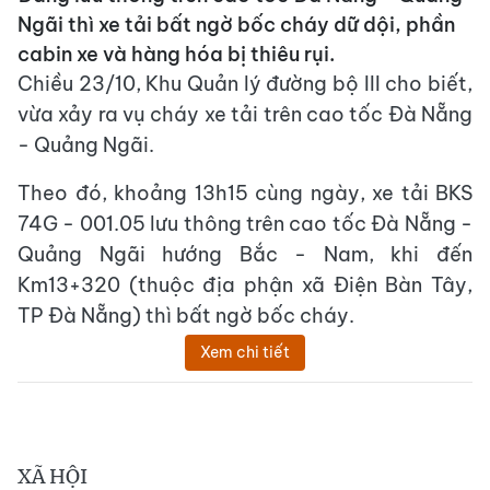
Ngãi thì xe tải bất ngờ bốc cháy dữ dội, phần
cabin xe và hàng hóa bị thiêu rụi.
Chiều 23/10, Khu Quản lý đường bộ III cho biết,
vừa xảy ra vụ cháy xe tải trên cao tốc Đà Nẵng
- Quảng Ngãi.
Theo đó, khoảng 13h15 cùng ngày, xe tải BKS
74G - 001.05 lưu thông trên cao tốc Đà Nẵng -
Quảng Ngãi hướng Bắc - Nam, khi đến
Km13+320 (thuộc địa phận xã Điện Bàn Tây,
TP Đà Nẵng) thì bất ngờ bốc cháy.
Xem chi tiết
XÃ HỘI