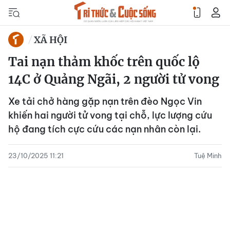
XÃ HỘI
Tai nạn thảm khốc trên quốc lộ
14C ở Quảng Ngãi, 2 người tử vong
Xe tải chở hàng gặp nạn trên đèo Ngọc Vin
khiến hai người tử vong tại chỗ, lực lượng cứu
hộ đang tích cực cứu các nạn nhân còn lại.
23/10/2025 11:21
Tuệ Minh