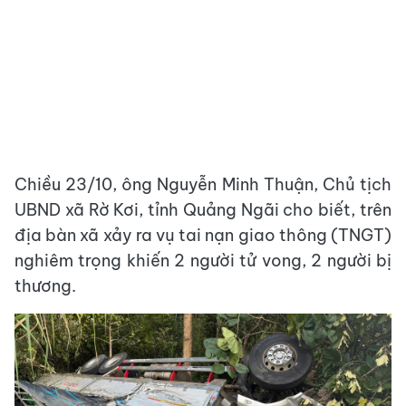
Chiều 23/10, ông Nguyễn Minh Thuận, Chủ tịch
UBND xã Rờ Kơi, tỉnh Quảng Ngãi cho biết, trên
địa bàn xã xảy ra vụ tai nạn giao thông (TNGT)
nghiêm trọng khiến 2 người tử vong, 2 người bị
thương.