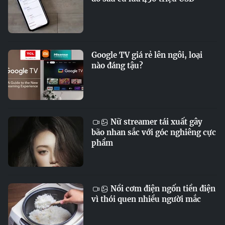
Google TV giá rẻ lên ngôi, loại
nào đáng tậu?
Nữ streamer tái xuất gây
bão nhan sắc với góc nghiêng cực
phẩm
Nồi cơm điện ngốn tiền điện
vì thói quen nhiều người mắc