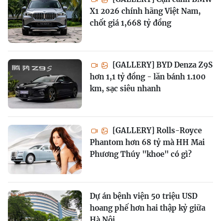
X1 2026 chính hãng Việt Nam,
chốt giá 1,668 tỷ đồng
[GALLERY] BYD Denza Z9S
hơn 1,1 tỷ đồng - lăn bánh 1.100
km, sạc siêu nhanh
[GALLERY] Rolls-Royce
Phantom hơn 68 tỷ mà HH Mai
Phương Thúy "khoe" có gì?
Dự án bệnh viện 50 triệu USD
hoang phế hơn hai thập kỷ giữa
Hà Nội