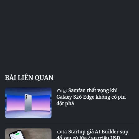
BÀI LIÊN QUAN
Samfan thất vọng khi
Galaxy S26 Edge không có pin
đột phá
Startup giả AI Builder sụp
đổ sau cú lừa 450 triệu USD