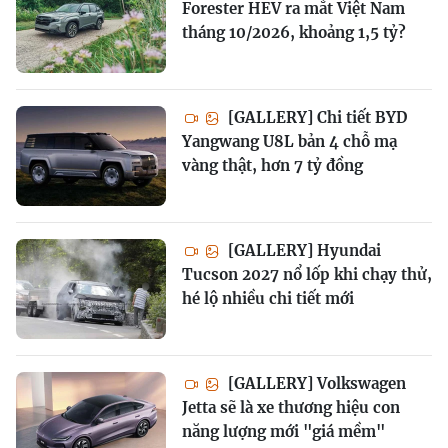
Forester HEV ra mắt Việt Nam
tháng 10/2026, khoảng 1,5 tỷ?
[GALLERY] Chi tiết BYD
Yangwang U8L bản 4 chỗ mạ
vàng thật, hơn 7 tỷ đồng
[GALLERY] Hyundai
Tucson 2027 nổ lốp khi chạy thử,
hé lộ nhiều chi tiết mới
[GALLERY] Volkswagen
Jetta sẽ là xe thương hiệu con
năng lượng mới "giá mềm"