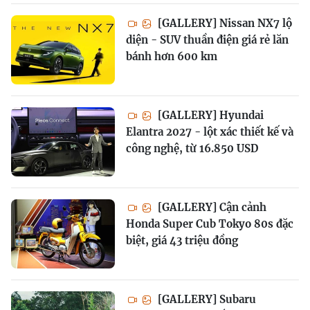
[GALLERY] Nissan NX7 lộ
diện - SUV thuần điện giá rẻ lăn
bánh hơn 600 km
[GALLERY] Hyundai
Elantra 2027 - lột xác thiết kế và
công nghệ, từ 16.850 USD
[GALLERY] Cận cảnh
Honda Super Cub Tokyo 80s đặc
biệt, giá 43 triệu đồng
[GALLERY] Subaru