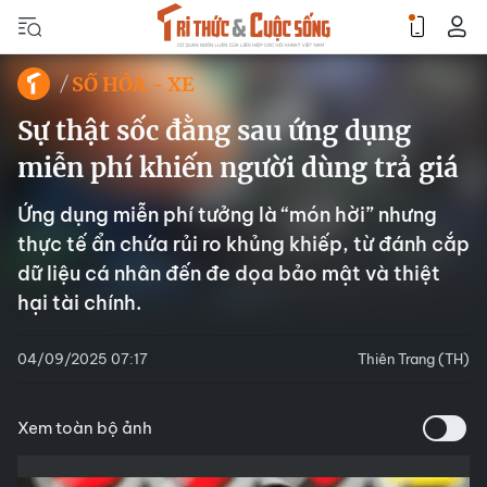
SỐ HÓA - XE
Sự thật sốc đằng sau ứng dụng
miễn phí khiến người dùng trả giá
Ứng dụng miễn phí tưởng là “món hời” nhưng
thực tế ẩn chứa rủi ro khủng khiếp, từ đánh cắp
dữ liệu cá nhân đến đe dọa bảo mật và thiệt
hại tài chính.
04/09/2025 07:17
Thiên Trang (TH)
Xem toàn bộ ảnh