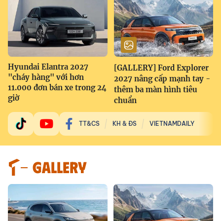
Hyundai Elantra 2027
[GALLERY] Ford Explorer
"cháy hàng" với hơn
2027 nâng cấp mạnh tay -
11.000 đơn bán xe trong 24
thêm ba màn hình tiêu
giờ
chuẩn
TT&CS
KH & ĐS
VIETNAMDAILY
GALLERY