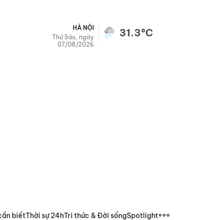
HÀ NỘI
31.3°C
Thứ Sáu, ngày
07/08/2026
cần biết
Thời sự 24h
Tri thức & Đời sống
Spotlight