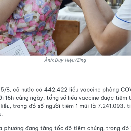
Ảnh: Duy Hiệu/Zing
 5/8, cả nước có 442.422 liều vaccine phòng CO
tới 16h cùng ngày, tổng số liều vaccine được tiêm 
 liều, trong đó số người tiêm 1 mũi là 7.241.093, 
u.
ịa phương đang tăng tốc độ tiêm chủng, trong đó