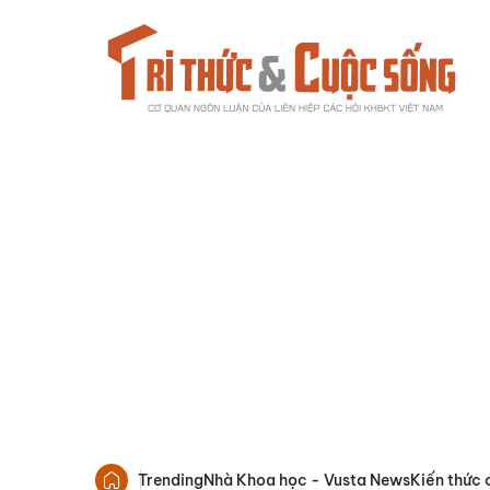
Trending
Nhà Khoa học - Vusta News
Kiến thức 