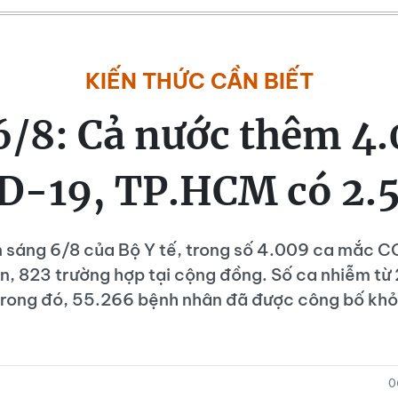
KIẾN THỨC CẦN BIẾT
6/8: Cả nước thêm 4.
D-19, TP.HCM có 2.5
n sáng 6/8 của Bộ Y tế, trong số 4.009 ca mắc 
n, 823 trường hợp tại cộng đồng. Số ca nhiễm từ
 trong đó, 55.266 bệnh nhân đã được công bố kh
0