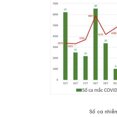
Số ca nhiễm