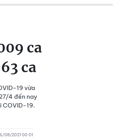
009 ca
63 ca
COVID-19 vừa
 27/4 đến nay
ỏi COVID-19.
6/08/2021 00:01