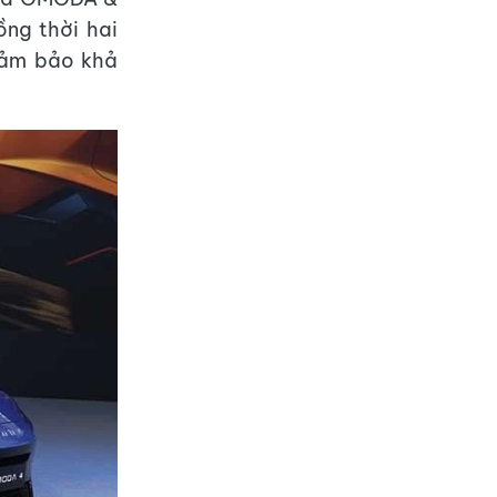
ng thời hai
 đảm bảo khả