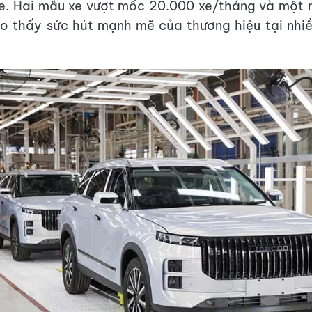
xe. Hai mẫu xe vượt mốc 20.000 xe/tháng và một 
 thấy sức hút mạnh mẽ của thương hiệu tại nhiề