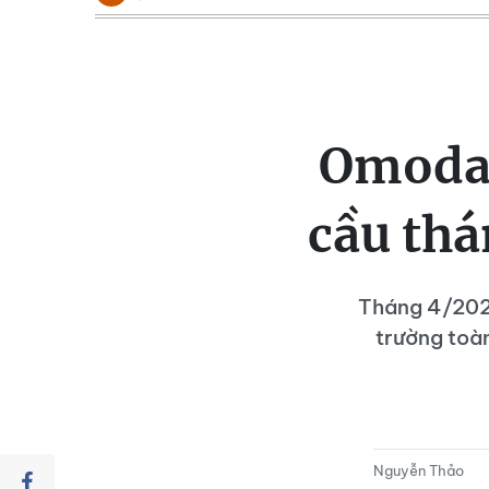
Omoda 
cầu thá
Tháng 4/202
trường toà
Nguyễn Thảo