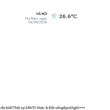
HÀ NỘI
26.6°C
Thứ Năm, ngày
06/08/2026
cần biết
Thời sự 24h
Tri thức & Đời sống
Spotlight