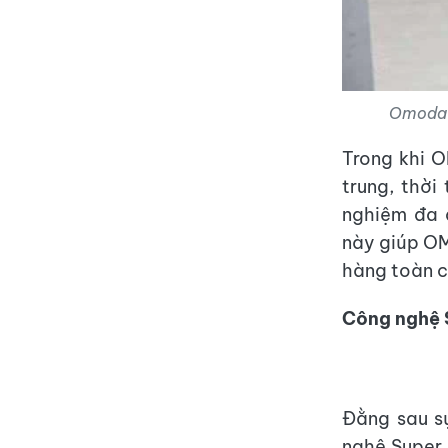
Omoda &
Trong khi 
trung, thời
nghiệm đa 
này giúp O
hàng toàn c
Công nghệ S
Đằng sau s
nghệ Super