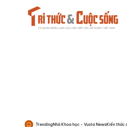
Trending
Nhà Khoa học - Vusta News
Kiến thức 