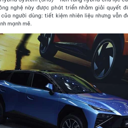
ng nghệ này được phát triển nhằm giải quyết đồ
 của người dùng: tiết kiệm nhiên liệu nhưng vẫn
ành mạnh mẽ.