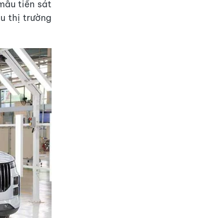
mẫu tiến sát
u thị trường