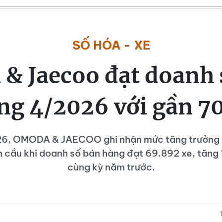
SỐ HÓA - XE
& Jaecoo đạt doanh 
ng 4/2026 với gần 7
6, OMODA & JAECOO ghi nhận mức tăng trưởng m
n cầu khi doanh số bán hàng đạt 69.892 xe, tăng 
cùng kỳ năm trước.