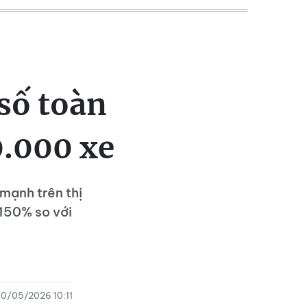
số toàn
0.000 xe
ạnh trên thị
150% so với
10/05/2026 10:11