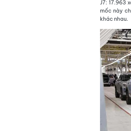
J7: 17.963 
mốc này cho
khác nhau.