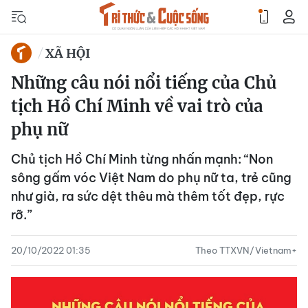
XÃ HỘI
Những câu nói nổi tiếng của Chủ
tịch Hồ Chí Minh về vai trò của
phụ nữ
Chủ tịch Hồ Chí Minh từng nhấn mạnh: “Non
sông gấm vóc Việt Nam do phụ nữ ta, trẻ cũng
như già, ra sức dệt thêu mà thêm tốt đẹp, rực
rỡ.”
20/10/2022 01:35
Theo TTXVN/Vietnam+