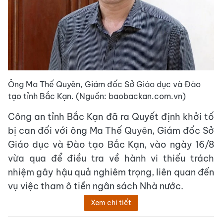
Ông Ma Thế Quyên, Giám đốc Sở Giáo dục và Đào
tạo tỉnh Bắc Kạn. (Nguồn: baobackan.com.vn)
Công an tỉnh Bắc Kạn đã ra Quyết định khởi tố
bị can đối với ông Ma Thế Quyên, Giám đốc Sở
Giáo dục và Đào tạo Bắc Kạn, vào ngày 16/8
vừa qua để điều tra về hành vi thiếu trách
nhiệm gây hậu quả nghiêm trọng, liên quan đến
vụ việc tham ô tiền ngân sách Nhà nước.
Xem chi tiết