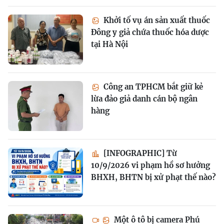
Khởi tố vụ án sản xuất thuốc
Đông y giả chứa thuốc hóa dược
tại Hà Nội
Công an TPHCM bắt giữ kẻ
lừa đảo giả danh cán bộ ngân
hàng
[INFOGRAPHIC] Từ
10/9/2026 vi phạm hồ sơ hưởng
BHXH, BHTN bị xử phạt thế nào?
Một ô tô bị camera Phú