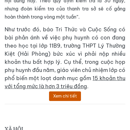
nội dung này. Theo quy định kiểm tra là 30 ngày,
nhưng đoàn kiểm tra của thanh tra sở sẽ cố gắng
hoàn thành trong vòng một tuần”.
Như trước đó, báo Tri Thức và Cuộc Sống có
bài phản ánh về việc phụ huynh có con đang
theo học tại lớp 11B9, trường THPT Lý Thường
Kiệt (Hải Phòng) bức xúc vì phải nộp nhiều
khoản thu bất hợp lý. Cụ thể, trong cuộc họp
phụ huynh đầu năm, giáo viên chủ nhiệm lớp có
phổ biến một loạt danh mục gồm
15 khoản thu
với tổng mức là hơn 3 triệu đồng
.
Xem chi tiết
XÃ HỘI