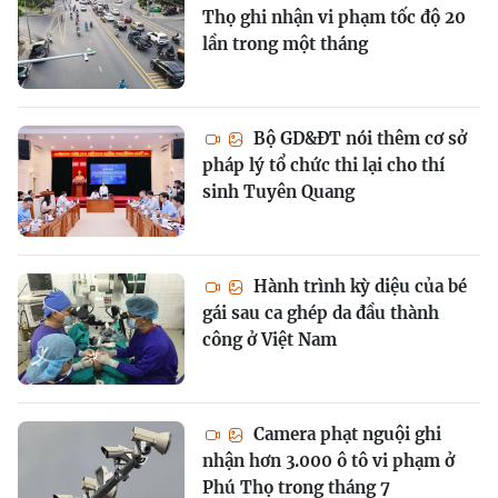
Thọ ghi nhận vi phạm tốc độ 20
lần trong một tháng
Bộ GD&ĐT nói thêm cơ sở
pháp lý tổ chức thi lại cho thí
sinh Tuyên Quang
Hành trình kỳ diệu của bé
gái sau ca ghép da đầu thành
công ở Việt Nam
Camera phạt nguội ghi
nhận hơn 3.000 ô tô vi phạm ở
Phú Thọ trong tháng 7