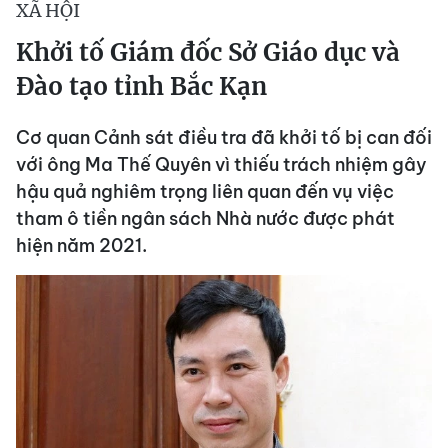
XÃ HỘI
Khởi tố Giám đốc Sở Giáo dục và
Đào tạo tỉnh Bắc Kạn
Cơ quan Cảnh sát điều tra đã khởi tố bị can đối
với ông Ma Thế Quyên vì thiếu trách nhiệm gây
hậu quả nghiêm trọng liên quan đến vụ việc
tham ô tiền ngân sách Nhà nước được phát
hiện năm 2021.