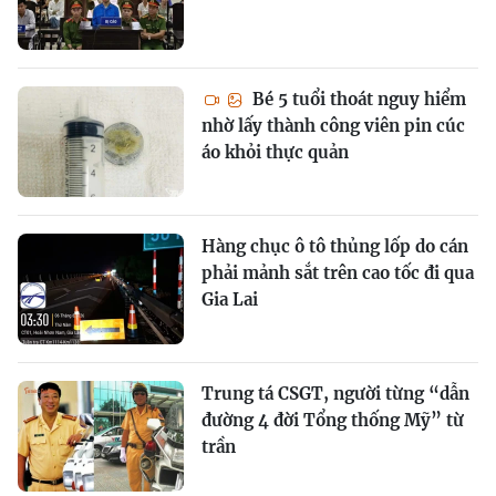
Bé 5 tuổi thoát nguy hiểm
nhờ lấy thành công viên pin cúc
áo khỏi thực quản
Hàng chục ô tô thủng lốp do cán
phải mảnh sắt trên cao tốc đi qua
Gia Lai
Trung tá CSGT, người từng “dẫn
đường 4 đời Tổng thống Mỹ” từ
trần