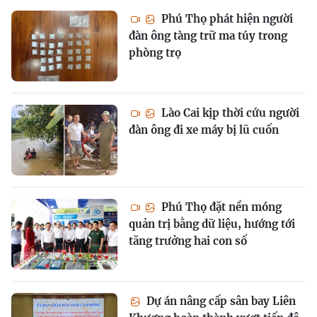
Phú Thọ phát hiện người
đàn ông tàng trữ ma túy trong
phòng trọ
Lào Cai kịp thời cứu người
đàn ông đi xe máy bị lũ cuốn
Phú Thọ đặt nền móng
quản trị bằng dữ liệu, hướng tới
tăng trưởng hai con số
Dự án nâng cấp sân bay Liên