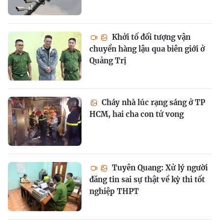
Khởi tố đối tượng vận
chuyển hàng lậu qua biên giới ở
Quảng Trị
Cháy nhà lúc rạng sáng ở TP
HCM, hai cha con tử vong
Tuyên Quang: Xử lý người
đăng tin sai sự thật về kỳ thi tốt
nghiệp THPT