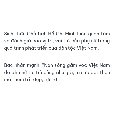
Sinh thời, Chủ tịch Hồ Chí Minh luôn quan tâm
và đánh giá cao vị trí, vai trò của phụ nữ trong
quá trình phát triển của dân tộc Việt Nam.
Bác nhấn mạnh: “Non sông gấm vóc Việt Nam
do phụ nữ ta, trẻ cũng như già, ra sức dệt thêu
mà thêm tốt đẹp, rực rỡ.”