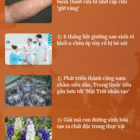
bệnh thoát cửa tử nhờ cấp cứu
'giờ vàng'
8 tháng liệt giường sau sinh vì
khối u chèn ép tủy cổ bị bỏ sót
Phát triển thành công nam
châm siêu dẫn, Trung Quốc tiến
gần hơn tới 'Mặt Trời nhân tạo'
Giải mã con đường sinh hóa
tạo ra chất độc trong thực vật