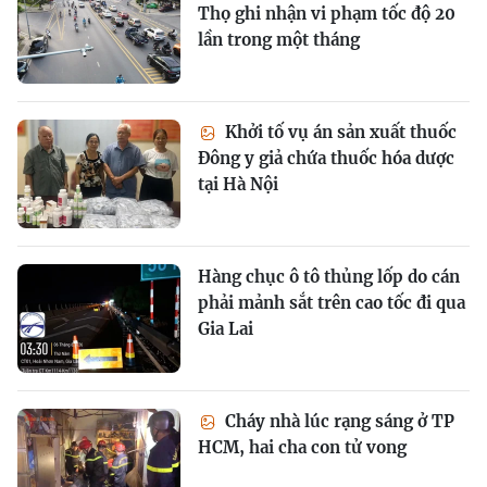
Thọ ghi nhận vi phạm tốc độ 20
lần trong một tháng
Khởi tố vụ án sản xuất thuốc
Đông y giả chứa thuốc hóa dược
tại Hà Nội
Hàng chục ô tô thủng lốp do cán
phải mảnh sắt trên cao tốc đi qua
Gia Lai
Cháy nhà lúc rạng sáng ở TP
HCM, hai cha con tử vong