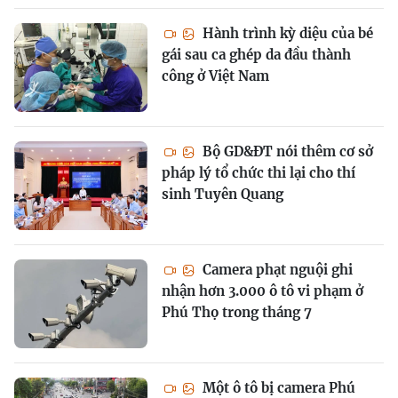
Hành trình kỳ diệu của bé
gái sau ca ghép da đầu thành
công ở Việt Nam
Bộ GD&ĐT nói thêm cơ sở
pháp lý tổ chức thi lại cho thí
sinh Tuyên Quang
Camera phạt nguội ghi
nhận hơn 3.000 ô tô vi phạm ở
Phú Thọ trong tháng 7
Một ô tô bị camera Phú