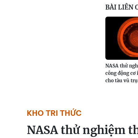
BÀI LIÊN
NASA thử ngh
công động cơ 
cho tàu vũ trụ
KHO TRI THỨC
NASA thử nghiệm th