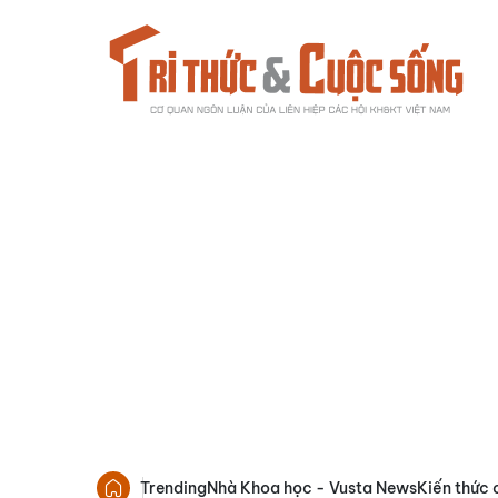
Trending
Nhà Khoa học - Vusta News
Kiến thức 