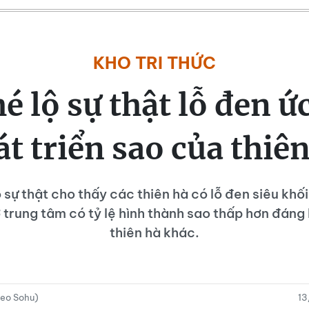
KHO TRI THỨC
 lộ sự thật lỗ đen ứ
t triển sao của thiê
 sự thật cho thấy các thiên hà có lỗ đen siêu khối
trung tâm có tỷ lệ hình thành sao thấp hơn đáng 
thiên hà khác.
heo Sohu)
13