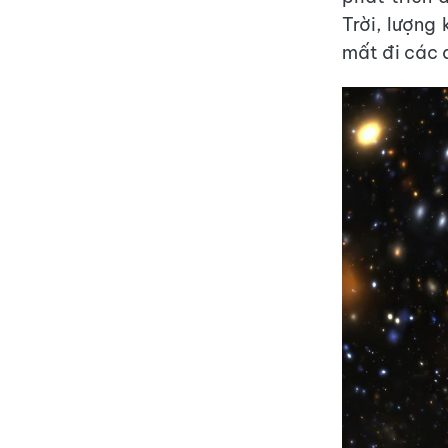
Trời, lượng 
mất đi các đ