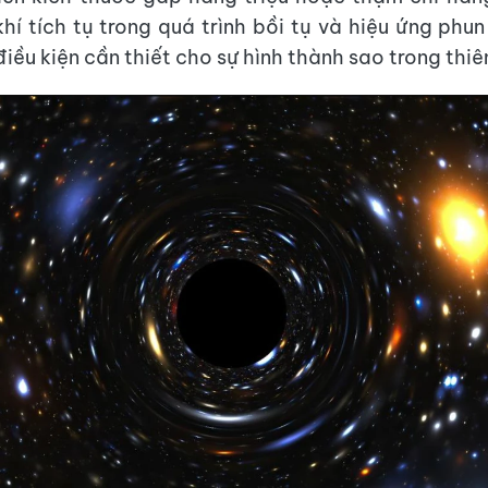
khí tích tụ trong quá trình bồi tụ và hiệu ứng phu
iều kiện cần thiết cho sự hình thành sao trong thiê