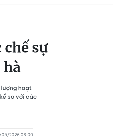
c chế sự
n hà
 lượng hoạt
kể so với các
/05/2026 03:00