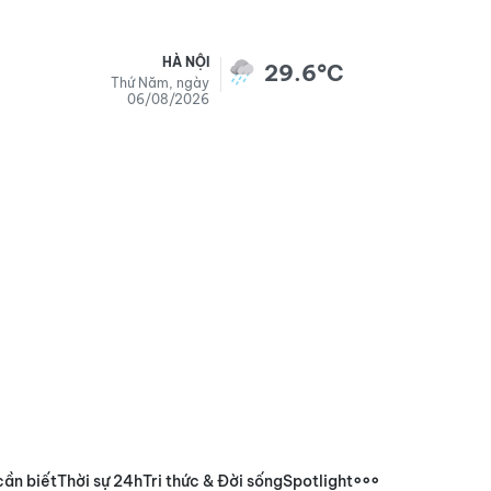
HÀ NỘI
29.6°C
Thứ Năm, ngày
06/08/2026
cần biết
Thời sự 24h
Tri thức & Đời sống
Spotlight