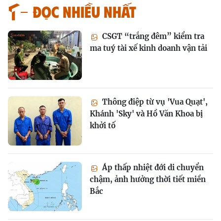
Đọc nhiều nhất
CSGT “trắng đêm” kiểm tra
ma tuý tài xế kinh doanh vận tải
Thông điệp từ vụ 'Vua Quạt',
Khánh 'Sky' và Hồ Văn Khoa bị
khởi tố
Áp thấp nhiệt đới di chuyển
chậm, ảnh hưởng thời tiết miền
Bắc