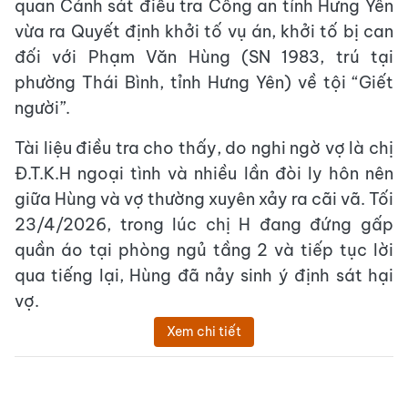
quan Cảnh sát điều tra Công an tỉnh Hưng Yên
vừa ra Quyết định khởi tố vụ án, khởi tố bị can
đối với Phạm Văn Hùng (SN 1983, trú tại
phường Thái Bình, tỉnh Hưng Yên) về tội “Giết
người”.
Tài liệu điều tra cho thấy, do nghi ngờ vợ là chị
Đ.T.K.H ngoại tình và nhiều lần đòi ly hôn nên
giữa Hùng và vợ thường xuyên xảy ra cãi vã. Tối
23/4/2026, trong lúc chị H đang đứng gấp
quần áo tại phòng ngủ tầng 2 và tiếp tục lời
qua tiếng lại, Hùng đã nảy sinh ý định sát hại
vợ.
Xem chi tiết