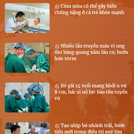
Cúm mùa có thể gây biến
chứng nặng ở cả trẻ khỏe mạnh
Nhiều lần truyền máu vì ung
thư bàng quang xâm lấn cơ, bướu
hơn 10cm
Bé gái 14 tuổi mang khối u vú
8 cm, bác sĩ nỗ lực bảo tồn tuyến
vú
Tạo nhịp bó nhánh trái, bước
tiến mới trong điều trị suy tim