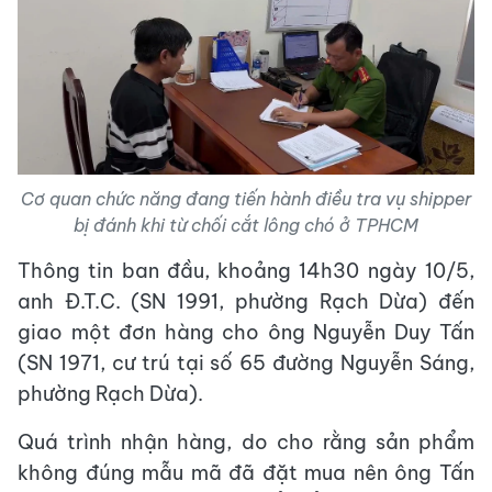
Cơ quan chức năng đang tiến hành điều tra vụ shipper
bị đánh khi từ chối cắt lông chó ở TPHCM
Thông tin ban đầu, khoảng 14h30 ngày 10/5,
anh Đ.T.C. (SN 1991, phường Rạch Dừa) đến
giao một đơn hàng cho ông Nguyễn Duy Tấn
(SN 1971, cư trú tại số 65 đường Nguyễn Sáng,
phường Rạch Dừa).
Quá trình nhận hàng, do cho rằng sản phẩm
không đúng mẫu mã đã đặt mua nên ông Tấn