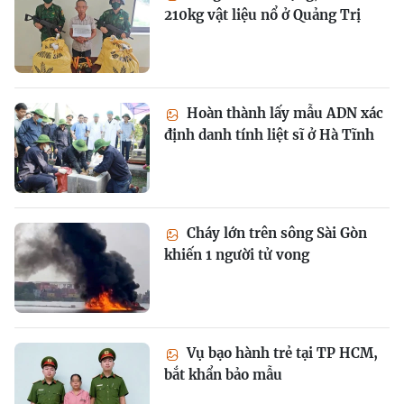
210kg vật liệu nổ ở Quảng Trị
Hoàn thành lấy mẫu ADN xác
định danh tính liệt sĩ ở Hà Tĩnh
Cháy lớn trên sông Sài Gòn
khiến 1 người tử vong
Vụ bạo hành trẻ tại TP HCM,
bắt khẩn bảo mẫu