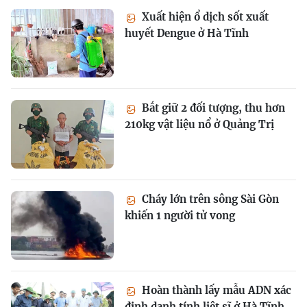
Xuất hiện ổ dịch sốt xuất
huyết Dengue ở Hà Tĩnh
Bắt giữ 2 đối tượng, thu hơn
210kg vật liệu nổ ở Quảng Trị
Cháy lớn trên sông Sài Gòn
khiến 1 người tử vong
Hoàn thành lấy mẫu ADN xác
định danh tính liệt sĩ ở Hà Tĩnh