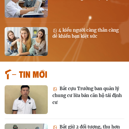
4 kiểu người càng thân càng
dễ khiến bạn kiệt sức
Tin mới
Bắt cựu Trưởng ban quản lý
chung cư lừa bán căn hộ tái định
cư
Bắt giữ 2 đối tượng, thu hơn