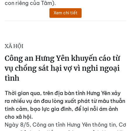
con riêng của Tâm).
Xem chi tiết
XÃ HỘI
Công an Hưng Yên khuyến cáo từ
vụ chồng sát hại vợ vì nghi ngoại
tình
Thời gian qua, trên địa bàn tỉnh Hưng Yên xảy
ra nhiều vụ án đau lòng xuất phát từ mâu thuẫn
tình cảm, bạo lực gia đình, để lại nỗi ám ảnh
cho xã hội.
Ngày 8/5, Công an tỉnh Hưng Yên thông tin, Cơ