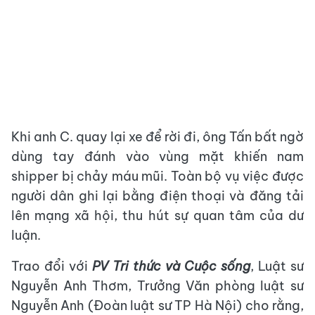
Khi anh C. quay lại xe để rời đi, ông Tấn bất ngờ
dùng tay đánh vào vùng mặt khiến nam
shipper bị chảy máu mũi. Toàn bộ vụ việc được
người dân ghi lại bằng điện thoại và đăng tải
lên mạng xã hội, thu hút sự quan tâm của dư
luận.
Trao đổi với
PV Tri thức và Cuộc sống
, Luật sư
Nguyễn Anh Thơm, Trưởng Văn phòng luật sư
Nguyễn Anh (Đoàn luật sư TP Hà Nội) cho rằng,