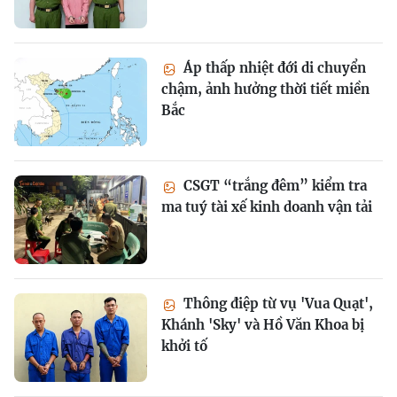
Áp thấp nhiệt đới di chuyển
chậm, ảnh hưởng thời tiết miền
Bắc
CSGT “trắng đêm” kiểm tra
ma tuý tài xế kinh doanh vận tải
Thông điệp từ vụ 'Vua Quạt',
Khánh 'Sky' và Hồ Văn Khoa bị
khởi tố