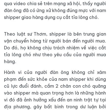
qua video chia sẻ trên mạng xã hội, thấy người
đàn ông đã có ứng xử không đúng mực với nam
shipper giao hàng dụng cụ cắt tỉa lông chó.
Theo luật sư Thơm, shipper là bên trung gian
vận chuyển hàng từ người bán đến người mua.
Do đó, họ không chịu trách nhiệm về việc cắt
tỉa lông chó như theo yêu cầu của người mua
hàng.
Hành vi của người đàn ông không chỉ xâm
phạm đến sức khỏe của nam shipper khi dùng
cũ lực đuổi đánh, cầm 2 chân con chó quăng
vào shipper mà quan trọng hơn là những hành
vi đó đã ảnh hưởng xấu đến an ninh trật tự tại
địa phương, gây bất bình trong dư luận bởi