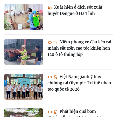
Xuất hiện ổ dịch sốt xuất
huyết Dengue ở Hà Tĩnh
Niêm phong xe đầu kéo rải
mảnh sắt trên cao tốc khiến hơn
120 ô tô thủng lốp
Việt Nam giành 7 huy
chương tại Olympic Trí tuệ nhân
tạo quốc tế 2026
Phát hiện quả bom