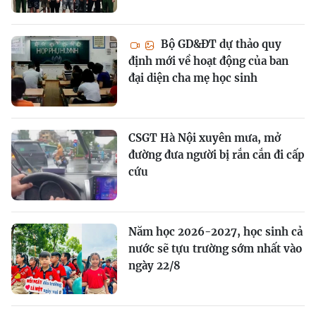
Bộ GD&ĐT dự thảo quy
định mới về hoạt động của ban
đại diện cha mẹ học sinh
CSGT Hà Nội xuyên mưa, mở
đường đưa người bị rắn cắn đi cấp
cứu
Năm học 2026-2027, học sinh cả
nước sẽ tựu trường sớm nhất vào
ngày 22/8