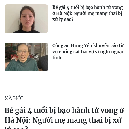
Bé gái 4 tuổi bị bạo hành tử vong
ở Hà Nội: Người mẹ mang thai bị
xử lý sao?
Công an Hưng Yên khuyến cáo từ
vụ chồng sát hại vợ vì nghi ngoại
tình
XÃ HỘI
Bé gái 4 tuổi bị bạo hành tử vong ở
Hà Nội: Người mẹ mang thai bị xử