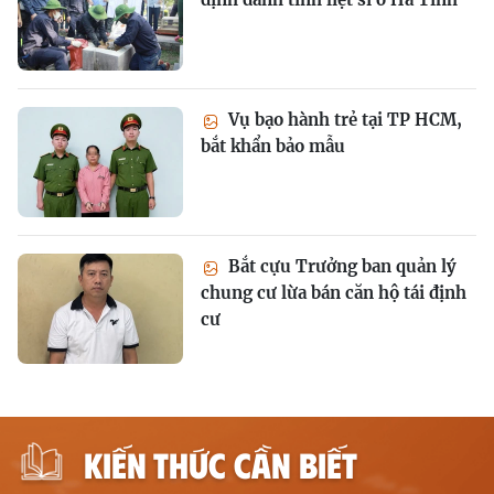
Vụ bạo hành trẻ tại TP HCM,
bắt khẩn bảo mẫu
Bắt cựu Trưởng ban quản lý
chung cư lừa bán căn hộ tái định
cư
KIẾN THỨC CẦN BIẾT