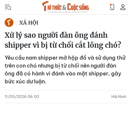
XÃ HỘI
Xử lý sao người đàn ông đánh
shipper vì bị từ chối cắt lông chó?
Yêu cầu nam shipper mở hộp đồ và sử dụng thử
trên con chó nhưng bị từ chối nên người đàn
ông đã có hành vi đánh vào mặt shipper, gây
bức xúc dư luận.
11/05/2026 06:00
Hải Ninh