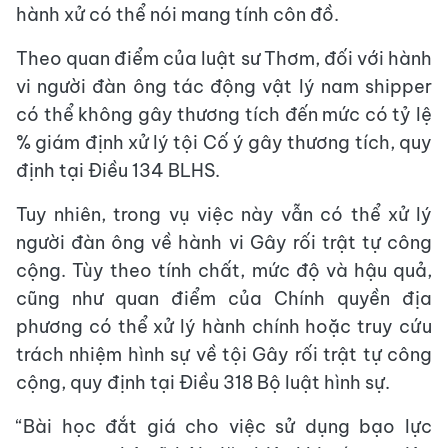
hành xử có thể nói mang tính côn đồ.
Theo quan điểm của luật sư Thơm, đối với hành
vi người đàn ông tác động vật lý nam shipper
có thể không gây thương tích đến mức có tỷ lệ
% giám định xử lý tội Cố ý gây thương tích, quy
định tại Điều 134 BLHS.
Tuy nhiên, trong vụ việc này vẫn có thể xử lý
người đàn ông về hành vi Gây rối trật tự công
cộng. Tùy theo tính chất, mức độ và hậu quả,
cũng như quan điểm của Chính quyền địa
phương có thể xử lý hành chính hoặc truy cứu
trách nhiệm hình sự về tội Gây rối trật tự công
cộng, quy định tại Điều 318 Bộ luật hình sự.
“Bài học đắt giá cho việc sử dụng bạo lực