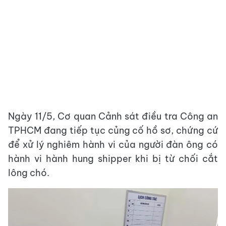
Ngày 11/5, Cơ quan Cảnh sát điều tra Công an
TPHCM đang tiếp tục củng cố hồ sơ, chứng cứ
để xử lý nghiêm hành vi của người đàn ông có
hành vi hành hung shipper khi bị từ chối cắt
lông chó.