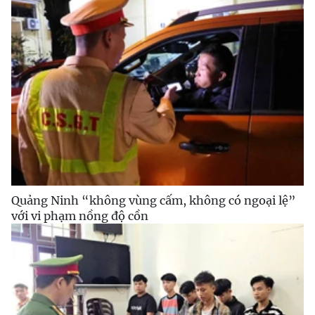
Quảng Ninh “không vùng cấm, không có ngoại lệ”
với vi phạm nồng độ cồn