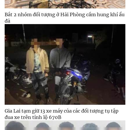
Bắt 2 nhóm đối tượng ở Hải Phòng cầm hung khí ẩu
đả
Gia Lai tạm giữ 13 xe máy của các đối tượng tụ tập
đua xe trên tỉnh lộ 670B