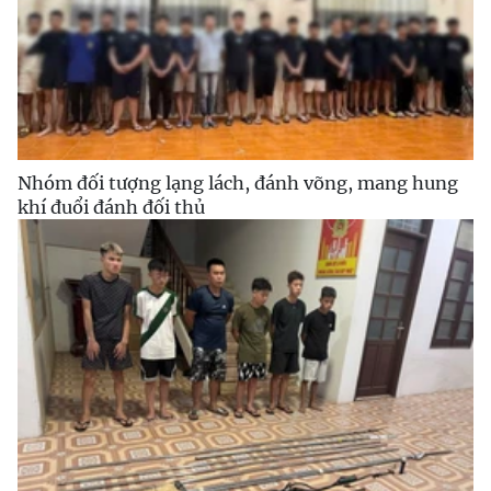
Nhóm đối tượng lạng lách, đánh võng, mang hung
khí đuổi đánh đối thủ