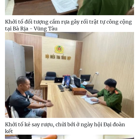
Khởi tố đối tượng cầm rựa gây rối trật tự công cộng
tại Bà Rịa - Vũng Tàu
Khởi tố kẻ say rượu, chửi bới ở ngày hội Đại đoàn
kết