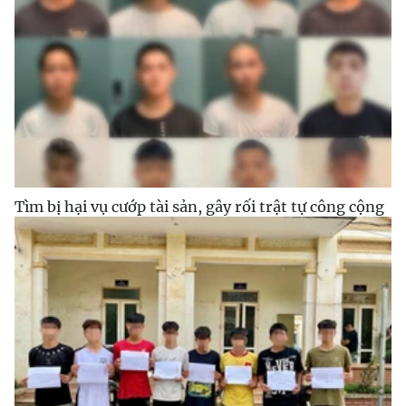
Tìm bị hại vụ cướp tài sản, gây rối trật tự công cộng