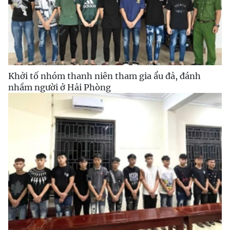
Khởi tố nhóm thanh niên tham gia ẩu đả, đánh
nhầm người ở Hải Phòng