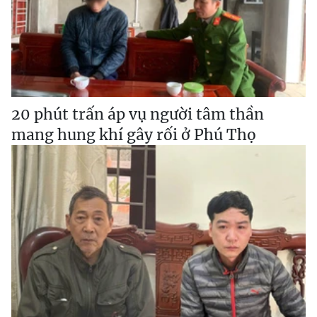
20 phút trấn áp vụ người tâm thần
mang hung khí gây rối ở Phú Thọ