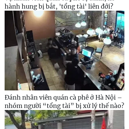
hành hung bị bắt, 'tổng tài' liên đới?
Đánh nhân viên quán cà phê ở Hà Nội –
nhóm người “tổng tài” bị xử lý thế nào?