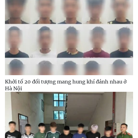
Khởi tố 20 đối tượng mang hung khí đánh nhau ở
Hà Nội