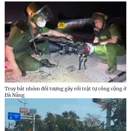
Truy bắt nhóm đối tượng gây rối trật tự công cộng ở
Đà Nẵng