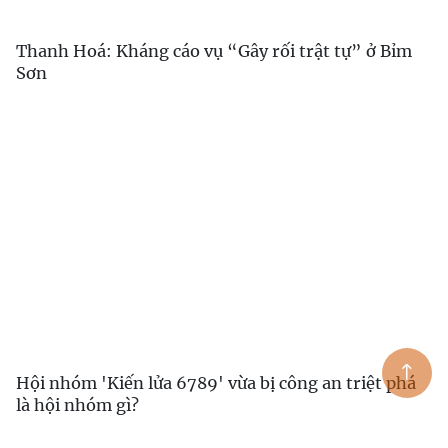
Thanh Hoá: Kháng cáo vụ “Gây rối trật tự” ở Bỉm
Sơn
Hội nhóm 'Kiến lửa 6789' vừa bị công an triệt phá
là hội nhóm gì?