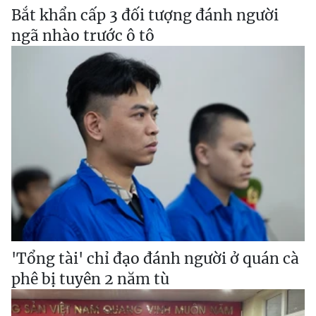
Bắt khẩn cấp 3 đối tượng đánh người
ngã nhào trước ô tô
'Tổng tài' chỉ đạo đánh người ở quán cà
phê bị tuyên 2 năm tù