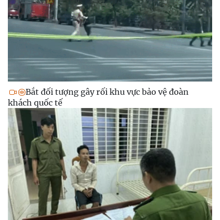
Bắt đối tượng gây rối khu vực bảo vệ đoàn
khách quốc tế