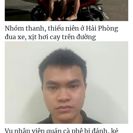
Nhóm thanh, thiếu niên ở Hải Phòng
đua xe, xịt hơi cay trên đường
Vụ nhân viên quán cà phê bị đánh, kẻ