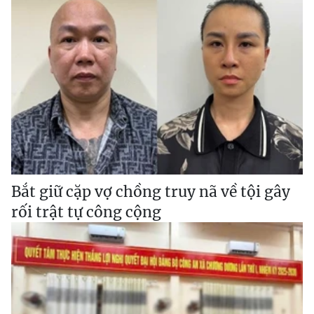
Bắt giữ cặp vợ chồng truy nã về tội gây
rối trật tự công cộng