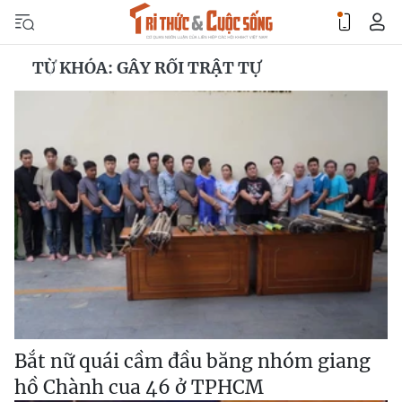
TỪ KHÓA: GÂY RỐI TRẬT TỰ
Bắt nữ quái cầm đầu băng nhóm giang
hồ Chành cua 46 ở TPHCM