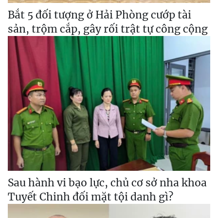
Bắt 5 đối tượng ở Hải Phòng cướp tài
sản, trộm cắp, gây rối trật tự công cộng
Sau hành vi bạo lực, chủ cơ sở nha khoa
Tuyết Chinh đối mặt tội danh gì?