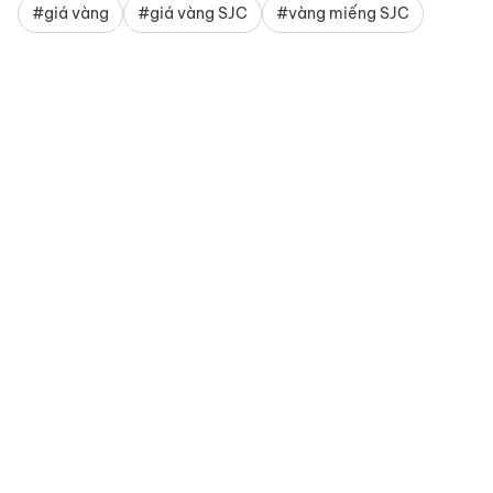
#giá vàng
#giá vàng SJC
#vàng miếng SJC