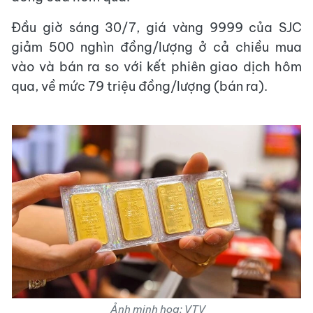
Đầu giờ sáng 30/7, giá vàng 9999 của SJC
giảm 500 nghìn đồng/lượng ở cả chiều mua
vào và bán ra so với kết phiên giao dịch hôm
qua, về mức 79 triệu đồng/lượng (bán ra).
Ảnh minh họa: VTV