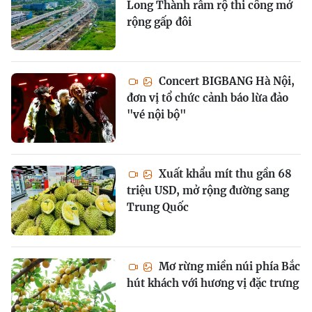
Long Thành rầm rộ thi công mở
rộng gấp đôi
Concert BIGBANG Hà Nội,
đơn vị tổ chức cảnh báo lừa đảo
"vé nội bộ"
Xuất khẩu mít thu gần 68
triệu USD, mở rộng đường sang
Trung Quốc
Mơ rừng miền núi phía Bắc
hút khách với hương vị đặc trưng