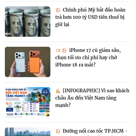
Chính phủ Mỹ bắt đầu hoàn
trả hơn 100 tỷ USD tiền thuế bị
giữ lại
iPhone 17 cũ giảm sâu,
chọn tối ưu chi phí hay chờ
iPhone 18 ra mắt?
[INFOGRAPHIC] Vì sao khách
châu Âu đến Việt Nam tăng
mạnh?
Đường nối cao tốc TP.HCM -