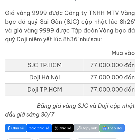
Giá vàng 9999 được Công ty TNHH MTV Vàng
bạc đá quý Sài Gòn (SJC) cập nhật lúc 8h26'
và giá vàng 9999 được Tập đoàn Vàng bạc đá
quý Doji niêm yết lúc 8h36' như sau:
Mua vào
SJC TP.HCM
77.000.000 đồng
Doji Hà Nội
77.000.000 đồng
Doji TP.HCM
77.000.000 đồng
Bảng giá vàng SJC và Doji cập nhật
đầu giờ sáng 30/7
Chia sẻ
Chia sẻ
Chia sẻ
Copy link
Theo dõi