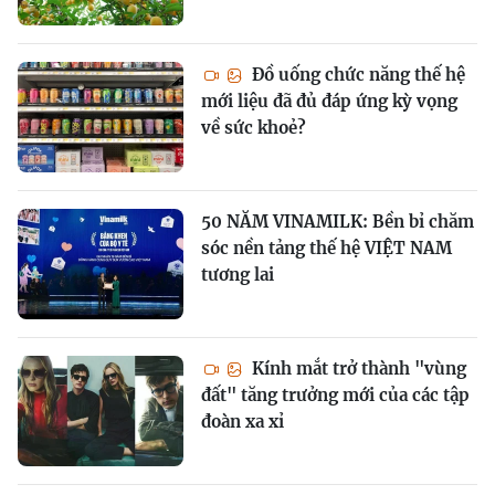
Đồ uống chức năng thế hệ
mới liệu đã đủ đáp ứng kỳ vọng
về sức khoẻ?
50 NĂM VINAMILK: Bền bỉ chăm
sóc nền tảng thế hệ VIỆT NAM
tương lai
Kính mắt trở thành "vùng
đất" tăng trưởng mới của các tập
đoàn xa xỉ