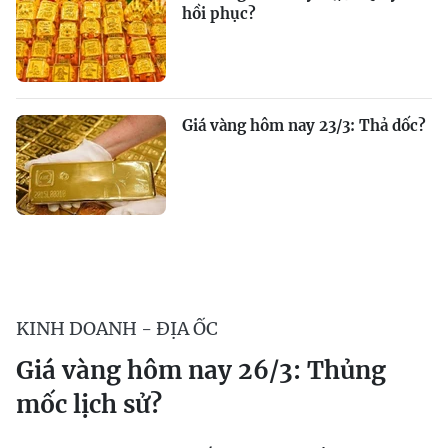
hồi phục?
Giá vàng hôm nay 23/3: Thả dốc?
KINH DOANH - ĐỊA ỐC
Giá vàng hôm nay 26/3: Thủng
mốc lịch sử?