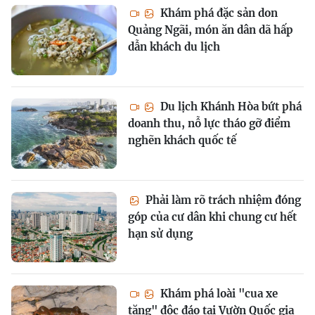
Khám phá đặc sản don
Quảng Ngãi, món ăn dân dã hấp
dẫn khách du lịch
Du lịch Khánh Hòa bứt phá
doanh thu, nỗ lực tháo gỡ điểm
nghẽn khách quốc tế
Phải làm rõ trách nhiệm đóng
góp của cư dân khi chung cư hết
hạn sử dụng
Khám phá loài "cua xe
tăng" độc đáo tại Vườn Quốc gia