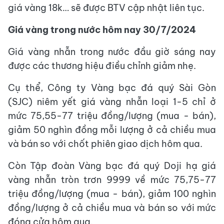
giá vàng 18k… sẽ được BTV cập nhật liên tục.
Giá vàng trong nước hôm nay 30/7/2024
Giá vàng nhẫn trong nước đầu giờ sáng nay
được các thương hiệu điều chỉnh giảm nhẹ.
Cụ thể, Công ty Vàng bạc đá quý Sài Gòn
(SJC) niêm yết giá vàng nhẫn loại 1-5 chỉ ở
mức 75,55-77 triệu đồng/lượng (mua - bán),
giảm 50 nghìn đồng mỗi lượng ở cả chiều mua
và bán so với chốt phiên giao dịch hôm qua.
Còn Tập đoàn Vàng bạc đá quý Doji hạ giá
vàng nhẫn tròn trơn 9999 về mức 75,75-77
triệu đồng/lượng (mua - bán), giảm 100 nghìn
đồng/lượng ở cả chiều mua và bán so với mức
đóng cửa hôm qua.