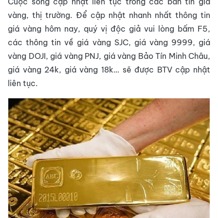
Cuộc sống cập nhật liên tục trong các bản tin giá
vàng, thị trường. Để cập nhật nhanh nhất thông tin
giá vàng hôm nay, quý vị độc giả vui lòng bấm F5,
các thông tin về giá vàng SJC, giá vàng 9999, giá
vàng DOJI, giá vàng PNJ, giá vàng Bảo Tín Minh Châu,
giá vàng 24k, giá vàng 18k… sẽ được BTV cập nhật
liên tục.