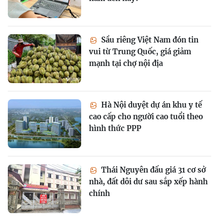
Sầu riêng Việt Nam đón tin
vui từ Trung Quốc, giá giảm
mạnh tại chợ nội địa
Hà Nội duyệt dự án khu y tế
cao cấp cho người cao tuổi theo
hình thức PPP
Thái Nguyên đấu giá 31 cơ sở
nhà, đất dôi dư sau sắp xếp hành
chính