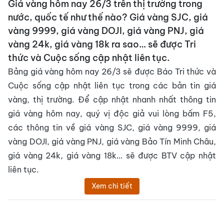
Giá vàng hôm nay 26/3 trên thị trường trong
nước, quốc tế như thế nào? Giá vàng SJC, giá
vàng 9999, giá vàng DOJI, giá vàng PNJ, giá
vàng 24k, giá vàng 18k ra sao… sẽ được Tri
thức và Cuộc sống cập nhật liên tục.
Bảng giá vàng hôm nay 26/3 sẽ được Báo Tri thức và
Cuộc sống cập nhật liên tục trong các bản tin giá
vàng, thị trường. Để cập nhật nhanh nhất thông tin
giá vàng hôm nay, quý vị độc giả vui lòng bấm F5,
các thông tin về giá vàng SJC, giá vàng 9999, giá
vàng DOJI, giá vàng PNJ, giá vàng Bảo Tín Minh Châu,
giá vàng 24k, giá vàng 18k… sẽ được BTV cập nhật
liên tục.
Xem chi tiết