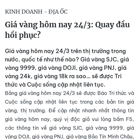
KINH DOANH - ĐỊA ỐC
Giá vàng hôm nay 24/3: Quay đầu
hồi phục?
Giá vàng hôm nay 24/3 trên thị trường trong
nước, quốc tế như thế nào? Giá vàng SJC, giá
vàng 9999, giá vàng DOJI, giá vàng PNJ, giá
vàng 24k, giá vàng 18k ra sao… sẽ được Tri
thức và Cuộc sống cập nhật liên tục.
Bảng giá vàng hôm nay 24/3 sẽ được Báo Tri thức và
Cuộc sống cập nhật liên tục trong các bản tin giá
vàng, thị trường. Để cập nhật nhanh nhất thông tin
giá vàng hôm nay, quý vị độc giả vui lòng bấm F5,
các thông tin về giá vàng SJC, giá vàng 9999, giá
vàng DOJI, giá vàng PNJ, giá vàng Bảo Tín Minh Châu,