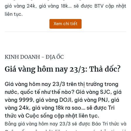
giá vàng 24k, giá vàng 18k… sẽ được BTV cập nhật
liên tục.
Xem chi tiết
KINH DOANH - ĐỊA ỐC
Giá vàng hôm nay 23/3: Thả dốc?
Giá vàng hôm nay 23/3 trên thị trường trong
nước, quốc tế như thế nào? Giá vàng SJC, giá
vàng 9999, giá vàng DOJI, giá vàng PNJ, giá
vàng 24k, giá vàng 18k ra sao… sẽ được Tri
thức và Cuộc sống cập nhật liên tục.
Bảng giá vàng hôm nay 23/3 sẽ được Báo Tri thức và