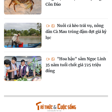
Côn Đảo
Nuôi cá kèo trái vụ, nông
dân Cà Mau trúng đậm đợt giá kỷ
lục
"Hoa hậu" sâm Ngọc Linh
35 năm tuổi chốt giá 725 triệu
đồng