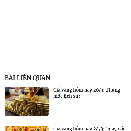
BÀI LIÊN QUAN
Giá vàng hôm nay 26/3: Thủng
mốc lịch sử?
Giá vàng hôm nay 24/3: Quay đầu