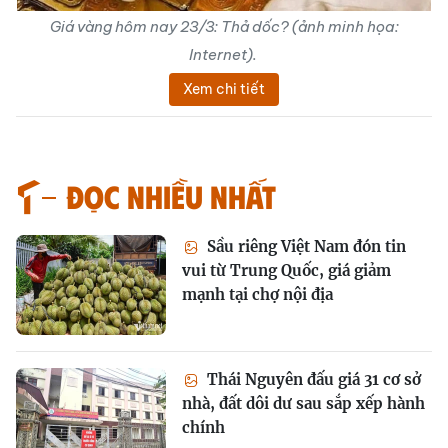
Giá vàng hôm nay 23/3: Thả dốc? (ảnh minh họa:
Internet).
Xem chi tiết
Đọc nhiều nhất
Sầu riêng Việt Nam đón tin
vui từ Trung Quốc, giá giảm
mạnh tại chợ nội địa
Thái Nguyên đấu giá 31 cơ sở
nhà, đất dôi dư sau sắp xếp hành
chính