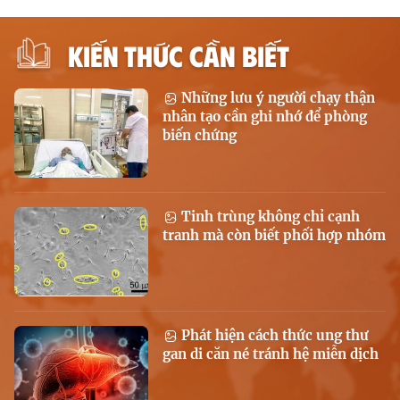
KIẾN THỨC CẦN BIẾT
Những lưu ý người chạy thận
nhân tạo cần ghi nhớ để phòng
biến chứng
Tinh trùng không chỉ cạnh
tranh mà còn biết phối hợp nhóm
Phát hiện cách thức ung thư
gan di căn né tránh hệ miễn dịch