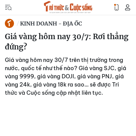
KINH DOANH - ĐỊA ỐC
Giá vàng hôm nay 30/7: Rơi thẳng
đứng?
Giá vàng hôm nay 30/7 trên thị trường trong
nước, quốc tế như thế nào? Giá vàng SJC, giá
vàng 9999, giá vàng DOJI, giá vàng PNJ, giá
vàng 24k, giá vàng 18k ra sao… sẽ được Tri
thức và Cuộc sống cập nhật liên tục.