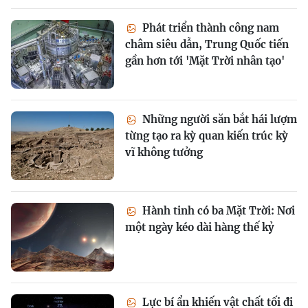
Phát triển thành công nam
châm siêu dẫn, Trung Quốc tiến
gần hơn tới 'Mặt Trời nhân tạo'
Những người săn bắt hái lượm
từng tạo ra kỳ quan kiến trúc kỳ
vĩ không tưởng
Hành tinh có ba Mặt Trời: Nơi
một ngày kéo dài hàng thế kỷ
Lực bí ẩn khiến vật chất tối đi