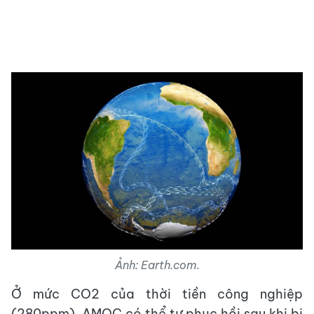
Ảnh: Earth.com.
Ở mức CO2 của thời tiền công nghiệp
(280ppm), AMOC có thể tự phục hồi sau khi bị