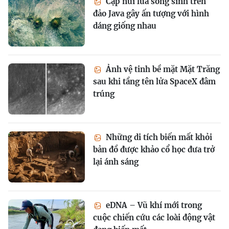
Cặp núi lửa song sinh trên
đảo Java gây ấn tượng với hình
dáng giống nhau
Ảnh vệ tinh bề mặt Mặt Trăng
sau khi tầng tên lửa SpaceX đâm
trúng
Những di tích biến mất khỏi
bản đồ được khảo cổ học đưa trở
lại ánh sáng
eDNA – Vũ khí mới trong
cuộc chiến cứu các loài động vật