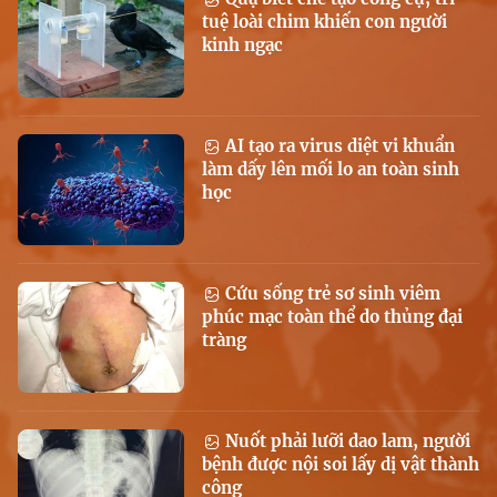
tuệ loài chim khiến con người
kinh ngạc
AI tạo ra virus diệt vi khuẩn
làm dấy lên mối lo an toàn sinh
học
Cứu sống trẻ sơ sinh viêm
phúc mạc toàn thể do thủng đại
tràng
Nuốt phải lưỡi dao lam, người
bệnh được nội soi lấy dị vật thành
công