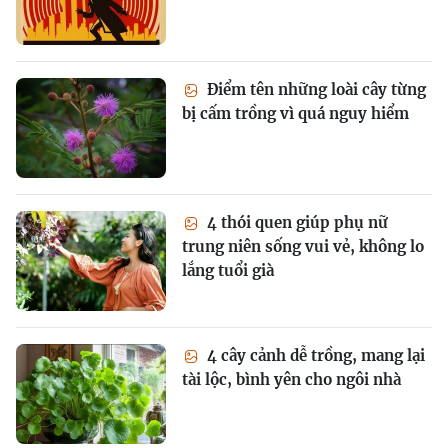
Điểm tên những loài cây từng
bị cấm trồng vì quá nguy hiểm
4 thói quen giúp phụ nữ
trung niên sống vui vẻ, không lo
lắng tuổi già
4 cây cảnh dễ trồng, mang lại
tài lộc, bình yên cho ngôi nhà