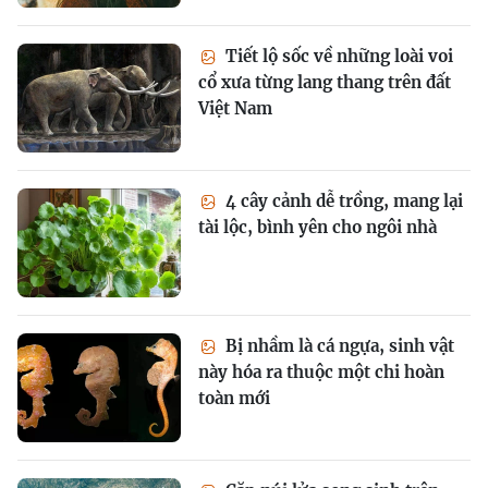
Tiết lộ sốc về những loài voi
cổ xưa từng lang thang trên đất
Việt Nam
4 cây cảnh dễ trồng, mang lại
tài lộc, bình yên cho ngôi nhà
Bị nhầm là cá ngựa, sinh vật
này hóa ra thuộc một chi hoàn
toàn mới