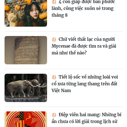
4 con giáp được ban phước
lành, công việc suôn sẻ trong
tháng 8
Chữ viết thất lạc của người
Mycenae đã được tìm ra và giải
mã như thế nào?
Tiết lộ sốc về những loài voi
cổ xưa từng lang thang trên đất
Việt Nam
Điệp viên hai mang: Những bí
ẩn chưa có lời giải trong lịch sử