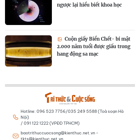
ngược lại hiểu biết khoa học
Cuộn giấy Biển Chết- bí mật
2.000 năm tuổi được giấu trong
hang động sa mạc
Hotline: 096 523 7756/035 249 5588 (Toà soạn Hà
Nội)
/ 091 122 1222 (VPĐD TPHCM)
baotrithuccuocsong@kienthuc.net.vn -
tkts@kienthuc.net.vn