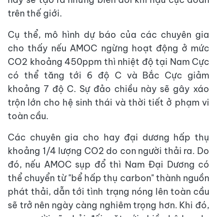
trên thế giới.
Cụ thể, mô hình dự báo của các chuyên gia
cho thấy nếu AMOC ngừng hoạt động ở mức
CO2 khoảng 450ppm thì nhiệt độ tại Nam Cực
có thể tăng tới 6 độ C và Bắc Cực giảm
khoảng 7 độ C. Sự đảo chiều này sẽ gây xáo
trộn lớn cho hệ sinh thái và thời tiết ở phạm vi
toàn cầu.
Các chuyên gia cho hay đại dương hấp thụ
khoảng 1/4 lượng CO2 do con người thải ra. Do
đó, nếu AMOC sụp đổ thì Nam Đại Dương có
thể chuyển từ "bể hấp thụ carbon" thành nguồn
phát thải, dẫn tới tình trạng nóng lên toàn cầu
sẽ trở nên ngày càng nghiêm trọng hơn. Khi đó,