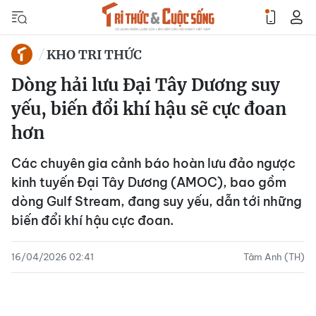
KHO TRI THỨC
Dòng hải lưu Đại Tây Dương suy
yếu, biến đổi khí hậu sẽ cực đoan
hơn
Các chuyên gia cảnh báo hoàn lưu đảo ngược
kinh tuyến Đại Tây Dương (AMOC), bao gồm
dòng Gulf Stream, đang suy yếu, dẫn tới những
biến đổi khí hậu cực đoan.
16/04/2026 02:41
Tâm Anh (TH)