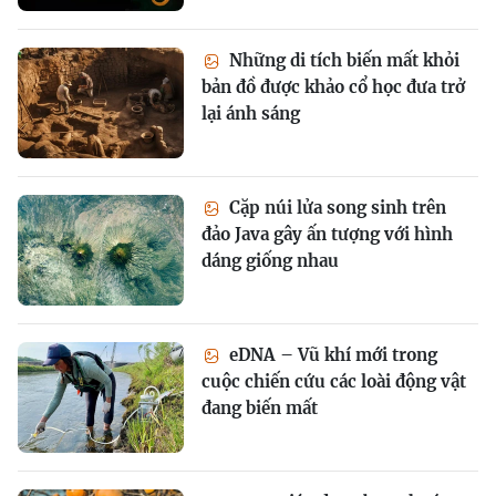
Những di tích biến mất khỏi
bản đồ được khảo cổ học đưa trở
lại ánh sáng
Cặp núi lửa song sinh trên
đảo Java gây ấn tượng với hình
dáng giống nhau
eDNA – Vũ khí mới trong
cuộc chiến cứu các loài động vật
đang biến mất