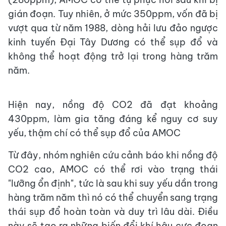
gián đoạn. Tuy nhiên, ở mức 350ppm, vốn đã bị
vượt qua từ năm 1988, dòng hải lưu đảo ngược
kinh tuyến Đại Tây Dương có thể sụp đổ và
không thể hoạt động trở lại trong hàng trăm
năm.
Hiện nay, nồng độ CO2 đã đạt khoảng
430ppm, làm gia tăng đáng kể nguy cơ suy
yếu, thậm chí có thể sụp đổ của AMOC
Từ đây, nhóm nghiên cứu cảnh báo khi nồng độ
CO2 cao, AMOC có thể rơi vào trạng thái
"lưỡng ổn định", tức là sau khi suy yếu dần trong
hàng trăm năm thì nó có thể chuyển sang trạng
thái sụp đổ hoàn toàn và duy trì lâu dài. Điều
này sẽ tạo ra những biến đổi khí hậu cực đoan