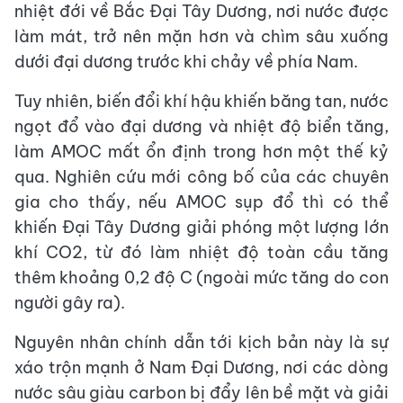
nhiệt đới về Bắc Đại Tây Dương, nơi nước được
làm mát, trở nên mặn hơn và chìm sâu xuống
dưới đại dương trước khi chảy về phía Nam.
Tuy nhiên, biến đổi khí hậu khiến băng tan, nước
ngọt đổ vào đại dương và nhiệt độ biển tăng,
làm AMOC mất ổn định trong hơn một thế kỷ
qua. Nghiên cứu mới công bố của các chuyên
gia cho thấy, nếu AMOC sụp đổ thì có thể
khiến Đại Tây Dương giải phóng một lượng lớn
khí CO2, từ đó làm nhiệt độ toàn cầu tăng
thêm khoảng 0,2 độ C (ngoài mức tăng do con
người gây ra).
Nguyên nhân chính dẫn tới kịch bản này là sự
xáo trộn mạnh ở Nam Đại Dương, nơi các dòng
nước sâu giàu carbon bị đẩy lên bề mặt và giải