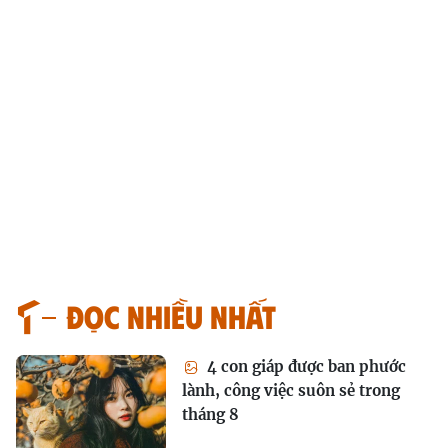
Đọc nhiều nhất
4 con giáp được ban phước
lành, công việc suôn sẻ trong
tháng 8