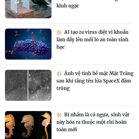
kinh ngạc
AI tạo ra virus diệt vi khuẩn
làm dấy lên mối lo an toàn sinh
học
Ảnh vệ tinh bề mặt Mặt Trăng
sau khi tầng tên lửa SpaceX đâm
trúng
Bị nhầm là cá ngựa, sinh vật
này hóa ra thuộc một chi hoàn
toàn mới