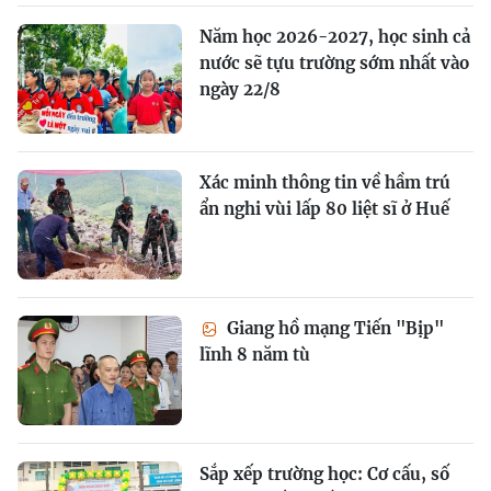
Năm học 2026-2027, học sinh cả
nước sẽ tựu trường sớm nhất vào
ngày 22/8
Xác minh thông tin về hầm trú
ẩn nghi vùi lấp 80 liệt sĩ ở Huế
Giang hồ mạng Tiến "Bịp"
lĩnh 8 năm tù
Sắp xếp trường học: Cơ cấu, số