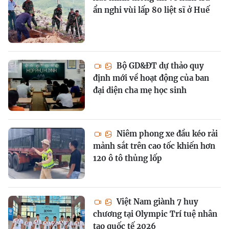
ẩn nghi vùi lấp 80 liệt sĩ ở Huế
Bộ GD&ĐT dự thảo quy
định mới về hoạt động của ban
đại diện cha mẹ học sinh
Niêm phong xe đầu kéo rải
mảnh sắt trên cao tốc khiến hơn
120 ô tô thủng lốp
Việt Nam giành 7 huy
chương tại Olympic Trí tuệ nhân
tạo quốc tế 2026