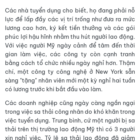
Các nhà tuyển dụng cho biết, họ đang phải nỗ
lực để lấp đầy các vị trí trống như đưa ra mức
lương cao hơn, ký kết tiền thưởng và các gói
phúc lợi hậu hĩnh nhằm thu hút người lao động.
Với việc người Mỹ ngày cảnh để tâm đến thời
gian làm việc, các công ty còn cạnh tranh
bằng cách tổ chức nhiều ngày nghỉ hơn. Thậm
chí, một công ty công nghệ ở New York sẵn
sàng "tặng" nhân viên mới một kỳ nghỉ hai tuần
có lương trước khi bắt đầu vào làm.
Các doanh nghiệp cũng ngày càng ngần ngại
trong việc sa thải công nhân do khó khăn trong
việc tuyển dụng. Trung bình, cứ một người bị sa
thải trên thị trường lao động Mỹ thì có 3 người
xin nghỉ việc. Tỷ lệ sa thải lao động đã giảm