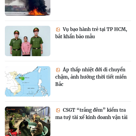
Vụ bạo hành trẻ tại TP HCM,
bắt khẩn bảo mẫu
Áp thấp nhiệt đới di chuyển
chậm, ảnh hưởng thời tiết miền
Bắc
CSGT “trắng đêm” kiểm tra
ma tuý tài xế kinh doanh vận tải