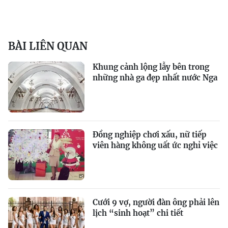
BÀI LIÊN QUAN
Khung cảnh lộng lẫy bên trong
những nhà ga đẹp nhất nước Nga
Đồng nghiệp chơi xấu, nữ tiếp
viên hàng không uất ức nghỉ việc
Cưới 9 vợ, người đàn ông phải lên
lịch “sinh hoạt” chi tiết