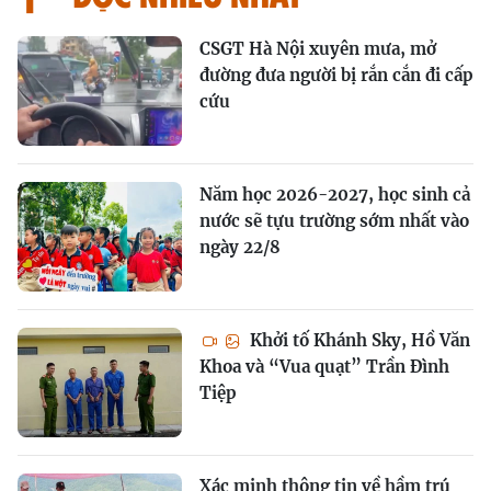
CSGT Hà Nội xuyên mưa, mở
đường đưa người bị rắn cắn đi cấp
cứu
Năm học 2026-2027, học sinh cả
nước sẽ tựu trường sớm nhất vào
ngày 22/8
Khởi tố Khánh Sky, Hồ Văn
Khoa và “Vua quạt” Trần Đình
Tiệp
Xác minh thông tin về hầm trú