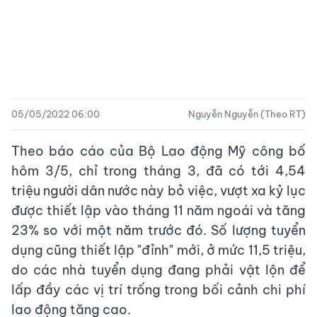
05/05/2022 06:00
Nguyễn Nguyễn (Theo RT)
Theo báo cáo của Bộ Lao động Mỹ công bố
hôm 3/5, chỉ trong tháng 3, đã có tới 4,54
triệu người dân nước này bỏ việc, vượt xa kỷ lục
được thiết lập vào tháng 11 năm ngoái và tăng
23% so với một năm trước đó. Số lượng tuyển
dụng cũng thiết lập "đỉnh" mới, ở mức 11,5 triệu,
do các nhà tuyển dụng đang phải vật lộn để
lấp đầy các vị trí trống trong bối cảnh chi phí
lao động tăng cao.