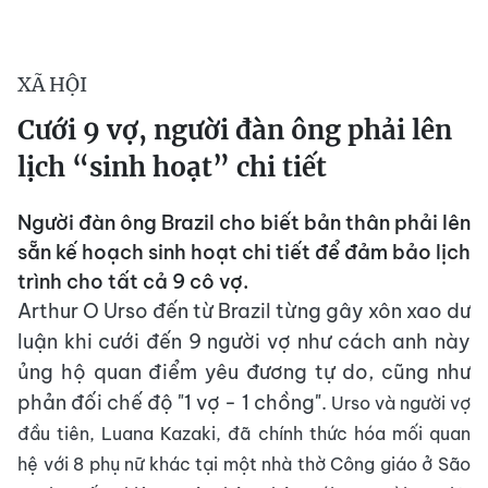
XÃ HỘI
Cưới 9 vợ, người đàn ông phải lên
lịch “sinh hoạt” chi tiết
Người đàn ông Brazil cho biết bản thân phải lên
sẵn kế hoạch sinh hoạt chi tiết để đảm bảo lịch
trình cho tất cả 9 cô vợ.
Arthur O Urso đến từ Brazil từng gây xôn xao dư
luận khi cưới đến 9 người vợ như cách anh này
ủng hộ quan điểm yêu đương tự do, cũng như
phản đối chế độ "1 vợ - 1 chồng".
Urso và người vợ
đầu tiên, Luana Kazaki, đã chính thức hóa mối quan
hệ với 8 phụ nữ khác tại một nhà thờ Công giáo ở São