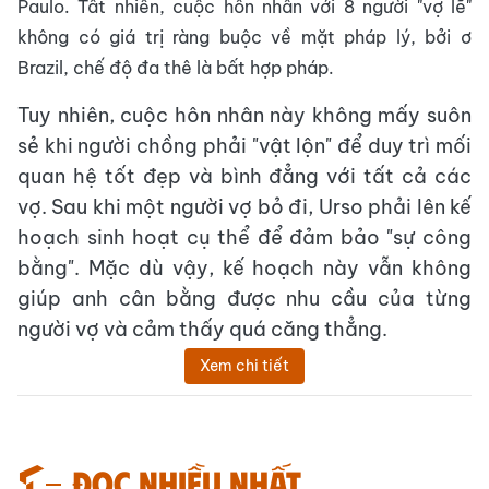
Paulo. Tất nhiên, cuộc hôn nhân với 8 người "vợ lẽ"
không có giá trị ràng buộc về mặt pháp lý, bởi ơ
Brazil, chế độ đa thê là bất hợp pháp.
Tuy nhiên, cuộc hôn nhân này không mấy suôn
sẻ khi người chồng phải "vật lộn" để duy trì mối
quan hệ tốt đẹp và bình đẳng với tất cả các
vợ. Sau khi một người vợ bỏ đi, Urso phải lên kế
hoạch sinh hoạt cụ thể để đảm bảo "sự công
bằng". Mặc dù vậy, kế hoạch này vẫn không
giúp anh cân bằng được nhu cầu của từng
người vợ và cảm thấy quá căng thẳng.
Xem chi tiết
Đọc nhiều nhất