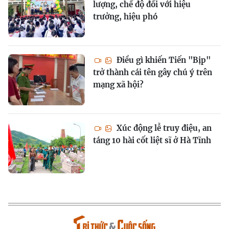
lượng, chế độ đối với hiệu
trưởng, hiệu phó
Điều gì khiến Tiến "Bịp"
trở thành cái tên gây chú ý trên
mạng xã hội?
Xúc động lễ truy điệu, an
táng 10 hài cốt liệt sĩ ở Hà Tĩnh