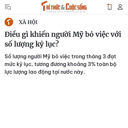
XÃ HỘI
Điều gì khiến người Mỹ bỏ việc với
số lượng kỷ lục?
Số lượng người Mỹ bỏ việc trong tháng 3 đạt
mức kỷ lục, tương đương khoảng 3% toàn bộ
lực lượng lao động tại nước này.