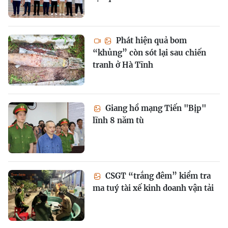
Phát hiện quả bom
“khủng” còn sót lại sau chiến
tranh ở Hà Tĩnh
Giang hồ mạng Tiến "Bịp"
lĩnh 8 năm tù
CSGT “trắng đêm” kiểm tra
ma tuý tài xế kinh doanh vận tải