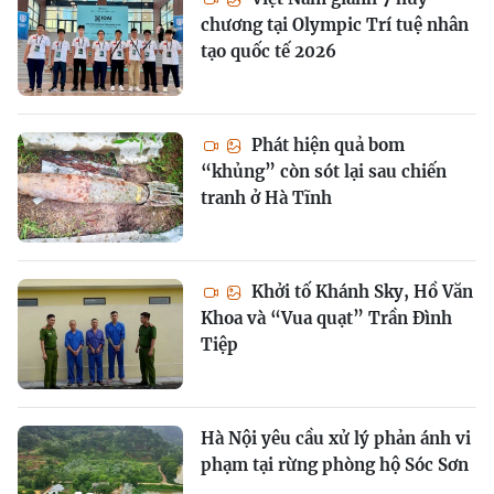
chương tại Olympic Trí tuệ nhân
tạo quốc tế 2026
Phát hiện quả bom
“khủng” còn sót lại sau chiến
tranh ở Hà Tĩnh
Khởi tố Khánh Sky, Hồ Văn
Khoa và “Vua quạt” Trần Đình
Tiệp
Hà Nội yêu cầu xử lý phản ánh vi
phạm tại rừng phòng hộ Sóc Sơn