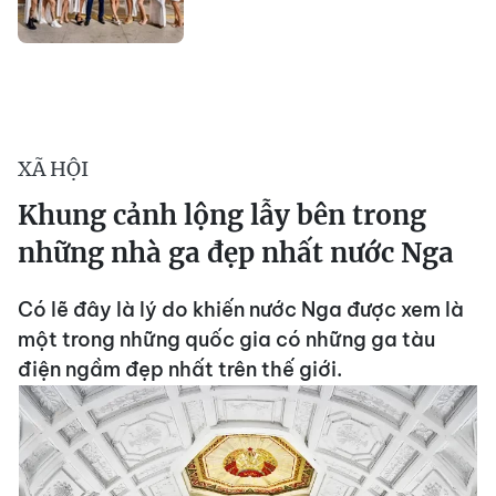
XÃ HỘI
Khung cảnh lộng lẫy bên trong
những nhà ga đẹp nhất nước Nga
Có lẽ đây là lý do khiến nước Nga được xem là
một trong những quốc gia có những ga tàu
điện ngầm đẹp nhất trên thế giới.