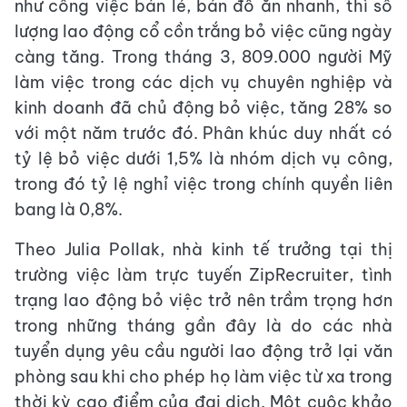
như công việc bán lẻ, bán đồ ăn nhanh, thì số
lượng lao động cổ cồn trắng bỏ việc cũng ngày
càng tăng. Trong tháng 3, 809.000 người Mỹ
làm việc trong các dịch vụ chuyên nghiệp và
kinh doanh đã chủ động bỏ việc, tăng 28% so
với một năm trước đó. Phân khúc duy nhất có
tỷ lệ bỏ việc dưới 1,5% là nhóm dịch vụ công,
trong đó tỷ lệ nghỉ việc trong chính quyền liên
bang là 0,8%.
Theo Julia Pollak, nhà kinh tế trưởng tại thị
trường việc làm trực tuyến ZipRecruiter, tình
trạng lao động bỏ việc trở nên trầm trọng hơn
trong những tháng gần đây là do các nhà
tuyển dụng yêu cầu người lao động trở lại văn
phòng sau khi cho phép họ làm việc từ xa trong
thời kỳ cao điểm của đại dịch. Một cuộc khảo