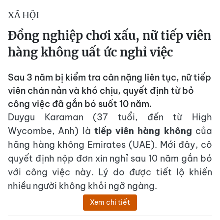
XÃ HỘI
Đồng nghiệp chơi xấu, nữ tiếp viên
hàng không uất ức nghỉ việc
Sau 3 năm bị kiểm tra cân nặng liên tục, nữ tiếp
viên chán nản và khó chịu, quyết định từ bỏ
công việc đã gắn bó suốt 10 năm.
Duygu Karaman (37 tuổi, đến từ High
Wycombe, Anh) là
tiếp viên hàng không
của
hãng hàng không Emirates (UAE). Mới đây, cô
quyết định nộp đơn xin nghỉ sau 10 năm gắn bó
với công việc này. Lý do được tiết lộ khiến
nhiều người không khỏi ngỡ ngàng.
Xem chi tiết