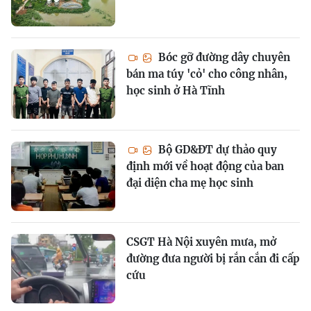
Bóc gỡ đường dây chuyên
bán ma túy 'cỏ' cho công nhân,
học sinh ở Hà Tĩnh
Bộ GD&ĐT dự thảo quy
định mới về hoạt động của ban
đại diện cha mẹ học sinh
CSGT Hà Nội xuyên mưa, mở
đường đưa người bị rắn cắn đi cấp
cứu