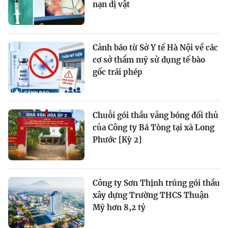
nạn dị vật
Cảnh báo từ Sở Y tế Hà Nội về các
cơ sở thẩm mỹ sử dụng tế bào
gốc trái phép
Chuỗi gói thầu vắng bóng đối thủ
của Công ty Bá Tòng tại xã Long
Phước [Kỳ 2]
Công ty Sơn Thịnh trúng gói thầu
xây dựng Trường THCS Thuận
Mỹ hơn 8,2 tỷ