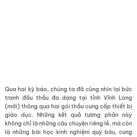
Qua hai kỳ báo, chúng ta đã cùng nhìn lại bức
tranh đấu thầu đa dạng tại tỉnh Vĩnh Long
(mới) thông qua hai gói thầu cung cấp thiết bị
giáo dục. Những kết quả tương phản này
không chỉ là những câu chuyện riêng lẻ, mà còn
là những bài học kinh nghiệm quý báu, cung