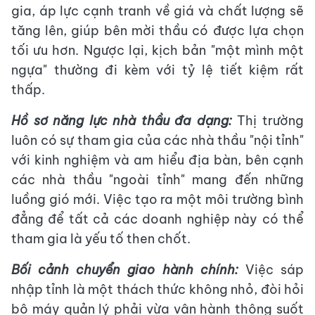
gia, áp lực cạnh tranh về giá và chất lượng sẽ
tăng lên, giúp bên mời thầu có được lựa chọn
tối ưu hơn. Ngược lại, kịch bản "một mình một
ngựa" thường đi kèm với tỷ lệ tiết kiệm rất
thấp.
Hồ sơ năng lực nhà thầu đa dạng:
Thị trường
luôn có sự tham gia của các nhà thầu "nội tỉnh"
với kinh nghiệm và am hiểu địa bàn, bên cạnh
các nhà thầu "ngoài tỉnh" mang đến những
luồng gió mới. Việc tạo ra một môi trường bình
đẳng để tất cả các doanh nghiệp này có thể
tham gia là yếu tố then chốt.
Bối cảnh chuyển giao hành chính:
Việc sáp
nhập tỉnh là một thách thức không nhỏ, đòi hỏi
bộ máy quản lý phải vừa vận hành thông suốt