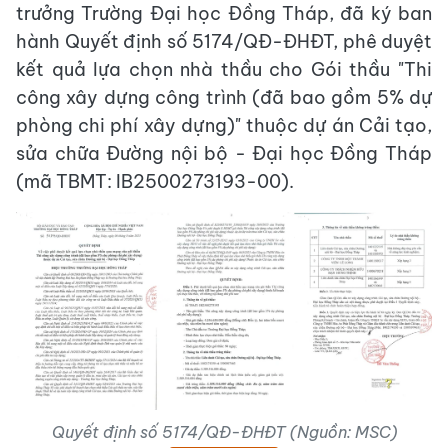
trưởng Trường Đại học Đồng Tháp, đã ký ban
hành Quyết định số 5174/QĐ-ĐHĐT, phê duyệt
kết quả lựa chọn nhà thầu cho Gói thầu "Thi
công xây dựng công trình (đã bao gồm 5% dự
phòng chi phí xây dựng)" thuộc dự án Cải tạo,
sửa chữa Đường nội bộ - Đại học Đồng Tháp
(mã TBMT: IB2500273193-00).
Quyết định số 5174/QĐ-ĐHĐT (Nguồn: MSC)