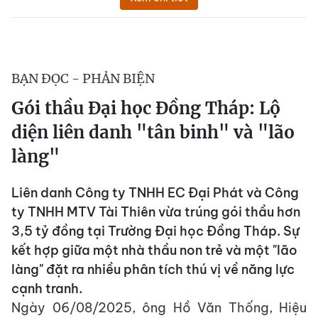
BẠN ĐỌC - PHẢN BIỆN
Gói thầu Đại học Đồng Tháp: Lộ
diện liên danh "tân binh" và "lão
làng"
Liên danh Công ty TNHH EC Đại Phát và Công
ty TNHH MTV Tài Thiên vừa trúng gói thầu hơn
3,5 tỷ đồng tại Trường Đại học Đồng Tháp. Sự
kết hợp giữa một nhà thầu non trẻ và một "lão
làng" đặt ra nhiều phân tích thú vị về năng lực
cạnh tranh.
Ngày 06/08/2025, ông Hồ Văn Thống, Hiệu