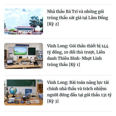
Nhà thầu Bá Trí và những gói
trúng thầu sát giá tại Lâm Đồng
[Kỳ 2]
Vĩnh Long: Gói thầu thiết bị 144
tỷ đồng, 10 đối thủ trượt, Liên
danh Thiên Bình-Nhựt Linh
trúng thầu [Kỳ 1]
Vĩnh Long: Bài toán năng lực tài
chính nhà thầu và trách nhiệm
người đứng đầu tại gói thầu 131 tỷ
[Kỳ 3]