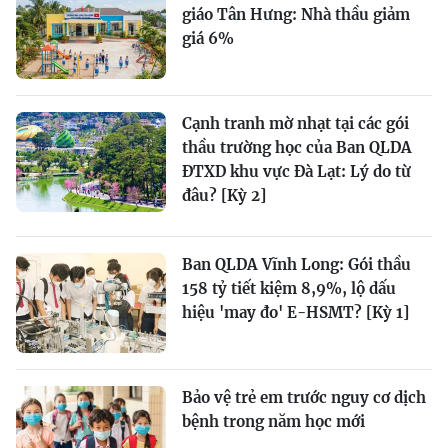
giáo Tân Hưng: Nhà thầu giảm
giá 6%
Cạnh tranh mờ nhạt tại các gói
thầu trường học của Ban QLDA
ĐTXD khu vực Đà Lạt: Lý do từ
đâu? [Kỳ 2]
Ban QLDA Vĩnh Long: Gói thầu
158 tỷ tiết kiệm 8,9%, lộ dấu
hiệu 'may đo' E-HSMT? [Kỳ 1]
Bảo vệ trẻ em trước nguy cơ dịch
bệnh trong năm học mới