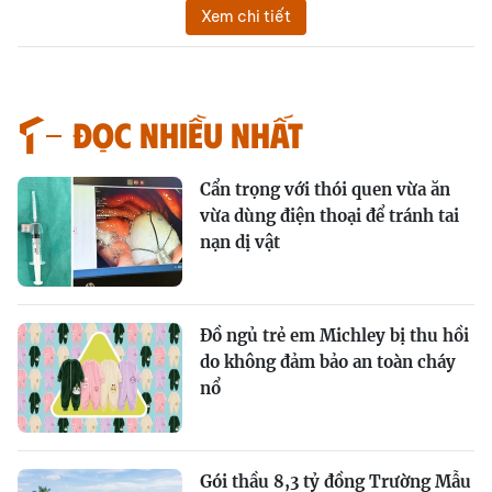
Xem chi tiết
Đọc nhiều nhất
Cẩn trọng với thói quen vừa ăn
vừa dùng điện thoại để tránh tai
nạn dị vật
Đồ ngủ trẻ em Michley bị thu hồi
do không đảm bảo an toàn cháy
nổ
Gói thầu 8,3 tỷ đồng Trường Mẫu