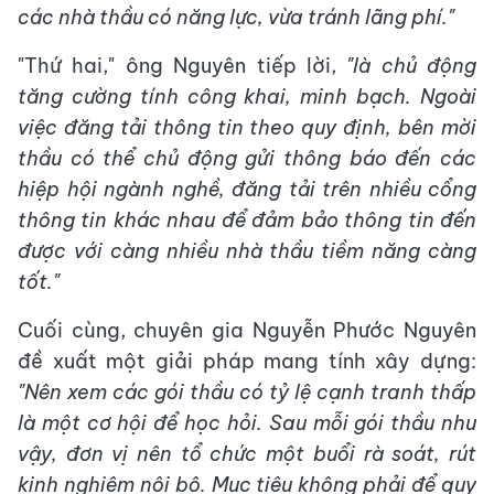
các nhà thầu có năng lực, vừa tránh lãng phí."
"Thứ hai," ông Nguyên tiếp lời,
"là chủ động
tăng cường tính công khai, minh bạch. Ngoài
việc đăng tải thông tin theo quy định, bên mời
thầu có thể chủ động gửi thông báo đến các
hiệp hội ngành nghề, đăng tải trên nhiều cổng
thông tin khác nhau để đảm bảo thông tin đến
được với càng nhiều nhà thầu tiềm năng càng
tốt."
Cuối cùng, chuyên gia Nguyễn Phước Nguyên
đề xuất một giải pháp mang tính xây dựng:
"Nên xem các gói thầu có tỷ lệ cạnh tranh thấp
là một cơ hội để học hỏi. Sau mỗi gói thầu như
vậy, đơn vị nên tổ chức một buổi rà soát, rút
kinh nghiệm nội bộ. Mục tiêu không phải để quy