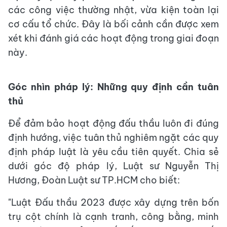
các công việc thường nhật, vừa kiện toàn lại
cơ cấu tổ chức. Đây là bối cảnh cần được xem
xét khi đánh giá các hoạt động trong giai đoạn
này.
Góc nhìn pháp lý: Những quy định cần tuân
thủ
Để đảm bảo hoạt động đấu thầu luôn đi đúng
định hướng, việc tuân thủ nghiêm ngặt các quy
định pháp luật là yêu cầu tiên quyết. Chia sẻ
dưới góc độ pháp lý, Luật sư Nguyễn Thị
Hương, Đoàn Luật sư TP.HCM cho biết:
"Luật Đấu thầu 2023 được xây dựng trên bốn
trụ cột chính là cạnh tranh, công bằng, minh