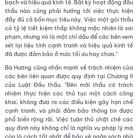
bạch và hiệu quả kinh tế. Bất kỳ hoạt động đấu
thầu nào cũng phải hướng tới việc thực hiện
đầy đủ cả bốn mục tiêu này. Việc một gói thầu
có tỷ lệ tiết kiệm thấp không mặc nhiên là sai
phạm, nhưng nó là một chỉ dấu để các bên xem
xét lại liệu tính cạnh tranh và hiệu quả kinh tế
đã được đảm bảo ở mức tối ưu hay chưa."
Bà Hương cũng nhấn mạnh về trách nhiệm của
các bên liên quan được quy định tại Chương II
của Luật Đấu thầu. "Bên mời thầu có trách
nhiệm thực hiện các thủ tục một cách công
khai, không đưa ra các điều kiện gây hạn chế
cạnh tranh, và phải đảm bảo thông tin được
phổ biến rộng rãi. Việc tuân thủ chặt chẽ các
quy định này không chỉ là nghĩa vụ pháp lý mà
còn là cách tốt nhất để bảo vệ ngân sách nhà