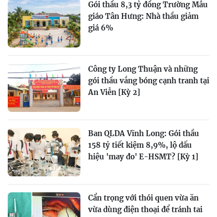
Gói thầu 8,3 tỷ đồng Trường Mẫu
giáo Tân Hưng: Nhà thầu giảm
giá 6%
Công ty Long Thuận và những
gói thầu vắng bóng cạnh tranh tại
An Viễn [Kỳ 2]
Ban QLDA Vĩnh Long: Gói thầu
158 tỷ tiết kiệm 8,9%, lộ dấu
hiệu 'may đo' E-HSMT? [Kỳ 1]
Cẩn trọng với thói quen vừa ăn
vừa dùng điện thoại để tránh tai