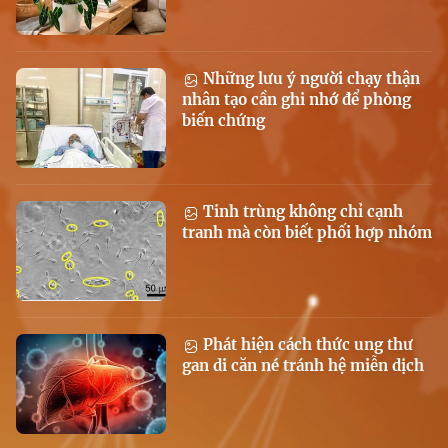
Những lưu ý người chạy thận
nhân tạo cần ghi nhớ để phòng
biến chứng
Tinh trùng không chỉ cạnh
tranh mà còn biết phối hợp nhóm
Phát hiện cách thức ung thư
gan di căn né tránh hệ miễn dịch