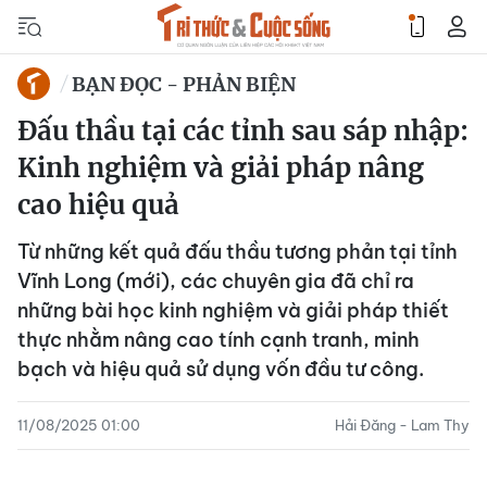
BẠN ĐỌC - PHẢN BIỆN
Đấu thầu tại các tỉnh sau sáp nhập:
Kinh nghiệm và giải pháp nâng
cao hiệu quả
Từ những kết quả đấu thầu tương phản tại tỉnh
Vĩnh Long (mới), các chuyên gia đã chỉ ra
những bài học kinh nghiệm và giải pháp thiết
thực nhằm nâng cao tính cạnh tranh, minh
bạch và hiệu quả sử dụng vốn đầu tư công.
11/08/2025 01:00
Hải Đăng - Lam Thy