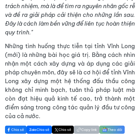
trách nhiệm, mà là để tìm ra nguyên nhân gốc rễ
và đề ra giải pháp cải thiện cho những lần sau.
Đây là cách làm bền vững để liên tục hoàn thiện
quy trình."
Những tình huống thực tiễn tại tỉnh Vĩnh Long
(mới) là những bài học giá trị. Bằng cách nhìn
nhận một cách xây dựng và áp dụng các giải
pháp chuyên môn, đây sẽ là cơ hội để tỉnh Vĩnh
Long xây dựng một hệ thống đấu thầu công
không chỉ minh bạch, tuân thủ pháp luật mà
còn đạt hiệu quả kinh tế cao, trở thành một
điểm sáng trong công tác quản lý đầu tư công
của cả nước.
Chia sẻ
Chia sẻ
Chia sẻ
Copy link
Theo dõi