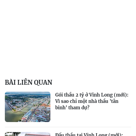
BÀI LIÊN QUAN
Gói thầu 2 tỷ ở Vĩnh Long (mới):
Vì sao chỉ một nhà thầu 'tân
binh' tham dự?
Đấu thầu tại Vĩnh Long (mới):