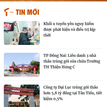
Tin mới
Khối u tuyến yên nguy hiểm
được phát hiện và điều trị kịp
thời
TP Đồng Nai: Liên danh 3 nhà
thầu trúng gói sửa chữa Trường
TH Thiện Hưng C
Công ty Đại Lục trúng gói thầu
hơn 5,8 tỷ đồng tại Tân Tiến, tiết
kiệm 0,5%