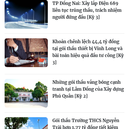
TP Đồng Nai: Xây lắp Điện 689
liên tục trúng thầu, trách nhiệm
người đứng đầu [Kỳ 3]
Khoản chênh lệch 44,4 tỷ đồng
tại gói thầu thiết bị Vĩnh Long và
bài toán hiệu quả đầu tư công [Kỳ
3]
Những gói thầu vắng bóng cạnh
tranh tại Lâm Đồng của Xây dựng
Phú Quân [Kỳ 2]
Gói thầu Trường THCS Nguyễn
Trãi hơn 1,77 tỷ đồng tiết kiệm