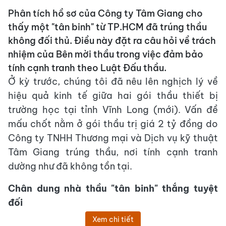
Phân tích hồ sơ của Công ty Tâm Giang cho
thấy một "tân binh" từ TP.HCM đã trúng thầu
không đối thủ. Điều này đặt ra câu hỏi về trách
nhiệm của Bên mời thầu trong việc đảm bảo
tính cạnh tranh theo Luật Đấu thầu.
Ở kỳ trước, chúng tôi đã nêu lên nghịch lý về
hiệu quả kinh tế giữa hai gói thầu thiết bị
trường học tại tỉnh Vĩnh Long (mới). Vấn đề
mấu chốt nằm ở gói thầu trị giá 2 tỷ đồng do
Công ty TNHH Thương mại và Dịch vụ kỹ thuật
Tâm Giang trúng thầu, nơi tính cạnh tranh
dường như đã không tồn tại.
Chân dung nhà thầu "tân binh" thắng tuyệt
đối
Xem chi tiết