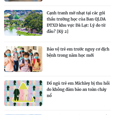
Cạnh tranh mờ nhạt tại các gói
thầu trường học của Ban QLDA
ĐTXD khu vực Đà Lạt: Lý do từ
đâu? [Kỳ 2]
Bảo vệ trẻ em trước nguy cơ dịch
bệnh trong năm học mới
Đồ ngủ trẻ em Michley bị thu hồi
do không đảm bảo an toàn cháy
nổ