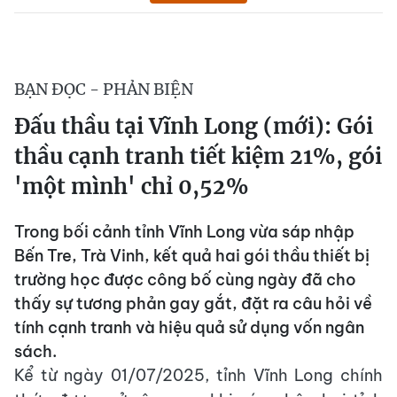
BẠN ĐỌC - PHẢN BIỆN
Đấu thầu tại Vĩnh Long (mới): Gói
thầu cạnh tranh tiết kiệm 21%, gói
'một mình' chỉ 0,52%
Trong bối cảnh tỉnh Vĩnh Long vừa sáp nhập
Bến Tre, Trà Vinh, kết quả hai gói thầu thiết bị
trường học được công bố cùng ngày đã cho
thấy sự tương phản gay gắt, đặt ra câu hỏi về
tính cạnh tranh và hiệu quả sử dụng vốn ngân
sách.
Kể từ ngày 01/07/2025, tỉnh Vĩnh Long chính