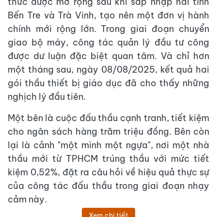
thức được mở rộng sau khi sáp nhập hai tỉnh
Bến Tre và Trà Vinh, tạo nên một đơn vị hành
chính mới rộng lớn. Trong giai đoạn chuyển
giao bộ máy, công tác quản lý đầu tư công
được dư luận đặc biệt quan tâm. Và chỉ hơn
một tháng sau, ngày 08/08/2025, kết quả hai
gói thầu thiết bị giáo dục đã cho thấy những
nghịch lý đầu tiên.
Một bên là cuộc đấu thầu cạnh tranh, tiết kiệm
cho ngân sách hàng trăm triệu đồng. Bên còn
lại là cảnh "một mình một ngựa", nơi một nhà
thầu mới từ TPHCM trúng thầu với mức tiết
kiệm 0,52%, đặt ra câu hỏi về hiệu quả thực sự
của công tác đấu thầu trong giai đoạn nhạy
cảm này.
Xem chi tiết