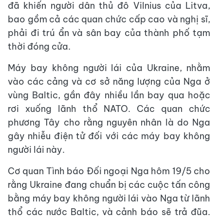
đã khiến người dân thủ đô Vilnius của Litva,
bao gồm cả các quan chức cấp cao và nghị sĩ,
phải đi trú ẩn và sân bay của thành phố tạm
thời đóng cửa.
Máy bay không người lái của Ukraine, nhằm
vào các cảng và cơ sở năng lượng của Nga ở
vùng Baltic, gần đây nhiều lần bay qua hoặc
rơi xuống lãnh thổ NATO. Các quan chức
phương Tây cho rằng nguyên nhân là do Nga
gây nhiễu điện tử đối với các máy bay không
người lái này.
Cơ quan Tình báo Đối ngoại Nga hôm 19/5 cho
rằng Ukraine đang chuẩn bị các cuộc tấn công
bằng máy bay không người lái vào Nga từ lãnh
thổ các nước Baltic, và cảnh báo sẽ trả đũa.