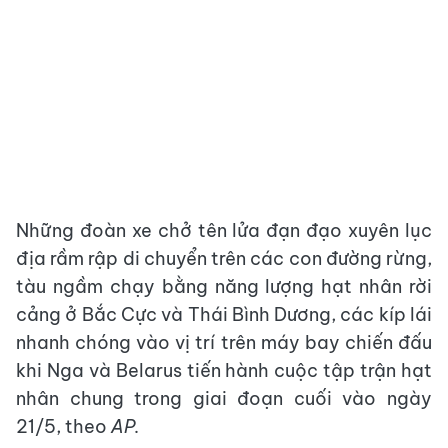
Những đoàn xe chở tên lửa đạn đạo xuyên lục
địa rầm rập di chuyển trên các con đường rừng,
tàu ngầm chạy bằng năng lượng hạt nhân rời
cảng ở Bắc Cực và Thái Bình Dương, các kíp lái
nhanh chóng vào vị trí trên máy bay chiến đấu
khi Nga và Belarus tiến hành cuộc tập trận hạt
nhân chung trong giai đoạn cuối vào ngày
21/5, theo
AP.