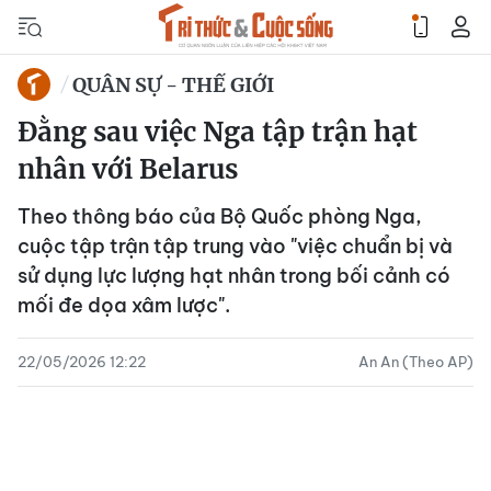
QUÂN SỰ - THẾ GIỚI
Đằng sau việc Nga tập trận hạt
nhân với Belarus
Theo thông báo của Bộ Quốc phòng Nga,
cuộc tập trận tập trung vào "việc chuẩn bị và
sử dụng lực lượng hạt nhân trong bối cảnh có
mối đe dọa xâm lược".
22/05/2026 12:22
An An (Theo AP)