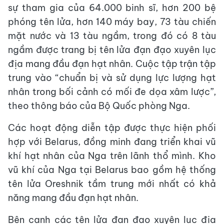
sự tham gia của 64.000 binh sĩ, hơn 200 bệ
phóng tên lửa, hơn 140 máy bay, 73 tàu chiến
mặt nước và 13 tàu ngầm, trong đó có 8 tàu
ngầm được trang bị tên lửa đạn đạo xuyên lục
địa mang đầu đạn hạt nhân. Cuộc tập trận tập
trung vào “chuẩn bị và sử dụng lực lượng hạt
nhân trong bối cảnh có mối đe dọa xâm lược”,
theo thông báo của Bộ Quốc phòng Nga.
Các hoạt động diễn tập được thực hiện phối
hợp với Belarus, đồng minh đang triển khai vũ
khí hạt nhân của Nga trên lãnh thổ mình. Kho
vũ khí của Nga tại Belarus bao gồm hệ thống
tên lửa Oreshnik tầm trung mới nhất có khả
năng mang đầu đạn hạt nhân.
Bên cạnh các tên lửa đạn đạo xuyên lục địa