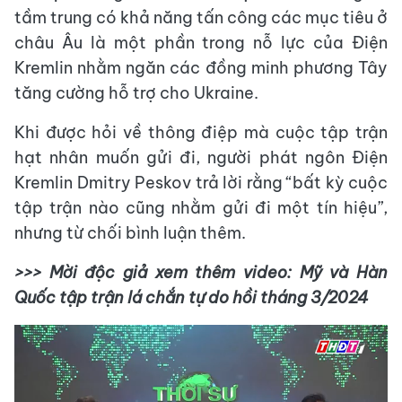
tầm trung có khả năng tấn công các mục tiêu ở
châu Âu là một phần trong nỗ lực của Điện
Kremlin nhằm ngăn các đồng minh phương Tây
tăng cường hỗ trợ cho Ukraine.
Khi được hỏi về thông điệp mà cuộc tập trận
hạt nhân muốn gửi đi, người phát ngôn Điện
Kremlin Dmitry Peskov trả lời rằng “bất kỳ cuộc
tập trận nào cũng nhằm gửi đi một tín hiệu”,
nhưng từ chối bình luận thêm.
>>> Mời độc giả xem thêm video: Mỹ và Hàn
Quốc tập trận lá chắn tự do hồi tháng 3/2024