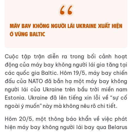
Máy bay không người lái Ukraine xuất hiện
ở vùng Baltic
Cuộc tập trận diễn ra trong bối cảnh hoạt
động của máy bay không người lái gia tăng tại
các quốc gia Baltic. Hôm 19/5, máy bay chiến
đấu của NATO đã bắn hạ một máy bay không
người lái của Ukraine trên bầu trời miền nam
Estonia. Ukraine đã lên tiếng xin lỗi về “sự cố
ngoài ý muốn” này mà không nêu rõ chi tiết.
Hôm 20/5, một thông báo khẩn về việc phát
hiện máy bay không người lái bay qua Belarus