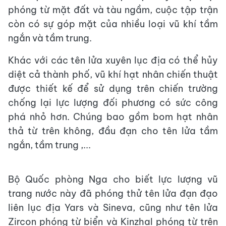
phóng từ mặt đất và tàu ngầm, cuộc tập trận
còn có sự góp mặt của nhiều loại vũ khí tầm
ngắn và tầm trung.
Khác với các tên lửa xuyên lục địa có thể hủy
diệt cả thành phố, vũ khí hạt nhân chiến thuật
được thiết kế để sử dụng trên chiến trường
chống lại lực lượng đối phương có sức công
phá nhỏ hơn. Chúng bao gồm bom hạt nhân
thả từ trên không, đầu đạn cho tên lửa tầm
ngắn, tầm trung ,...
Bộ Quốc phòng Nga cho biết lực lượng vũ
trang nước này đã phóng thử tên lửa đạn đạo
liên lục địa Yars và Sineva, cũng như tên lửa
Zircon phóng từ biển và Kinzhal phóng từ trên