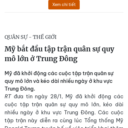
Xem chi tiết
QUÂN SỰ - THẾ GIỚI
Mỹ bắt đầu tập trận quân sự quy
mô lớn ở Trung Đông
Mỹ đã khởi động các cuộc tập trận quân sự
quy mô lớn và kéo dài nhiều ngày ở khu vực
Trung Đông.
RT
đưa tin ngày 28/1, Mỹ đã khởi động các
cuộc tập trận quân sự quy mô lớn, kéo dài
nhiều ngày ở khu vực Trung Đông. Các cuộc
tập trận này diễn ra cùng lúc Tổng thống Mỹ