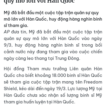
quy mô lớn với Hàn Quốc
Mỹ đã bắt đầu một cuộc tập trận quân sự quy
mô lớn với Hàn Quốc, huy động hàng nghìn binh
sĩ tham gia.
AP
đưa tin, Mỹ đã bắt đầu một cuộc tập trận
quân sự quy mô lớn với Hàn Quốc vào ngày
9/3, huy động hàng nghìn binh sĩ trong bối
cảnh nước này đang tham gia vào cuộc chiến
ngày càng leo thang tại Trung Đông.
Hội đồng Tham mưu trưởng Liên quân Hàn
Quốc cho biết khoảng 18.000 binh sĩ Hàn Quốc
sẽ tham gia cuộc tập trận mang tên Freedom
Shield, kéo dài đến ngày 19/3. Lực lượng Mỹ tại
Hàn Quốc chưa xác nhận số lượng binh sĩ Mỹ
tham gia huấn luyện tại Hàn Quốc.