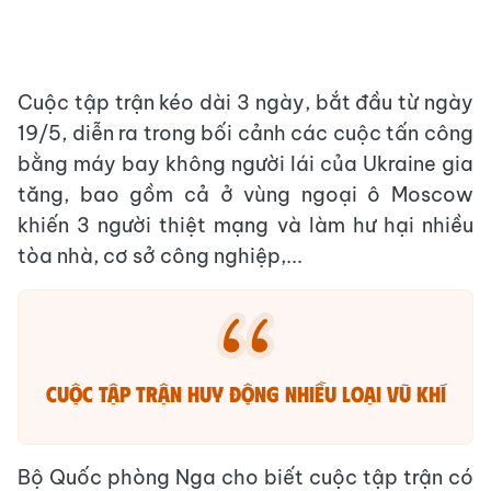
Cuộc tập trận kéo dài 3 ngày, bắt đầu từ ngày
19/5, diễn ra trong bối cảnh các cuộc tấn công
bằng máy bay không người lái của Ukraine gia
tăng, bao gồm cả ở vùng ngoại ô Moscow
khiến 3 người thiệt mạng và làm hư hại nhiều
tòa nhà, cơ sở công nghiệp,...
Cuộc tập trận huy động nhiều loại vũ khí
Bộ Quốc phòng Nga cho biết cuộc tập trận có