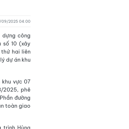
/09/2025 04:00
y dựng công
 số 10 (xây
thứ hai liên
lý dự án khu
 khu vực 07
8/2025, phê
: Phần đường
an toàn giao
 trình Hùng