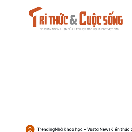
Trending
Nhà Khoa học - Vusta News
Kiến thức 