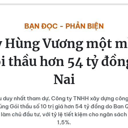
BẠN ĐỌC - PHẢN BIỆN
y Hùng Vương một m
i thầu hơn 54 tỷ đồ
Nai
u duy nhất tham dự, Công ty TNHH xây dựng công
ng Gói thầu số 10 trị giá hơn 54 tỷ đồng do Ban 
 làm chủ đầu tư, với tỷ lệ tiết kiệm cho ngân sách
1,5%.