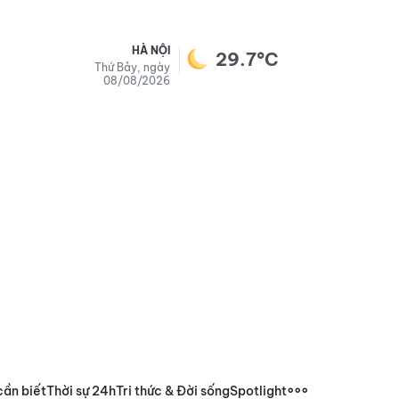
HÀ NỘI
29.7°C
Thứ Bảy, ngày
08/08/2026
cần biết
Thời sự 24h
Tri thức & Đời sống
Spotlight