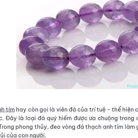
h tím
hay còn gọi là viên đá của trí tuệ - thể hiện
hức. Đây là loại đá quý hiếm được ưa chuộng trong 
Trong phong thủy, đeo vòng đá thạch anh tím làm 
ủi của con người.