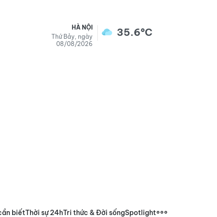
HÀ NỘI
35.6°C
Thứ Bảy, ngày
08/08/2026
cần biết
Thời sự 24h
Tri thức & Đời sống
Spotlight