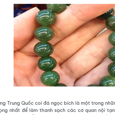
ng Trung Quốc coi đá ngọc bích là một trong nhữ
rọng nhất để làm thanh sạch các cơ quan nội tạ