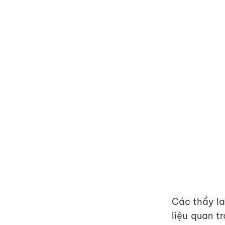
Các thầy la
liệu quan t