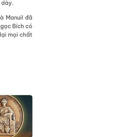
 dày.
à Manuil đã
Ngọc Bích có
lại mọi chất