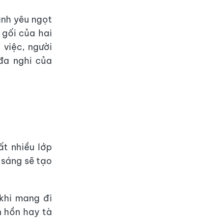
ình yêu ngọt
 gối của hai
 việc, người
đa nghi của
t nhiều lớp
 sáng sẽ tạo
khi mang đi
m hồn hay tà