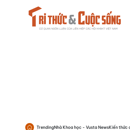
Trending
Nhà Khoa học - Vusta News
Kiến thức 