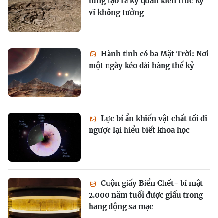
từng tạo ra kỳ quan kiến trúc kỳ
vĩ không tưởng
Hành tinh có ba Mặt Trời: Nơi
một ngày kéo dài hàng thế kỷ
Lực bí ẩn khiến vật chất tối đi
ngược lại hiểu biết khoa học
Cuộn giấy Biển Chết- bí mật
2.000 năm tuổi được giấu trong
hang động sa mạc