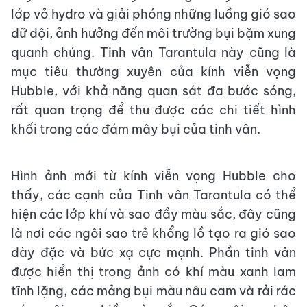
lớp vỏ hydro và giải phóng những luồng gió sao
dữ dội, ảnh hưởng đến môi trường bụi bặm xung
quanh chúng. Tinh vân Tarantula này cũng là
mục tiêu thường xuyên của kính viễn vọng
Hubble, với khả năng quan sát đa bước sóng,
rất quan trọng để thu được các chi tiết hình
khối trong các đám mây bụi của tinh vân.
Hình ảnh mới từ kính viễn vọng Hubble cho
thấy, các cạnh của Tinh vân Tarantula có thể
hiện các lớp khí và sao đầy màu sắc, đây cũng
là nơi các ngôi sao trẻ khổng lồ tạo ra gió sao
dày đặc và bức xạ cực mạnh. Phần tinh vân
được hiển thị trong ảnh có khí màu xanh lam
tĩnh lặng, các mảng bụi màu nâu cam và rải rác