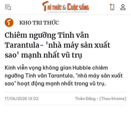
KHO TRI THỨC
Chiêm ngưỡng Tinh vân
Tarantula- 'nhà máy sản xuất
sao' mạnh nhất vũ trụ
Kính viễn vọng không gian Hubble chiêm
ngưỡng Tinh vân Tarantula, "nhà máy sản xuất
sao" hoạt động mạnh nhất trong vũ trụ.
17/06/2026 13:02
Thiên Đăng - (Theo Ithome)