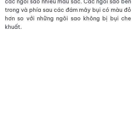
các ngôi sao nhiều màu sắc. Các ngôi sao bên
trong và phía sau các đám mây bụi có màu đỏ
hơn so với những ngôi sao không bị bụi che
khuất.