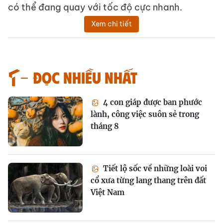
có thể đang quay với tốc độ cực nhanh.
Xem chi tiết
Đọc nhiều nhất
4 con giáp được ban phước
lành, công việc suôn sẻ trong
tháng 8
Tiết lộ sốc về những loài voi
cổ xưa từng lang thang trên đất
Việt Nam