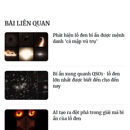
BÀI LIÊN QUAN
Phát hiện lỗ đen bí ẩn được mệnh
danh 'cá mập vũ trụ'
Bí ẩn xung quanh QSO1- lỗ đen
lớn nhất được biết đến cho đến
nay
AI tạo ra đột phá trong giải mã bí
ẩn của lỗ đen