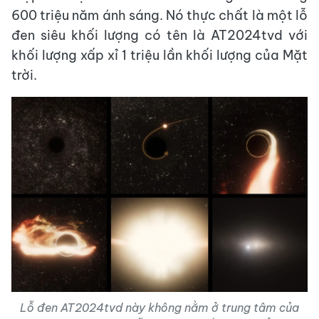
600 triệu năm ánh sáng. Nó thực chất là một lỗ
đen siêu khối lượng có tên là AT2024tvd với
khối lượng xấp xỉ 1 triệu lần khối lượng của Mặt
trời.
Lỗ đen AT2024tvd này không nằm ở trung tâm của