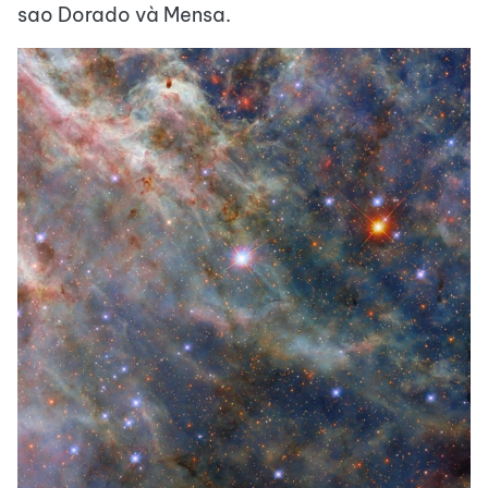
sao Dorado và Mensa.