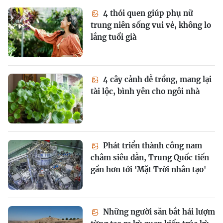
4 thói quen giúp phụ nữ
trung niên sống vui vẻ, không lo
lắng tuổi già
4 cây cảnh dễ trồng, mang lại
tài lộc, bình yên cho ngôi nhà
Phát triển thành công nam
châm siêu dẫn, Trung Quốc tiến
gần hơn tới 'Mặt Trời nhân tạo'
Những người săn bắt hái lượm