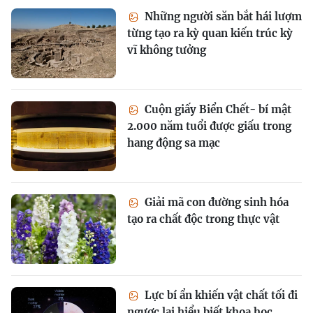
Những người săn bắt hái lượm
từng tạo ra kỳ quan kiến trúc kỳ
vĩ không tưởng
Cuộn giấy Biển Chết- bí mật
2.000 năm tuổi được giấu trong
hang động sa mạc
Giải mã con đường sinh hóa
tạo ra chất độc trong thực vật
Lực bí ẩn khiến vật chất tối đi
ngược lại hiểu biết khoa học