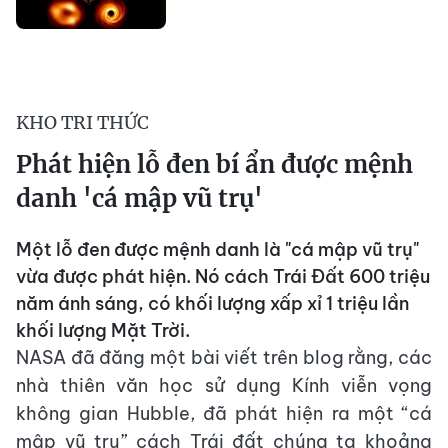
KHO TRI THỨC
Phát hiện lỗ đen bí ẩn được mệnh
danh 'cá mập vũ trụ'
Một lỗ đen được mệnh danh là "cá mập vũ trụ"
vừa được phát hiện. Nó cách Trái Đất 600 triệu
năm ánh sáng, có khối lượng xấp xỉ 1 triệu lần
khối lượng Mặt Trời.
NASA đã đăng một bài viết trên blog rằng, các
nhà thiên văn học sử dụng Kính viễn vọng
không gian Hubble, đã phát hiện ra một “cá
mập vũ trụ” cách Trái đất chúng ta khoảng