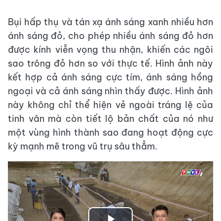
Bụi hấp thụ và tán xạ ánh sáng xanh nhiều hơn
ánh sáng đỏ, cho phép nhiều ánh sáng đỏ hơn
được kính viễn vọng thu nhận, khiến các ngôi
sao trông đỏ hơn so với thực tế. Hình ảnh này
kết hợp cả ánh sáng cực tím, ánh sáng hồng
ngoại và cả ánh sáng nhìn thấy được. Hình ảnh
này không chỉ thể hiện vẻ ngoài tráng lệ của
tinh vân mà còn tiết lộ bản chất của nó như
một vùng hình thành sao đang hoạt động cực
kỳ mạnh mẽ trong vũ trụ sâu thẳm.