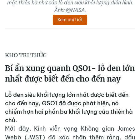
một thiên hà như các lỗ đen siêu khối lượng điển hình.
Ảnh: @NASA.
Xem chi tiết
KHO TRI THỨC
Bí ẩn xung quanh QSO1- lỗ đen lớn
nhất được biết đến cho đến nay
Lỗ đen siêu khối lượng lớn nhất được biết đến
cho đến nay, QSO1 đã được phát hiện, nó
chiếm hơn hai phần ba khối lượng của thiên hà
chủ.
Mới đây, Kính viễn vọng Không gian James
Webb (JWST) đã xác nhận thêm rằng, dấu