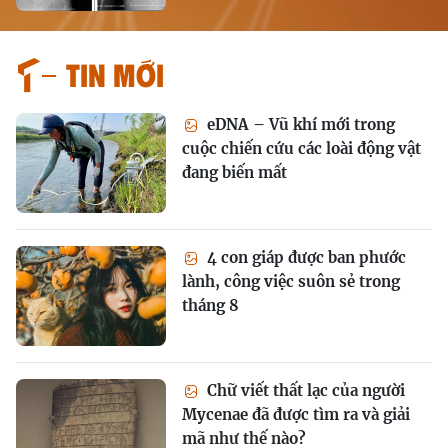
Tin mới
eDNA – Vũ khí mới trong
cuộc chiến cứu các loài động vật
đang biến mất
4 con giáp được ban phước
lành, công việc suôn sẻ trong
tháng 8
Chữ viết thất lạc của người
Mycenae đã được tìm ra và giải
mã như thế nào?