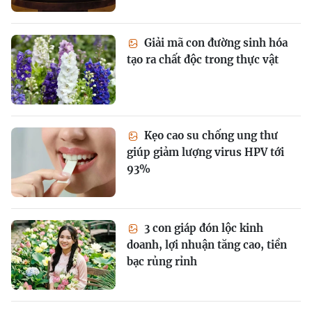
Giải mã con đường sinh hóa
tạo ra chất độc trong thực vật
Kẹo cao su chống ung thư
giúp giảm lượng virus HPV tới
93%
3 con giáp đón lộc kinh
doanh, lợi nhuận tăng cao, tiền
bạc rủng rỉnh