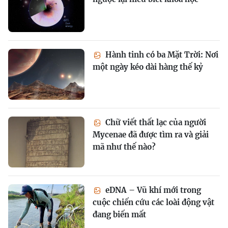
Hành tinh có ba Mặt Trời: Nơi
một ngày kéo dài hàng thế kỷ
Chữ viết thất lạc của người
Mycenae đã được tìm ra và giải
mã như thế nào?
eDNA – Vũ khí mới trong
cuộc chiến cứu các loài động vật
đang biến mất