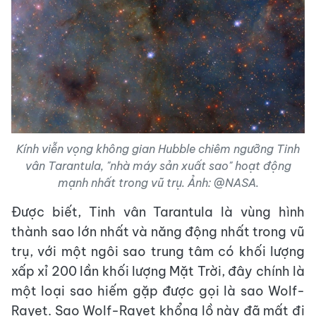
Kính viễn vọng không gian Hubble chiêm ngưỡng Tinh
vân Tarantula, "nhà máy sản xuất sao" hoạt động
mạnh nhất trong vũ trụ. Ảnh: @NASA.
Được biết, Tinh vân Tarantula là vùng hình
thành sao lớn nhất và năng động nhất trong vũ
trụ, với một ngôi sao trung tâm có khối lượng
xấp xỉ 200 lần khối lượng Mặt Trời, đây chính là
một loại sao hiếm gặp được gọi là sao Wolf-
Rayet. Sao Wolf-Rayet khổng lồ này đã mất đi