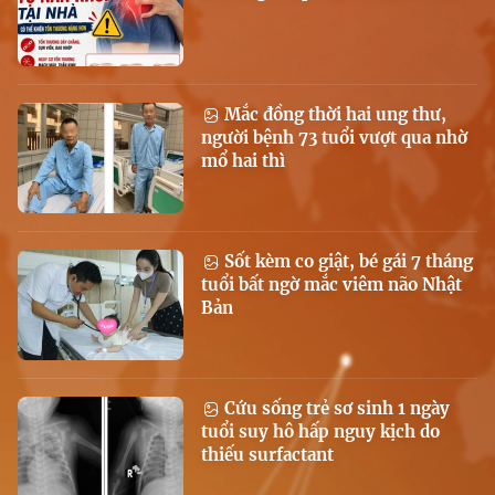
Mắc đồng thời hai ung thư,
người bệnh 73 tuổi vượt qua nhờ
mổ hai thì
Sốt kèm co giật, bé gái 7 tháng
tuổi bất ngờ mắc viêm não Nhật
Bản
Cứu sống trẻ sơ sinh 1 ngày
tuổi suy hô hấp nguy kịch do
thiếu surfactant