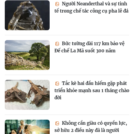
Người Neanderthal và sự tinh
tế trong chế tác công cụ pha lê đá
Bức tường dài 117 km bảo vệ
Đế chế La Mã suốt 300 năm
Tắc kè hai đầu hiếm gặp phát
triển khỏe mạnh sau 1 tháng chào
đời
Không cần giàu có quyền lực,
sở hữu 2 điều này đã là người