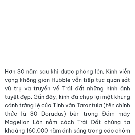
Hơn 30 năm sau khi được phóng lên, Kính viễn
vọng không gian Hubble vẫn tiếp tục quan sát
vũ trụ và truyền về Trái đất những hình ảnh
tuyệt đẹp. Gần đây, kính đã chụp lại một khung
cảnh tráng lệ của Tinh vân Tarantula (tên chính
thức là 30 Doradus) bên trong Đám mây
Magellan Lớn nằm cách Trái Đất chúng ta
khoảng 160.000 năm ánh sáng trong các chòm