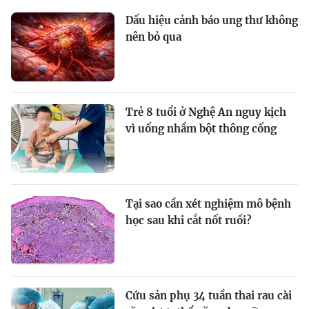
Dấu hiệu cảnh báo ung thư không
nên bỏ qua
Trẻ 8 tuổi ở Nghệ An nguy kịch
vì uống nhầm bột thông cống
Tại sao cần xét nghiệm mô bệnh
học sau khi cắt nốt ruồi?
Cứu sản phụ 34 tuần thai rau cài