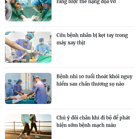
răng lược thể nặng dọa vỡ
Cứu bệnh nhân bị kẹt tay trong
máy xay thịt
Bệnh nhi 10 tuổi thoát khỏi nguy
hiểm sau chấn thương sọ não
Chú ý đôi chân khi đi bộ để phát
hiện sớm bệnh mạch máu