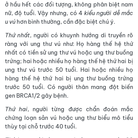
ở hầu hết các đối tượng, không phân biệt nam
nữ, độ tuổi. Vậy nhưng, có 4
kiểu người dễ mắc
u vú
hơn bình thường, cần đặc biệt chú ý.
Thứ nhất
, người có khuynh hướng di truyền rõ
ràng với ung thư vú như: Họ hàng thế hệ thứ
nhất có tiền sử ung thư vú hoặc ung thư buồng
trứng; hai hoặc nhiều họ hàng thế hệ thứ hai bị
ung thư vú trước 50 tuổi. Hai hoặc nhiều họ
hàng thế hệ thứ hai bị ung thư buồng trứng
trước 50 tuổi. Có người thân mang đột biến
gen BRCA1/2 gây bệnh.
Thứ hai
, người từng được chẩn đoán mắc
chứng loạn sản vú hoặc ung thư biểu mô tiểu
thùy tại chỗ trước 40 tuổi.