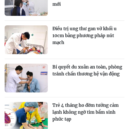
mới
Điều trị ung thư gan vỡ khối u
10cm bằng phương pháp nút
mạch
Bí quyết du xuân an toàn, phòng
tránh chấn thương hệ vận động
Trẻ 4 tháng ho đờm tưởng cảm
lạnh không ngờ tim bẩm sinh
phức tạp