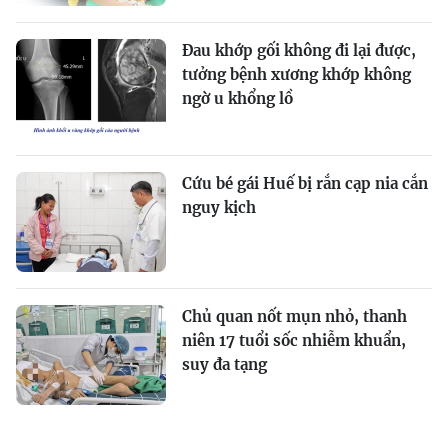
Đau khớp gối không đi lại được,
tưởng bệnh xương khớp không
ngờ u khổng lồ
Cứu bé gái Huế bị rắn cạp nia cắn
nguy kịch
Chủ quan nốt mụn nhỏ, thanh
niên 17 tuổi sốc nhiễm khuẩn,
suy đa tạng