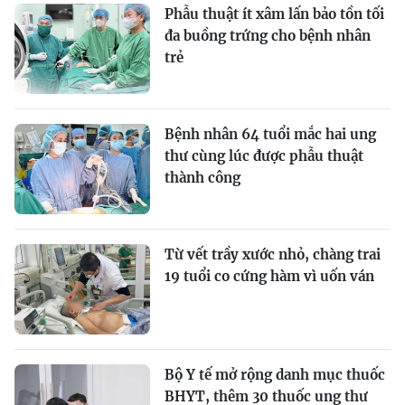
Phẫu thuật ít xâm lấn bảo tồn tối
đa buồng trứng cho bệnh nhân
trẻ
Bệnh nhân 64 tuổi mắc hai ung
thư cùng lúc được phẫu thuật
thành công
Từ vết trầy xước nhỏ, chàng trai
19 tuổi co cứng hàm vì uốn ván
Bộ Y tế mở rộng danh mục thuốc
BHYT, thêm 30 thuốc ung thư