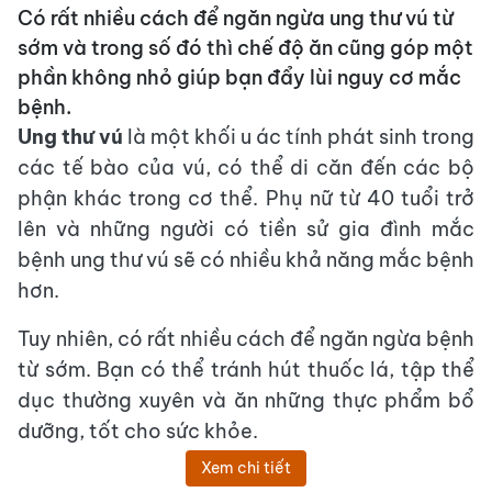
Có rất nhiều cách để ngăn ngừa ung thư vú từ
sớm và trong số đó thì chế độ ăn cũng góp một
phần không nhỏ giúp bạn đẩy lùi nguy cơ mắc
bệnh.
Ung thư vú
là một khối u ác tính phát sinh trong
các tế bào của vú, có thể di căn đến các bộ
phận khác trong cơ thể. Phụ nữ từ 40 tuổi trở
lên và những người có tiền sử gia đình mắc
bệnh ung thư vú sẽ có nhiều khả năng mắc bệnh
hơn.
Tuy nhiên, có rất nhiều cách để ngăn ngừa bệnh
từ sớm. Bạn có thể tránh hút thuốc lá, tập thể
dục thường xuyên và ăn những thực phẩm bổ
dưỡng, tốt cho sức khỏe.
Xem chi tiết