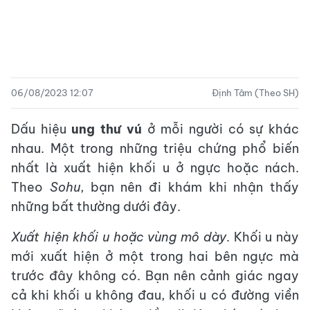
06/08/2023 12:07
Định Tâm (Theo SH)
Dấu hiệu
ung thư vú
ở mỗi người có sự khác
nhau. Một trong những triệu chứng phổ biến
nhất là xuất hiện khối u ở ngực hoặc nách.
Theo
Sohu
, bạn nên đi khám khi nhận thấy
những bất thường dưới đây.
Xuất hiện khối u hoặc vùng mô dày
. Khối u này
mới xuất hiện ở một trong hai bên ngực mà
trước đây không có. Bạn nên cảnh giác ngay
cả khi khối u không đau, khối u có đường viền