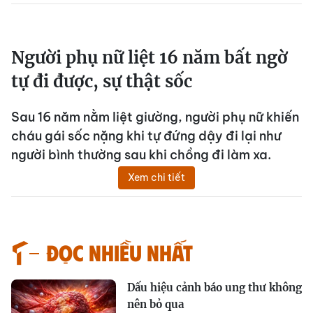
Người phụ nữ liệt 16 năm bất ngờ
tự đi được, sự thật sốc
Sau 16 năm nằm liệt giường, người phụ nữ khiến
cháu gái sốc nặng khi tự đứng dậy đi lại như
người bình thường sau khi chồng đi làm xa.
Xem chi tiết
Đọc nhiều nhất
Dấu hiệu cảnh báo ung thư không
nên bỏ qua