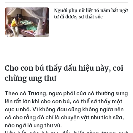
Người phụ nữ liệt 16 năm bất ngờ
tự đi được, sự thật sốc
Cho con bú thấy dấu hiệu này, coi
chừng ung thư
Theo cô Trương, ngực phải của cô thường sưng
lên rất lớn khi cho con bú, có thể sờ thấy một
cục u nhỏ. Vì không đau cũng không ngứa nên
cô cho rằng đó chỉ là chuyện vặt như tích sữa,
nào ngờ là ung thư vú.