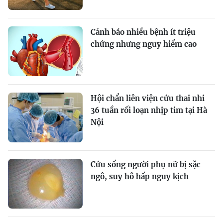
Cảnh báo nhiều bệnh ít triệu
chứng nhưng nguy hiểm cao
Hội chẩn liên viện cứu thai nhi
36 tuần rối loạn nhịp tim tại Hà
Nội
Cứu sống người phụ nữ bị sặc
ngô, suy hô hấp nguy kịch