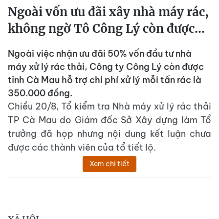
Ngoài vốn ưu đãi xây nhà máy rác,
không ngờ Tô Công Lý còn được...
Ngoài việc nhận ưu đãi 50% vốn đầu tư nhà
máy xử lý rác thải, Công ty Công Lý còn được
tỉnh Cà Mau hỗ trợ chi phí xử lý mỗi tấn rác là
350.000 đồng.
Chiều 20/8, Tổ kiểm tra Nhà máy xử lý rác thải
TP Cà Mau do Giám đốc Sở Xây dựng làm Tổ
trưởng đã họp nhưng nội dung kết luận chưa
được các thành viên của tổ tiết lộ.
Xem chi tiết