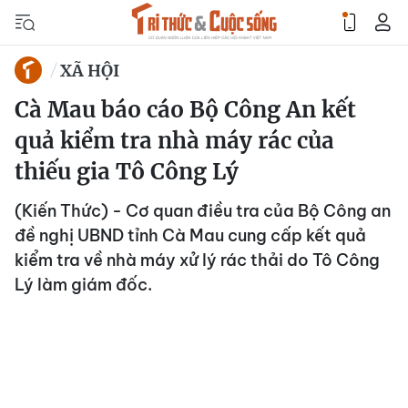
XÃ HỘI
Cà Mau báo cáo Bộ Công An kết
quả kiểm tra nhà máy rác của
thiếu gia Tô Công Lý
(Kiến Thức) - Cơ quan điều tra của Bộ Công an
đề nghị UBND tỉnh Cà Mau cung cấp kết quả
kiểm tra về nhà máy xử lý rác thải do Tô Công
Lý làm giám đốc.