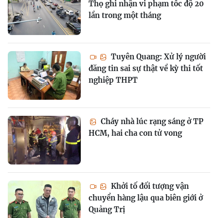
Thọ ghi nhận vi phạm tốc độ 20
lần trong một tháng
Tuyên Quang: Xử lý người
đăng tin sai sự thật về kỳ thi tốt
nghiệp THPT
Cháy nhà lúc rạng sáng ở TP
HCM, hai cha con tử vong
Khởi tố đối tượng vận
chuyển hàng lậu qua biên giới ở
Quảng Trị