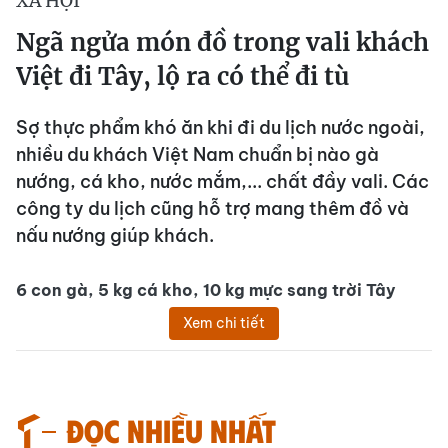
XÃ HỘI
Ngã ngửa món đồ trong vali khách
Việt đi Tây, lộ ra có thể đi tù
Sợ thực phẩm khó ăn khi đi du lịch nước ngoài,
nhiều du khách Việt Nam chuẩn bị nào gà
nướng, cá kho, nước mắm,... chất đầy vali. Các
công ty du lịch cũng hỗ trợ mang thêm đồ và
nấu nướng giúp khách.
6 con gà, 5 kg cá kho, 10 kg mực sang trời Tây
Xem chi tiết
Đọc nhiều nhất