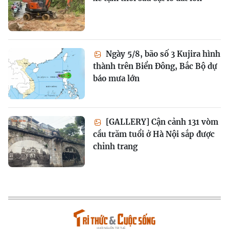
Ngày 5/8, bão số 3 Kujira hình
thành trên Biển Đông, Bắc Bộ dự
báo mưa lớn
[GALLERY] Cận cảnh 131 vòm
cầu trăm tuổi ở Hà Nội sắp được
chỉnh trang