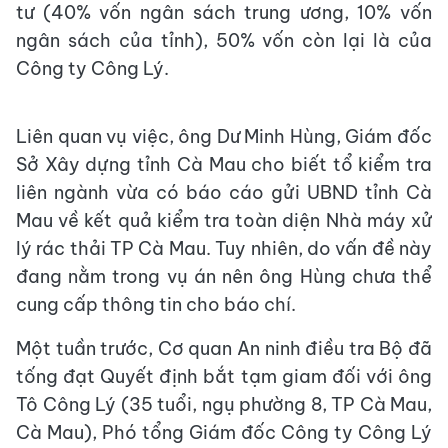
tư (40% vốn ngân sách trung ương, 10% vốn
ngân sách của tỉnh), 50% vốn còn lại là của
Công ty Công Lý.
Liên quan vụ việc, ông Dư Minh Hùng, Giám đốc
Sở Xây dựng tỉnh Cà Mau cho biết tổ kiểm tra
liên ngành vừa có báo cáo gửi UBND tỉnh Cà
Mau về kết quả kiểm tra toàn diện Nhà máy xử
lý rác thải TP Cà Mau. Tuy nhiên, do vấn đề này
đang nằm trong vụ án nên ông Hùng chưa thể
cung cấp thông tin cho báo chí.
Một tuần trước, Cơ quan An ninh điều tra Bộ đã
tống đạt Quyết định bắt tạm giam đối với ông
Tô Công Lý (35 tuổi, ngụ phường 8, TP Cà Mau,
Cà Mau), Phó tổng Giám đốc Công ty Công Lý