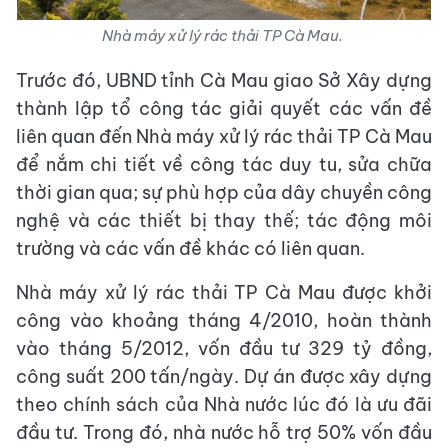
Nhà máy xử lý rác thải TP Cà Mau.
Trước đó, UBND tỉnh Cà Mau giao Sở Xây dựng
thành lập tổ công tác giải quyết các vấn đề
liên quan đến Nhà máy xử lý rác thải TP Cà Mau
để nắm chi tiết về công tác duy tu, sửa chữa
thời gian qua; sự phù hợp của dây chuyền công
nghệ và các thiết bị thay thế; tác động môi
trường và các vấn đề khác có liên quan.
Nhà máy xử lý rác thải TP Cà Mau được khởi
công vào khoảng tháng 4/2010, hoàn thành
vào tháng 5/2012, vốn đầu tư 329 tỷ đồng,
công suất 200 tấn/ngày. Dự án được xây dựng
theo chính sách của Nhà nước lúc đó là ưu đãi
đầu tư. Trong đó, nhà nước hỗ trợ 50% vốn đầu