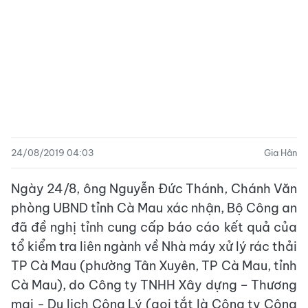
24/08/2019 04:03
Gia Hân
Ngày 24/8, ông Nguyễn Đức Thánh, Chánh Văn
phòng UBND tỉnh Cà Mau xác nhận, Bộ Công an
đã đề nghị tỉnh cung cấp báo cáo kết quả của
tổ kiểm tra liên ngành về Nhà máy xử lý rác thải
TP Cà Mau (phường Tân Xuyên, TP Cà Mau, tỉnh
Cà Mau), do Công ty TNHH Xây dựng – Thương
mại - Du lịch Công Lý (gọi tắt là Công ty Công