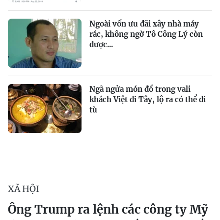
Ngoài vốn ưu đãi xây nhà máy
rác, không ngờ Tô Công Lý còn
được...
Ngã ngửa món đồ trong vali
khách Việt đi Tây, lộ ra có thể đi
tù
XÃ HỘI
Ông Trump ra lệnh các công ty Mỹ