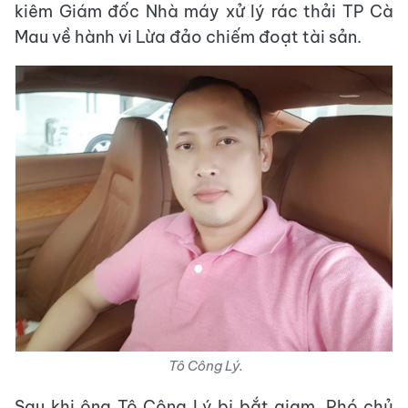
kiêm Giám đốc Nhà máy xử lý rác thải TP Cà
Mau về hành vi Lừa đảo chiếm đoạt tài sản.
Tô Công Lý.
Sau khi ông Tô Công Lý bị bắt giam, Phó chủ