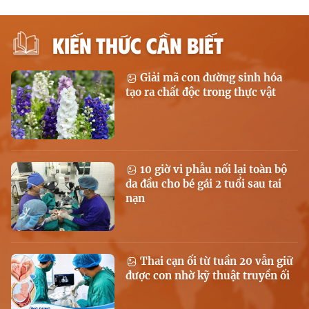
KIẾN THỨC CẦN BIẾT
Giải mã con đường sinh hóa
tạo ra chất độc trong thực vật
10 giờ vi phẫu nối lại toàn bộ
da đầu cho bé gái 2 tuổi sau tai
nạn
Thai cạn ối từ tuần 20 vẫn giữ
được con nhờ kỹ thuật truyền ối