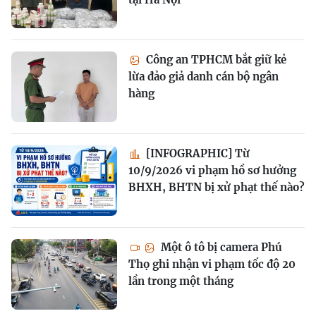
Công an TPHCM bắt giữ kẻ
lừa đảo giả danh cán bộ ngân
hàng
[INFOGRAPHIC] Từ
10/9/2026 vi phạm hồ sơ hưởng
BHXH, BHTN bị xử phạt thế nào?
Một ô tô bị camera Phú
Thọ ghi nhận vi phạm tốc độ 20
lần trong một tháng