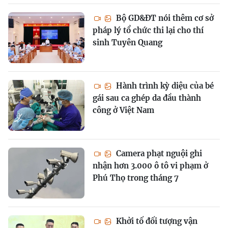
Bộ GD&ĐT nói thêm cơ sở
pháp lý tổ chức thi lại cho thí
sinh Tuyên Quang
Hành trình kỳ diệu của bé
gái sau ca ghép da đầu thành
công ở Việt Nam
Camera phạt nguội ghi
nhận hơn 3.000 ô tô vi phạm ở
Phú Thọ trong tháng 7
Khởi tố đối tượng vận