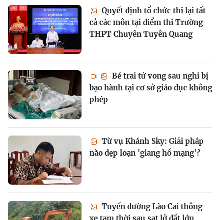
Quyết định tổ chức thi lại tất
cả các môn tại điểm thi Trường
THPT Chuyên Tuyên Quang
Bé trai tử vong sau nghi bị
bạo hành tại cơ sở giáo dục không
phép
Từ vụ Khánh Sky: Giải pháp
nào dẹp loạn 'giang hồ mạng'?
Tuyến đường Lào Cai thông
xe tạm thời sau sạt lở đất lớn