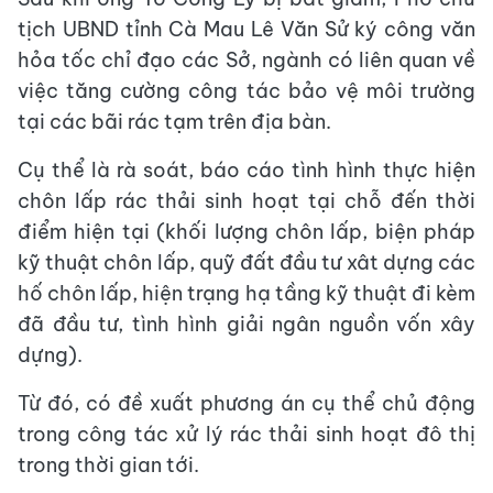
tịch UBND tỉnh Cà Mau Lê Văn Sử ký công văn
hỏa tốc chỉ đạo các Sở, ngành có liên quan về
việc tăng cường công tác bảo vệ môi trường
tại các bãi rác tạm trên địa bàn.
Cụ thể là rà soát, báo cáo tình hình thực hiện
chôn lấp rác thải sinh hoạt tại chỗ đến thời
điểm hiện tại (khối lượng chôn lấp, biện pháp
kỹ thuật chôn lấp, quỹ đất đầu tư xât dựng các
hố chôn lấp, hiện trạng hạ tầng kỹ thuật đi kèm
đã đầu tư, tình hình giải ngân nguồn vốn xây
dựng).
Từ đó, có đề xuất phương án cụ thể chủ động
trong công tác xử lý rác thải sinh hoạt đô thị
trong thời gian tới.