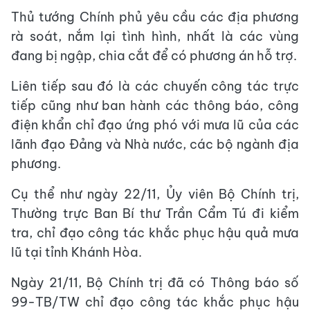
Thủ tướng Chính phủ yêu cầu các địa phương
rà soát, nắm lại tình hình, nhất là các vùng
đang bị ngập, chia cắt để có phương án hỗ trợ.
Liên tiếp sau đó là các chuyến công tác trực
tiếp cũng như ban hành các thông báo, công
điện khẩn chỉ đạo ứng phó với mưa lũ của các
lãnh đạo Đảng và Nhà nước, các bộ ngành địa
phương.
Cụ thể như ngày 22/11, Ủy viên Bộ Chính trị,
Thường trực Ban Bí thư Trần Cẩm Tú đi kiểm
tra, chỉ đạo công tác khắc phục hậu quả mưa
lũ tại tỉnh Khánh Hòa.
Ngày 21/11, Bộ Chính trị đã có Thông báo số
99-TB/TW chỉ đạo công tác khắc phục hậu