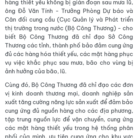
hàng thiết yếu không bị gián đoạn sau mưa lũ,
ông Đỗ Văn Tính - Trưởng Phòng Dự báo và
Cân đối cung cầu (Cục Quản lý và Phát triển
thị trường trong nước (Bộ Công Thương) - cho
biết Bộ Công Thương đã chỉ đạo Sở Công
Thương các tỉnh, thành phố bảo đảm cung ứng
đủ các hàng hóa thiết yếu, các mặt hàng phục
vụ việc khắc phục sau mưa, bão cho vùng bị
ảnh hưởng của bão, lũ.
Cùng đó, Bộ Công Thương đã chỉ đạo các đơn
vị kinh doanh thương mại, doanh nghiệp sản
xuất tăng cường năng lực sản xuất để đảm bảo
cung ứng đủ nguồn hàng cho các địa phương,
tập trung nguồn lực để vận chuyển, cung ứng
các mặt hàng thiết yếu trong hệ thống phân
phối của mình, ưu tiên cung ứng cho khu vực