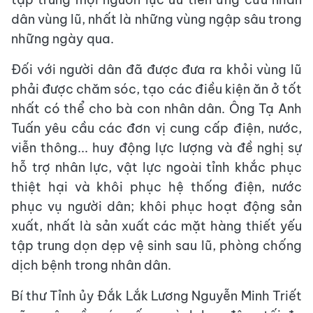
dân vùng lũ, nhất là những vùng ngập sâu trong
những ngày qua.
Đối với người dân đã được đưa ra khỏi vùng lũ
phải được chăm sóc, tạo các điều kiện ăn ở tốt
nhất có thể cho bà con nhân dân. Ông Tạ Anh
Tuấn yêu cầu các đơn vị cung cấp điện, nước,
viễn thông... huy động lực lượng và đề nghị sự
hỗ trợ nhân lực, vật lực ngoài tỉnh khắc phục
thiệt hại và khôi phục hệ thống điện, nước
phục vụ người dân; khôi phục hoạt động sản
xuất, nhất là sản xuất các mặt hàng thiết yếu
tập trung dọn dẹp vệ sinh sau lũ, phòng chống
dịch bệnh trong nhân dân.
Bí thư Tỉnh ủy Đắk Lắk Lương Nguyễn Minh Triết