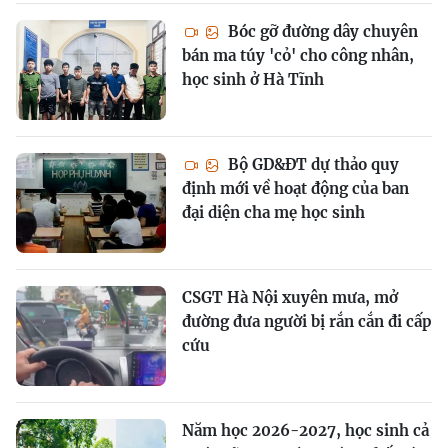
Bóc gỡ đường dây chuyên
bán ma túy 'cỏ' cho công nhân,
học sinh ở Hà Tĩnh
Bộ GD&ĐT dự thảo quy
định mới về hoạt động của ban
đại diện cha mẹ học sinh
CSGT Hà Nội xuyên mưa, mở
đường đưa người bị rắn cắn đi cấp
cứu
Năm học 2026-2027, học sinh cả