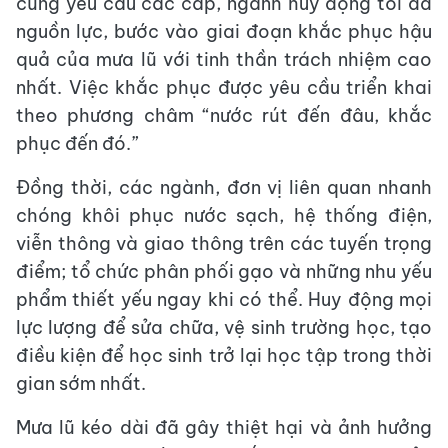
cũng yêu cầu các cấp, ngành huy động tối đa
nguồn lực, bước vào giai đoạn khắc phục hậu
quả của mưa lũ với tinh thần trách nhiệm cao
nhất. Việc khắc phục được yêu cầu triển khai
theo phương châm “nước rút đến đâu, khắc
phục đến đó.”
Đồng thời, các ngành, đơn vị liên quan nhanh
chóng khôi phục nước sạch, hệ thống điện,
viễn thông và giao thông trên các tuyến trọng
điểm; tổ chức phân phối gạo và những nhu yếu
phẩm thiết yếu ngay khi có thể. Huy động mọi
lực lượng để sửa chữa, vệ sinh trường học, tạo
điều kiện để học sinh trở lại học tập trong thời
gian sớm nhất.
Mưa lũ kéo dài đã gây thiệt hại và ảnh hưởng