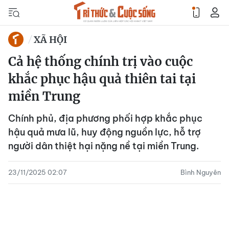
XÃ HỘI
Cả hệ thống chính trị vào cuộc
khắc phục hậu quả thiên tai tại
miền Trung
Chính phủ, địa phương phối hợp khắc phục
hậu quả mưa lũ, huy động nguồn lực, hỗ trợ
người dân thiệt hại nặng nề tại miền Trung.
23/11/2025 02:07
Bình Nguyên