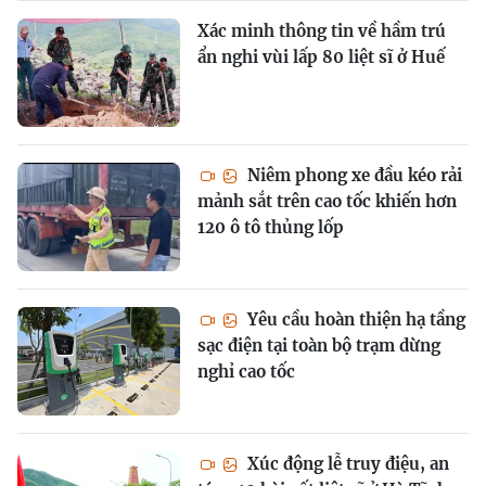
Xác minh thông tin về hầm trú
ẩn nghi vùi lấp 80 liệt sĩ ở Huế
Niêm phong xe đầu kéo rải
mảnh sắt trên cao tốc khiến hơn
120 ô tô thủng lốp
Yêu cầu hoàn thiện hạ tầng
sạc điện tại toàn bộ trạm dừng
nghỉ cao tốc
Xúc động lễ truy điệu, an