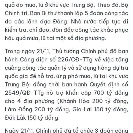
quả do mưa, lũ ở khu vực Trung Bộ. Theo đó, Bộ
Chính trị, Ban Bí thư thành lập 5 đoàn công tác
do các lãnh đạo Đảng, Nhà nước tiếp tục đi
kiểm tra, chỉ đạo, đôn đốc công tác khắc phục
hậu quả mưa, lũ tại một số địa phương.
Trong ngày 21/11, Thủ tướng Chính phủ đã ban
hành Công điện số 226/CĐ-TTg về việc tăng
cường công tác quản lý và sử dụng hàng dự trữ
quốc gia để hỗ trợ, ứng phó mưa, lũ tại khu vực
Trung Bộ; đồng thời ban hành Quyết định số
2549/QĐ-TTg hỗ trợ khẩn cấp 700 tỷ đồng
cho 4 địa phương (Khánh Hòa 200 tỷ đồng,
Lâm Đồng 200 tỷ đồng, Gia Lai 150 tỷ đồng,
Đắk Lắk 150 tỷ đồng.
Ngày 21/11, Chính phủ đã tổ chức 3 đoàn công