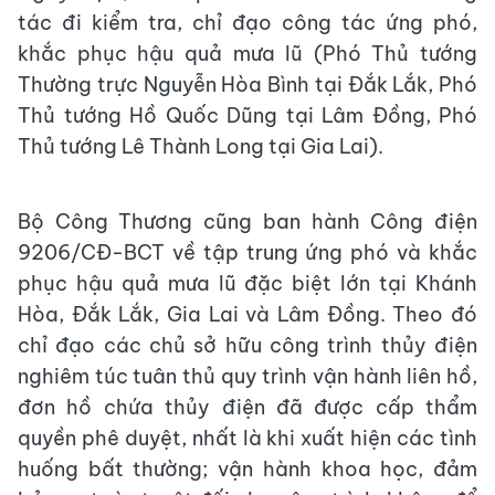
tác đi kiểm tra, chỉ đạo công tác ứng phó,
khắc phục hậu quả mưa lũ (Phó Thủ tướng
Thường trực Nguyễn Hòa Bình tại Đắk Lắk, Phó
Thủ tướng Hồ Quốc Dũng tại Lâm Đồng, Phó
Thủ tướng Lê Thành Long tại Gia Lai).
Bộ Công Thương cũng ban hành Công điện
9206/CĐ-BCT về tập trung ứng phó và khắc
phục hậu quả mưa lũ đặc biệt lớn tại Khánh
Hòa, Đắk Lắk, Gia Lai và Lâm Đồng. Theo đó
chỉ đạo các chủ sở hữu công trình thủy điện
nghiêm túc tuân thủ quy trình vận hành liên hồ,
đơn hồ chứa thủy điện đã được cấp thẩm
quyền phê duyệt, nhất là khi xuất hiện các tình
huống bất thường; vận hành khoa học, đảm