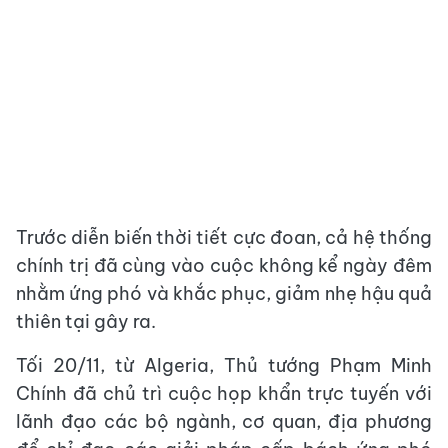
Trước diễn biến thời tiết cực đoan, cả hệ thống
chính trị đã cùng vào cuộc không kể ngày đêm
nhằm ứng phó và khắc phục, giảm nhẹ hậu quả
thiên tại gây ra.
Tối 20/11, từ Algeria, Thủ tướng Phạm Minh
Chính đã chủ trì cuộc họp khẩn trực tuyến với
lãnh đạo các bộ ngành, cơ quan, địa phương