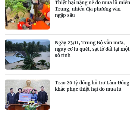
Thiệt hại nặng nề do mưa lũ miền
Trung, nhiều địa phương vẫn
ngập sâu
Ngày 23/11, Trung Bộ vẫn mưa,
nguy cơ lũ quét, sạt lở đất tại một
số tỉnh
Trao 20 tỷ đồng hỗ trợ Lâm Đồng
khắc phục thiệt hại do mưa lũ