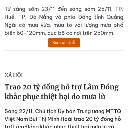
Từ sáng sớm 23/11 đến sáng sớm 25/11, TP.
Huế, TP. Đà Nẵng và phía Đông tỉnh Quảng
Ngãi có mưa vừa, mưa to với lượng mưa phổ
biến 60–120mm, cục bộ có nơi trên 250mm.
Xem chi tiết
XÃ HỘI
Trao 20 tỷ đồng hỗ trợ Lâm Đồng
khắc phục thiệt hại do mưa lũ
Sáng 22/11, Chủ tịch Ủy ban Trung ương MTTQ
Việt Nam Bùi Thị Minh Hoài trao 20 tỷ đồng hỗ
trợ Lâm Đồng khắc phục thiệt hại mưa lũ và