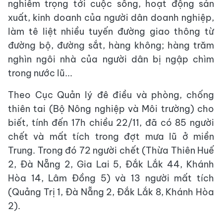
nghiêm trọng tới cuộc sống, hoạt động sản
xuất, kinh doanh của người dân doanh nghiệp,
làm tê liệt nhiều tuyến đường giao thông từ
đường bộ, đường sắt, hàng không; hàng trăm
nghìn ngôi nhà của người dân bị ngập chìm
trong nước lũ...
Theo Cục Quản lý đê điều và phòng, chống
thiên tai (Bộ Nông nghiệp và Môi trường) cho
biết, tính đến 17h chiều 22/11, đã có 85 người
chết và mất tích trong đợt mưa lũ ở miền
Trung. Trong đó 72 người chết (Thừa Thiên Huế
2, Đà Nẵng 2, Gia Lai 5, Đắk Lắk 44, Khánh
Hòa 14, Lâm Đồng 5) và 13 người mất tích
(Quảng Trị 1, Đà Nẵng 2, Đắk Lắk 8, Khánh Hòa
2).