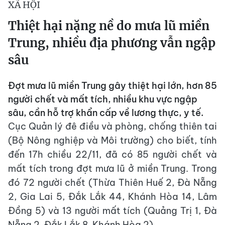
XÃ HỘI
Thiệt hại nặng nề do mưa lũ miền
Trung, nhiều địa phương vẫn ngập
sâu
Đợt mưa lũ miền Trung gây thiệt hại lớn, hơn 85
người chết và mất tích, nhiều khu vực ngập
sâu, cần hỗ trợ khẩn cấp về lương thực, y tế.
Cục Quản lý đê điều và phòng, chống thiên tai
(Bộ Nông nghiệp và Môi trường) cho biết, tính
đến 17h chiều 22/11, đã có 85 người chết và
mất tích trong đợt mưa lũ ở miền Trung. Trong
đó 72 người chết (Thừa Thiên Huế 2, Đà Nẵng
2, Gia Lai 5, Đắk Lắk 44, Khánh Hòa 14, Lâm
Đồng 5) và 13 người mất tích (Quảng Trị 1, Đà
Nẵng 2, Đắk Lắk 8, Khánh Hòa 2).