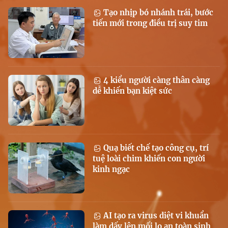
Tạo nhịp bó nhánh trái, bước
tiến mới trong điều trị suy tim
4 kiểu người càng thân càng
dễ khiến bạn kiệt sức
Quạ biết chế tạo công cụ, trí
tuệ loài chim khiến con người
kinh ngạc
AI tạo ra virus diệt vi khuẩn
làm dấy lên mối lo an toàn sinh