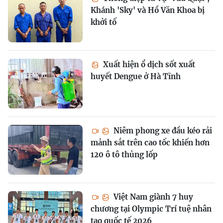
Khánh 'Sky' và Hồ Văn Khoa bị
khởi tố
Xuất hiện ổ dịch sốt xuất
huyết Dengue ở Hà Tĩnh
Niêm phong xe đầu kéo rải
mảnh sắt trên cao tốc khiến hơn
120 ô tô thủng lốp
Việt Nam giành 7 huy
chương tại Olympic Trí tuệ nhân
tạo quốc tế 2026