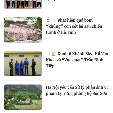
Phát hiện quả bom
“khủng” còn sót lại sau chiến
tranh ở Hà Tĩnh
Khởi tố Khánh Sky, Hồ Văn
Khoa và “Vua quạt” Trần Đình
Tiệp
Hà Nội yêu cầu xử lý phản ánh vi
phạm tại rừng phòng hộ Sóc Sơn