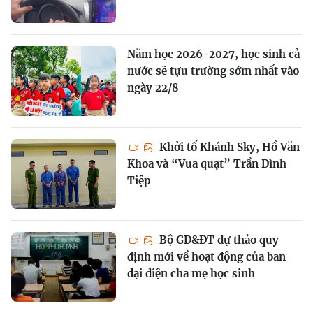
Năm học 2026-2027, học sinh cả
nước sẽ tựu trường sớm nhất vào
ngày 22/8
Khởi tố Khánh Sky, Hồ Văn
Khoa và “Vua quạt” Trần Đình
Tiệp
Bộ GD&ĐT dự thảo quy
định mới về hoạt động của ban
đại diện cha mẹ học sinh