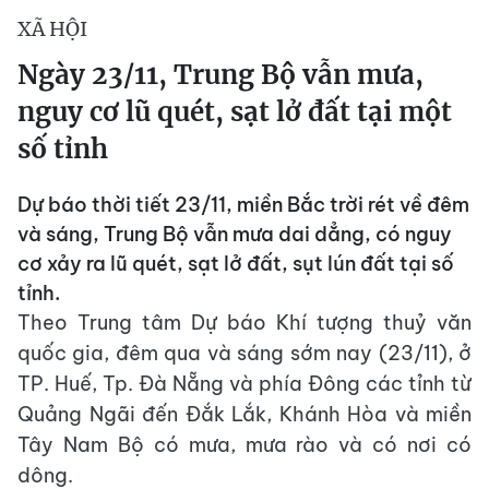
XÃ HỘI
Ngày 23/11, Trung Bộ vẫn mưa,
nguy cơ lũ quét, sạt lở đất tại một
số tỉnh
Dự báo thời tiết 23/11, miền Bắc trời rét về đêm
và sáng, Trung Bộ vẫn mưa dai dẳng, có nguy
cơ xảy ra lũ quét, sạt lở đất, sụt lún đất tại số
tỉnh.
Theo Trung tâm Dự báo Khí tượng thuỷ văn
quốc gia, đêm qua và sáng sớm nay (23/11), ở
TP. Huế, Tp. Đà Nẵng và phía Đông các tỉnh từ
Quảng Ngãi đến Đắk Lắk, Khánh Hòa và miền
Tây Nam Bộ có mưa, mưa rào và có nơi có
dông.