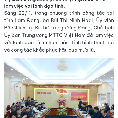
làm việc với lãnh đạo tỉnh.
Sáng 22/11, trong chương trình công tác tại
tỉnh Lâm Đồng, bà Bùi Thị Minh Hoài, Ủy viên
Bộ Chính trị, Bí thư Trung ương Đảng, Chủ tịch
Ủy ban Trung ương MTTQ Việt Nam đã làm việc
với lãnh đạo tỉnh nhằm nắm tình hình thiệt hại
và công tác khắc phục hậu quả mưa lũ.