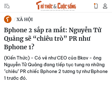
XÃ HỘI
Bphone 2 sắp ra mắt: Nguyễn Tử
Quảng sẽ “chiêu trò” PR như
Bphone 1?
(Kiến Thức) - Có vẻ như CEO của Bkav - ông
Nguyễn Tử Quảng đang tiếp tục tung ra những
"chiêu" PR chiếc Bphone 2 tương tự như Bphone
1 trước đó.