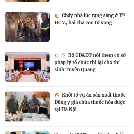
Cháy nhà lúc rạng sáng ở TP
HCM, hai cha con tử vong
Bộ GD&ĐT nói thêm cơ sở
pháp lý tổ chức thi lại cho thí
sinh Tuyên Quang
Khởi tố vụ án sản xuất thuốc
Đông y giả chứa thuốc hóa dược
tại Hà Nội