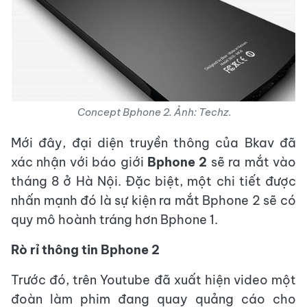
Concept Bphone 2.
Ảnh
: Techz.
Mới đây, đại diện truyền thông của Bkav đã
xác nhận với báo giới
Bphone 2
sẽ ra mắt vào
tháng 8 ở Hà Nội. Đặc biệt, một chi tiết được
nhấn mạnh đó là sự kiện ra mắt Bphone 2 sẽ có
quy mô hoành tráng hơn Bphone 1.
Rò rỉ thông tin Bphone 2
Trước đó, trên Youtube đã xuất hiện video một
đoàn làm phim đang quay quảng cáo cho