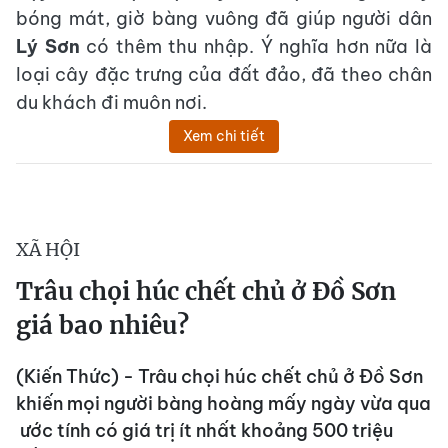
bóng mát, giờ bàng vuông đã giúp người dân
Lý Sơn
có thêm thu nhập. Ý nghĩa hơn nữa là
loại cây đặc trưng của đất đảo, đã theo chân
du khách đi muôn nơi.
Xem chi tiết
XÃ HỘI
Trâu chọi húc chết chủ ở Đồ Sơn
giá bao nhiêu?
(Kiến Thức) - Trâu chọi húc chết chủ ở Đồ Sơn
khiến mọi người bàng hoàng mấy ngày vừa qua
ước tính có giá trị ít nhất khoảng 500 triệu