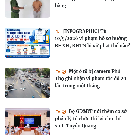
hàng
[INFOGRAPHIC] Từ
10/9/2026 vi phạm hồ sơ hưởng
BHXH, BHTN bị xử phạt thế nào?
Một ô tô bị camera Phú
Thọ ghi nhận vi phạm tốc độ 20
lần trong một tháng
Bộ GD&ĐT nói thêm cơ sở
pháp lý tổ chức thi lại cho thí
sinh Tuyên Quang