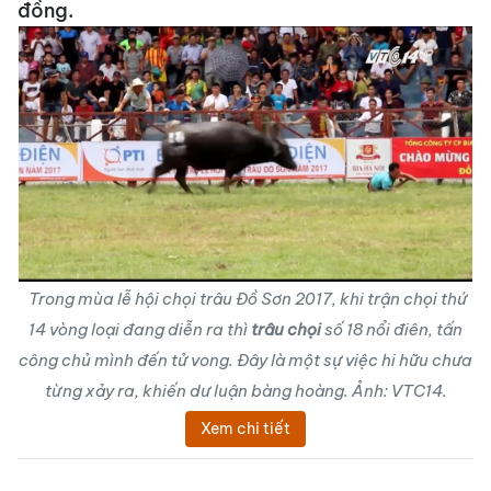
đồng.
Trong mùa lễ hội chọi trâu Đồ Sơn 2017, khi trận chọi thứ
14 vòng loại đang diễn ra thì
trâu chọi
số 18 nổi điên, tấn
công chủ mình đến tử vong. Đây là một sự việc hi hữu chưa
từng xảy ra, khiến dư luận bàng hoàng.
Ảnh:
VTC14.
Xem chi tiết