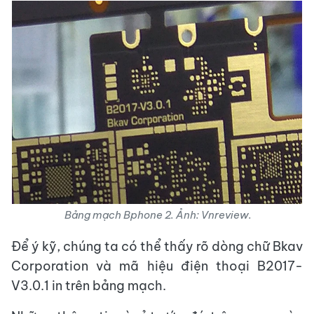
Bảng mạch Bphone 2.
Ảnh:
Vnreview.
Để ý kỹ, chúng ta có thể thấy rõ dòng chữ Bkav
Corporation và mã hiệu điện thoại B2017-
V3.0.1 in trên bảng mạch.