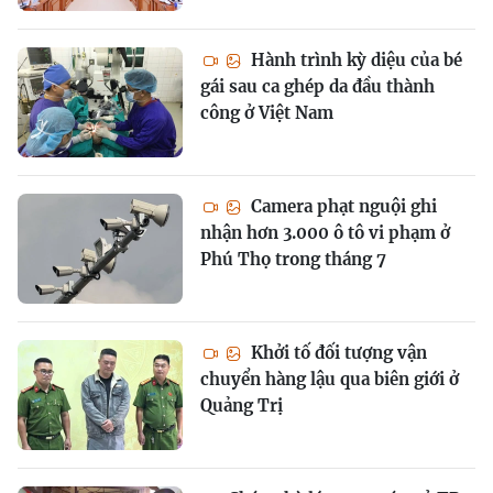
Hành trình kỳ diệu của bé
gái sau ca ghép da đầu thành
công ở Việt Nam
Camera phạt nguội ghi
nhận hơn 3.000 ô tô vi phạm ở
Phú Thọ trong tháng 7
Khởi tố đối tượng vận
chuyển hàng lậu qua biên giới ở
Quảng Trị