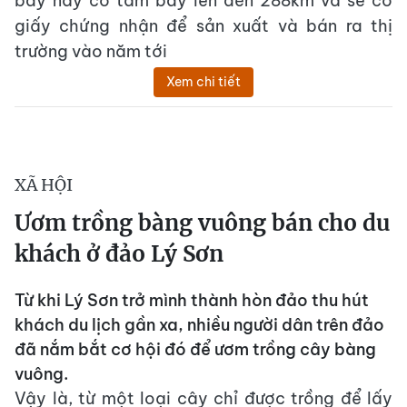
bay này có tầm bay lên đến 288km và sẽ có
giấy chứng nhận để sản xuất và bán ra thị
trường vào năm tới
Xem chi tiết
XÃ HỘI
Ươm trồng bàng vuông bán cho du
khách ở đảo Lý Sơn
Từ khi Lý Sơn trở mình thành hòn đảo thu hút
khách du lịch gần xa, nhiều người dân trên đảo
đã nắm bắt cơ hội đó để ươm trồng cây bàng
vuông.
Vậy là, từ một loại cây chỉ được trồng để lấy