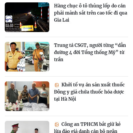
Hàng chục ô tô thủng lốp do cán
phải mảnh sắt trên cao tốc đi qua
Gia Lai
Trung tá CSGT, người từng “dẫn
đường 4 đời Tổng thống Mỹ” từ
trần
Khởi tố vụ án sản xuất thuốc
Đông y giả chứa thuốc hóa dược
tại Hà Nội
Công an TPHCM bắt giữ kẻ
lừa đảo giả danh cán bộ ngân