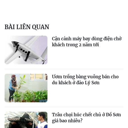
BÀI LIÊN QUAN
Cận cảnh máy bay dùng điện chở
khách trong 2 năm tới
Ươm trồng bàng vuông bán cho
du khách ở đảo Lý Sơn
Trâu chọi húc chết chủ ở Đồ Sơn
giá bao nhiêu?