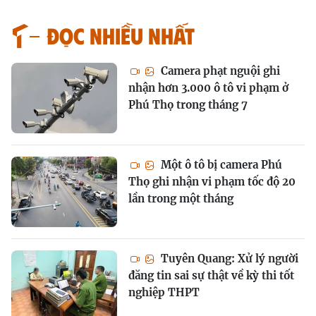
Đọc nhiều nhất
Camera phạt nguội ghi
nhận hơn 3.000 ô tô vi phạm ở
Phú Thọ trong tháng 7
Một ô tô bị camera Phú
Thọ ghi nhận vi phạm tốc độ 20
lần trong một tháng
Tuyên Quang: Xử lý người
đăng tin sai sự thật về kỳ thi tốt
nghiệp THPT