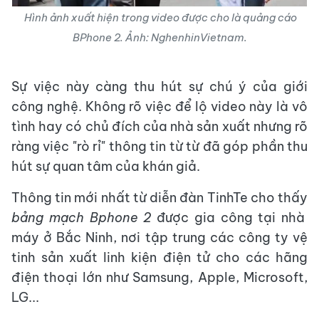
Hình ảnh xuất hiện trong video được cho là quảng cáo
BPhone 2.
Ảnh:
NghenhinVietnam.
Sự việc này càng thu hút sự chú ý của giới
công nghệ. Không rõ việc để lộ video này là vô
tình hay có chủ đích của nhà sản xuất nhưng rõ
ràng việc "rò rỉ" thông tin từ từ đã góp phần thu
hút sự quan tâm của khán giả.
Thông tin mới nhất từ diễn đàn TinhTe cho thấy
bảng mạch Bphone 2
được gia công tại nhà
máy ở Bắc Ninh, nơi tập trung các công ty vệ
tinh sản xuất linh kiện điện tử cho các hãng
điện thoại lớn như Samsung, Apple, Microsoft,
LG...