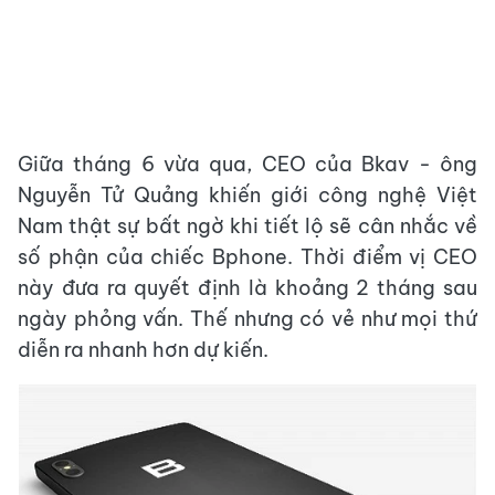
Giữa tháng 6 vừa qua, CEO của Bkav - ông
Nguyễn Tử Quảng khiến giới công nghệ Việt
Nam thật sự bất ngờ khi tiết lộ sẽ cân nhắc về
số phận của chiếc Bphone. Thời điểm vị CEO
này đưa ra quyết định là khoảng 2 tháng sau
ngày phỏng vấn. Thế nhưng có vẻ như mọi thứ
diễn ra nhanh hơn dự kiến.