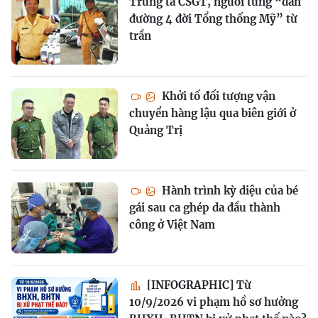
Trung tá CSGT, người từng “dẫn
đường 4 đời Tổng thống Mỹ” từ
trần
Khởi tố đối tượng vận
chuyển hàng lậu qua biên giới ở
Quảng Trị
Hành trình kỳ diệu của bé
gái sau ca ghép da đầu thành
công ở Việt Nam
[INFOGRAPHIC] Từ
10/9/2026 vi phạm hồ sơ hưởng