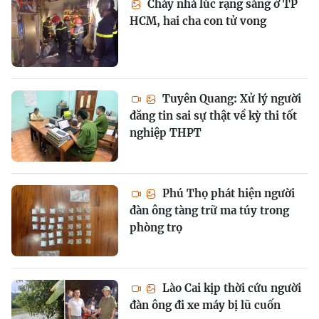
Cháy nhà lúc rạng sáng ở TP
HCM, hai cha con tử vong
Tuyên Quang: Xử lý người
đăng tin sai sự thật về kỳ thi tốt
nghiệp THPT
Phú Thọ phát hiện người
đàn ông tàng trữ ma túy trong
phòng trọ
Lào Cai kịp thời cứu người
đàn ông đi xe máy bị lũ cuốn