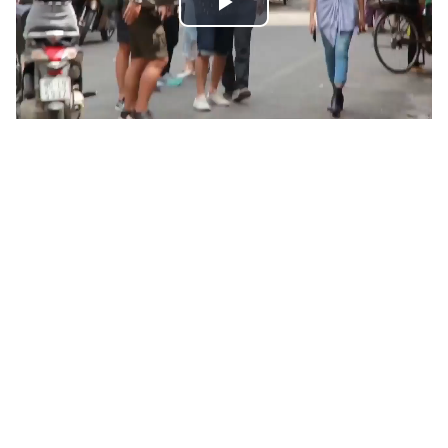
Play
Video