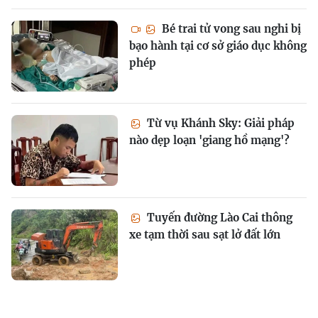
Bé trai tử vong sau nghi bị
bạo hành tại cơ sở giáo dục không
phép
Từ vụ Khánh Sky: Giải pháp
nào dẹp loạn 'giang hồ mạng'?
Tuyến đường Lào Cai thông
xe tạm thời sau sạt lở đất lớn