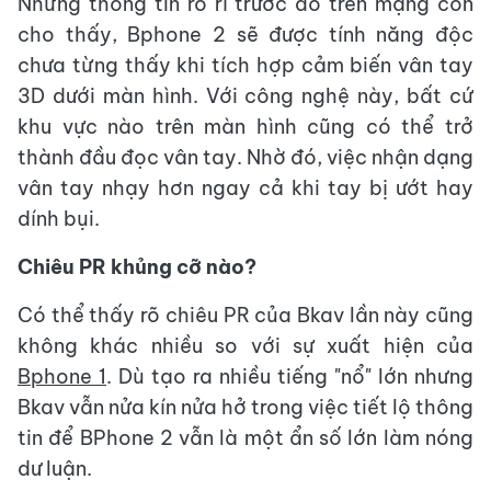
Những thông tin rò rỉ trước đó trên mạng còn
cho thấy, Bphone 2 sẽ được tính năng độc
chưa từng thấy khi tích hợp cảm biến vân tay
3D dưới màn hình. Với công nghệ này, bất cứ
khu vực nào trên màn hình cũng có thể trở
thành đầu đọc vân tay. Nhờ đó, việc nhận dạng
vân tay nhạy hơn ngay cả khi tay bị ướt hay
dính bụi.
Chiêu PR khủng cỡ nào?
Có thể thấy rõ chiêu PR của Bkav lần này cũng
không khác nhiều so với sự xuất hiện của
Bphone 1
. Dù tạo ra nhiều tiếng "nổ" lớn nhưng
Bkav vẫn nửa kín nửa hở trong việc tiết lộ thông
tin để BPhone 2 vẫn là một ẩn số lớn làm nóng
dư luận.