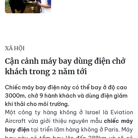
XÃ HỘI
Cận cảnh máy bay dùng điện chở
khách trong 2 năm tới
Chiếc máy bay điện này có thể bay ở độ cao
3000m, chở 9 hành khách và dùng điện giảm
khí thải cho môi trường.
Một công ty hàng không ở Israel là Eviation
Aircraft vừa giới thiệu nguyên mẫu
chiếc máy
bay điện
tại triển lãm hàng không ở Paris. Máy