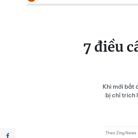
7 điều 
Khi mới bắt 
bị chỉ tríc
Theo Zing News