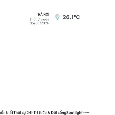
HÀ NỘI
26.1°C
Thứ Tư, ngày
05/08/2026
cần biết
Thời sự 24h
Tri thức & Đời sống
Spotlight