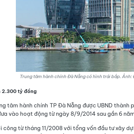
Trung tâm hành chính Đà Nẵng có hình trái bắp. Ảnh:
ơn 2.300 tỷ đồng
ung tâm hành chính TP Đà Nẵng được UBND thành 
đưa vào hoạt động từ ngày 8/9/2014 sau gần 6 năm
i công từ tháng 11/2008 với tổng vốn đầu tư xây dự