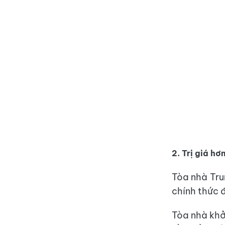
2. Trị giá h
Tòa nhà Tr
chính thức 
Tòa nhà khở