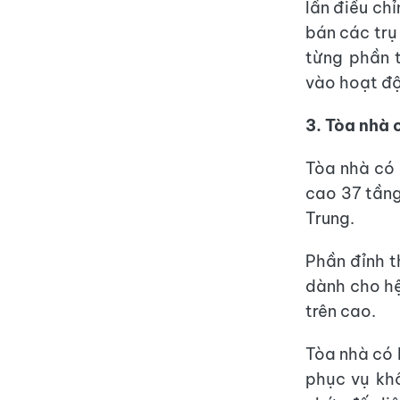
lần điều chỉ
bán các trụ
từng phần t
vào hoạt độ
3. Tòa nhà 
Tòa nhà có 
cao 37 tầng
Trung.
Phần đỉnh t
dành cho hệ
trên cao.
Tòa nhà có 
phục vụ kh