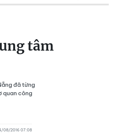
rung tâm
 Nẵng đã từng
cơ quan công
4/08/2016 07:08