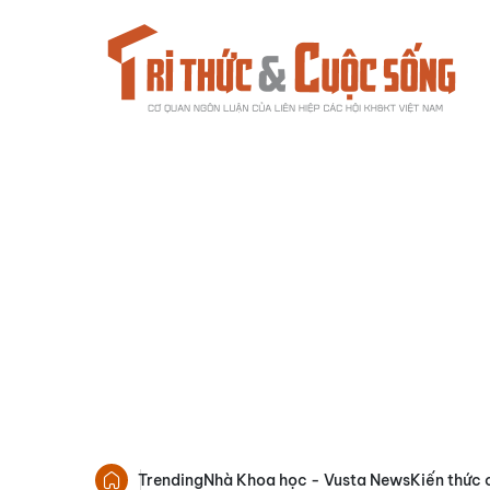
Trending
Nhà Khoa học - Vusta News
Kiến thức 