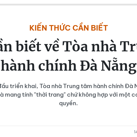
KIẾN THỨC CẦN BIẾT
cần biết về Tòa nhà T
hành chính Đà Nẵng
đầu triển khai, Tòa nhà Trung tâm hành chính Đà
h là mang tính "thời trang" chứ không hợp với một 
quyền.
1