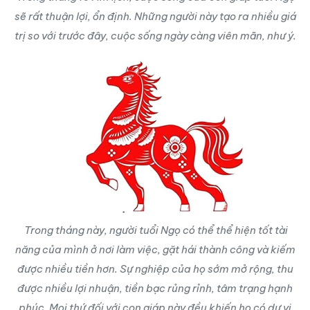
sẽ rất thuận lợi, ổn định. Những người này tạo ra nhiều giá
trị so với trước đây, cuộc sống ngày càng viên mãn, như ý.
Trong tháng này, người tuổi Ngọ có thể thể hiện tốt tài
năng của mình ở nơi làm việc, gặt hái thành công và kiếm
được nhiều tiền hơn. Sự nghiệp của họ sớm mở rộng, thu
được nhiều lợi nhuận, tiền bạc rủng rỉnh, tâm trạng hạnh
phúc. Mọi thứ đối với con giáp này đều khiến họ có dư vị