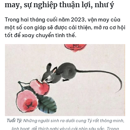
may, sự nghiệp thuận lợi, như ý
Trong hai tháng cuối năm 2023, vận may của
một số con giáp sẽ được cải thiện, mở ra cơ hội
tốt để xoay chuyển tình thế.
Tuổi Tý
: Những người sinh ra dưới cung Tý rất thông minh,
linh hoạt, dễ thích nghi và có cái nhìn sâu sắc. Trong