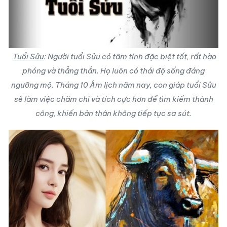
Tuổi Sửu
: Người tuổi Sửu có tâm tính đặc biệt tốt, rất hào
phóng và thẳng thắn. Họ luôn có thái độ sống đáng
ngưỡng mộ. Tháng 10 Âm lịch năm nay, con giáp tuổi Sửu
sẽ làm việc chăm chỉ và tích cực hơn để tìm kiếm thành
công, khiến bản thân không tiếp tục sa sút.