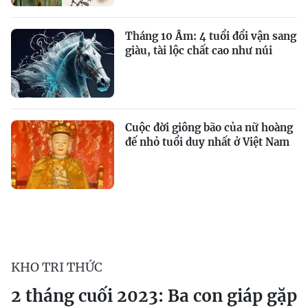
Tháng 10 Âm: 4 tuổi đổi vận sang
giàu, tài lộc chất cao như núi
Cuộc đời giông bão của nữ hoàng
đế nhỏ tuổi duy nhất ở Việt Nam
KHO TRI THỨC
2 tháng cuối 2023: Ba con giáp gặp