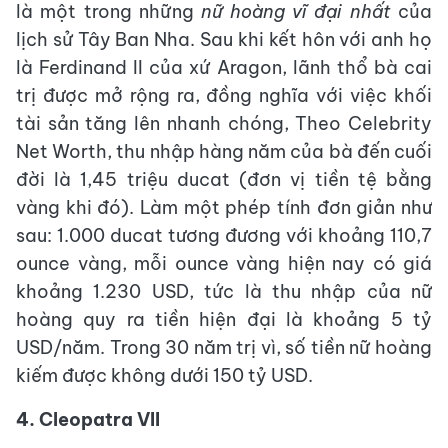
là một trong những
nữ hoàng vĩ đại nhất
của
lịch sử Tây Ban Nha. Sau khi kết hôn với anh họ
là Ferdinand II của xứ Aragon, lãnh thổ bà cai
trị được mở rộng ra, đồng nghĩa với việc khối
tài sản tăng lên nhanh chóng, Theo Celebrity
Net Worth, thu nhập hàng năm của bà đến cuối
đời là 1,45 triệu ducat (đơn vị tiền tệ bằng
vàng khi đó). Làm một phép tính đơn giản như
sau: 1.000 ducat tương đương với khoảng 110,7
ounce vàng, mỗi ounce vàng hiện nay có giá
khoảng 1.230 USD, tức là thu nhập của nữ
hoàng quy ra tiền hiện đại là khoảng 5 tỷ
USD/năm. Trong 30 năm trị vì, số tiền nữ hoàng
kiếm được không dưới 150 tỷ USD.
4. Cleopatra VII