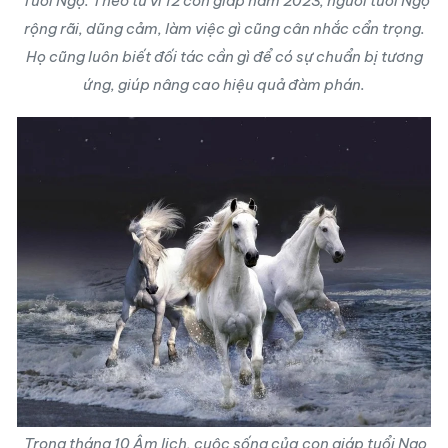
Tuổi Ngọ: Theo tử vi 12 con giáp năm 2023, người tuổi Ngọ
rộng rãi, dũng cảm, làm việc gì cũng cân nhắc cẩn trọng.
Họ cũng luôn biết đối tác cần gì để có sự chuẩn bị tương
ứng, giúp nâng cao hiệu quả đàm phán.
Trong tháng 10 Âm lịch, cuộc sống của con giáp tuổi Ngọ