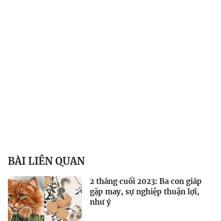
BÀI LIÊN QUAN
2 tháng cuối 2023: Ba con giáp
gặp may, sự nghiệp thuận lợi,
như ý