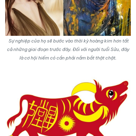
Sự nghiệp của họ sẽ bước vào thời kỳ hoàng kim hơn tất
cả những giai đoạn trước đây. Đối với người tuổi Sửu, đây
là cơ hội hiếm có cần phải nắm bắt thật chặt.