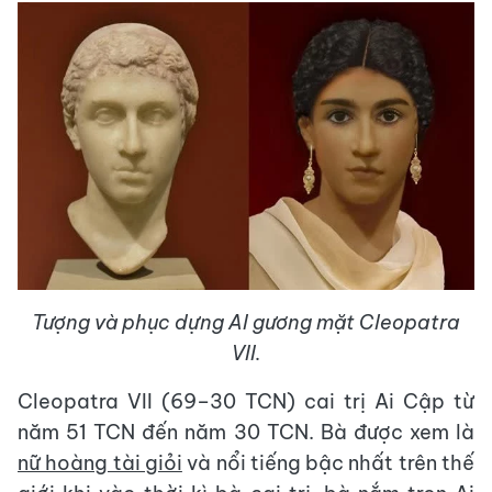
Tượng và phục dựng AI gương mặt Cleopatra
VII.
Cleopatra VII (69–30 TCN) cai trị Ai Cập từ
năm 51 TCN đến năm 30 TCN. Bà được xem là
nữ hoàng tài giỏi
và nổi tiếng bậc nhất trên thế