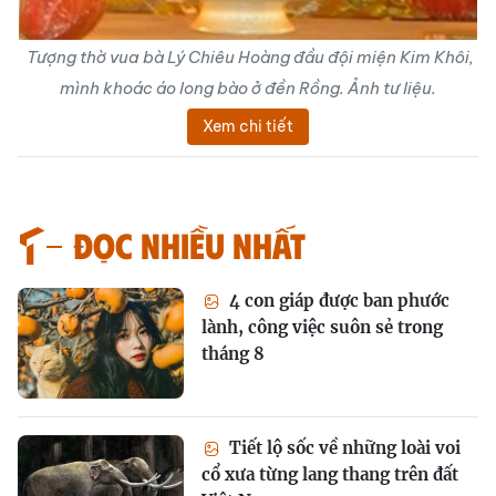
Tượng thờ vua bà Lý Chiêu Hoàng đầu đội miện Kim Khôi,
mình khoác áo long bào ở đền Rồng. Ảnh tư liệu.
Xem chi tiết
Đọc nhiều nhất
4 con giáp được ban phước
lành, công việc suôn sẻ trong
tháng 8
Tiết lộ sốc về những loài voi
cổ xưa từng lang thang trên đất