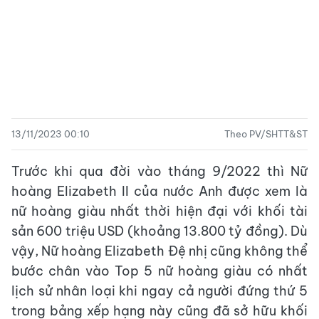
13/11/2023 00:10
Theo PV/SHTT&ST
Trước khi qua đời vào tháng 9/2022 thì Nữ
hoàng Elizabeth II của nước Anh được xem là
nữ hoàng giàu nhất thời hiện đại với khối tài
sản 600 triệu USD (khoảng 13.800 tỷ đồng). Dù
vậy, Nữ hoàng Elizabeth Đệ nhị cũng không thể
bước chân vào Top 5 nữ hoàng giàu có nhất
lịch sử nhân loại khi ngay cả người đứng thứ 5
trong bảng xếp hạng này cũng đã sở hữu khối