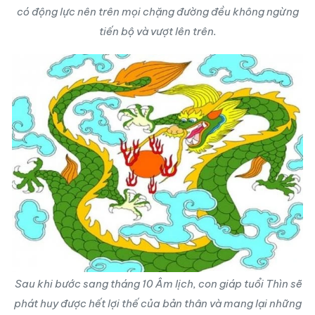
có động lực nên trên mọi chặng đường đều không ngừng
tiến bộ và vượt lên trên.
Sau khi bước sang tháng 10 Âm lịch, con giáp tuổi Thìn sẽ
phát huy được hết lợi thế của bản thân và mang lại những