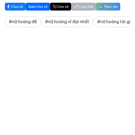
Chia sẻ
Chia sẻ
Chia sẻ
Copy link
Theo dõi
#nữ hoàng đế
#nữ hoàng vĩ đại nhất
#nữ hoàng tài giỏi