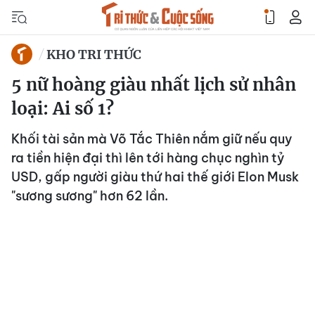
KHO TRI THỨC
5 nữ hoàng giàu nhất lịch sử nhân
loại: Ai số 1?
Khối tài sản mà Võ Tắc Thiên nắm giữ nếu quy
ra tiền hiện đại thì lên tới hàng chục nghìn tỷ
USD, gấp người giàu thứ hai thế giới Elon Musk
"sương sương" hơn 62 lần.