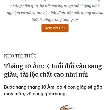
những năm qua, họ đã tích lũy được một lượng kinh
nghiệm và mối quan hệ nhất định, đặt nền móng cho sự
thành công trong tương lai.
Xem chi tiết
KHO TRI THỨC
Tháng 10 Âm: 4 tuổi đổi vận sang
giàu, tài lộc chất cao như núi
Bước sang tháng 10 Âm, có 4 con giáp sẽ gặp
may mắn, vô cùng giàu sang.