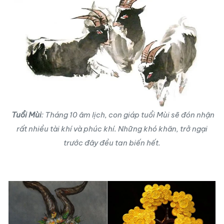
Tuổi Mùi
: Tháng 10 âm lịch, con giáp tuổi Mùi sẽ đón nhận
rất nhiều tài khí và phúc khí. Những khó khăn, trở ngại
trước đây đều tan biến hết.