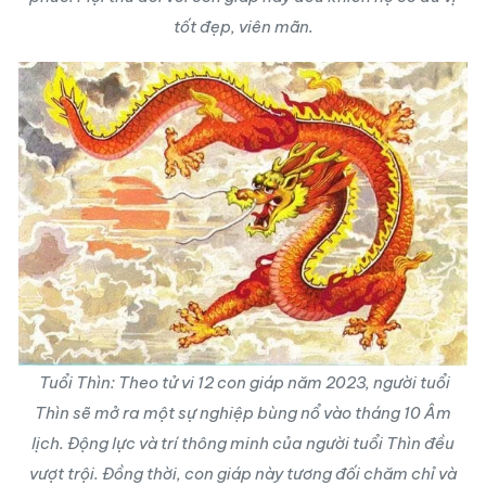
tốt đẹp, viên mãn.
Tuổi Thìn: Theo tử vi 12 con giáp năm 2023, người tuổi
Thìn sẽ mở ra một sự nghiệp bùng nổ vào tháng 10 Âm
lịch. Động lực và trí thông minh của người tuổi Thìn đều
vượt trội. Đồng thời, con giáp này tương đối chăm chỉ và