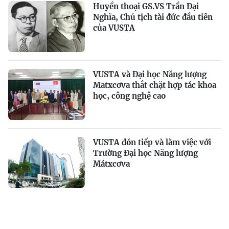
Huyền thoại GS.VS Trần Đại
Nghĩa, Chủ tịch tài đức đầu tiên
của VUSTA
VUSTA và Đại học Năng lượng
Matxcơva thắt chặt hợp tác khoa
học, công nghệ cao
VUSTA đón tiếp và làm việc với
Trường Đại học Năng lượng
Mátxcơva