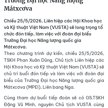
Trường Đại học Năng lượng
Mátxcơva
Chiều 25/5/2026, Liên hiệp các Hội Khoa học
và Kỹ thuật Việt Nam (VUSTA) sẽ long trọng tổ
chức đón tiếp, làm việc với đoàn đại biểu
Trường Đại học Năng lượng quốc gia
Mátxcơva.
Theo chương trình dự kiến, chiều 25/5/2026,
TSKH Phan Xuân Dũng, Chủ tịch Liên hiệp các
Hội Khoa học và Kỹ thuật Việt Nam (VUSTA) sẽ
chủ trì buổi đón tiếp và làm việc với đoàn đại
biểu của Trường Đại học Năng lượng quốc gia
Mátxcơva (MPEI), Liên bang Nga.
Cùng tham dự buổi tiếp đoàn sẽ có GS.TSKH
Đặng Vũ Minh, nguyên Chủ tịch VUSTA cùng