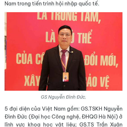
Nam trong tiến trình hội nhập quốc tế.
GS Nguyễn Đình Đức.
5 đại diện của Việt Nam gồm: GS.TSKH Nguyễn
Đình Đức (Đại học Công nghệ, ĐHQG Hà Nội) ở
lĩnh vực khoa học vật liệu; GS.TS Trần Xuân