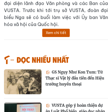
đại diện lãnh đạo Văn phòng và các Ban của
VUSTA. Trước khi tới trụ sở VUSTA, đoàn đại
biểu Nga sẽ có buổi làm việc với Ủy ban Văn
hóa xã hội của Quốc hội.
Xem chi tiết
Đọc nhiều nhất
GS Ngụy Như Kon Tum: Từ
Thạc sĩ Vật lý đầu tiên đến Hiệu
trưởng huyền thoại
VUSTA góp ý hoàn thiện dự
án Luật Phổ biến, giáo dục pháp