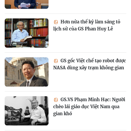
Hơn nửa thế kỷ làm sáng tỏ
lịch sử của GS Phan Huy Lê
GS gốc Việt chế tạo robot được
NASA dùng xây trạm không gian
GS.VS Phạm Minh Hạc: Người
chèo lái giáo dục Việt Nam qua
gian khó