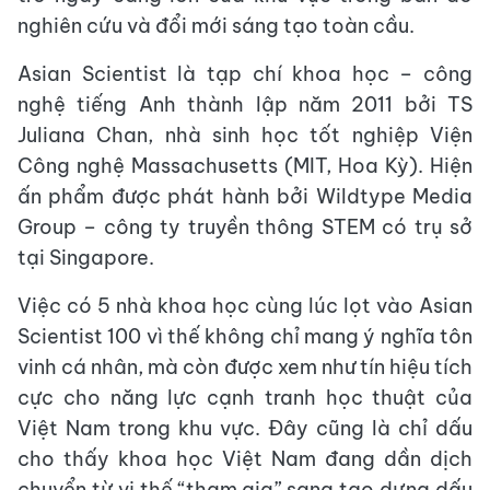
nghiên cứu và đổi mới sáng tạo toàn cầu.
Asian Scientist là tạp chí khoa học – công
nghệ tiếng Anh thành lập năm 2011 bởi TS
Juliana Chan, nhà sinh học tốt nghiệp Viện
Công nghệ Massachusetts (MIT, Hoa Kỳ). Hiện
ấn phẩm được phát hành bởi Wildtype Media
Group – công ty truyền thông STEM có trụ sở
tại Singapore.
Việc có 5 nhà khoa học cùng lúc lọt vào Asian
Scientist 100 vì thế không chỉ mang ý nghĩa tôn
vinh cá nhân, mà còn được xem như tín hiệu tích
cực cho năng lực cạnh tranh học thuật của
Việt Nam trong khu vực. Đây cũng là chỉ dấu
cho thấy khoa học Việt Nam đang dần dịch
chuyển từ vị thế “tham gia” sang tạo dựng dấu