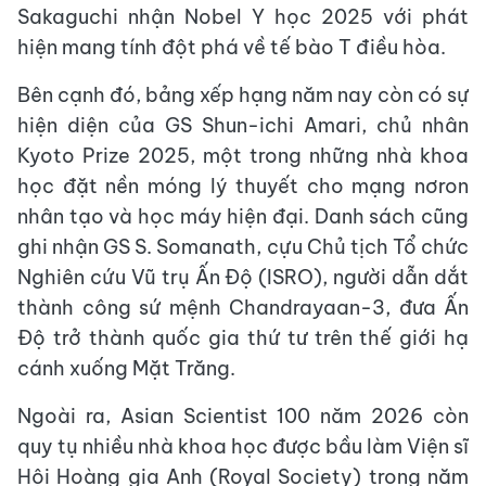
Sakaguchi nhận Nobel Y học 2025 với phát
hiện mang tính đột phá về tế bào T điều hòa.
Bên cạnh đó, bảng xếp hạng năm nay còn có sự
hiện diện của GS Shun-ichi Amari, chủ nhân
Kyoto Prize 2025, một trong những nhà khoa
học đặt nền móng lý thuyết cho mạng nơron
nhân tạo và học máy hiện đại. Danh sách cũng
ghi nhận GS S. Somanath, cựu Chủ tịch Tổ chức
Nghiên cứu Vũ trụ Ấn Độ (ISRO), người dẫn dắt
thành công sứ mệnh Chandrayaan-3, đưa Ấn
Độ trở thành quốc gia thứ tư trên thế giới hạ
cánh xuống Mặt Trăng.
Ngoài ra, Asian Scientist 100 năm 2026 còn
quy tụ nhiều nhà khoa học được bầu làm Viện sĩ
Hội Hoàng gia Anh (Royal Society) trong năm