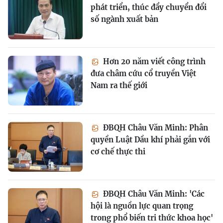
phát triển, thúc đẩy chuyển đổi
số ngành xuất bản
Hơn 20 năm viết công trình
đưa châm cứu cổ truyền Việt
Nam ra thế giới
ĐBQH Châu Văn Minh: Phân
quyền Luật Dầu khí phải gắn với
cơ chế thực thi
ĐBQH Châu Văn Minh: 'Các
hội là nguồn lực quan trọng
trong phổ biến tri thức khoa học'