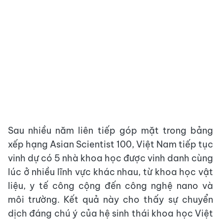
Sau nhiều năm liên tiếp góp mặt trong bảng
xếp hạng Asian Scientist 100, Việt Nam tiếp tục
vinh dự có 5 nhà khoa học được vinh danh cùng
lúc ở nhiều lĩnh vực khác nhau, từ khoa học vật
liệu, y tế công cộng đến công nghệ nano và
môi trường. Kết quả này cho thấy sự chuyển
dịch đáng chú ý của hệ sinh thái khoa học Việt