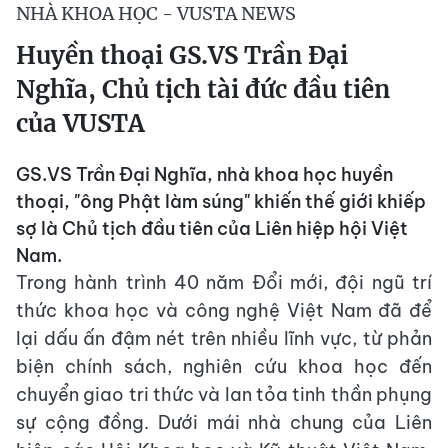
NHÀ KHOA HỌC - VUSTA NEWS
Huyền thoại GS.VS Trần Đại
Nghĩa, Chủ tịch tài đức đầu tiên
của VUSTA
GS.VS Trần Đại Nghĩa, nhà khoa học huyền
thoại, "ông Phật làm súng" khiến thế giới khiếp
sợ là Chủ tịch đầu tiên của Liên hiệp hội Việt
Nam.
Trong hành trình 40 năm Đổi mới, đội ngũ trí
thức khoa học và công nghệ Việt Nam đã để
lại dấu ấn đậm nét trên nhiều lĩnh vực, từ phản
biện chính sách, nghiên cứu khoa học đến
chuyển giao tri thức và lan tỏa tinh thần phụng
sự cộng đồng. Dưới mái nhà chung của Liên