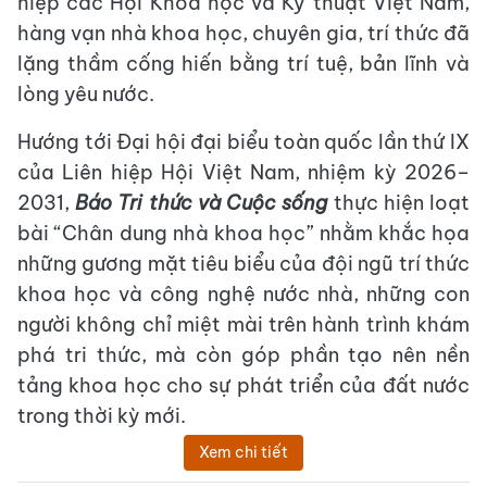
hiệp các Hội Khoa học và Kỹ thuật Việt Nam,
hàng vạn nhà khoa học, chuyên gia, trí thức đã
lặng thầm cống hiến bằng trí tuệ, bản lĩnh và
lòng yêu nước.
Hướng tới Đại hội đại biểu toàn quốc lần thứ IX
của Liên hiệp Hội Việt Nam, nhiệm kỳ 2026–
2031,
Báo Tri thức và Cuộc sống
thực hiện loạt
bài “Chân dung nhà khoa học” nhằm khắc họa
những gương mặt tiêu biểu của đội ngũ trí thức
khoa học và công nghệ nước nhà, những con
người không chỉ miệt mài trên hành trình khám
phá tri thức, mà còn góp phần tạo nên nền
tảng khoa học cho sự phát triển của đất nước
trong thời kỳ mới.
Xem chi tiết