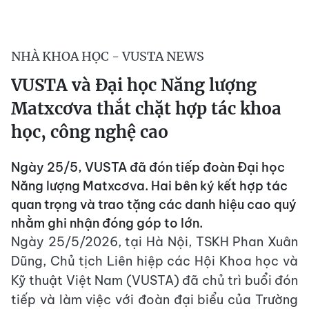
NHÀ KHOA HỌC - VUSTA NEWS
VUSTA và Đại học Năng lượng
Matxcơva thắt chặt hợp tác khoa
học, công nghệ cao
Ngày 25/5, VUSTA đã đón tiếp đoàn Đại học
Năng lượng Matxcơva. Hai bên ký kết hợp tác
quan trọng và trao tặng các danh hiệu cao quý
nhằm ghi nhận đóng góp to lớn.
Ngày 25/5/2026, tại Hà Nội, TSKH Phan Xuân
Dũng, Chủ tịch Liên hiệp các Hội Khoa học và
Kỹ thuật Việt Nam (VUSTA) đã chủ trì buổi đón
tiếp và làm việc với đoàn đại biểu của Trường