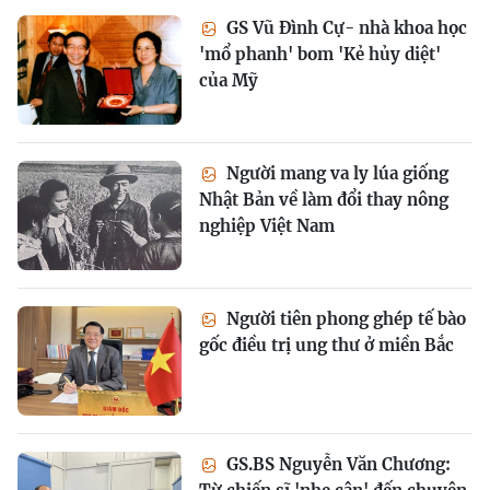
GS Vũ Đình Cự- nhà khoa học
'mổ phanh' bom 'Kẻ hủy diệt'
của Mỹ
Người mang va ly lúa giống
Nhật Bản về làm đổi thay nông
nghiệp Việt Nam
Người tiên phong ghép tế bào
gốc điều trị ung thư ở miền Bắc
GS.BS Nguyễn Văn Chương: