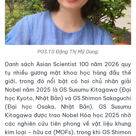
PGS.TS Đặng Thị Mỹ Dung.
Danh sách Asian Scientist 100 năm 2026 quy
tụ nhiều gương mặt khoa học hàng đầu thế
giới, trong đó nổi bật có hai chủ nhân giải
Nobel năm 2025 là GS Susumu Kitagawa (Đại
học Kyoto, Nhật Bản) và GS Shimon Sakaguchi
(Đại học Osaka, Nhật Bản). GS Susumu
Kitagawa được trao Nobel Hóa học 2025 nhờ
các nghiên cứu tiên phong về vật liệu khung
kim loại – hữu cơ (MOFs), trong khi GS Shimon