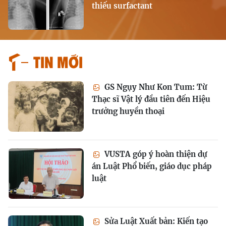
thiếu surfactant
Tin mới
GS Ngụy Như Kon Tum: Từ
Thạc sĩ Vật lý đầu tiên đến Hiệu
trưởng huyền thoại
VUSTA góp ý hoàn thiện dự
án Luật Phổ biến, giáo dục pháp
luật
Sửa Luật Xuất bản: Kiến tạo