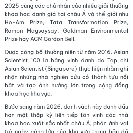
2025 cùng các chủ nhân của nhiều giải thưởng
khoa học danh giá tại châu Á và thế giới như
Ho-Am Prize, Tata Transformation Prize,
Ramon Magsaysay, Goldman Environmental
Prize hay ACM Gordon Bell.
Được công bố thường niên từ năm 2016, Asian
Scientist 100 là bảng vinh danh do Tạp chí
Asian Scientist (Singapore) thực hiện nhằm ghi
nhận những nhà nghiên cứu có thành tựu nổi
bật và tạo ảnh hưởng lớn trong cộng đồng
khoa học khu vực.
Bước sang năm 2026, danh sách này đánh dấu
hơn một thập kỷ liên tiếp tôn vinh các nhà
khoa học xuất sắc nhất châu Á, phản ánh vai
trò ngày càng lớn của khu vực trong bản đồ