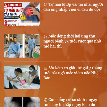
Tự nắn khớp vai tại nhà, người
đàn ông nhập viện vì đau dữ dội
Mắc đồng thời hai ung thư,
người bệnh 73 tuổi vượt qua nhờ
mổ hai thì
Sốt kèm co giật, bé gái 7 tháng
tuổi bất ngờ mắc viêm não Nhật
Bản
Cứu sống trẻ sơ sinh 1 ngày
tuổi suy hô hấp nguy kịch do