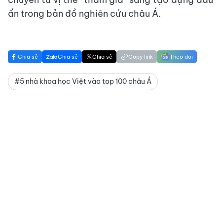
ấn trong bản đồ nghiên cứu châu Á.
Chia sẻ
Chia sẻ
Chia sẻ
Copy link
Theo dõi
#5 nhà khoa học Việt vào top 100 châu Á