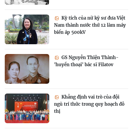
Kỳ tích của nữ kỹ sư đưa Việt
Nam thành nước thứ 12 làm máy
biến áp 500kV
GS Nguyễn Thiện Thành-
'huyền thoại' bác sĩ Filatov
Khẳng định vai trò của đội
ngũ trí thức trong quy hoạch đô
thị