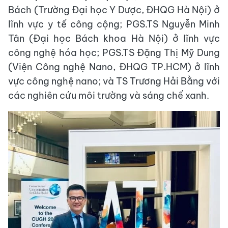
Bách (Trường Đại học Y Dược, ĐHQG Hà Nội) ở
lĩnh vực y tế công cộng; PGS.TS Nguyễn Minh
Tân (Đại học Bách khoa Hà Nội) ở lĩnh vực
công nghệ hóa học; PGS.TS Đặng Thị Mỹ Dung
(Viện Công nghệ Nano, ĐHQG TP.HCM) ở lĩnh
vực công nghệ nano; và TS Trương Hải Bằng với
các nghiên cứu môi trường và sáng chế xanh.