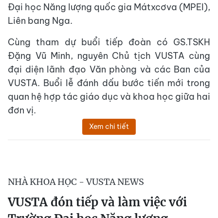
Đại học Năng lượng quốc gia Mátxcơva (MPEI),
Liên bang Nga.
Cùng tham dự buổi tiếp đoàn có GS.TSKH
Đặng Vũ Minh, nguyên Chủ tịch VUSTA cùng
đại diện lãnh đạo Văn phòng và các Ban của
VUSTA. Buổi lễ đánh dấu bước tiến mới trong
quan hệ hợp tác giáo dục và khoa học giữa hai
đơn vị.
Xem chi tiết
NHÀ KHOA HỌC - VUSTA NEWS
VUSTA đón tiếp và làm việc với