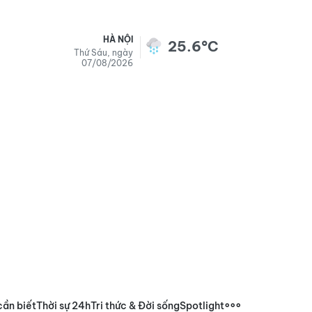
HÀ NỘI
25.6°C
Thứ Sáu, ngày
07/08/2026
cần biết
Thời sự 24h
Tri thức & Đời sống
Spotlight