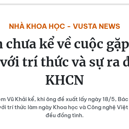
NHÀ KHOA HỌC - VUSTA NEWS
 chưa kể về cuộc gặp 
với trí thức và sự ra 
KHCN
 Vũ Khải kể, khi ông đề xuất lấy ngày 18/5, Bá
 với trí thức làm ngày Khoa học và Công nghệ Việt
đều đồng tình.