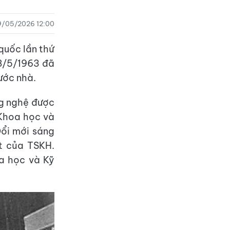
9/05/2026 12:00
 quốc lần thứ
18/5/1963 đã
ước nhà.
ng nghệ được
Khoa học và
ổi mới sáng
t của TSKH.
a học và Kỹ