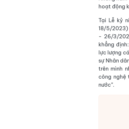
hoạt động k
Tại Lễ kỷ 
18/5/2023) 
- 26/3/202
khẳng định:
lực lượng c
sự Nhân dân
trên mình 
công nghệ t
nước”.