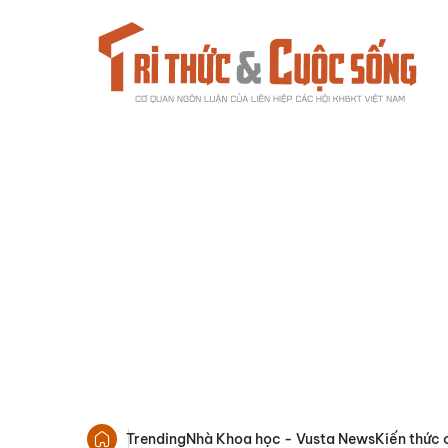
Trending
Nhà Khoa học - Vusta News
Kiến thức 