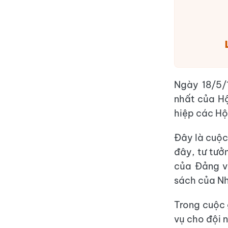
Ngày 18/5/1
nhất của Hộ
hiệp các Hộ
Đây là cuộc 
đây, tư tưở
của Đảng v
sách của Nh
Trong cuộc 
vụ cho đội 