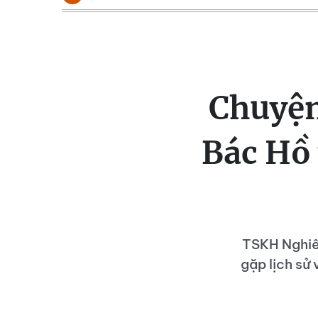
Chuyện
Bác Hồ 
TSKH Nghiêm
gặp lịch sử