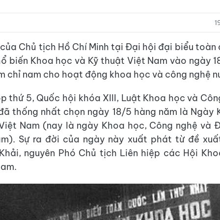
1
của Chủ tịch Hồ Chí Minh tại Đại hội đại biểu toàn
hổ biến Khoa học và Kỹ thuật Việt Nam vào ngày 
im chỉ nam cho hoạt động khoa học và công nghệ n
ọp thứ 5, Quốc hội khóa XIII, Luật Khoa học và Cô
 đã thống nhất chọn ngày 18/5 hàng năm là Ngày 
Việt Nam (nay là ngày Khoa học, Công nghệ và Đ
am). Sự ra đời của ngày này xuất phát từ đề xuấ
Khải, nguyên Phó Chủ tịch Liên hiệp các Hội Kho
Nam.