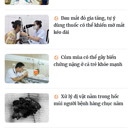
Đau mắt đỏ gia tăng, tự ý
dùng thuốc có thể khiến mờ mắt
kéo dài
Cúm mùa có thể gây biến
chứng nặng ở cả trẻ khỏe mạnh
Xử lý dị vật nằm trong hốc
mũi người bệnh hàng chục năm