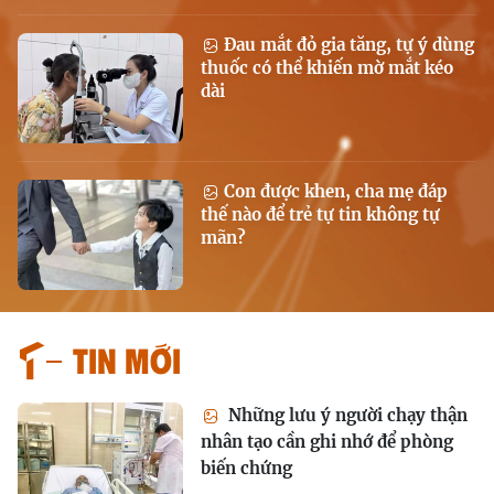
Đau mắt đỏ gia tăng, tự ý dùng
thuốc có thể khiến mờ mắt kéo
dài
Con được khen, cha mẹ đáp
thế nào để trẻ tự tin không tự
mãn?
Tin mới
Những lưu ý người chạy thận
nhân tạo cần ghi nhớ để phòng
biến chứng