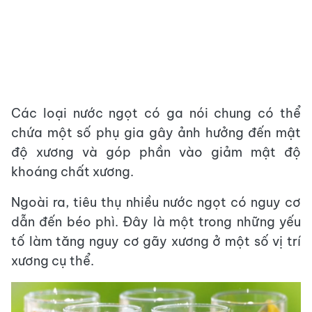
Các loại nước ngọt có ga nói chung có thể
chứa một số phụ gia gây ảnh hưởng đến mật
độ xương và góp phần vào giảm mật độ
khoáng chất xương.
Ngoài ra, tiêu thụ nhiều nước ngọt có nguy cơ
dẫn đến béo phì. Đây là một trong những yếu
tố làm tăng nguy cơ gãy xương ở một số vị trí
xương cụ thể.