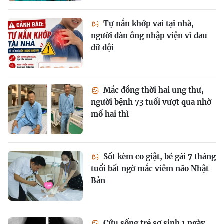
Tự nắn khớp vai tại nhà,
người đàn ông nhập viện vì đau
dữ dội
Mắc đồng thời hai ung thư,
người bệnh 73 tuổi vượt qua nhờ
mổ hai thì
Sốt kèm co giật, bé gái 7 tháng
tuổi bất ngờ mắc viêm não Nhật
Bản
Cứu sống trẻ sơ sinh 1 ngày