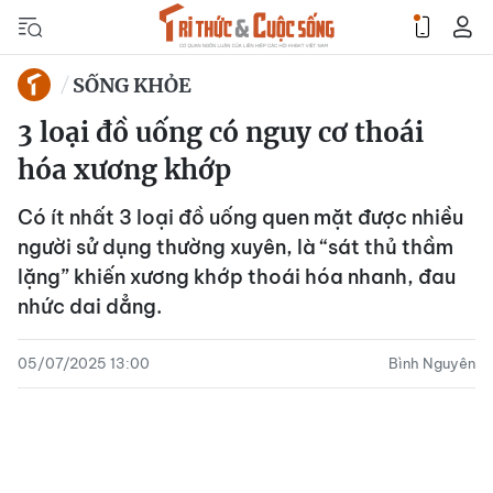
SỐNG KHỎE
3 loại đồ uống có nguy cơ thoái
hóa xương khớp
Có ít nhất 3 loại đồ uống quen mặt được nhiều
người sử dụng thường xuyên, là “sát thủ thầm
lặng” khiến xương khớp thoái hóa nhanh, đau
nhức dai dẳng.
05/07/2025 13:00
Bình Nguyên