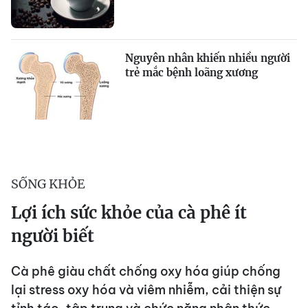
Nguyên nhân khiến nhiều người
trẻ mắc bệnh loãng xương
SỐNG KHỎE
Lợi ích sức khỏe của cà phê ít
người biết
Cà phê giàu chất chống oxy hóa giúp chống
lại stress oxy hóa và viêm nhiễm, cải thiện sự