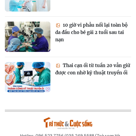
10 giờ vi phẫu nối lại toàn bộ
da đầu cho bé gái 2 tuổi sau tai
nạn
Thai cạn ối từ tuần 20 vẫn giữ
được con nhờ kỹ thuật truyền ối
Hotline: 096 523 7756/035 249 5588 (Toà soạn Hà