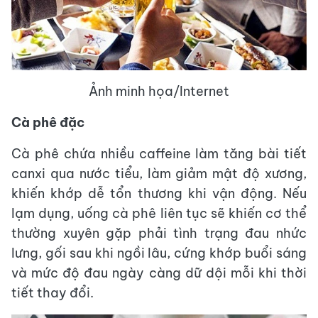
Ảnh minh họa/Internet
Cà phê đặc
Cà phê chứa nhiều caffeine làm tăng bài tiết
canxi qua nước tiểu, làm giảm mật độ xương,
khiến khớp dễ tổn thương khi vận động. Nếu
lạm dụng, uống cà phê liên tục sẽ khiến cơ thể
thường xuyên gặp phải tình trạng đau nhức
lưng, gối sau khi ngồi lâu, cứng khớp buổi sáng
và mức độ đau ngày càng dữ dội mỗi khi thời
tiết thay đổi.