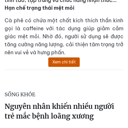
tỉnh táo, tập trung và chức năng nhận thức...
Hạn chế trạng thái mệt mỏi
Cà phê có chứa một chất kích thích thần kinh
gọi là caffeine với tác dụng giúp giảm cảm
giác mệt mỏi. Nhờ đó, người sử dụng sẽ được
tăng cường năng lượng, cải thiện tâm trạng trở
nên vui vẻ và hưng phấn.
Xem chi tiết
SỐNG KHỎE
Nguyên nhân khiến nhiều người
trẻ mắc bệnh loãng xương