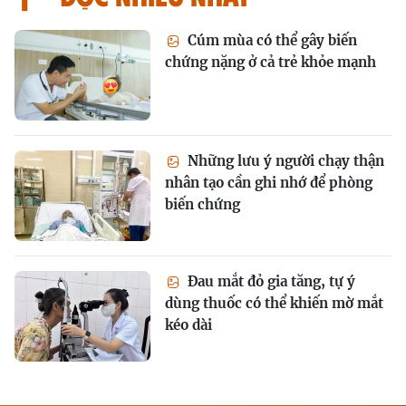
Cúm mùa có thể gây biến
chứng nặng ở cả trẻ khỏe mạnh
Những lưu ý người chạy thận
nhân tạo cần ghi nhớ để phòng
biến chứng
Đau mắt đỏ gia tăng, tự ý
dùng thuốc có thể khiến mờ mắt
kéo dài