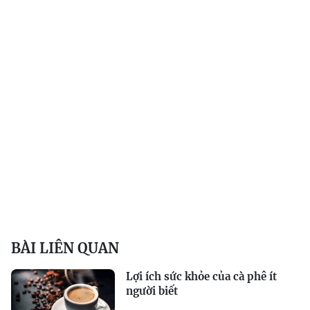
BÀI LIÊN QUAN
Lợi ích sức khỏe của cà phê ít
người biết