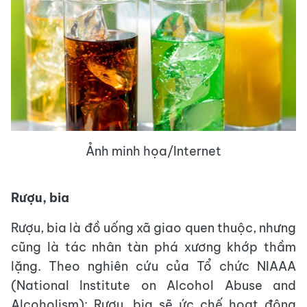
Ảnh minh họa/Internet
Rượu, bia
Rượu, bia là đồ uống xã giao quen thuộc, nhưng
cũng là tác nhân tàn phá xương khớp thầm
lặng. Theo nghiên cứu của Tổ chức NIAAA
(National Institute on Alcohol Abuse and
Alcoholism): Rượu, bia sẽ ức chế hoạt động