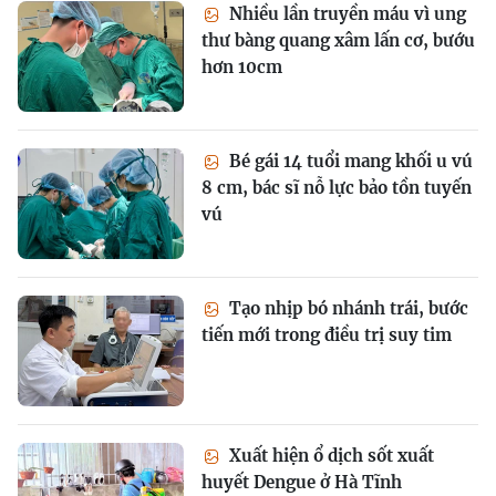
Nhiều lần truyền máu vì ung
thư bàng quang xâm lấn cơ, bướu
hơn 10cm
Bé gái 14 tuổi mang khối u vú
8 cm, bác sĩ nỗ lực bảo tồn tuyến
vú
Tạo nhịp bó nhánh trái, bước
tiến mới trong điều trị suy tim
Xuất hiện ổ dịch sốt xuất
huyết Dengue ở Hà Tĩnh