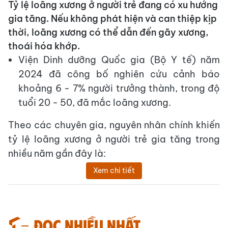
Tỷ lệ loãng xương ở người trẻ đang có xu hướng
gia tăng. Nếu không phát hiện và can thiệp kịp
thời, loãng xương có thể dẫn đến gãy xương,
thoái hóa khớp.
Viện Dinh dưỡng Quốc gia (Bộ Y tế) năm
2024 đã công bố nghiên cứu cảnh báo
khoảng 6 - 7% người trưởng thành, trong độ
tuổi 20 - 50, đã mắc loãng xương​.
Theo các chuyên gia, nguyên nhân chính khiến
tỷ lệ loãng xương ở người trẻ gia tăng trong
nhiều năm gần đây là:
Xem chi tiết
Đọc nhiều nhất