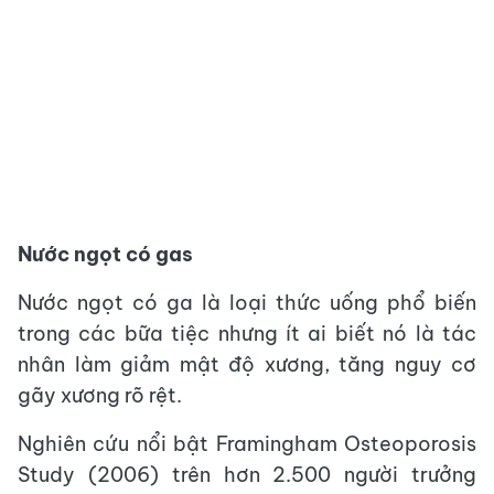
Nước ngọt có gas
Nước ngọt có ga là loại thức uống phổ biến
trong các bữa tiệc nhưng ít ai biết nó là tác
nhân làm giảm mật độ xương, tăng nguy cơ
gãy xương rõ rệt.
Nghiên cứu nổi bật Framingham Osteoporosis
Study (2006) trên hơn 2.500 người trưởng