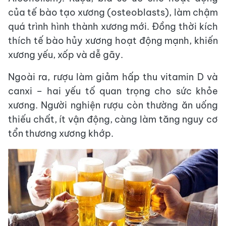
của tế bào tạo xương (osteoblasts), làm chậm
quá trình hình thành xương mới. Đồng thời kích
thích tế bào hủy xương hoạt động mạnh, khiến
xương yếu, xốp và dễ gãy.
Ngoài ra, rượu làm giảm hấp thu vitamin D và
canxi – hai yếu tố quan trọng cho sức khỏe
xương. Người nghiện rượu còn thường ăn uống
thiếu chất, ít vận động, càng làm tăng nguy cơ
tổn thương xương khớp.