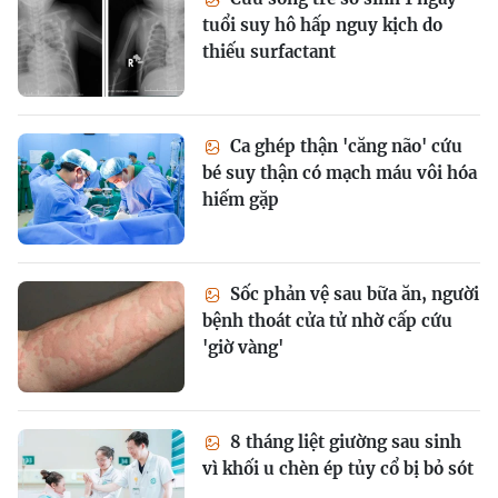
tuổi suy hô hấp nguy kịch do
thiếu surfactant
Ca ghép thận 'căng não' cứu
bé suy thận có mạch máu vôi hóa
hiếm gặp
Sốc phản vệ sau bữa ăn, người
bệnh thoát cửa tử nhờ cấp cứu
'giờ vàng'
8 tháng liệt giường sau sinh
vì khối u chèn ép tủy cổ bị bỏ sót