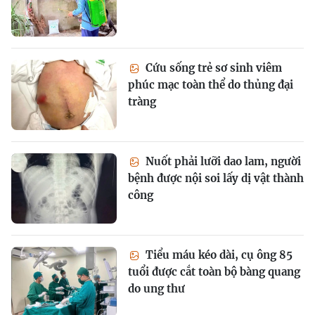
Cứu sống trẻ sơ sinh viêm
phúc mạc toàn thể do thủng đại
tràng
Nuốt phải lưỡi dao lam, người
bệnh được nội soi lấy dị vật thành
công
Tiểu máu kéo dài, cụ ông 85
tuổi được cắt toàn bộ bàng quang
do ung thư