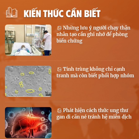
KIẾN THỨC CẦN BIẾT
Những lưu ý người chạy thận
nhân tạo cần ghi nhớ để phòng
biến chứng
Tinh trùng không chỉ cạnh
tranh mà còn biết phối hợp nhóm
Phát hiện cách thức ung thư
gan di căn né tránh hệ miễn dịch