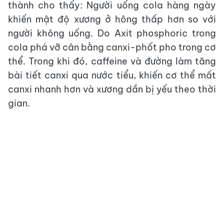
thành cho thấy: Người uống cola hàng ngày
khiến mật độ xương ở hông thấp hơn so với
người không uống. Do Axit phosphoric trong
cola phá vỡ cân bằng canxi-phốt pho trong cơ
thể. Trong khi đó, caffeine và đường làm tăng
bài tiết canxi qua nước tiểu, khiến cơ thể mất
canxi nhanh hơn và xương dần bị yếu theo thời
gian.