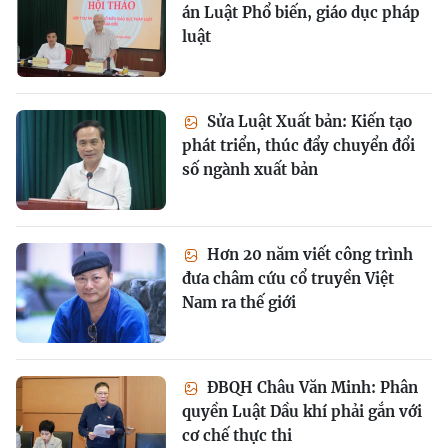
án Luật Phổ biến, giáo dục pháp
luật
Sửa Luật Xuất bản: Kiến tạo
phát triển, thúc đẩy chuyển đổi
số ngành xuất bản
Hơn 20 năm viết công trình
đưa châm cứu cổ truyền Việt
Nam ra thế giới
ĐBQH Châu Văn Minh: Phân
quyền Luật Dầu khí phải gắn với
cơ chế thực thi