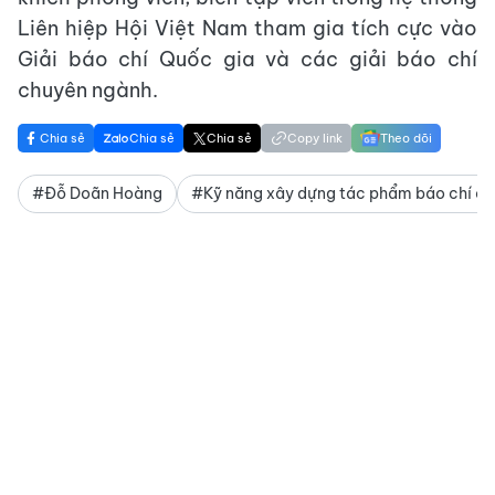
Liên hiệp Hội Việt Nam tham gia tích cực vào
Giải báo chí Quốc gia và các giải báo chí
chuyên ngành.
Chia sẻ
Chia sẻ
Chia sẻ
Copy link
Theo dõi
#Đỗ Doãn Hoàng
#Kỹ năng xây dựng tác phẩm báo chí ch