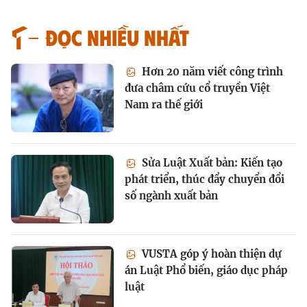
Đọc nhiều nhất
Hơn 20 năm viết công trình
đưa châm cứu cổ truyền Việt
Nam ra thế giới
Sửa Luật Xuất bản: Kiến tạo
phát triển, thúc đẩy chuyển đổi
số ngành xuất bản
VUSTA góp ý hoàn thiện dự
án Luật Phổ biến, giáo dục pháp
luật