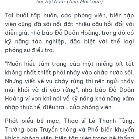
hội Việt Nam. (Ảnh: Mai Loan)
Tại buổi tập huấn, các phóng viên, biên tập
viên cũng đã sôi nổi đặt nhiều câu hỏi đối với
diễn giả, nhà báo Đỗ Doãn Hoàng, trong đó có
kỹ năng tác nghiệp, đặc biệt với thể loại
phóng sự điều tra.
“Muốn hiểu tâm trạng của một miếng bít tết
không nhất thiết phải nhảy vào chảo nước sôi.
Nhưng viết về vụ cháy rừng thì nên ngửi thấy
mùi khói và đi vào rừng”, nhà báo Đỗ Doãn
Hoàng ví von khi nói về kỹ năng khả năng xâm
nhập thực tế, điều tra… của phóng viên.
Phát biểu bế mạc, Thạc sĩ Lê Thanh Tùng,
Trưởng ban Truyền thông và Phổ biến khuyến
khích phóng viên, biên tập viên trong hệ thống