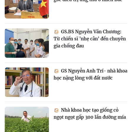
GS.BS Nguyễn Văn Chương:
Từ chiến sĩ 'nhẹ cân' đến chuyên
gia chống đau
GS Nguyễn Anh Trí- nhà khoa
học nặng lòng với đất nước
Nhà khoa học tạo giống cỏ
ngọt ngọt gấp 300 lần đường mía