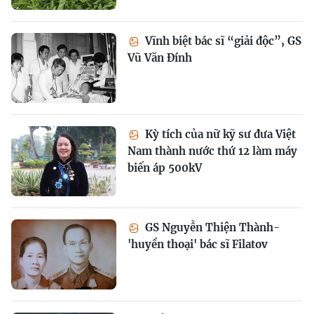
Vĩnh biệt bác sĩ “giải độc”, GS
Vũ Văn Đính
Kỳ tích của nữ kỹ sư đưa Việt
Nam thành nước thứ 12 làm máy
biến áp 500kV
GS Nguyễn Thiện Thành-
'huyền thoại' bác sĩ Filatov