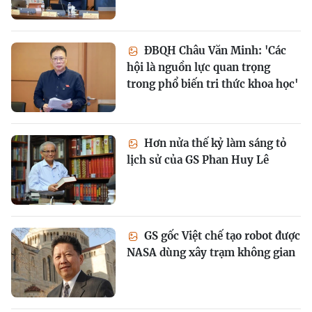
ĐBQH Châu Văn Minh: 'Các
hội là nguồn lực quan trọng
trong phổ biến tri thức khoa học'
Hơn nửa thế kỷ làm sáng tỏ
lịch sử của GS Phan Huy Lê
GS gốc Việt chế tạo robot được
NASA dùng xây trạm không gian