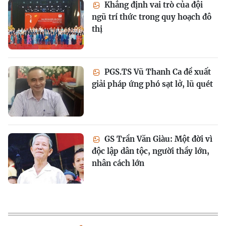
Khẳng định vai trò của đội
ngũ trí thức trong quy hoạch đô
thị
PGS.TS Vũ Thanh Ca đề xuất
giải pháp ứng phó sạt lở, lũ quét
GS Trần Văn Giàu: Một đời vì
độc lập dân tộc, người thầy lớn,
nhân cách lớn