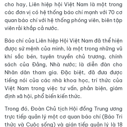
cho hay, Liên hiệp hội Việt Nam là một trong
các đơn vị có hệ thống báo chí mạnh với 70 cơ
quan báo chí với hệ thống phóng viên, biên tập
viên rải khắp cả nước.
Báo chí của Liên hiệp Hội Việt Nam đã thể hiện
được sứ mệnh của mình, là một trong những vũ
khí sắc bén, tuyên truyền chủ trương, chính
sách của Đảng, Nhà nước; là diễn đàn cho
Nhân dân tham gia. Đặc biệt, đã đưa được
tiếng nói của các nhà khoa học, trí thức của
Việt Nam trong việc tư vấn, phản biện, giám
định xã hội, phổ biến kiến thức.
Trong đó, Đoàn Chủ tịch Hội đồng Trung ương
trực tiếp quản lý một cơ quan báo chí (Báo Tri
thức và Cuộc sống) và gián tiếp quản lý là 18