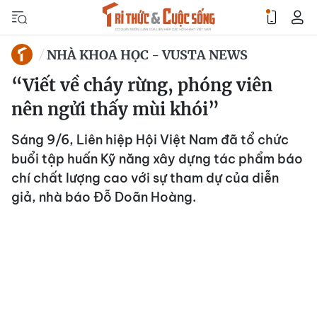
NHÀ KHOA HỌC - VUSTA NEWS
“Viết về cháy rừng, phóng viên
nên ngửi thấy mùi khói”
Sáng 9/6, Liên hiệp Hội Việt Nam đã tổ chức
buổi tập huấn Kỹ năng xây dựng tác phẩm báo
chí chất lượng cao với sự tham dự của diễn
giả, nhà báo Đỗ Doãn Hoàng.