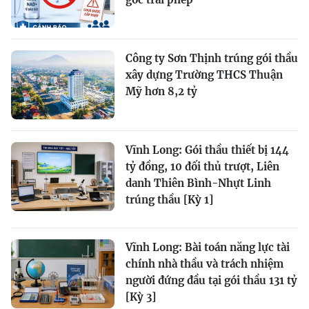
Công ty Sơn Thịnh trúng gói thầu
xây dựng Trường THCS Thuận
Mỹ hơn 8,2 tỷ
Vĩnh Long: Gói thầu thiết bị 144
tỷ đồng, 10 đối thủ trượt, Liên
danh Thiên Bình-Nhựt Linh
trúng thầu [Kỳ 1]
Vĩnh Long: Bài toán năng lực tài
chính nhà thầu và trách nhiệm
người đứng đầu tại gói thầu 131 tỷ
[Kỳ 3]