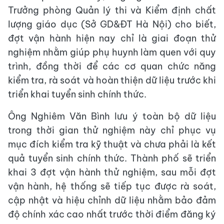
Trưởng phòng Quản lý thi và Kiểm định chất
lượng giáo dục (Sở GD&ĐT Hà Nội) cho biết,
đợt vận hành hiện nay chỉ là giai đoạn thử
nghiệm nhằm giúp phụ huynh làm quen với quy
trình, đồng thời để các cơ quan chức năng
kiểm tra, rà soát và hoàn thiện dữ liệu trước khi
triển khai tuyển sinh chính thức.
Ông Nghiêm Văn Bình lưu ý toàn bộ dữ liệu
trong thời gian thử nghiệm này chỉ phục vụ
mục đích kiểm tra kỹ thuật và chưa phải là kết
quả tuyển sinh chính thức. Thành phố sẽ triển
khai 3 đợt vận hành thử nghiệm, sau mỗi đợt
vận hành, hệ thống sẽ tiếp tục được rà soát,
cập nhật và hiệu chỉnh dữ liệu nhằm bảo đảm
độ chính xác cao nhất trước thời điểm đăng ký