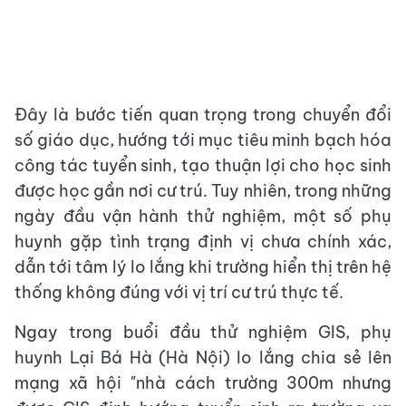
Đây là bước tiến quan trọng trong chuyển đổi
số giáo dục, hướng tới mục tiêu minh bạch hóa
công tác tuyển sinh, tạo thuận lợi cho học sinh
được học gần nơi cư trú. Tuy nhiên, trong những
ngày đầu vận hành thử nghiệm, một số phụ
huynh gặp tình trạng định vị chưa chính xác,
dẫn tới tâm lý lo lắng khi trường hiển thị trên hệ
thống không đúng với vị trí cư trú thực tế.
Ngay trong buổi đầu thử nghiệm GIS, phụ
huynh Lại Bá Hà (Hà Nội) lo lắng chia sẻ lên
mạng xã hội "nhà cách trường 300m nhưng