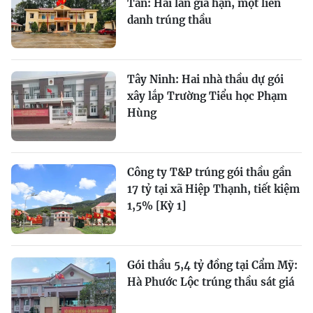
Tấn: Hai lần gia hạn, một liên
danh trúng thầu
Tây Ninh: Hai nhà thầu dự gói
xây lắp Trường Tiểu học Phạm
Hùng
Công ty T&P trúng gói thầu gần
17 tỷ tại xã Hiệp Thạnh, tiết kiệm
1,5% [Kỳ 1]
Gói thầu 5,4 tỷ đồng tại Cẩm Mỹ:
Hà Phước Lộc trúng thầu sát giá