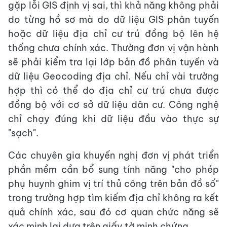
gặp lỗi GIS định vị sai, thì khả năng không phải
do từng hồ sơ mà do dữ liệu GIS phân tuyến
hoặc dữ liệu địa chỉ cư trú đồng bộ lên hệ
thống chưa chính xác. Thường đơn vị vận hành
sẽ phải kiểm tra lại lớp bản đồ phân tuyến và
dữ liệu Geocoding địa chỉ. Nếu chỉ vài trường
hợp thì có thể do địa chỉ cư trú chưa được
đồng bộ với cơ sở dữ liệu dân cư. Công nghệ
chỉ chạy đúng khi dữ liệu đầu vào thực sự
"sạch".
Các chuyên gia khuyến nghị đơn vị phát triển
phần mềm cần bổ sung tính năng "cho phép
phụ huynh ghim vị trí thủ công trên bản đồ số"
trong trường hợp tìm kiếm địa chỉ không ra kết
quả chính xác, sau đó cơ quan chức năng sẽ
xác minh lại dựa trên giấy tờ minh chứng.