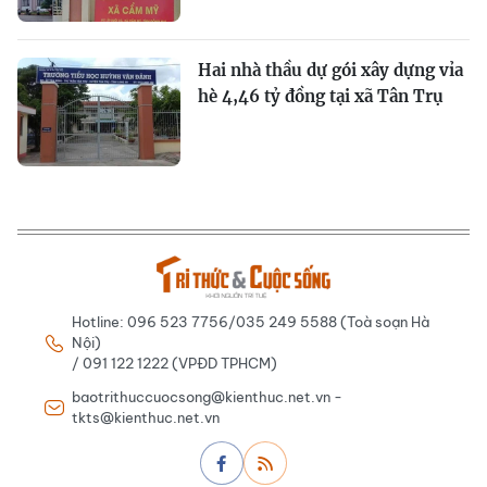
Hai nhà thầu dự gói xây dựng vỉa
hè 4,46 tỷ đồng tại xã Tân Trụ
Hotline: 096 523 7756/035 249 5588 (Toà soạn Hà
Nội)
/ 091 122 1222 (VPĐD TPHCM)
baotrithuccuocsong@kienthuc.net.vn -
tkts@kienthuc.net.vn