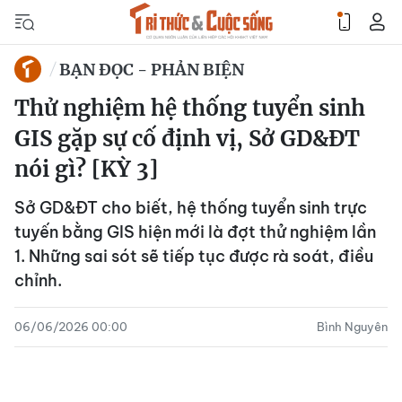
BẠN ĐỌC - PHẢN BIỆN
Thử nghiệm hệ thống tuyển sinh
GIS gặp sự cố định vị, Sở GD&ĐT
nói gì? [KỲ 3]
Sở GD&ĐT cho biết, hệ thống tuyển sinh trực
tuyến bằng GIS hiện mới là đợt thử nghiệm lần
1. Những sai sót sẽ tiếp tục được rà soát, điều
chỉnh.
06/06/2026 00:00
Bình Nguyên