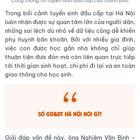
Cổng thông tin tuyển sinh đầu cấp của thành phố.
Trong bối cảnh tuyển sinh đầu cấp tại Hà Nội
luôn nhận được sự quan tâm lớn của người dân,
những sai lệch dù nhỏ về dữ liệu cũng dễ khiến
phụ huynh băn khoăn. Bởi với nhiều gia đình,
việc con được học gần nhà không chỉ giúp
thuận tiện đưa đón mà còn liên quan trực tiếp
tới thời gian sinh hoạt, chi phí đi lại và an toàn
giao thông cho học sinh.
Sở GD&ĐT Hà Nội nói gì?
Giải đáp vấn đề này, ông Nghiêm Văn Bình -