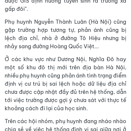
được GIS định hướng tuyển sinh ra trường xa
gấp đôi".
Phụ huynh Nguyễn Thành Luân (Hà Nội) cũng
gặp trường hợp tương tự, phản ánh cũng bị
lệch địa chỉ, nhà ở đường Tô Hiệu nhưng bị
nhảy sang đường Hoàng Quốc Việt...
Ở các khu vực như Dương Nội, Nghĩa Đô hay
một số khu đô thị mới trên địa bàn Hà Nội,
nhiều phụ huynh cũng phản ánh tình trạng điểm
định vị cư trú bị sai lệch hoặc dữ liệu địa chỉ
chưa được cập nhật đầy đủ trên hệ thống, dẫn
tới việc trường được gợi ý chưa sát với thực tế
khoảng cách đi lại của học sinh.
Trên các hội nhóm, phụ huynh đang nháo nhào
chia sẻ về việc hệ thống định vị sai giữa nơi ở