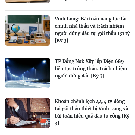
Vĩnh Long: Bài toán năng lực tài
chính nhà thầu và trách nhiệm
người đứng đầu tại gói thầu 131 tỷ
[Kỳ 3]
TP Đồng Nai: Xây lắp Điện 689
liên tục trúng thầu, trách nhiệm
người đứng đầu [Kỳ 3]
Khoản chênh lệch 44,4 tỷ đồng
tại gói thầu thiết bị Vĩnh Long và
bài toán hiệu quả đầu tư công [Kỳ
3]