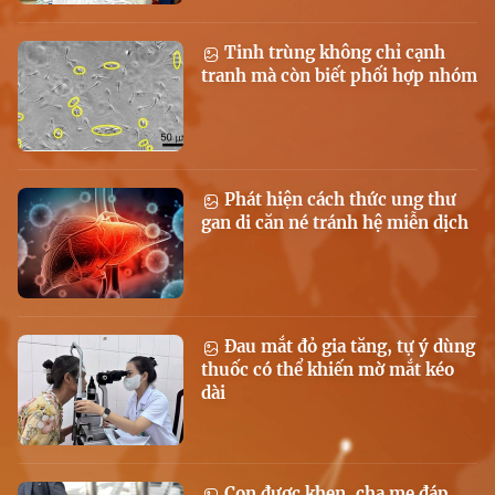
Tinh trùng không chỉ cạnh
tranh mà còn biết phối hợp nhóm
Phát hiện cách thức ung thư
gan di căn né tránh hệ miễn dịch
Đau mắt đỏ gia tăng, tự ý dùng
thuốc có thể khiến mờ mắt kéo
dài
Con được khen, cha mẹ đáp