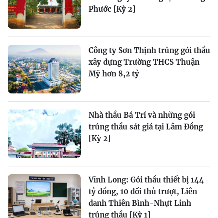
Phước [Kỳ 2]
Công ty Sơn Thịnh trúng gói thầu
xây dựng Trường THCS Thuận
Mỹ hơn 8,2 tỷ
Nhà thầu Bá Trí và những gói
trúng thầu sát giá tại Lâm Đồng
[Kỳ 2]
Vĩnh Long: Gói thầu thiết bị 144
tỷ đồng, 10 đối thủ trượt, Liên
danh Thiên Bình-Nhựt Linh
trúng thầu [Kỳ 1]