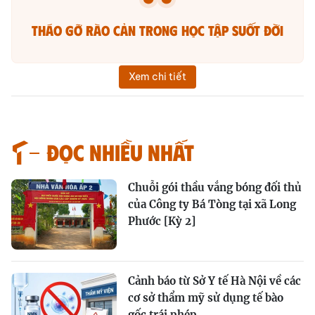
Tháo gỡ rào cản trong học tập suốt đời
Xem chi tiết
Đọc nhiều nhất
Chuỗi gói thầu vắng bóng đối thủ
của Công ty Bá Tòng tại xã Long
Phước [Kỳ 2]
Cảnh báo từ Sở Y tế Hà Nội về các
cơ sở thẩm mỹ sử dụng tế bào
gốc trái phép