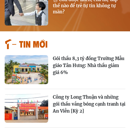
thế nào để trẻ tự tin không tự
mãn?
Tin mới
Gói thầu 8,3 tỷ đồng Trường Mẫu
giáo Tân Hưng: Nhà thầu giảm
giá 6%
Công ty Long Thuận và những
gói thầu vắng bóng cạnh tranh tại
An Viễn [Kỳ 2]