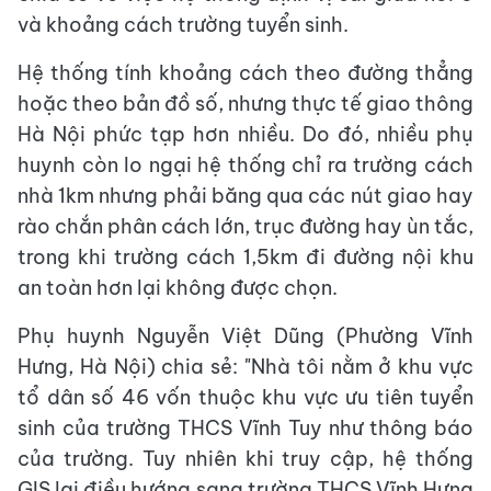
và khoảng cách trường tuyển sinh.
Hệ thống tính khoảng cách theo đường thẳng
hoặc theo bản đồ số, nhưng thực tế giao thông
Hà Nội phức tạp hơn nhiều. Do đó, nhiều phụ
huynh còn lo ngại hệ thống chỉ ra trường cách
nhà 1km nhưng phải băng qua các nút giao hay
rào chắn phân cách lớn, trục đường hay ùn tắc,
trong khi trường cách 1,5km đi đường nội khu
an toàn hơn lại không được chọn.
Phụ huynh Nguyễn Việt Dũng (Phường Vĩnh
Hưng, Hà Nội) chia sẻ: "Nhà tôi nằm ở khu vực
tổ dân số 46 vốn thuộc khu vực ưu tiên tuyển
sinh của trường THCS Vĩnh Tuy như thông báo
của trường. Tuy nhiên khi truy cập, hệ thống
GIS lại điều hướng sang trường THCS Vĩnh Hưng