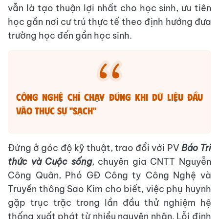
vẫn là tạo thuận lợi nhất cho học sinh, ưu tiên
học gần nơi cư trú thực tế theo định hướng đưa
trường học đến gần học sinh.
Công nghệ chỉ chạy đúng khi dữ liệu đầu
vào thực sự "sạch"
​Đứng ở góc độ kỹ thuật, trao đổi với PV
Báo Tri
thức và Cuộc sống
, chuyên gia CNTT Nguyễn
Công Quân, Phó GĐ Công ty Công Nghệ và
Truyền thông Sao Kim cho biết, việc phụ huynh
gặp trục trặc trong lần đầu thử nghiệm hệ
thống xuất phát từ nhiều nguyên nhân. Lỗi định