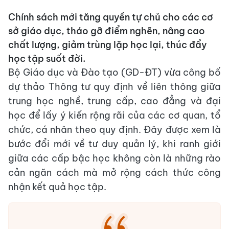
Chính sách mới tăng quyền tự chủ cho các cơ
sở giáo dục, tháo gỡ điểm nghẽn, nâng cao
chất lượng, giảm trùng lặp học lại, thúc đẩy
học tập suốt đời.
Bộ Giáo dục và Đào tạo (GD-ĐT) vừa công bố
dự thảo Thông tư quy định về liên thông giữa
trung học nghề, trung cấp, cao đẳng và đại
học để lấy ý kiến rộng rãi của các cơ quan, tổ
chức, cá nhân theo quy định. Đây được xem là
bước đổi mới về tư duy quản lý, khi ranh giới
giữa các cấp bậc học không còn là những rào
cản ngăn cách mà mở rộng cách thức công
nhận kết quả học tập.