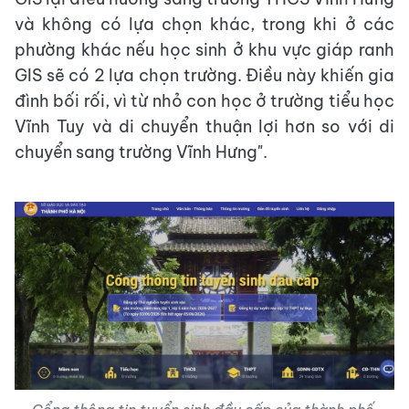
và không có lựa chọn khác, trong khi ở các
phường khác nếu học sinh ở khu vực giáp ranh
GIS sẽ có 2 lựa chọn trường. Điều này khiến gia
đình bối rối, vì từ nhỏ con học ở trường tiểu học
Vĩnh Tuy và di chuyển thuận lợi hơn so với di
chuyển sang trường Vĩnh Hưng".