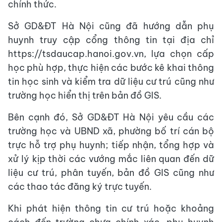
chính thức.
​Sở GD&ĐT Hà Nội cũng đã hướng dẫn phụ
huynh truy cập cổng thông tin tại địa chỉ
https://tsdaucap.hanoi.gov.vn, lựa chọn cấp
học phù hợp, thực hiện các bước kê khai thông
tin học sinh và kiểm tra dữ liệu cư trú cũng như
trường học hiển thị trên bản đồ GIS.
Bên cạnh đó, Sở GD&ĐT Hà Nội yêu cầu các
trường học và UBND xã, phường bố trí cán bộ
trực hỗ trợ phụ huynh; tiếp nhận, tổng hợp và
xử lý kịp thời các vướng mắc liên quan đến dữ
liệu cư trú, phân tuyến, bản đồ GIS cũng như
các thao tác đăng ký trực tuyến.
Khi phát hiện thông tin cư trú hoặc khoảng