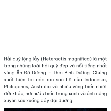
Hải quỳ lộng lẫy (Heteractis magnifica) là một
trong những loài hải quỳ đẹp và nổi tiếng nhất
vùng Ấn Độ Dương – Thái Bình Dương. Chúng
xuất hiện tại các rạn san hô của Indonesia,
Philippines, Australia và nhiều vùng biển nhiệt
đới khác, nơi nước biển trong xanh và ánh nắng
xuyên sâu xuống đáy đại dương.