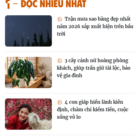
Đọc nhiều nhất
Trận mưa sao băng đẹp nhất
năm 2026 sắp xuất hiện trên bầu
trời
3 cây cảnh nữ hoàng phòng
khách, giúp trấn giữ tài lộc, bảo
vệ gia đình
4 con giáp hiền lành kiên
định, chăm chỉ kiếm tiền, cuộc
sống vô lo