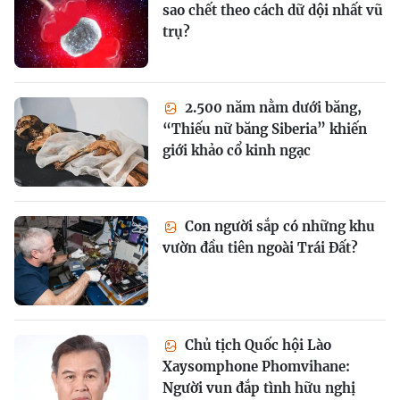
sao chết theo cách dữ dội nhất vũ
trụ?
2.500 năm nằm dưới băng,
“Thiếu nữ băng Siberia” khiến
giới khảo cổ kinh ngạc
Con người sắp có những khu
vườn đầu tiên ngoài Trái Đất?
Chủ tịch Quốc hội Lào
Xaysomphone Phomvihane:
Người vun đắp tình hữu nghị