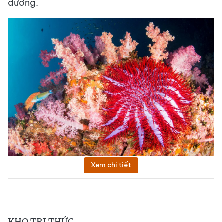
dương.
Xem chi tiết
KHO TRI THỨC