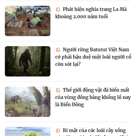
Phát hiện nghĩa trang La Mã
khoảng 2.000 năm tuổi
Người rừng Batutut Việt Nam
có phải hậu duệ một loài người cổ
còn sót lại?
Thế giới động vật đã biến mất
của vùng đồng bằng khổng lồ nay
là Biển Đông
Bí mật của các loài cây sống