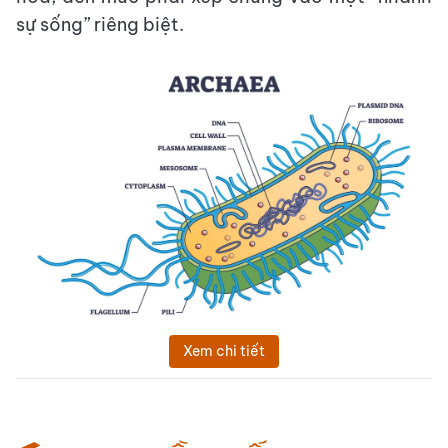
sự sống” riêng biệt.
Xem chi tiết