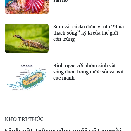
san hô
Sinh vật cổ dài được ví như “hóa
thạch sống” kỳ lạ của thế giới
côn trùng
Kinh ngạc với nhóm sinh vật
sống được trong nước sôi và axit
cực mạnh
KHO TRI THỨC