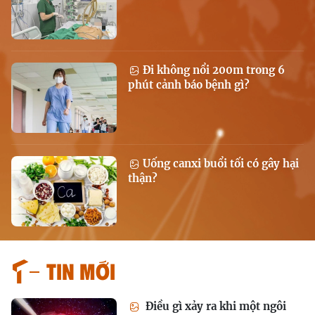
Đi không nổi 200m trong 6
phút cảnh báo bệnh gì?
Uống canxi buổi tối có gây hại
thận?
Tin mới
Điều gì xảy ra khi một ngôi