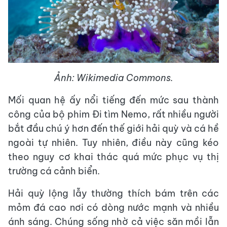
Ảnh: Wikimedia Commons.
Mối quan hệ ấy nổi tiếng đến mức sau thành
công của bộ phim Đi tìm Nemo, rất nhiều người
bắt đầu chú ý hơn đến thế giới hải quỳ và cá hề
ngoài tự nhiên. Tuy nhiên, điều này cũng kéo
theo nguy cơ khai thác quá mức phục vụ thị
trường cá cảnh biển.
Hải quỳ lộng lẫy thường thích bám trên các
mỏm đá cao nơi có dòng nước mạnh và nhiều
ánh sáng. Chúng sống nhờ cả việc săn mồi lẫn