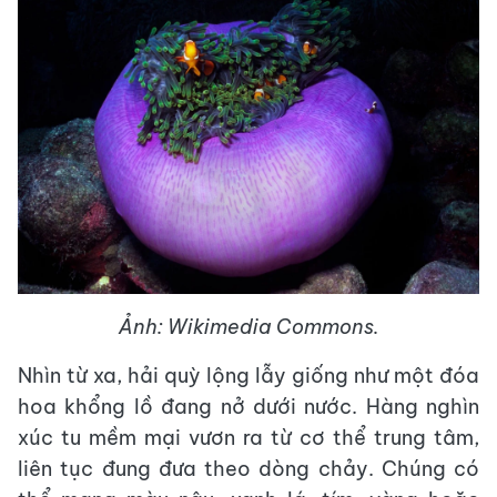
Ảnh: Wikimedia Commons.
Nhìn từ xa, hải quỳ lộng lẫy giống như một đóa
hoa khổng lồ đang nở dưới nước. Hàng nghìn
xúc tu mềm mại vươn ra từ cơ thể trung tâm,
liên tục đung đưa theo dòng chảy. Chúng có