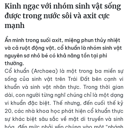
Kinh ngạc với nhóm sinh vật sống
được trong nước sôi và axit cực
mạnh
Ẩn mình trong suối axit, miệng phun thủy nhiệt
và cả ruột động vật, cổ khuẩn là nhóm sinh vật
nguyên sơ nhỏ bé có khả năng tồn tại phi
thường.
Cổ khuẩn (Archaea) là một trong ba miền sự
sống của sinh vật trên Trái Đất bên cạnh vi
khuẩn và sinh vật nhân thực. Trong thời gian
dài, con người từng nghĩ chúng chỉ là một dạng
vi khuẩn đặc biệt. Thế nhưng, đến cuối thế kỷ
20, các nhà khoa học phát hiện cổ khuẩn thực
sự khác biệt sâu sắc về mặt di truyền và sinh
hóa, đến mức phải xếp chúng vào một “nhánh