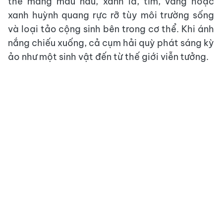
thể mang màu nâu, xanh lá, tím, vàng hoặc
xanh huỳnh quang rực rỡ tùy môi trường sống
và loại tảo cộng sinh bên trong cơ thể. Khi ánh
nắng chiếu xuống, cả cụm hải quỳ phát sáng kỳ
ảo như một sinh vật đến từ thế giới viễn tưởng.