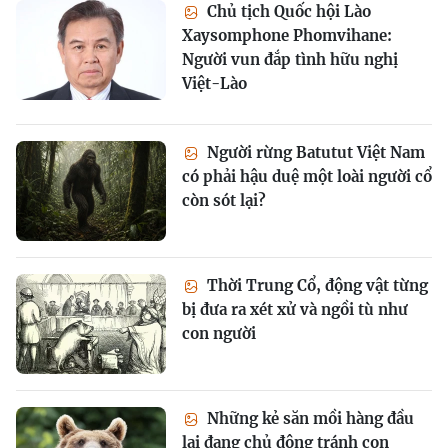
Chủ tịch Quốc hội Lào
Xaysomphone Phomvihane:
Người vun đắp tình hữu nghị
Việt-Lào
Người rừng Batutut Việt Nam
có phải hậu duệ một loài người cổ
còn sót lại?
Thời Trung Cổ, động vật từng
bị đưa ra xét xử và ngồi tù như
con người
Những kẻ săn mồi hàng đầu
lại đang chủ động tránh con