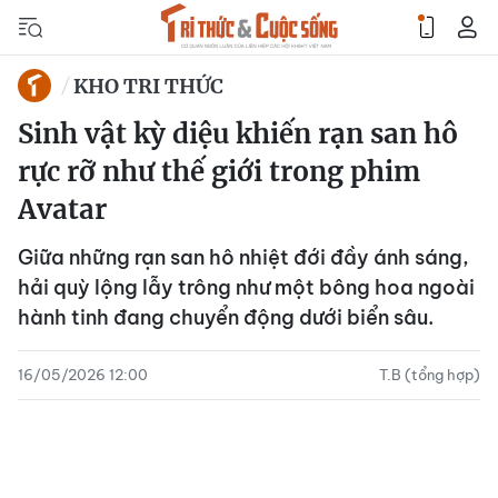
KHO TRI THỨC
Sinh vật kỳ diệu khiến rạn san hô
rực rỡ như thế giới trong phim
Avatar
Giữa những rạn san hô nhiệt đới đầy ánh sáng,
hải quỳ lộng lẫy trông như một bông hoa ngoài
hành tinh đang chuyển động dưới biển sâu.
16/05/2026 12:00
T.B (tổng hợp)