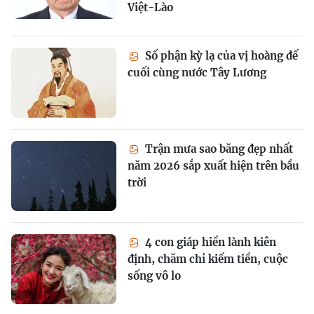
Việt-Lào
Số phận kỳ lạ của vị hoàng đế
cuối cùng nước Tây Lương
Trận mưa sao băng đẹp nhất
năm 2026 sắp xuất hiện trên bầu
trời
4 con giáp hiền lành kiên
định, chăm chỉ kiếm tiền, cuộc
sống vô lo