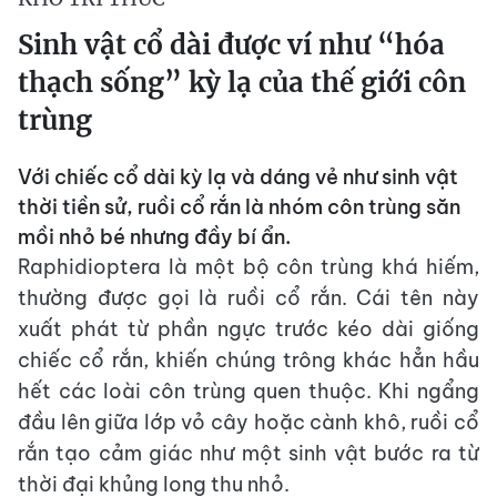
Sinh vật cổ dài được ví như “hóa
thạch sống” kỳ lạ của thế giới côn
trùng
Với chiếc cổ dài kỳ lạ và dáng vẻ như sinh vật
thời tiền sử, ruồi cổ rắn là nhóm côn trùng săn
mồi nhỏ bé nhưng đầy bí ẩn.
Raphidioptera là một bộ côn trùng khá hiếm,
thường được gọi là ruồi cổ rắn. Cái tên này
xuất phát từ phần ngực trước kéo dài giống
chiếc cổ rắn, khiến chúng trông khác hẳn hầu
hết các loài côn trùng quen thuộc. Khi ngẩng
đầu lên giữa lớp vỏ cây hoặc cành khô, ruồi cổ
rắn tạo cảm giác như một sinh vật bước ra từ
thời đại khủng long thu nhỏ.