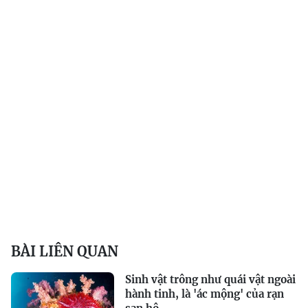
BÀI LIÊN QUAN
Sinh vật trông như quái vật ngoài
hành tinh, là 'ác mộng' của rạn