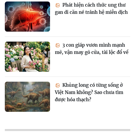
Phát hiện cách thức ung thư
gan di căn né tránh hệ miễn dịch
3 con giáp vươn mình mạnh
mẽ, vận may gõ cửa, tài lộc đổ về
Khủng long có từng sống ở
Việt Nam không? Sao chưa tìm
được hóa thạch?