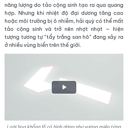
năng lượng do tảo cộng sinh tạo ra qua quang
hợp. Nhưng khi nhiệt độ đại dương tăng cao
hoặc môi trường bị ô nhiễm, hải quỳ có thể mất
tảo cộng sinh và trở nên nhợt nhạt — hiện
tượng tương tự “tẩy trắng san hô” đang xảy ra
ở nhiều vùng biển trên thế giới.
Play
Video
Loài hoa khổng lồ có hình dáng như vương miện từng