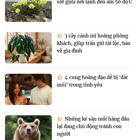
sót giữa nơi lạnh đến âm 50 độ C
3 cây cảnh nữ hoàng phòng
khách, giúp trấn giữ tài lộc, bảo
vệ gia đình
4 cung hoàng đạo dễ bị 'dắt
mũi' trong tình yêu
Những kẻ săn mồi hàng đầu
lại đang chủ động tránh con
người