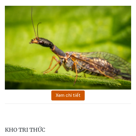
Xem chi tiết
KHO TRI THỨC