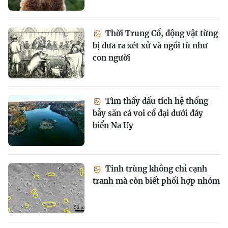
Thời Trung Cổ, động vật từng
bị đưa ra xét xử và ngồi tù như
con người
Tìm thấy dấu tích hệ thống
bẫy săn cá voi cổ đại dưới đáy
biển Na Uy
Tinh trùng không chỉ cạnh
tranh mà còn biết phối hợp nhóm