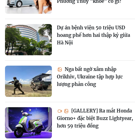
Phương Thúy "khoe" có gì?
Dự án bệnh viện 50 triệu USD
hoang phế hơn hai thập kỷ giữa
Hà Nội
Nga bất ngờ xâm nhập
Orikhiv, Ukraine tập hợp lực
lượng phản công
[GALLERY] Ra mắt Honda
Giorno+ đặc biệt Buzz Lightyear,
hơn 59 triệu đồng