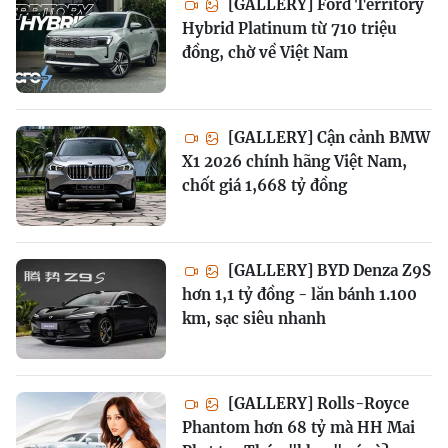
[GALLERY] Ford Territory
Hybrid Platinum từ 710 triệu
đồng, chờ về Việt Nam
[GALLERY] Cận cảnh BMW
X1 2026 chính hãng Việt Nam,
chốt giá 1,668 tỷ đồng
[GALLERY] BYD Denza Z9S
hơn 1,1 tỷ đồng - lăn bánh 1.100
km, sạc siêu nhanh
[GALLERY] Rolls-Royce
Phantom hơn 68 tỷ mà HH Mai