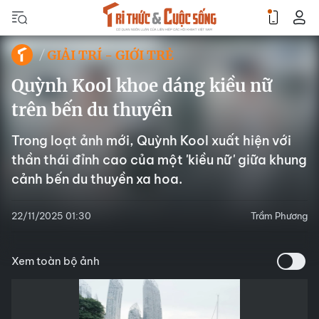
GIẢI TRÍ - GIỚI TRẺ
Quỳnh Kool khoe dáng kiều nữ
trên bến du thuyền
Trong loạt ảnh mới, Quỳnh Kool xuất hiện với
thần thái đỉnh cao của một 'kiều nữ' giữa khung
cảnh bến du thuyền xa hoa.
22/11/2025 01:30
Trầm Phương
Xem toàn bộ ảnh