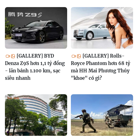
[GALLERY] BYD
[GALLERY] Rolls-
Denza Z9S hơn 1,1 tỷ đồng
Royce Phantom hơn 68 tỷ
- lăn bánh 1.100 km, sạc
mà HH Mai Phương Thúy
siêu nhanh
"khoe" có gì?