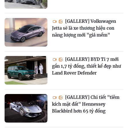
[GALLERY] Volkswagen
Jetta sẽ là xe thương hiệu con
năng lượng mới "giá mềm"
[GALLERY] BYD Ti 7 mới
gần 1,7 tỷ đồng, thiết kế đẹp như
Land Rover Defender
[GALLERY] Chi tiết "tiêm
kích mặt đất" Hennessey
Blackbird hơn 65 tỷ đồng