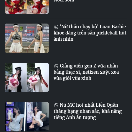
'Nữ thần chạy bộ' Loan Barbie
khoe dáng trên sân pickleball hút
ánh nhìn
Giảng viên gen Z vừa nhận
bằng thạc sĩ, netizen xuýt xoa
vừa giỏi vừa xinh
Nữ MC hot nhất Liên Quân
thăng hạng nhan sắc, khả năng
tiếng Anh ấn tượng