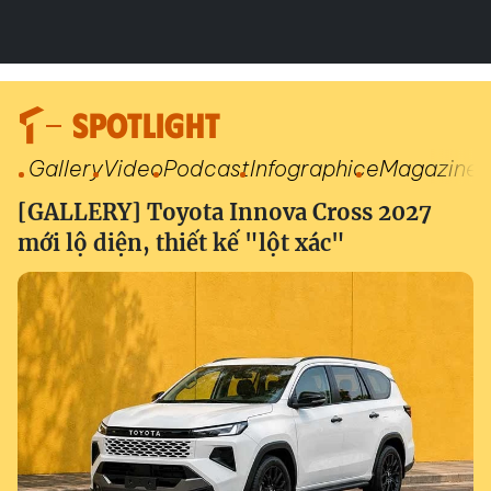
SPOTLIGHT
Gallery
Video
Podcast
Infographic
eMagazine
[GALLERY] Toyota Innova Cross 2027
mới lộ diện, thiết kế "lột xác"