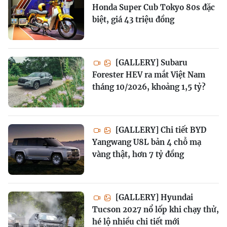
Honda Super Cub Tokyo 80s đặc
biệt, giá 43 triệu đồng
[GALLERY] Subaru
Forester HEV ra mắt Việt Nam
tháng 10/2026, khoảng 1,5 tỷ?
[GALLERY] Chi tiết BYD
Yangwang U8L bản 4 chỗ mạ
vàng thật, hơn 7 tỷ đồng
[GALLERY] Hyundai
Tucson 2027 nổ lốp khi chạy thử,
hé lộ nhiều chi tiết mới