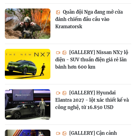
Quân đội Nga đang mở cửa
đánh chiếm đầu cầu vào
Kramatorsk
[GALLERY] Nissan NX7 lộ
diện - SUV thuần điện giá rẻ lăn
bánh hơn 600 km
[GALLERY] Hyundai
Elantra 2027 - lột xác thiết kế và
công nghệ, từ 16.850 USD
[GALLERY] Cận cảnh