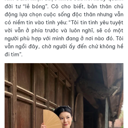
đời tư “lẻ bóng”. Cô cho biết, bản thân chủ
động lựa chọn cuộc sống độc thân nhưng vẫn
có niềm tin vào tình yêu: “Tôi tin tình yêu tuyệt
vời vẫn ở phía trước và luôn nghĩ, sẽ có một
người phù hợp với mình đang ở nơi nào đó. Tôi
vẫn ngồi đây, chờ người ấy đến chứ không hề
đi tìm”.