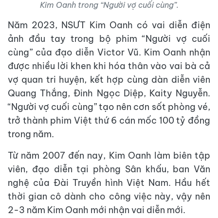
Kim Oanh trong “Người vợ cuối cùng”.
Năm 2023, NSƯT Kim Oanh có vai diễn điện
ảnh đầu tay trong bộ phim “Người vợ cuối
cùng” của đạo diễn Victor Vũ. Kim Oanh nhận
được nhiều lời khen khi hóa thân vào vai bà cả
vợ quan tri huyện, kết hợp cùng dàn diễn viên
Quang Thắng, Đinh Ngọc Diệp, Kaity Nguyễn.
“Người vợ cuối cùng” tạo nên cơn sốt phòng vé,
trở thành phim Việt thứ 6 cán mốc 100 tỷ đồng
trong năm.
Từ năm 2007 đến nay, Kim Oanh làm biên tập
viên, đạo diễn tại phòng Sân khấu, ban Văn
nghệ của Đài Truyền hình Việt Nam. Hầu hết
thời gian cô dành cho công việc này, vậy nên
2-3 năm Kim Oanh mới nhận vai diễn mới.