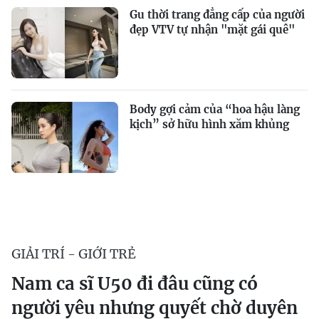
Gu thời trang đẳng cấp của người
đẹp VTV tự nhận "mặt gái quê"
Body gợi cảm của “hoa hậu làng
kịch” sở hữu hình xăm khủng
GIẢI TRÍ - GIỚI TRẺ
Nam ca sĩ U50 đi đâu cũng có
người yêu nhưng quyết chờ duyên