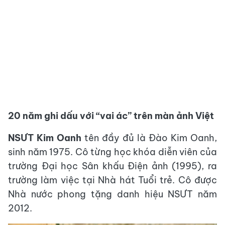
20 năm ghi dấu với “vai ác” trên màn ảnh Việt
NSƯT Kim Oanh
tên đầy đủ là Đào Kim Oanh,
sinh năm 1975. Cô từng học khóa diễn viên của
trường Đại học Sân khấu Điện ảnh (1995), ra
trường làm việc tại Nhà hát Tuổi trẻ. Cô được
Nhà nước phong tặng danh hiệu NSƯT năm
2012.