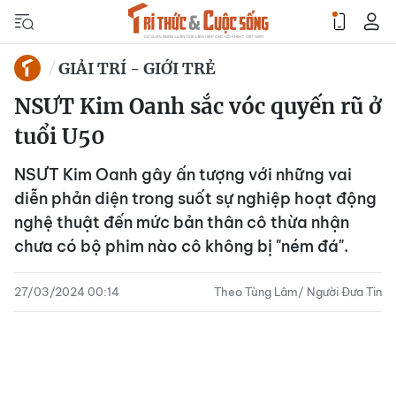
GIẢI TRÍ - GIỚI TRẺ
NSƯT Kim Oanh sắc vóc quyến rũ ở
tuổi U50
NSƯT Kim Oanh gây ấn tượng với những vai
diễn phản diện trong suốt sự nghiệp hoạt động
nghệ thuật đến mức bản thân cô thừa nhận
chưa có bộ phim nào cô không bị "ném đá".
27/03/2024 00:14
Theo Tùng Lâm/ Người Đưa Tin