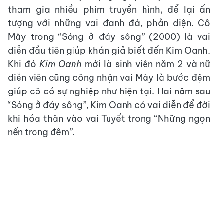
tham gia nhiều phim truyền hình, để lại ấn
tượng với những vai đanh đá, phản diện. Cô
Mây trong “Sóng ở đáy sông” (2000) là vai
diễn đầu tiên giúp khán giả biết đến Kim Oanh.
Khi đó
Kim Oanh
mới là sinh viên năm 2 và nữ
diễn viên cũng công nhận vai Mây là bước đệm
giúp cô có sự nghiệp như hiện tại. Hai năm sau
“Sóng ở đáy sông”, Kim Oanh có vai diễn để đời
khi hóa thân vào vai Tuyết trong “Những ngọn
nến trong đêm”.