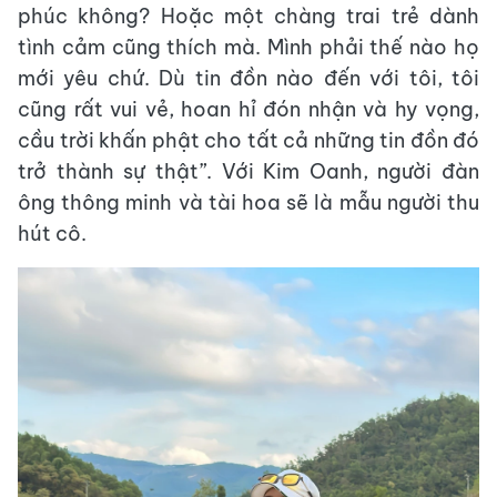
phúc không? Hoặc một chàng trai trẻ dành
tình cảm cũng thích mà. Mình phải thế nào họ
mới yêu chứ. Dù tin đồn nào đến với tôi, tôi
cũng rất vui vẻ, hoan hỉ đón nhận và hy vọng,
cầu trời khấn phật cho tất cả những tin đồn đó
trở thành sự thật”. Với Kim Oanh, người đàn
ông thông minh và tài hoa sẽ là mẫu người thu
hút cô.