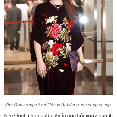
Kim Oanh rạng rỡ mỗi lần xuất hiện trước công chúng.
Kim Oanh nhận được nhiều câu hỏi xoay quanh