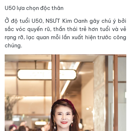
U50 lựa chọn độc thân
Ở độ tuổi U50, NSƯT Kim Oanh gây chú ý bởi
sắc vóc quyến rũ, thần thái trẻ hơn tuổi và vẻ
rạng rỡ, lạc quan mỗi lần xuất hiện trước công
chúng.