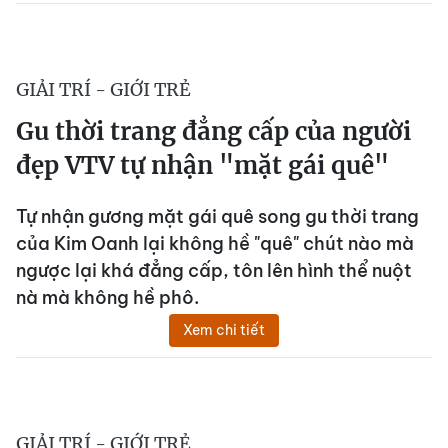
GIẢI TRÍ - GIỚI TRẺ
Gu thời trang đẳng cấp của người
đẹp VTV tự nhận "mặt gái quê"
Tự nhận gương mặt gái quê song gu thời trang
của Kim Oanh lại không hề "quê" chút nào mà
ngược lại khá đẳng cấp, tôn lên hình thể nuột
nà mà không hề phô.
Xem chi tiết
GIẢI TRÍ - GIỚI TRẺ