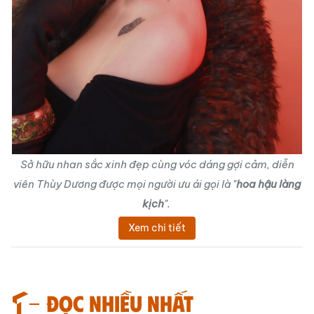
Sở hữu nhan sắc xinh đẹp cùng vóc dáng gợi cảm, diễn
viên Thùy Dương được mọi người ưu ái gọi là "
hoa hậu làng
kịch
".
Xem chi tiết
Đọc nhiều nhất