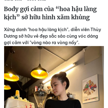
Body gợi cảm của “hoa hậu làng
kịch” sở hữu hình xăm khủng
Xứng danh "hoa hậu làng kịch", diễn viên Thùy
Dương sở hữu vẻ đẹp sắc sảo cùng vóc dáng
gợi cảm với "vòng nào ra vòng nấy".