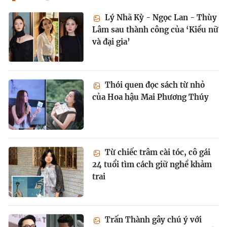
Lý Nhã Kỳ - Ngọc Lan - Thùy
Lâm sau thành công của ‘Kiều nữ
và đại gia’
Thói quen đọc sách từ nhỏ
của Hoa hậu Mai Phương Thúy
Từ chiếc trâm cài tóc, cô gái
24 tuổi tìm cách giữ nghề khảm
trai
Trấn Thành gây chú ý với