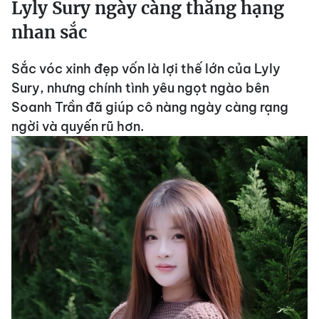
Lyly Sury ngày càng thăng hạng
nhan sắc
Sắc vóc xinh đẹp vốn là lợi thế lớn của Lyly
Sury, nhưng chính tình yêu ngọt ngào bên
Soanh Trần đã giúp cô nàng ngày càng rạng
ngời và quyến rũ hơn.