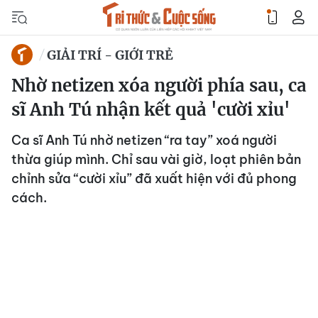
GIẢI TRÍ - GIỚI TRẺ
Nhờ netizen xóa người phía sau, ca
sĩ Anh Tú nhận kết quả 'cười xỉu'
Ca sĩ Anh Tú nhờ netizen “ra tay” xoá người
thừa giúp mình. Chỉ sau vài giờ, loạt phiên bản
chỉnh sửa “cười xỉu” đã xuất hiện với đủ phong
cách.