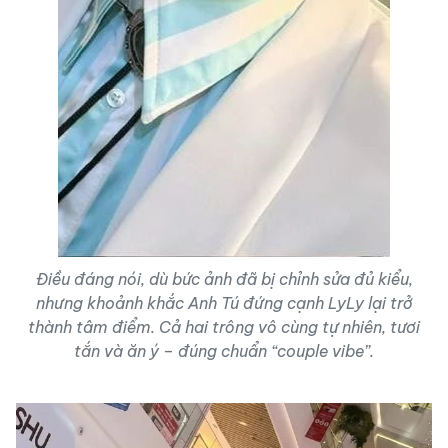
Điều đáng nói, dù bức ảnh đã bị chỉnh sửa đủ kiểu,
nhưng khoảnh khắc Anh Tú đứng cạnh LyLy lại trở
thành tâm điểm. Cả hai trông vô cùng tự nhiên, tươi
tắn và ăn ý – đúng chuẩn “couple vibe”.