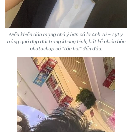
Điều khiến dân mạng chú ý hơn cả là Anh Tú – LyLy
trông quá đẹp đôi trong khung hình, bất kể phiên bản
photoshop có “tấu hài” đến đâu.