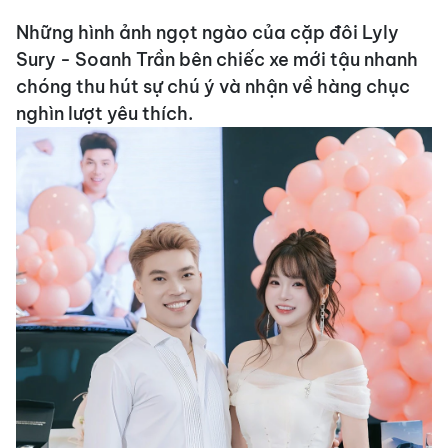
Những hình ảnh ngọt ngào của cặp đôi Lyly
Sury - Soanh Trần bên chiếc xe mới tậu nhanh
chóng thu hút sự chú ý và nhận về hàng chục
nghìn lượt yêu thích.