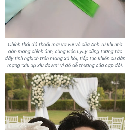
Chính thái độ thoải mái và vui vẻ của Anh Tú khi nhờ
dân mạng chỉnh ảnh, cùng việc LyLy cũng tương tác
đầy tinh nghịch trên mạng xã hội, tiếp tục khiến cư dân
mạng “xỉu up xỉu down” vì độ dễ thương của cặp đôi.