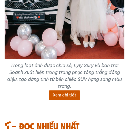
Trong loạt ảnh được chia sẻ, Lyly Sury và bạn trai
Soanh xuất hiện trong trang phục tông trắng đồng
điệu, tạo dáng tình tứ bên chiếc SUV hạng sang màu
trắng.
Xem chi tiết
Đọc nhiều nhất