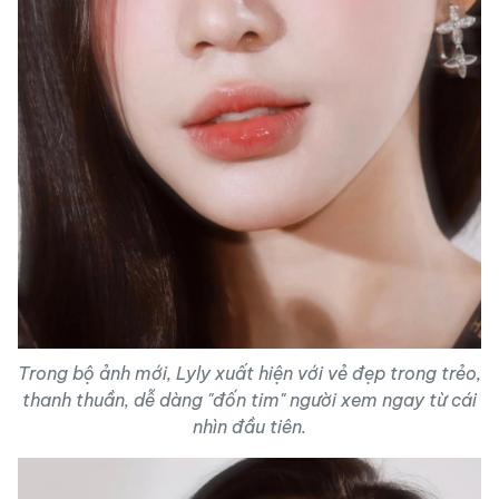
Trong bộ ảnh mới, Lyly xuất hiện với vẻ đẹp trong trẻo,
thanh thuần, dễ dàng "đốn tim" người xem ngay từ cái
nhìn đầu tiên.