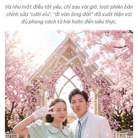
Và như một điều tất yếu, chỉ sau vài giờ, loạt phiên bản
chỉnh sửa “cười xỉu”, “đi vào lòng đất” đã xuất hiện với
đủ phong cách từ hài hước đến siêu thực.