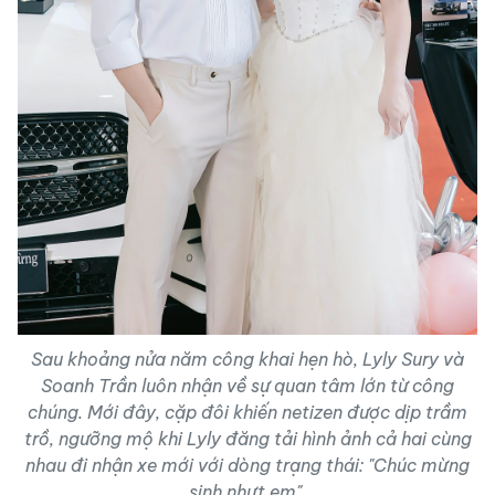
Sau khoảng nửa năm công khai hẹn hò, Lyly Sury và
Soanh Trần luôn nhận về sự quan tâm lớn từ công
chúng. Mới đây, cặp đôi khiến netizen được dịp trầm
trồ, ngưỡng mộ khi Lyly đăng tải hình ảnh cả hai cùng
nhau đi nhận xe mới với dòng trạng thái: "Chúc mừng
sinh nhựt em".