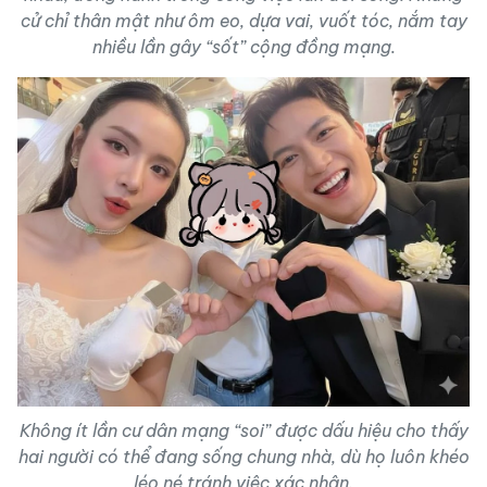
cử chỉ thân mật như ôm eo, dựa vai, vuốt tóc, nắm tay
nhiều lần gây “sốt” cộng đồng mạng.
Không ít lần cư dân mạng “soi” được dấu hiệu cho thấy
hai người có thể đang sống chung nhà, dù họ luôn khéo
léo né tránh việc xác nhận.