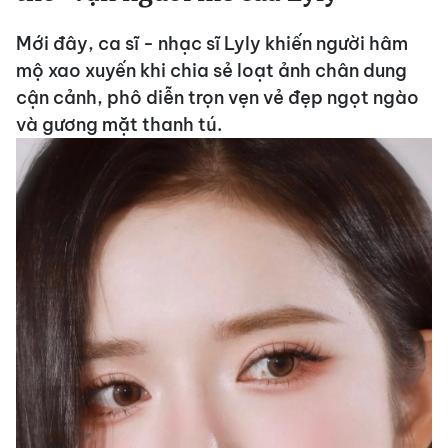
Mới đây, ca sĩ - nhạc sĩ Lyly khiến người hâm
mộ xao xuyến khi chia sẻ loạt ảnh chân dung
cận cảnh, phô diễn trọn vẹn vẻ đẹp ngọt ngào
và gương mặt thanh tú.