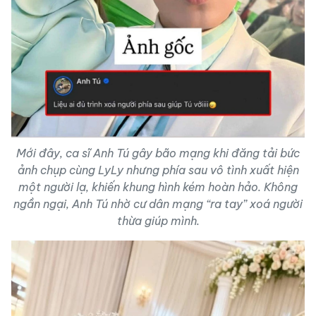
Mới đây, ca sĩ Anh Tú gây bão mạng khi đăng tải bức
ảnh chụp cùng LyLy nhưng phía sau vô tình xuất hiện
một người lạ, khiến khung hình kém hoàn hảo. Không
ngần ngại, Anh Tú nhờ cư dân mạng “ra tay” xoá người
thừa giúp mình.