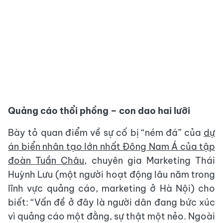
Quảng cáo thổi phồng – con dao hai lưỡi
Bày tỏ quan điểm về sự cố bị “ném đá” của
dự
án biển nhân tạo lớn nhất Đông Nam Á của tập
đoàn Tuần Châu
, chuyên gia Marketing Thái
Huỳnh Lưu (một người hoạt động lâu năm trong
lĩnh vực quảng cáo, marketing ở Hà Nội) cho
biết: “Vấn đề ở đây là người dân đang bức xúc
vì quảng cáo một đằng, sự thật một nẻo. Ngoài