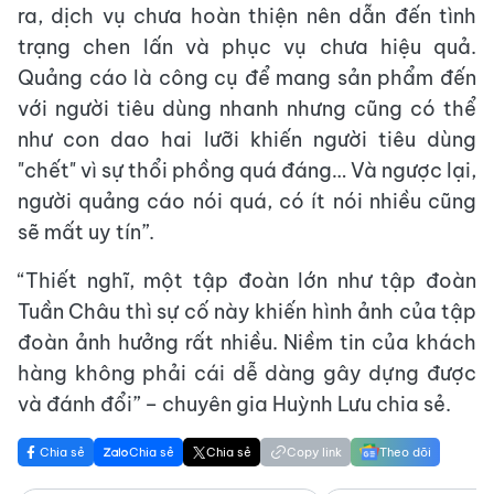
ra, dịch vụ chưa hoàn thiện nên dẫn đến tình
trạng chen lấn và phục vụ chưa hiệu quả.
Quảng cáo là công cụ để mang sản phẩm đến
với người tiêu dùng nhanh nhưng cũng có thể
như con dao hai lưỡi khiến người tiêu dùng
"chết" vì sự thổi phồng quá đáng… Và ngược lại,
người quảng cáo nói quá, có ít nói nhiều cũng
sẽ mất uy tín”.
“Thiết nghĩ, một tập đoàn lớn như tập đoàn
Tuần Châu thì sự cố này khiến hình ảnh của tập
đoàn ảnh hưởng rất nhiều. Niềm tin của khách
hàng không phải cái dễ dàng gây dựng được
và đánh đổi” – chuyên gia Huỳnh Lưu chia sẻ.
Chia sẻ
Chia sẻ
Chia sẻ
Copy link
Theo dõi