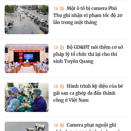
Một ô tô bị camera Phú
Thọ ghi nhận vi phạm tốc độ 20
lần trong một tháng
Bộ GD&ĐT nói thêm cơ sở
pháp lý tổ chức thi lại cho thí
sinh Tuyên Quang
Hành trình kỳ diệu của bé
gái sau ca ghép da đầu thành
công ở Việt Nam
Camera phạt nguội ghi