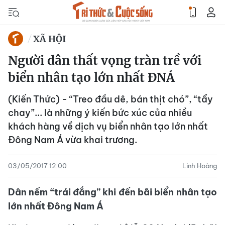
XÃ HỘI
Người dân thất vọng tràn trề với
biển nhân tạo lớn nhất ĐNÁ
(Kiến Thức) - “Treo đầu dê, bán thịt chó”, “tẩy
chay”... là những ý kiến bức xúc của nhiều
khách hàng về dịch vụ biển nhân tạo lớn nhất
Đông Nam Á vừa khai trương.
03/05/2017 12:00
Linh Hoàng
Dân nếm “trái đắng” khi đến bãi biển nhân tạo
lớn nhất Đông Nam Á