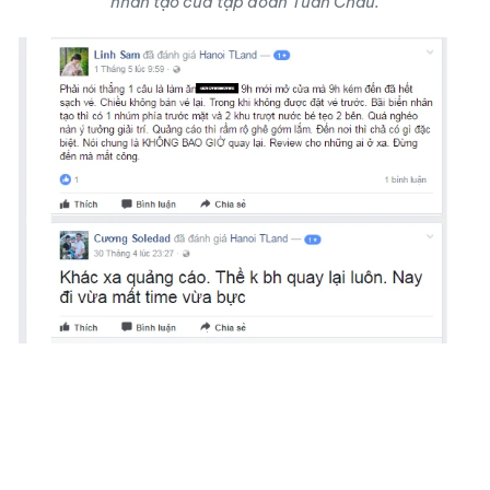
nhân tạo của tập đoàn Tuần Châu.