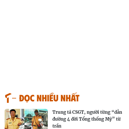
Đọc nhiều nhất
Trung tá CSGT, người từng “dẫn
đường 4 đời Tổng thống Mỹ” từ
trần