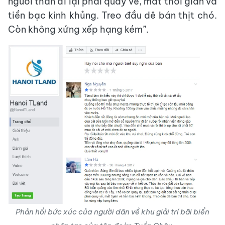
người thân đi lại phải quay về, mất thời gian và
tiền bạc kinh khủng. Treo đầu dê bán thịt chó.
Còn không xứng xếp hạng kém”.
Phản hồi bức xúc của người dân về khu giải trí bãi biển