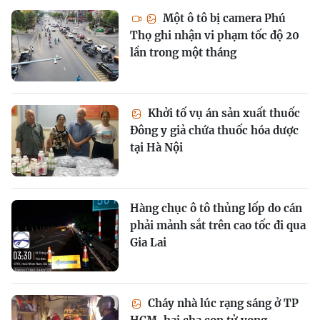
Một ô tô bị camera Phú
Thọ ghi nhận vi phạm tốc độ 20
lần trong một tháng
Khởi tố vụ án sản xuất thuốc
Đông y giả chứa thuốc hóa dược
tại Hà Nội
Hàng chục ô tô thủng lốp do cán
phải mảnh sắt trên cao tốc đi qua
Gia Lai
Cháy nhà lúc rạng sáng ở TP