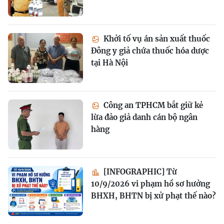
Khởi tố vụ án sản xuất thuốc
Đông y giả chứa thuốc hóa dược
tại Hà Nội
Công an TPHCM bắt giữ kẻ
lừa đảo giả danh cán bộ ngân
hàng
[INFOGRAPHIC] Từ
10/9/2026 vi phạm hồ sơ hưởng
BHXH, BHTN bị xử phạt thế nào?