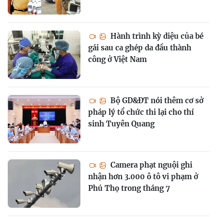
Hành trình kỳ diệu của bé
gái sau ca ghép da đầu thành
công ở Việt Nam
Bộ GD&ĐT nói thêm cơ sở
pháp lý tổ chức thi lại cho thí
sinh Tuyên Quang
Camera phạt nguội ghi
nhận hơn 3.000 ô tô vi phạm ở
Phú Thọ trong tháng 7