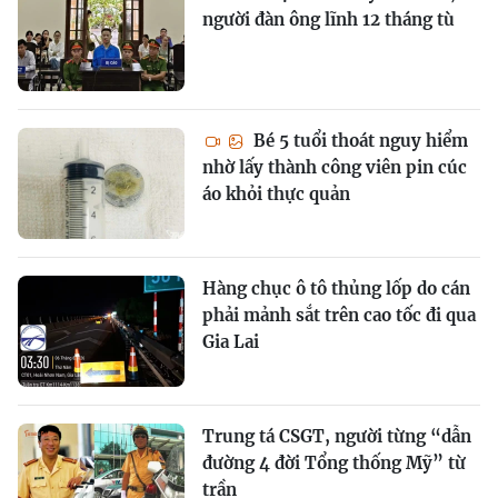
người đàn ông lĩnh 12 tháng tù
Bé 5 tuổi thoát nguy hiểm
nhờ lấy thành công viên pin cúc
áo khỏi thực quản
Hàng chục ô tô thủng lốp do cán
phải mảnh sắt trên cao tốc đi qua
Gia Lai
Trung tá CSGT, người từng “dẫn
đường 4 đời Tổng thống Mỹ” từ
trần