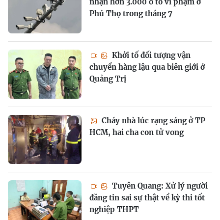
nhận hơn 3.000 ô tô vi phạm ở
Phú Thọ trong tháng 7
Khởi tố đối tượng vận
chuyển hàng lậu qua biên giới ở
Quảng Trị
Cháy nhà lúc rạng sáng ở TP
HCM, hai cha con tử vong
Tuyên Quang: Xử lý người
đăng tin sai sự thật về kỳ thi tốt
nghiệp THPT