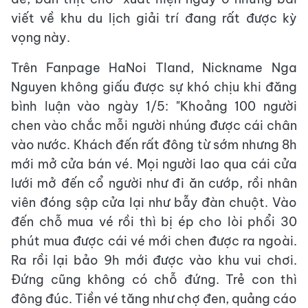
viết về khu du lịch giải trí đang rất được kỳ
vọng này.
Trên Fanpage HaNoi Tland, Nickname Nga
Nguyen không giấu được sự khó chịu khi đăng
bình luận vào ngày 1/5: "Khoảng 100 người
chen vào chắc mỗi người nhúng được cái chân
vào nước. Khách đến rất đông từ sớm nhưng 8h
mới mở cửa bán vé. Mọi người lao qua cái cửa
lưới mở đến cổ người như đi ăn cướp, rồi nhân
viên đóng sập cửa lại như bẫy đàn chuột. Vào
đến chỗ mua vé rồi thì bị ép cho lòi phổi 30
phút mua được cái vé mới chen được ra ngoài.
Ra rồi lại bảo 9h mới được vào khu vui chơi.
Đứng cũng không có chỗ đứng. Trẻ con thì
đông đúc. Tiền vé tăng như chợ đen, quảng cáo