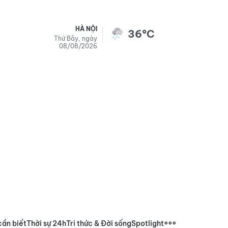
HÀ NỘI
36°C
Thứ Bảy, ngày
08/08/2026
cần biết
Thời sự 24h
Tri thức & Đời sống
Spotlight