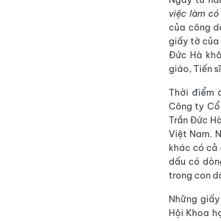
việc làm có
của công d
giấy tờ của
Đức Hà khô
giáo, Tiến s
Thời điểm 
Công ty Cổ 
Trần Đức H
Việt Nam. N
khác có cả 
dấu có dòn
trong con d
Những giấy
Hội Khoa h