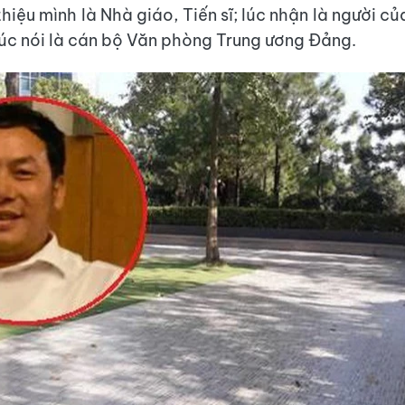
thiệu mình là Nhà giáo, Tiến sĩ; lúc nhận là người 
lúc nói là cán bộ Văn phòng Trung ương Đảng.