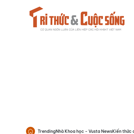
Trending
Nhà Khoa học - Vusta News
Kiến thức 