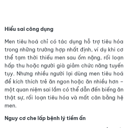
Hiểu sai công dụng
Men tiêu hoá chỉ có tác dụng hỗ trợ tiêu hóa
trong những trường hợp nhất định, ví dụ khi cơ
thể tạm thời thiếu men sau ốm nặng, rối loạn
hấp thu hoặc người già giảm chức năng tuyến
tụy. Nhưng nhiều người lại dùng men tiêu hoá
để kích thích trẻ ăn ngon hoặc ăn nhiều hơn –
một quan niệm sai lầm có thể dẫn đến biếng ăn
thật sự, rối loạn tiêu hóa và mất cân bằng hệ
men.
Nguy cơ che lấp bệnh lý tiềm ẩn