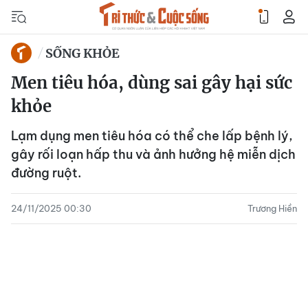
SỐNG KHỎE
Men tiêu hóa, dùng sai gây hại sức
khỏe
Lạm dụng men tiêu hóa có thể che lấp bệnh lý,
gây rối loạn hấp thu và ảnh hưởng hệ miễn dịch
đường ruột.
24/11/2025 00:30
Trương Hiền