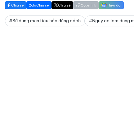
Chia sẻ
Chia sẻ
Chia sẻ
Copy link
Theo dõi
#Sử dụng men tiêu hóa đúng cách
#Nguy cơ lạm dụng men