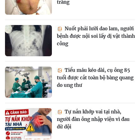
tràng
Nuốt phải lưỡi dao lam, người
bệnh được nội soi lấy dị vật thành
công
Tiểu máu kéo dài, cụ ông 85
tuổi được cắt toàn bộ bàng quang
do ung thư
Tự nắn khớp vai tại nhà,
người đàn ông nhập viện vì đau
dữ dội