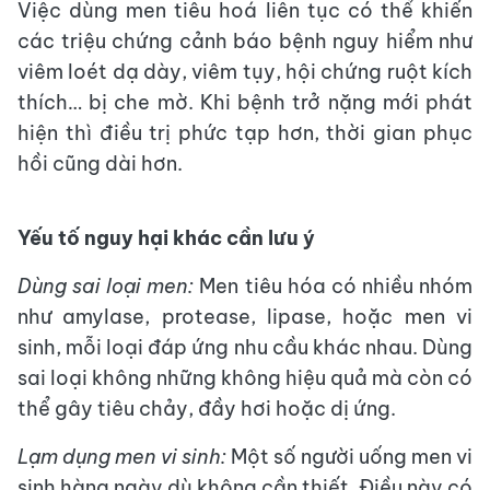
Việc dùng men tiêu hoá liên tục có thể khiến
các triệu chứng cảnh báo bệnh nguy hiểm như
viêm loét dạ dày, viêm tụy, hội chứng ruột kích
thích… bị che mờ. Khi bệnh trở nặng mới phát
hiện thì điều trị phức tạp hơn, thời gian phục
hồi cũng dài hơn.
Yếu tố nguy hại khác cần lưu ý
Dùng sai loại men:
Men tiêu hóa có nhiều nhóm
như amylase, protease, lipase, hoặc men vi
sinh, mỗi loại đáp ứng nhu cầu khác nhau. Dùng
sai loại không những không hiệu quả mà còn có
thể gây tiêu chảy, đầy hơi hoặc dị ứng.
Lạm dụng men vi sinh:
Một số người uống men vi
sinh hàng ngày dù không cần thiết. Điều này có