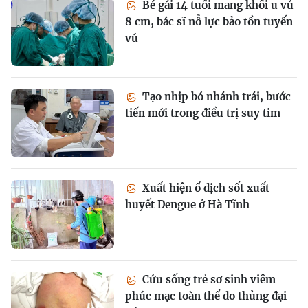
Bé gái 14 tuổi mang khối u vú
8 cm, bác sĩ nỗ lực bảo tồn tuyến
vú
Tạo nhịp bó nhánh trái, bước
tiến mới trong điều trị suy tim
Xuất hiện ổ dịch sốt xuất
huyết Dengue ở Hà Tĩnh
Cứu sống trẻ sơ sinh viêm
phúc mạc toàn thể do thủng đại