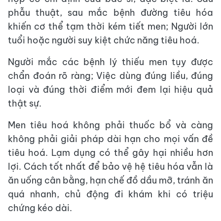
phẫu thuật, sau mắc bệnh đường tiêu hóa
khiến cơ thể tạm thời kém tiết men; Người lớn
tuổi hoặc người suy kiệt chức năng tiêu hoá.
Người mắc các bệnh lý thiếu men tụy được
chẩn đoán rõ ràng; Việc dùng đúng liều, đúng
loại và đúng thời điểm mới đem lại hiệu quả
thật sự.
Men tiêu hoá không phải thuốc bổ và càng
không phải giải pháp dài hạn cho mọi vấn đề
tiêu hoá. Lạm dụng có thể gây hại nhiều hơn
lợi. Cách tốt nhất để bảo vệ hệ tiêu hóa vẫn là
ăn uống cân bằng, hạn chế đồ dầu mỡ, tránh ăn
quá nhanh, chủ động đi khám khi có triệu
chứng kéo dài.