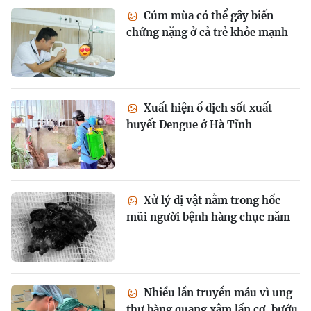
Cúm mùa có thể gây biến
chứng nặng ở cả trẻ khỏe mạnh
Xuất hiện ổ dịch sốt xuất
huyết Dengue ở Hà Tĩnh
Xử lý dị vật nằm trong hốc
mũi người bệnh hàng chục năm
Nhiều lần truyền máu vì ung
thư bàng quang xâm lấn cơ, bướu