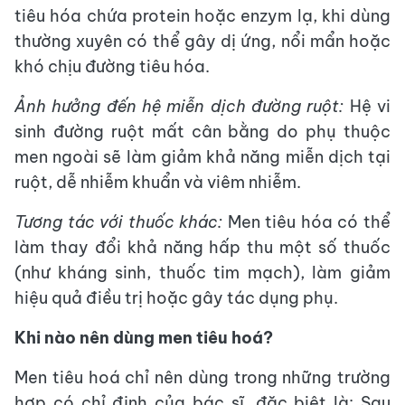
tiêu hóa chứa protein hoặc enzym lạ, khi dùng
thường xuyên có thể gây dị ứng, nổi mẩn hoặc
khó chịu đường tiêu hóa.
Ảnh hưởng đến hệ miễn dịch đường ruột:
Hệ vi
sinh đường ruột mất cân bằng do phụ thuộc
men ngoài sẽ làm giảm khả năng miễn dịch tại
ruột, dễ nhiễm khuẩn và viêm nhiễm.
Tương tác với thuốc khác:
Men tiêu hóa có thể
làm thay đổi khả năng hấp thu một số thuốc
(như kháng sinh, thuốc tim mạch), làm giảm
hiệu quả điều trị hoặc gây tác dụng phụ.
Khi nào nên dùng men tiêu hoá?
Men tiêu hoá chỉ nên dùng trong những trường
hợp có chỉ định của bác sĩ, đặc biệt là: Sau