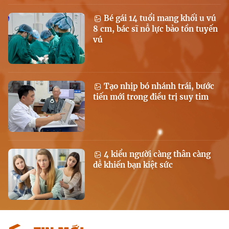
Bé gái 14 tuổi mang khối u vú
8 cm, bác sĩ nỗ lực bảo tồn tuyến
vú
Tạo nhịp bó nhánh trái, bước
tiến mới trong điều trị suy tim
4 kiểu người càng thân càng
dễ khiến bạn kiệt sức