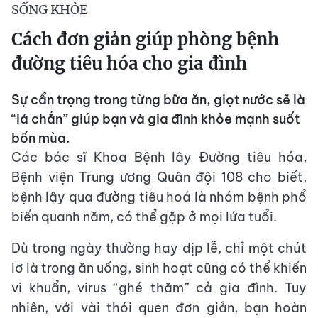
SỐNG KHỎE
Cách đơn giản giúp phòng bệnh
đường tiêu hóa cho gia đình
Sự cẩn trọng trong từng bữa ăn, giọt nước sẽ là
“lá chắn” giúp bạn và gia đình khỏe mạnh suốt
bốn mùa.
Các bác sĩ Khoa Bệnh lây Đường tiêu hóa,
Bệnh viện Trung ương Quân đội 108 cho biết,
bệnh lây qua đường tiêu hoá là nhóm bệnh phổ
biến quanh năm, có thể gặp ở mọi lứa tuổi.
Dù trong ngày thường hay dịp lễ, chỉ một chút
lơ là trong ăn uống, sinh hoạt cũng có thể khiến
vi khuẩn, virus “ghé thăm” cả gia đình. Tuy
nhiên, với vài thói quen đơn giản, bạn hoàn