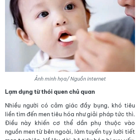
Ảnh minh họa/ Nguồn internet
Lạm dụng từ thói quen chủ quan
Nhiều người có cảm giác đầy bụng, khó tiêu
liền tìm đến men tiêu hóa như giải pháp tức thì.
Điều này khiến cơ thể dần phụ thuộc vào
nguồn men từ bên ngoài, làm tuyến tụy lười tiết