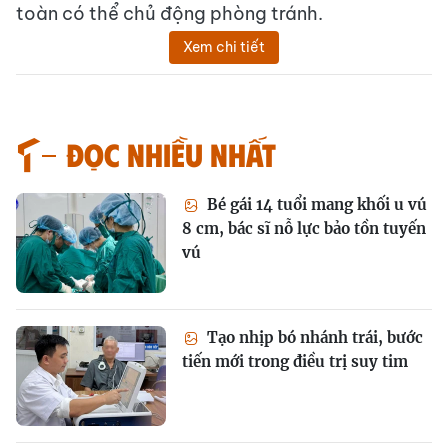
toàn có thể chủ động phòng tránh.
Xem chi tiết
Đọc nhiều nhất
Bé gái 14 tuổi mang khối u vú
8 cm, bác sĩ nỗ lực bảo tồn tuyến
vú
Tạo nhịp bó nhánh trái, bước
tiến mới trong điều trị suy tim