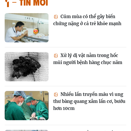
Tin mới
Cúm mùa có thể gây biến
chứng nặng ở cả trẻ khỏe mạnh
Xử lý dị vật nằm trong hốc
mũi người bệnh hàng chục năm
Nhiều lần truyền máu vì ung
thư bàng quang xâm lấn cơ, bướu
hơn 10cm