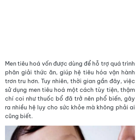
Men tiêu hoá vốn được dùng để hỗ trợ quá trình
phân giải thức ăn, giúp hệ tiêu hóa vận hành
trơn tru hơn. Tuy nhiên, thời gian gần đây, việc
sử dụng men tiêu hoá một cách tùy tiện, thậm
chí coi như thuốc bổ đã trở nên phổ biến, gây
ra nhiều hệ lụy cho sức khỏe mà không phải ai
cũng biết.