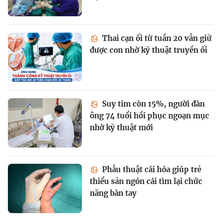
Thai cạn ối từ tuần 20 vẫn giữ
được con nhờ kỹ thuật truyền ối
Suy tim còn 15%, người đàn
ông 74 tuổi hồi phục ngoạn mục
nhờ kỹ thuật mới
Phẫu thuật cái hóa giúp trẻ
thiểu sản ngón cái tìm lại chức
năng bàn tay