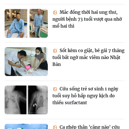
Mắc đồng thời hai ung thư,
người bệnh 73 tuổi vượt qua nhờ
mổ hai thì
Sốt kèm co giật, bé gái 7 tháng
tuổi bất ngờ mắc viêm não Nhật
Bản
Cứu sống trẻ sơ sinh 1 ngày
tuổi suy hô hấp nguy kịch do
thiếu surfactant
Ca ghép thận 'căng não' cứu