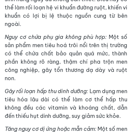
thể làm rối loạn hệ vi khuẩn đường ruột, khiến vi
khuẩn có lợi bị lệ thuộc nguồn cung từ bên
ngoài.
Nguy cơ chứa phụ gia không phù hợp:
Một số
sản phẩm men tiêu hoá trôi nổi trên thị trường
có thể chứa chất bảo quản quá mức, thành
phần không rõ ràng, thậm chí pha trộn men
công nghiệp, gây tổn thương dạ dày và ruột
non.
Gây rối loạn hấp thu dinh dưỡng:
Lạm dụng men
tiêu hóa lâu dài có thể làm cơ thể hấp thu
không đều các vitamin và khoáng chất, dẫn
đến thiếu hụt dinh dưỡng, suy giảm sức khỏe.
Tăng nguy cơ dị ứng hoặc mẫn cảm:
Một số men