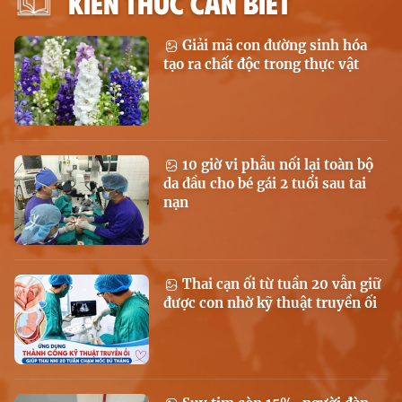
KIẾN THỨC CẦN BIẾT
Giải mã con đường sinh hóa
tạo ra chất độc trong thực vật
10 giờ vi phẫu nối lại toàn bộ
da đầu cho bé gái 2 tuổi sau tai
nạn
Thai cạn ối từ tuần 20 vẫn giữ
được con nhờ kỹ thuật truyền ối