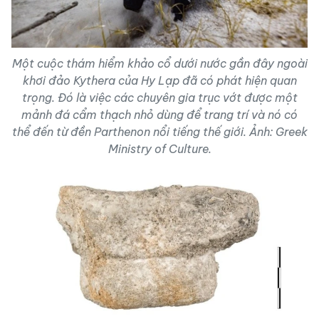
Một cuộc thám hiểm khảo cổ dưới nước gần đây ngoài
khơi đảo Kythera của Hy Lạp đã có phát hiện quan
trọng. Đó là việc các chuyên gia trục vớt được một
mảnh đá cẩm thạch nhỏ dùng để trang trí và nó có
thể đến từ đền Parthenon nổi tiếng thế giới. Ảnh: Greek
Ministry of Culture.