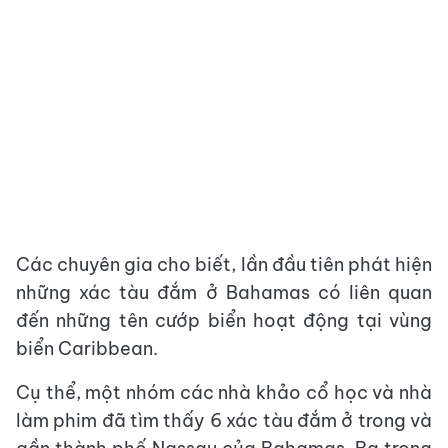
Các chuyên gia cho biết, lần đầu tiên phát hiện
những xác tàu đắm ở Bahamas có liên quan
đến những tên cướp biển hoạt động tại vùng
biển Caribbean.
Cụ thể, một nhóm các nhà khảo cổ học và nhà
làm phim đã tìm thấy 6 xác tàu đắm ở trong và