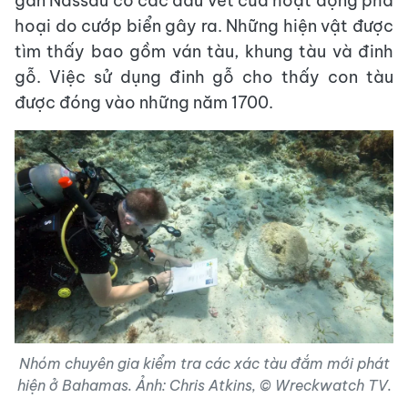
gần Nassau có các dấu vết của hoạt động phá
hoại do cướp biển gây ra. Những hiện vật được
tìm thấy bao gồm ván tàu, khung tàu và đinh
gỗ. Việc sử dụng đinh gỗ cho thấy con tàu
được đóng vào những năm 1700.
Nhóm chuyên gia kiểm tra các xác tàu đắm mới phát
hiện ở Bahamas. Ảnh: Chris Atkins, © Wreckwatch TV.