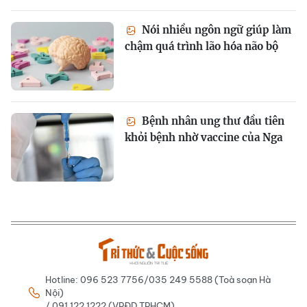
Nói nhiều ngôn ngữ giúp làm
chậm quá trình lão hóa não bộ
Bệnh nhân ung thư đầu tiên
khỏi bệnh nhờ vaccine của Nga
Hotline: 096 523 7756/035 249 5588 (Toà soạn Hà
Nội)
/ 091 122 1222 (VPĐD TPHCM)