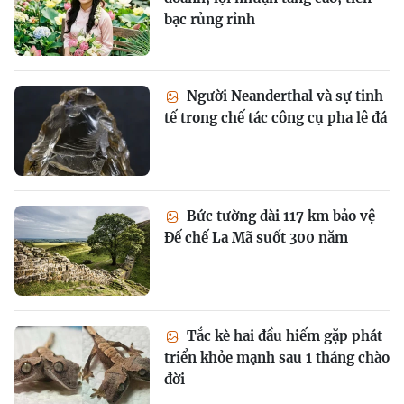
bạc rủng rỉnh
Người Neanderthal và sự tinh
tế trong chế tác công cụ pha lê đá
Bức tường dài 117 km bảo vệ
Đế chế La Mã suốt 300 năm
Tắc kè hai đầu hiếm gặp phát
triển khỏe mạnh sau 1 tháng chào
đời