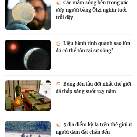
Các mầm sống bên trong xác
ướp người băng Ötzi nghìn tuổi
trỗi dậy
Liệu hành tinh quanh sao lùn
đỏ có thể tồn tại sự sống?
Bóng đèn lâu đời nhất thế giới
đã thắp sáng suốt 125 năm
5 địa điểm kỳ lạ trên thế giới ít
người dám đặt chân đến