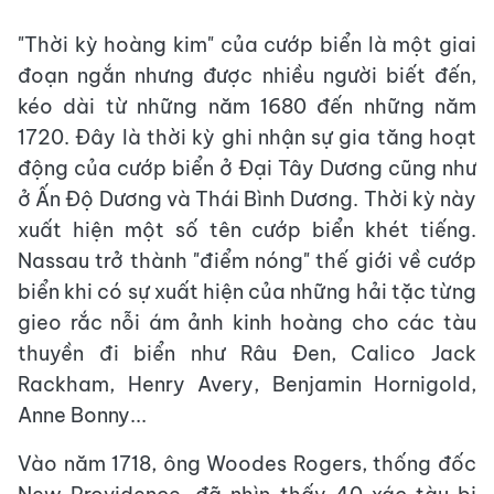
"Thời kỳ hoàng kim" của cướp biển là một giai
đoạn ngắn nhưng được nhiều người biết đến,
kéo dài từ những năm 1680 đến những năm
1720. Đây là thời kỳ ghi nhận sự gia tăng hoạt
động của cướp biển ở Đại Tây Dương cũng như
ở Ấn Độ Dương và Thái Bình Dương. Thời kỳ này
xuất hiện một số tên cướp biển khét tiếng.
Nassau trở thành "điểm nóng" thế giới về cướp
biển khi có sự xuất hiện của những hải tặc từng
gieo rắc nỗi ám ảnh kinh hoàng cho các tàu
thuyền đi biển như Râu Đen, Calico Jack
Rackham, Henry Avery, Benjamin Hornigold,
Anne Bonny...
Vào năm 1718, ông Woodes Rogers, thống đốc