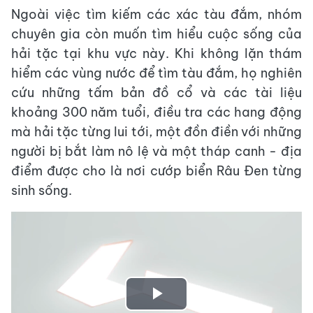
Ngoài việc tìm kiếm các xác tàu đắm, nhóm
chuyên gia còn muốn tìm hiểu cuộc sống của
hải tặc tại khu vực này. Khi không lặn thám
hiểm các vùng nước để tìm tàu đắm, họ nghiên
cứu những tấm bản đồ cổ và các tài liệu
khoảng 300 năm tuổi, điều tra các hang động
mà hải tặc từng lui tới, một đồn điền với những
người bị bắt làm nô lệ và một tháp canh - địa
điểm được cho là nơi cướp biển Râu Đen từng
sinh sống.
Play