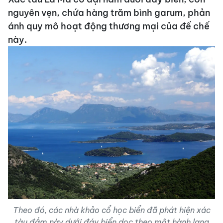
nguyên vẹn, chứa hàng trăm bình garum, phản
ánh quy mô hoạt động thương mại của đế chế
này.
Theo đó, các nhà khảo cổ học biển đã phát hiện xác
tàu đắm này dưới đáy biển dọc theo một hành lang