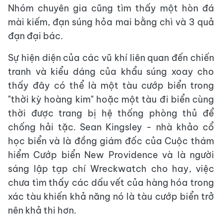
Nhóm chuyên gia cũng tìm thấy một hòn đá
mài kiếm, đạn súng hỏa mai bằng chì và 3 quả
đạn đại bác.
Sự hiện diện của các vũ khí liên quan đến chiến
tranh và kiểu dáng của khẩu súng xoay cho
thấy đây có thể là một tàu cướp biển trong
"thời kỳ hoàng kim" hoặc một tàu đi biển cùng
thời được trang bị hệ thống phòng thủ để
chống hải tặc. Sean Kingsley - nhà khảo cổ
học biển và là đồng giám đốc của Cuộc thám
hiểm Cướp biển New Providence và là người
sáng lập tạp chí Wreckwatch cho hay, việc
chưa tìm thấy các dấu vết của hàng hóa trong
xác tàu khiến khả năng nó là tàu cướp biển trở
nên khả thi hơn.