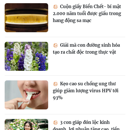
Cuộn giấy Biển Chết- bí mật
2.000 năm tuổi được giấu trong
hang động sa mạc
Giải mã con đường sinh hóa
tạo ra chất độc trong thực vật
Kẹo cao su chống ung thư
giúp giảm lượng virus HPV tới
93%
3 con giáp đón lộc kinh
doanh, lợi nhuận tăng cao, tiền