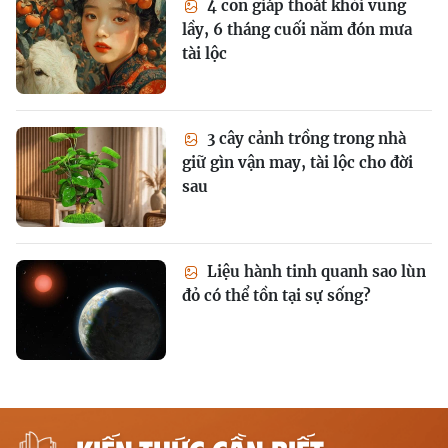
4 con giáp thoát khỏi vũng
lầy, 6 tháng cuối năm đón mưa
tài lộc
3 cây cảnh trồng trong nhà
giữ gìn vận may, tài lộc cho đời
sau
Liệu hành tinh quanh sao lùn
đỏ có thể tồn tại sự sống?