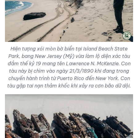
Hiện tượng xói mòn bờ biển tại Island Beach State
Park, bang New Jersey (Mỹ) vừa làm lộ diện xác tàu
đắm thế kỷ 19 mang tên Lawrence N. McKenzie. Con
tàu này bị chìm vào ngày 21/3/1890 khi đang trong
chuyến hành trình từ Puerto Rico đến New York. Con
tàu gặp tai nạn thảm khốc khi xảy ra cơn bão dữ dội.