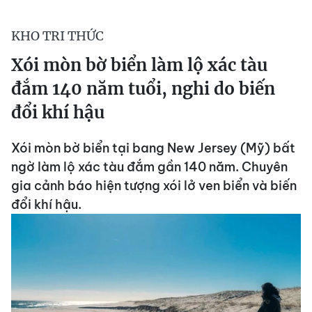
KHO TRI THỨC
Xói mòn bờ biển làm lộ xác tàu
đắm 140 năm tuổi, nghi do biến
đổi khí hậu
Xói mòn bờ biển tại bang New Jersey (Mỹ) bất
ngờ làm lộ xác tàu đắm gần 140 năm. Chuyên
gia cảnh báo hiện tượng xói lở ven biển và biến
đổi khí hậu.