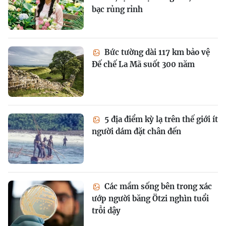
bạc rủng rỉnh
Bức tường dài 117 km bảo vệ
Đế chế La Mã suốt 300 năm
5 địa điểm kỳ lạ trên thế giới ít
người dám đặt chân đến
Các mầm sống bên trong xác
ướp người băng Ötzi nghìn tuổi
trỗi dậy