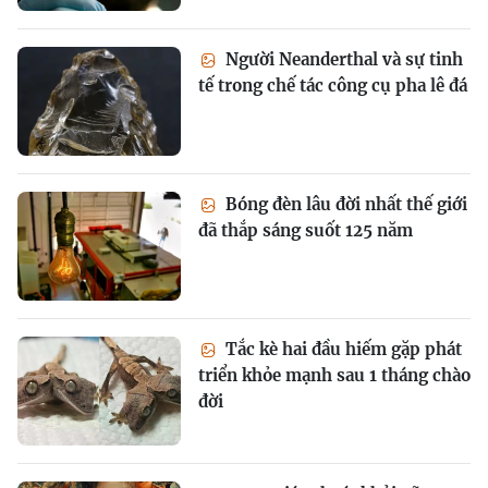
Người Neanderthal và sự tinh
tế trong chế tác công cụ pha lê đá
Bóng đèn lâu đời nhất thế giới
đã thắp sáng suốt 125 năm
Tắc kè hai đầu hiếm gặp phát
triển khỏe mạnh sau 1 tháng chào
đời