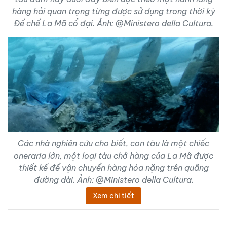
hàng hải quan trọng từng được sử dụng trong thời kỳ
Đế chế La Mã cổ đại. Ảnh: @Ministero della Cultura.
Các nhà nghiên cứu cho biết, con tàu là một chiếc
oneraria lớn, một loại tàu chở hàng của La Mã được
thiết kế để vận chuyển hàng hóa nặng trên quãng
đường dài. Ảnh: @Ministero della Cultura.
Xem chi tiết