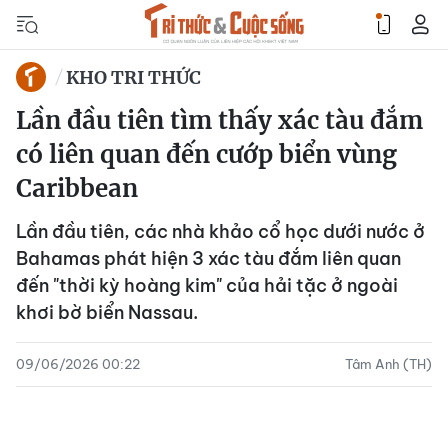
KHO TRI THỨC
Lần đầu tiên tìm thấy xác tàu đắm
có liên quan đến cướp biển vùng
Caribbean
Lần đầu tiên, các nhà khảo cổ học dưới nước ở
Bahamas phát hiện 3 xác tàu đắm liên quan
đến "thời kỳ hoàng kim" của hải tặc ở ngoài
khơi bờ biển Nassau.
09/06/2026 00:22
Tâm Anh (TH)