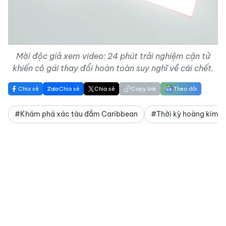
Video
Mời độc giả xem video: 24 phút trải nghiệm cận tử
khiến cô gái thay đổi hoàn toàn suy nghĩ về cái chết.
Chia sẻ
Chia sẻ
Chia sẻ
Copy link
Theo dõi
#Khám phá xác tàu đắm Caribbean
#Thời kỳ hoàng kim c