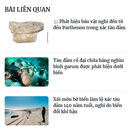
BÀI LIÊN QUAN
Phát hiện báu vật nghi đến từ
đền Parthenon trong xác tàu đắm
Tàu đắm cổ đại chứa hàng nghìn
bình garum được phát hiện dưới
biển
Xói mòn bờ biển làm lộ xác tàu
đắm 140 năm tuổi, nghi do biến
đổi khí hậu