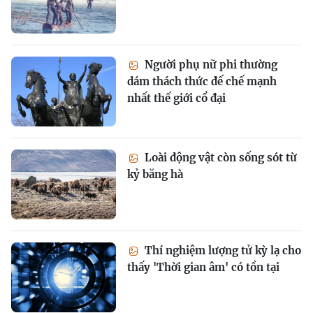
Người phụ nữ phi thường
dám thách thức đế chế mạnh
nhất thế giới cổ đại
Loài động vật còn sống sót từ
kỷ băng hà
Thí nghiệm lượng tử kỳ lạ cho
thấy 'Thời gian âm' có tồn tại