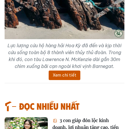
Lực lượng cứu hộ hàng hải Hoa Kỳ đã đến và kịp thời
cứu sống toàn bộ 8 thành viên thủy thủ đoàn. Trong
khi đó, con tàu Lawrence N. McKenzie dài gần 30m
chìm xuống bãi cạn ngoài khơi vịnh Barnegat.
Xem chi tiết
Đọc nhiều nhất
3 con giáp đón lộc kinh
doanh, lợi nhuận tăng cao, tiền