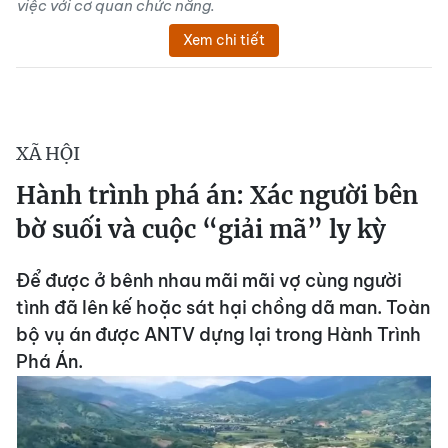
việc với cơ quan chức năng.
Xem chi tiết
XÃ HỘI
Hành trình phá án: Xác người bên
bờ suối và cuộc “giải mã” ly kỳ
Để được ở bênh nhau mãi mãi vợ cùng người
tình đã lên kế hoặc sát hại chồng dã man. Toàn
bộ vụ án được ANTV dựng lại trong Hành Trình
Phá Án.