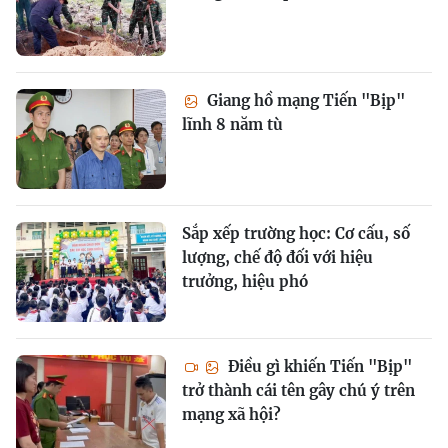
Giang hồ mạng Tiến "Bịp"
lĩnh 8 năm tù
Sắp xếp trường học: Cơ cấu, số
lượng, chế độ đối với hiệu
trưởng, hiệu phó
Điều gì khiến Tiến "Bịp"
trở thành cái tên gây chú ý trên
mạng xã hội?