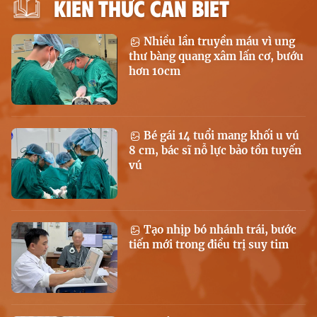
KIẾN THỨC CẦN BIẾT
Nhiều lần truyền máu vì ung
thư bàng quang xâm lấn cơ, bướu
hơn 10cm
Bé gái 14 tuổi mang khối u vú
8 cm, bác sĩ nỗ lực bảo tồn tuyến
vú
Tạo nhịp bó nhánh trái, bước
tiến mới trong điều trị suy tim