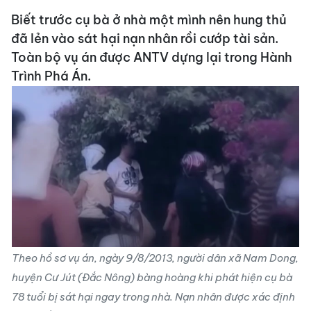
Biết trước cụ bà ở nhà một mình nên hung thủ
đã lẻn vào sát hại nạn nhân rồi cướp tài sản.
Toàn bộ vụ án được ANTV dựng lại trong Hành
Trình Phá Án.
Theo hồ sơ vụ án, ngày 9/8/2013, người dân xã Nam Dong,
huyện Cư Jút (Đắc Nông) bàng hoàng khi phát hiện cụ bà
78 tuổi bị sát hại ngay trong nhà. Nạn nhân được xác định