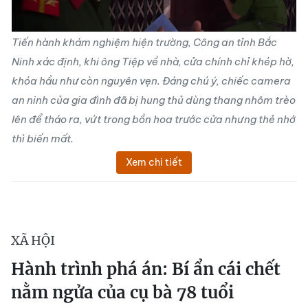
Tiến hành khám nghiệm hiện trường, Công an tỉnh Bắc
Ninh xác định, khi ông Tiệp về nhà, cửa chính chỉ khép hờ,
khóa hầu như còn nguyên vẹn. Đáng chú ý, chiếc camera
an ninh của gia đình đã bị hung thủ dùng thang nhôm trèo
lên để tháo ra, vứt trong bồn hoa trước cửa nhưng thẻ nhớ
thì biến mất.
Xem chi tiết
XÃ HỘI
Hành trình phá án: Bí ẩn cái chết
nằm ngửa của cụ bà 78 tuổi