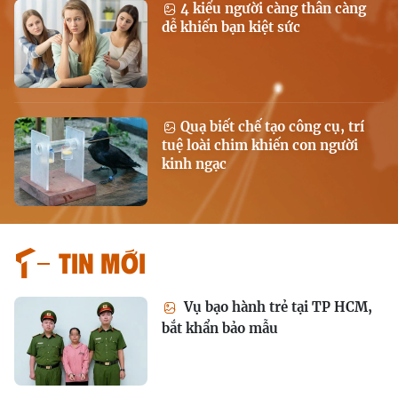
4 kiểu người càng thân càng
dễ khiến bạn kiệt sức
Quạ biết chế tạo công cụ, trí
tuệ loài chim khiến con người
kinh ngạc
Tin mới
Vụ bạo hành trẻ tại TP HCM,
bắt khẩn bảo mẫu