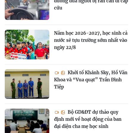
đường đưa người bị rắn cắn đi cấp
cứu
Năm học 2026-2027, học sinh cả
nước sẽ tựu trường sớm nhất vào
ngày 22/8
Khởi tố Khánh Sky, Hồ Văn
Khoa và “Vua quạt” Trần Đình
Tiệp
Bộ GD&ĐT dự thảo quy
định mới về hoạt động của ban
đại diện cha mẹ học sinh