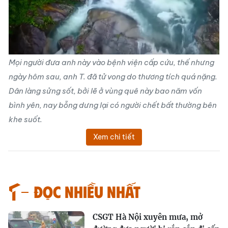
Mọi người đưa anh này vào bệnh viện cấp cứu, thế nhưng
ngày hôm sau, anh T. đã tử vong do thương tích quá nặng.
Dân làng sửng sốt, bởi lẽ ở vùng quê này bao năm vốn
bình yên, nay bỗng dưng lại có người chết bất thường bên
khe suốt.
Xem chi tiết
Đọc nhiều nhất
CSGT Hà Nội xuyên mưa, mở