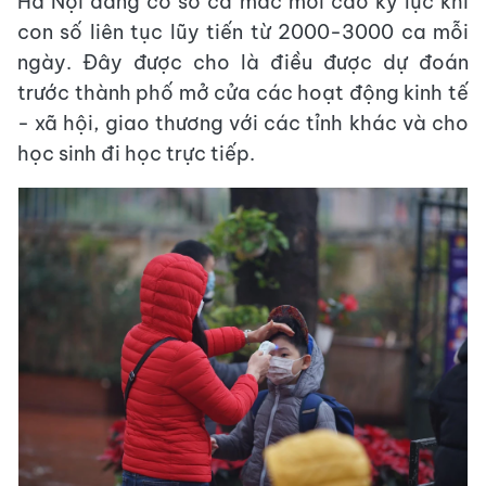
Hà Nội đang có số ca mắc mới cao kỷ lục khi
con số liên tục lũy tiến từ 2000-3000 ca mỗi
ngày. Đây được cho là điều được dự đoán
trước thành phố mở cửa các hoạt động kinh tế
- xã hội, giao thương với các tỉnh khác và cho
học sinh đi học trực tiếp.