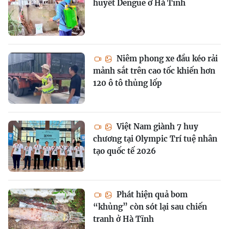
huyết Dengue ở Hà Tĩnh
Niêm phong xe đầu kéo rải
mảnh sắt trên cao tốc khiến hơn
120 ô tô thủng lốp
Việt Nam giành 7 huy
chương tại Olympic Trí tuệ nhân
tạo quốc tế 2026
Phát hiện quả bom
“khủng” còn sót lại sau chiến
tranh ở Hà Tĩnh