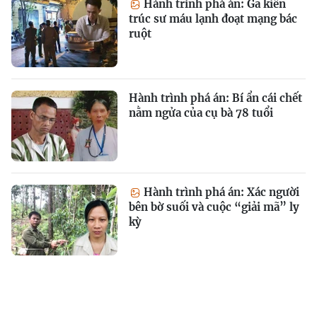
Hành trình phá án: Gã kiến
trúc sư máu lạnh đoạt mạng bác
ruột
Hành trình phá án: Bí ẩn cái chết
nằm ngửa của cụ bà 78 tuổi
Hành trình phá án: Xác người
bên bờ suối và cuộc “giải mã” ly
kỳ