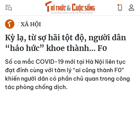
XÃ HỘI
Kỳ lạ, từ sợ hãi tột độ, người dân
“háo hức” khoe thành... F0
Số ca mắc COVID-19 mới tại Hà Nội liên tục
đạt đỉnh cùng với tâm lý “ai cũng thành F0”
khiến người dân có phần chủ quan trong công
tác phòng chống dịch.