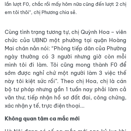
lần lượt F0, chắc rồi mấy hôm nữa cũng đến lượt 2 chị
em tôi thôi”, chị Phương chia sẻ.
Cùng tình trạng tương tự, chị Quỳnh Hoa – viên
chức của UBND một phường tại quận Hoàng
Mai chán nản nói: “Phòng tiếp dân của Phường
ngày thường có 3 người nhưng giờ còn mỗi
mình tôi đi làm. Tôi cũng mong thành F0 để
sớm được nghỉ chứ một người làm 3 việc thế
này tôi kiệt sức rồi”. Theo chị Hoa, chị là cán
bộ tư pháp nhưng gần 1 tuần nay phải làm cả
văn thư, tiếp nhận hồ sơ đất đai, công chứng,
xác nhận y tế, trực điện thoại...
Không quan tâm ca mắc mới