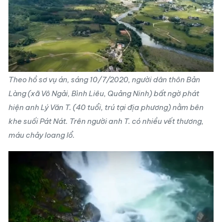
Theo hồ sơ vụ án, sáng 10/7/2020, người dân thôn Bản
Làng (xã Vô Ngải, Bình Liêu, Quảng Ninh) bất ngờ phát
hiện anh Lý Văn T. (40 tuổi, trú tại địa phương) nằm bên
khe suối Pát Nát. Trên người anh T. có nhiều vết thương,
máu chảy loang lổ.