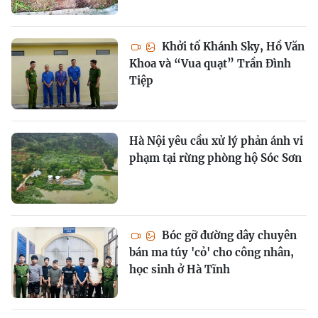
Khởi tố Khánh Sky, Hồ Văn
Khoa và “Vua quạt” Trần Đình
Tiệp
Hà Nội yêu cầu xử lý phản ánh vi
phạm tại rừng phòng hộ Sóc Sơn
Bóc gỡ đường dây chuyên
bán ma túy 'cỏ' cho công nhân,
học sinh ở Hà Tĩnh