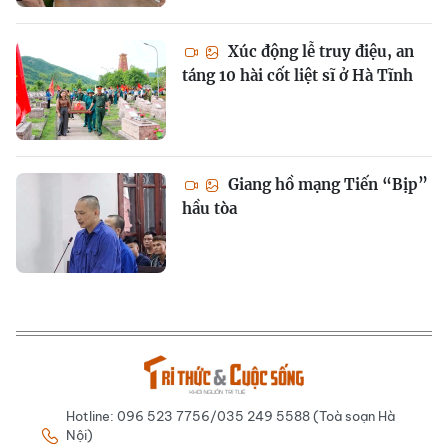
Xúc động lễ truy điệu, an
táng 10 hài cốt liệt sĩ ở Hà Tĩnh
Giang hồ mạng Tiến “Bịp”
hầu tòa
Hotline: 096 523 7756/035 249 5588 (Toà soạn Hà
Nội)