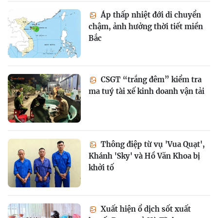
Áp thấp nhiệt đới di chuyển
chậm, ảnh hưởng thời tiết miền
Bắc
CSGT “trắng đêm” kiểm tra
ma tuý tài xế kinh doanh vận tải
Thông điệp từ vụ 'Vua Quạt',
Khánh 'Sky' và Hồ Văn Khoa bị
khởi tố
Xuất hiện ổ dịch sốt xuất