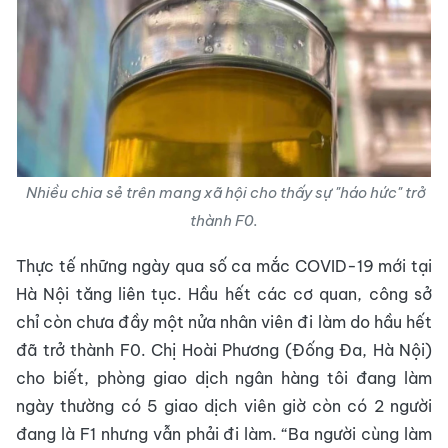
Nhiều chia sẻ trên mang xã hội cho thấy sự "háo hức" trở
thành F0.
Thực tế những ngày qua số ca mắc COVID-19 mới tại
Hà Nội tăng liên tục. Hầu hết các cơ quan, công sở
chỉ còn chưa đầy một nửa nhân viên đi làm do hầu hết
đã trở thành F0. Chị Hoài Phương (Đống Đa, Hà Nội)
cho biết, phòng giao dịch ngân hàng tôi đang làm
ngày thường có 5 giao dịch viên giờ còn có 2 người
đang là F1 nhưng vẫn phải đi làm. “Ba người cùng làm