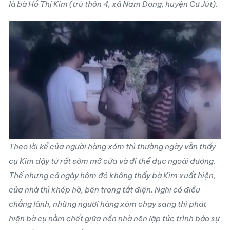
là bà Hồ Thị Kim (trú thôn 4, xã Nam Dong, huyện Cư Jút).
Theo lời kể của người hàng xóm thì thường ngày vẫn thấy
cụ Kim dậy từ rất sớm mở cửa và đi thể dục ngoài đường.
Thế nhưng cả ngày hôm đó không thấy bà Kim xuất hiện,
cửa nhà thì khép hờ, bên trong tắt điện. Nghi có điều
chẳng lành, những người hàng xóm chạy sang thì phát
hiện bà cụ nằm chết giữa nền nhà nên lập tức trình báo sự