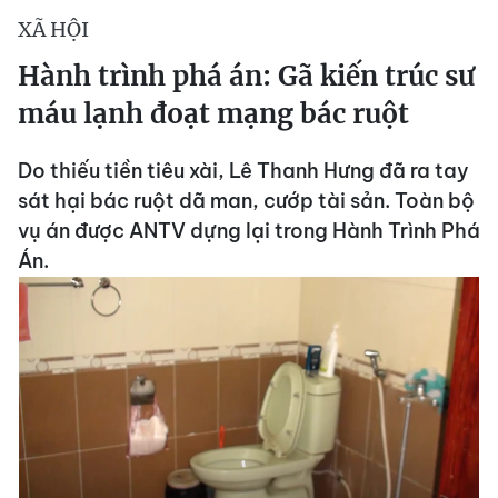
XÃ HỘI
Hành trình phá án: Gã kiến trúc sư
máu lạnh đoạt mạng bác ruột
Do thiếu tiền tiêu xài, Lê Thanh Hưng đã ra tay
sát hại bác ruột dã man, cướp tài sản. Toàn bộ
vụ án được ANTV dựng lại trong Hành Trình Phá
Án.