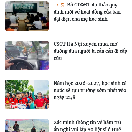
Bộ GD&ĐT dự thảo quy
định mới về hoạt động của ban
đại diện cha mẹ học sinh
CSGT Hà Nội xuyên mưa, mở
đường đưa người bị rắn cắn đi cấp
cứu
Năm học 2026-2027, học sinh cả
nước sẽ tựu trường sớm nhất vào
ngày 22/8
Xác minh thông tin về hầm trú
ẩn nghi vùi lấp 80 liệt sĩ ở Huế