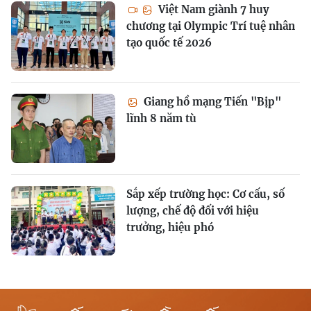
Việt Nam giành 7 huy
chương tại Olympic Trí tuệ nhân
tạo quốc tế 2026
Giang hồ mạng Tiến "Bịp"
lĩnh 8 năm tù
Sắp xếp trường học: Cơ cấu, số
lượng, chế độ đối với hiệu
trưởng, hiệu phó