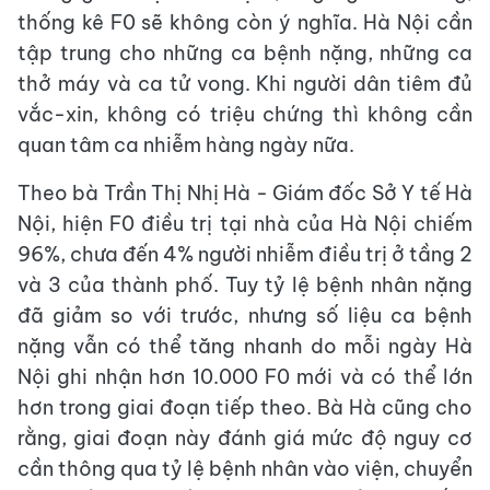
thống kê F0 sẽ không còn ý nghĩa. Hà Nội cần
tập trung cho những ca bệnh nặng, những ca
thở máy và ca tử vong. Khi người dân tiêm đủ
vắc-xin, không có triệu chứng thì không cần
quan tâm ca nhiễm hàng ngày nữa.
Theo bà Trần Thị Nhị Hà - Giám đốc Sở Y tế Hà
Nội, hiện F0 điều trị tại nhà của Hà Nội chiếm
96%, chưa đến 4% người nhiễm điều trị ở tầng 2
và 3 của thành phố. Tuy tỷ lệ bệnh nhân nặng
đã giảm so với trước, nhưng số liệu ca bệnh
nặng vẫn có thể tăng nhanh do mỗi ngày Hà
Nội ghi nhận hơn 10.000 F0 mới và có thể lớn
hơn trong giai đoạn tiếp theo. Bà Hà cũng cho
rằng, giai đoạn này đánh giá mức độ nguy cơ
cần thông qua tỷ lệ bệnh nhân vào viện, chuyển