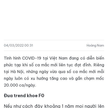
04/03/2022 00:31
Hoàng Nam
Tình hình COVID-19 tại Việt Nam đang có diễn biến
phức tạp khi số ca mắc mới liên tục đạt đỉnh. Riêng
tại Hà Nội, những ngày vừa qua số ca mắc mới mỗi
ngày luôn có xu hướng tăng cao và gần chạm mốc
20.000 ca/ngày.
Đua trend khoe F0
Nếu như cách đây khoảng 1 năm mọi người lên