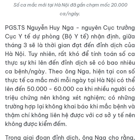
Số ca mắc mới tại Hà Nội đã gần chạm mốc 20.000
ca/ngày.
PGS.TS Nguyễn Huy Nga - nguyên Cục trưởng
Cục Y tế dự phòng (Bộ Y tế) nhận định, giữa
tháng 3 sẽ là thời gian đạt đến đỉnh dịch của
Hà Nội. Tuy nhiên, rất khó để tính toán số ca
thực sự khi lên đến đỉnh dịch sẽ có bao nhiêu
ca bệnh/ngày. Theo ông Nga, hiện tại con số
thực tế ca mắc mới mỗi ngày tại Hà Nội có thể
lên đến 50.000 - 60.000 ca khi nhiều người có
triệu chứng nên không xét nghiệm; có những
trường hợp lại không khai báo khi mắc bệnh và
thậm chí không liên hệ được với cơ sở y tế nên
không được kiểm đếm.
Trong giai đoạn đỉnh dịch, ông Nga cho rằng,