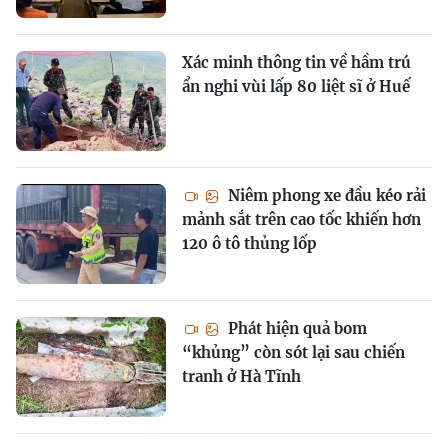
Xác minh thông tin về hầm trú
ẩn nghi vùi lấp 80 liệt sĩ ở Huế
Niêm phong xe đầu kéo rải
mảnh sắt trên cao tốc khiến hơn
120 ô tô thủng lốp
Phát hiện quả bom
“khủng” còn sót lại sau chiến
tranh ở Hà Tĩnh