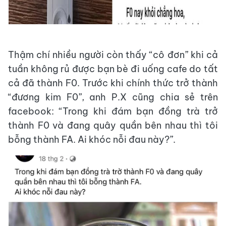
Thậm chí nhiều người còn thấy “cô đơn” khi cả
tuần không rủ được bạn bè đi uống cafe do tất
cả đã thành F0. Trước khi chính thức trở thành
“đương kim F0”, anh P.X cũng chia sẻ trên
facebook: “Trong khi đám bạn đồng trà trở
thành F0 và đang quây quần bên nhau thì tôi
bỗng thành FA. Ai khóc nỗi đau này?”.