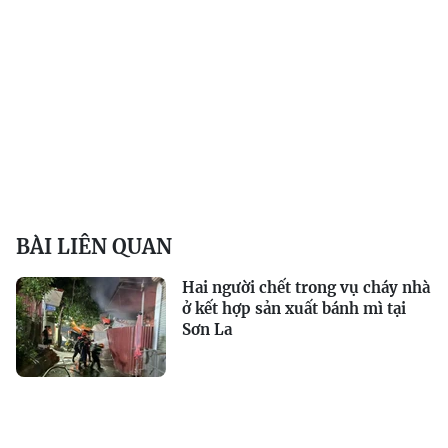
BÀI LIÊN QUAN
Hai người chết trong vụ cháy nhà
ở kết hợp sản xuất bánh mì tại
Sơn La