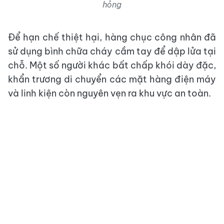
hỏng
Để hạn chế thiệt hại, hàng chục công nhân đã
sử dụng bình chữa cháy cầm tay để dập lửa tại
chỗ. Một số người khác bất chấp khói dày đặc,
khẩn trương di chuyển các mặt hàng điện máy
và linh kiện còn nguyên vẹn ra khu vực an toàn.