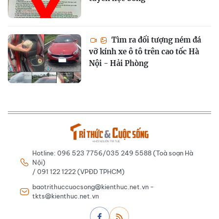
Tìm ra đối tượng ném đá
vỡ kính xe ô tô trên cao tốc Hà
Nội - Hải Phòng
Hotline: 096 523 7756/035 249 5588 (Toà soạn Hà
Nội)
/ 091 122 1222 (VPĐD TPHCM)
baotrithuccuocsong@kienthuc.net.vn -
tkts@kienthuc.net.vn