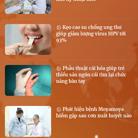
Kẹo cao su chống ung thư
giúp giảm lượng virus HPV tới
93%
Phẫu thuật cái hóa giúp trẻ
thiểu sản ngón cái tìm lại chức
năng bàn tay
Phát hiện bệnh Moyamoya
hiếm gặp sau cơn xuất huyết não