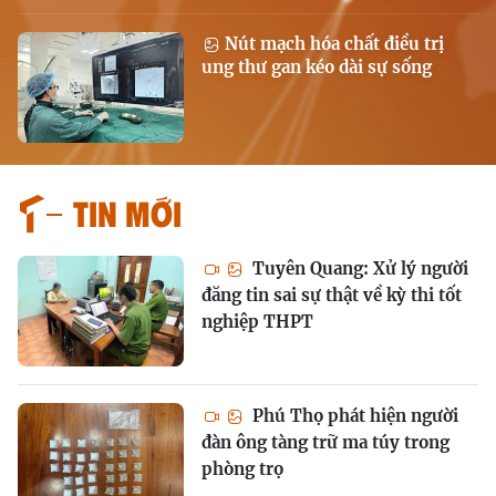
Nút mạch hóa chất điều trị
ung thư gan kéo dài sự sống
Tin mới
Tuyên Quang: Xử lý người
đăng tin sai sự thật về kỳ thi tốt
nghiệp THPT
Phú Thọ phát hiện người
đàn ông tàng trữ ma túy trong
phòng trọ