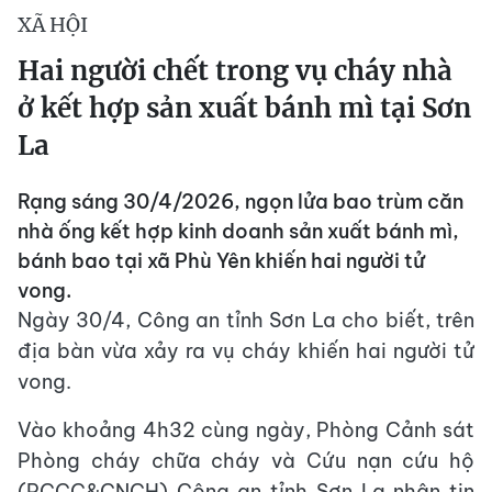
XÃ HỘI
Hai người chết trong vụ cháy nhà
ở kết hợp sản xuất bánh mì tại Sơn
La
Rạng sáng 30/4/2026, ngọn lửa bao trùm căn
nhà ống kết hợp kinh doanh sản xuất bánh mì,
bánh bao tại xã Phù Yên khiến hai người tử
vong.
Ngày 30/4, Công an tỉnh Sơn La cho biết, trên
địa bàn vừa xảy ra vụ cháy khiến hai người tử
vong.
Vào khoảng 4h32 cùng ngày, Phòng Cảnh sát
Phòng cháy chữa cháy và Cứu nạn cứu hộ
(PCCC&CNCH) Công an tỉnh Sơn La nhận tin