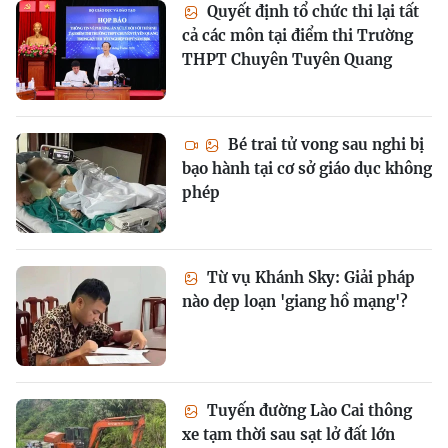
Quyết định tổ chức thi lại tất
cả các môn tại điểm thi Trường
THPT Chuyên Tuyên Quang
Bé trai tử vong sau nghi bị
bạo hành tại cơ sở giáo dục không
phép
Từ vụ Khánh Sky: Giải pháp
nào dẹp loạn 'giang hồ mạng'?
Tuyến đường Lào Cai thông
xe tạm thời sau sạt lở đất lớn