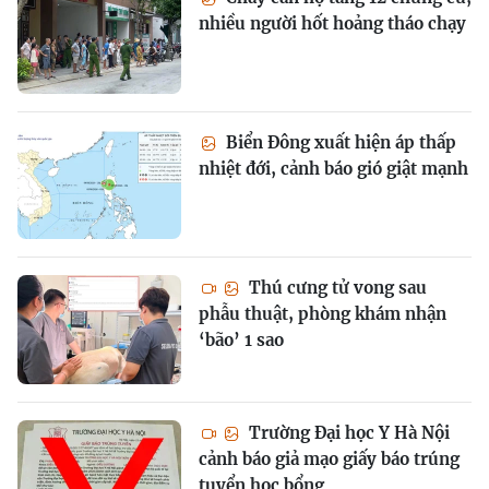
nhiều người hốt hoảng tháo chạy
Biển Đông xuất hiện áp thấp
nhiệt đới, cảnh báo gió giật mạnh
Thú cưng tử vong sau
phẫu thuật, phòng khám nhận
‘bão’ 1 sao
Trường Đại học Y Hà Nội
cảnh báo giả mạo giấy báo trúng
tuyển học bổng