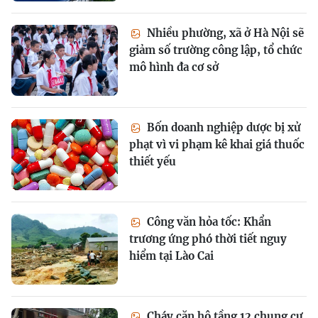
Nhiều phường, xã ở Hà Nội sẽ
giảm số trường công lập, tổ chức
mô hình đa cơ sở
Bốn doanh nghiệp dược bị xử
phạt vì vi phạm kê khai giá thuốc
thiết yếu
Công văn hỏa tốc: Khẩn
trương ứng phó thời tiết nguy
hiểm tại Lào Cai
Cháy căn hộ tầng 12 chung cư,