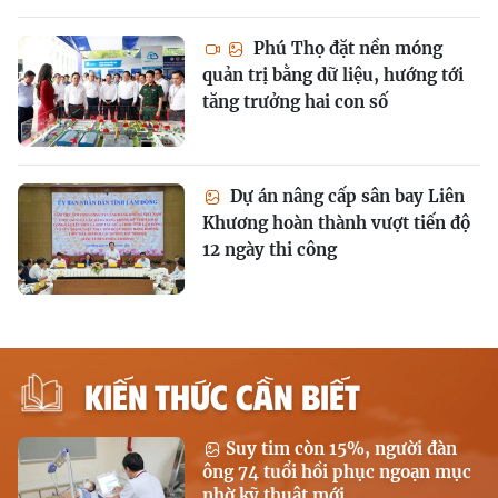
Phú Thọ đặt nền móng
quản trị bằng dữ liệu, hướng tới
tăng trưởng hai con số
Dự án nâng cấp sân bay Liên
Khương hoàn thành vượt tiến độ
12 ngày thi công
KIẾN THỨC CẦN BIẾT
Suy tim còn 15%, người đàn
ông 74 tuổi hồi phục ngoạn mục
nhờ kỹ thuật mới