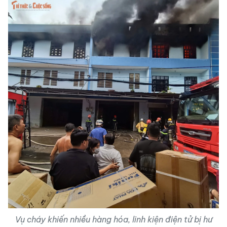
Vụ cháy khiến nhiều hàng hóa, linh kiện điện tử bị hư