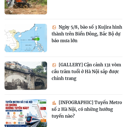
Ngày 5/8, bão số 3 Kujira hình
thành trên Biển Đông, Bắc Bộ dự
báo mưa lớn
[GALLERY] Cận cảnh 131 vòm
cầu trăm tuổi ở Hà Nội sắp được
chỉnh trang
[INFOGRAPHIC] Tuyến Metro
số 2 Hà Nội, có những hướng
tuyến nào?