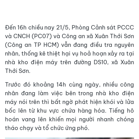
Đến 16h chiều nay 21/5, Phòng Cảnh sát PCCC
và CNCH (PC07) và Công an xã Xuân Thới Sơn
(Công an TP HCM) vẫn đang điều tra nguyên
nhân, thống kê thiệt hại vụ hoả hoạn xảy ra tại
nhà kho điện máy trên đường DS10, xã Xuân
Thới Sơn.
Trước đó khoảng 14h cùng ngày, nhiều công
nhân đang làm việc bên trong nhà kho điện
máy nói trên thì bất ngờ phát hiện khói và lửa
bốc lên từ khu vực chứa hàng hóa. Tiếng hô
hoán vang lên khiến mọi người nhanh chóng
tháo chạy và tổ chức ứng phó.