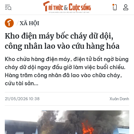
XÃ HỘI
Kho điện máy bốc cháy dữ dội,
công nhân lao vào cứu hàng hóa
Kho chứa hàng điện máy, điện tử bất ngờ bùng
cháy dữ dội ngay đầu giờ làm việc buổi chiều.
Hàng trăm công nhân đã lao vào chữa cháy,
cứu tài sản...
21/05/2026 10:38
Xuân Danh