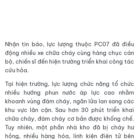
Nhận tin báo, lực lượng thuộc PC07 đã điều
động nhiều xe chữa cháy cùng hàng chục cán
bộ, chiến sĩ đến hiện trường triển khai công tác
cứu hỏa.
Tại hiện trường, lực lượng chức năng tổ chức
nhiều hướng phun nước áp lực cao nhằm
khoanh vùng đám cháy, ngăn lửa lan sang các
khu vực lân cận. Sau hơn 30 phút triển khai
chữa cháy, đám cháy cơ bản được khống chế.
Tuy nhiên, một phần nhà kho đã bị cháy hư
hỏng, nhiều hàng hóa, linh kiện điện tử bên