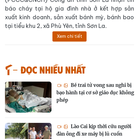
báo cháy tại hộ gia đình nhà ở kết hợp sản
xuất kinh doanh, sản xuất bánh mỳ, bánh bao
tại tiểu khu 2, xã Phù Yên, tỉnh Sơn La.
Xem chi tiết
Đọc nhiều nhất
Bé trai tử vong sau nghi bị
bạo hành tại cơ sở giáo dục không
phép
Lào Cai kịp thời cứu người
đàn ông đi xe máy bị lũ cuốn