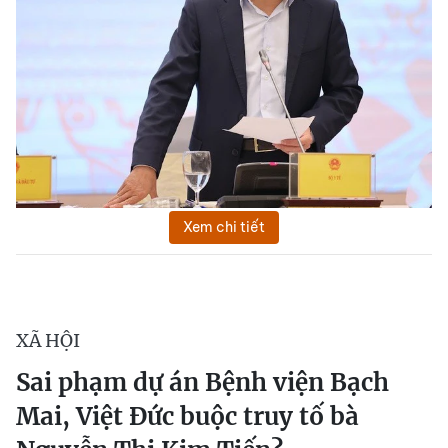
Xem chi tiết
XÃ HỘI
Sai phạm dự án Bệnh viện Bạch
Mai, Việt Đức buộc truy tố bà