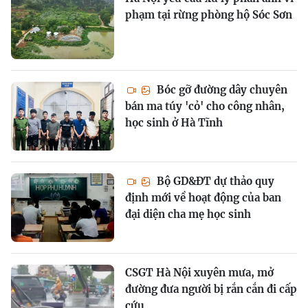
phạm tại rừng phòng hộ Sóc Sơn
Bóc gỡ đường dây chuyên
bán ma túy 'cỏ' cho công nhân,
học sinh ở Hà Tĩnh
Bộ GD&ĐT dự thảo quy
định mới về hoạt động của ban
đại diện cha mẹ học sinh
CSGT Hà Nội xuyên mưa, mở
đường đưa người bị rắn cắn đi cấp
cứu