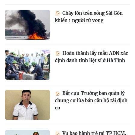
Cháy lớn trên sông Sài Gòn
khiến 1 người tử vong
Hoàn thành lấy mẫu ADN xác
định danh tính liệt sĩ ở Hà Tĩnh
Bắt cựu Trưởng ban quản lý
chung cư lừa bán căn hộ tái định
cư
Vụ bạo hành trẻ tại TP HCM,