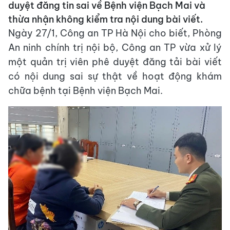
duyệt đăng tin sai về Bệnh viện Bạch Mai và
thừa nhận không kiểm tra nội dung bài viết.
Ngày 27/1, Công an TP Hà Nội cho biết, Phòng
An ninh chính trị nội bộ, Công an TP vừa xử lý
một quản trị viên phê duyệt đăng tải bài viết
có nội dung sai sự thật về hoạt động khám
chữa bệnh tại Bệnh viện Bạch Mai.