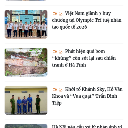
Việt Nam giành 7 huy
chương tại Olympic Trí tuệ nhân
tạo quốc tế 2026
Phát hiện quả bom
“khủng” còn sót lại sau chiến
tranh ở Hà Tĩnh
Khởi tố Khánh Sky, Hồ Văn
Khoa và “Vua quạt” Trần Đình
Tiệp
Hà Nội yêu cầu xử lý phản ánh vi