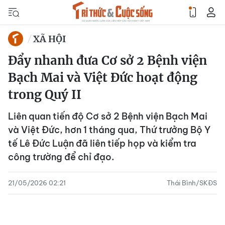
XÃ HỘI
Đẩy nhanh đưa Cơ sở 2 Bệnh viện
Bạch Mai và Việt Đức hoạt động
trong Quý II
Liên quan tiến độ Cơ sở 2 Bệnh viện Bạch Mai
và Việt Đức, hơn 1 tháng qua, Thứ trưởng Bộ Y
tế Lê Đức Luận đã liên tiếp họp và kiểm tra
công trường để chỉ đạo.
21/05/2026 02:21
Thái Bình/SKĐS