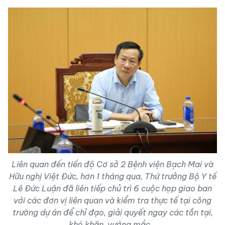
Liên quan đến tiến độ Cơ sở 2 Bệnh viện Bạch Mai và
Hữu nghị Việt Đức, hơn 1 tháng qua, Thứ trưởng Bộ Y tế
Lê Đức Luận đã liên tiếp chủ trì 6 cuộc họp giao ban
với các đơn vị liên quan và kiểm tra thực tế tại công
trường dự án để chỉ đạo, giải quyết ngay các tồn tại,
khó khăn, vướng mắc...