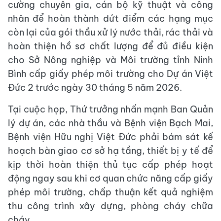
cường chuyên gia, cán bộ kỹ thuật và công
nhân để hoàn thành dứt điểm các hạng mục
còn lại của gói thầu xử lý nước thải, rác thải và
hoàn thiện hồ sơ chất lượng để đủ điều kiện
cho Sở Nông nghiệp và Môi trường tỉnh Ninh
Bình cấp giấy phép môi trường cho Dự án Việt
Đức 2 trước ngày 30 tháng 5 năm 2026.
Tại cuộc họp, Thứ trưởng nhấn mạnh Ban Quản
lý dự án, các nhà thầu và Bệnh viện Bạch Mai,
Bệnh viện Hữu nghị Việt Đức phải bám sát kế
hoạch bàn giao cơ sở hạ tầng, thiết bị y tế để
kịp thời hoàn thiện thủ tục cấp phép hoạt
động ngay sau khi cơ quan chức năng cấp giấy
phép môi trường, chấp thuận kết quả nghiệm
thu công trình xây dựng, phòng cháy chữa
cháy.