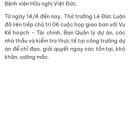
Bệnh viện Hữu nghị Việt Đức.
Từ ngày 14/4 đến nay, Thứ trưởng Lê Đức Luận
đã liên tiếp chủ trì 06 cuộc họp giao ban với Vụ
Kế hoạch – Tài chính, Ban Quản lý dự án, các
nhà thầu và kiểm tra thực tế tại công trường dự
án để chỉ đạo, giải quyết ngay các tồn tại, khó
khăn, vướng mắc.