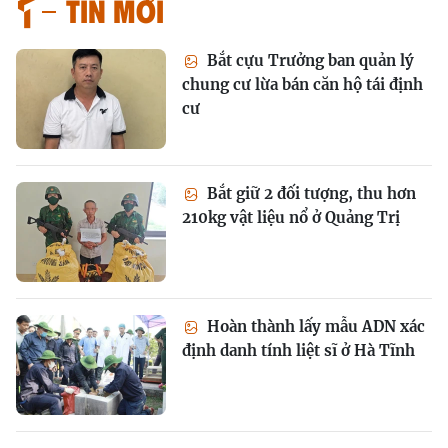
Tin mới
Bắt cựu Trưởng ban quản lý
chung cư lừa bán căn hộ tái định
cư
Bắt giữ 2 đối tượng, thu hơn
210kg vật liệu nổ ở Quảng Trị
Hoàn thành lấy mẫu ADN xác
định danh tính liệt sĩ ở Hà Tĩnh