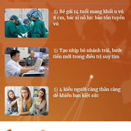
Bé gái 14 tuổi mang khối u vú
8 cm, bác sĩ nỗ lực bảo tồn tuyến
vú
Tạo nhịp bó nhánh trái, bước
tiến mới trong điều trị suy tim
4 kiểu người càng thân càng
dễ khiến bạn kiệt sức