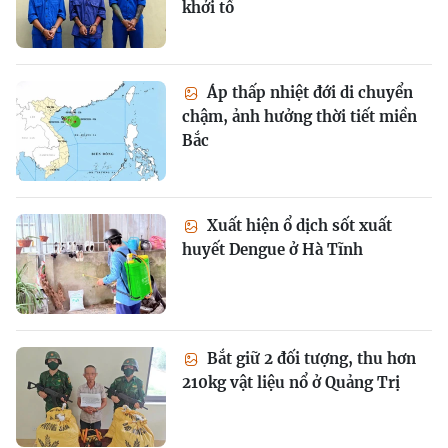
khởi tố
Áp thấp nhiệt đới di chuyển
chậm, ảnh hưởng thời tiết miền
Bắc
Xuất hiện ổ dịch sốt xuất
huyết Dengue ở Hà Tĩnh
Bắt giữ 2 đối tượng, thu hơn
210kg vật liệu nổ ở Quảng Trị