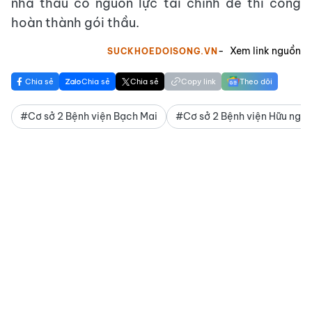
nhà thầu có nguồn lực tài chính để thi công
hoàn thành gói thầu.
Xem link nguồn
SUCKHOEDOISONG.VN
Chia sẻ
Chia sẻ
Chia sẻ
Copy link
Theo dõi
#Cơ sở 2 Bệnh viện Bạch Mai
#Cơ sở 2 Bệnh viện Hữu nghị