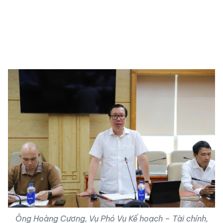
Ông Hoàng Cương, Vụ Phó Vụ Kế hoạch – Tài chính,