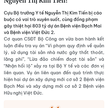
Nguyễn Thị Kim Tiến?
Cựu Bộ trưởng Y tế Nguyễn Thị Kim Tiến bị cáo
buộc có vai trò xuyên suốt, cùng đồng phạm
gây thiệt hại 803 tỷ dự án Bệnh viện Bạch Mai
và Bệnh viện Việt Đức 2.
Cơ quan CSĐT Bộ Công an vừa ban hành kết
luận điều tra vụ án “Vi phạm quy định về quản
lý, sử dụng tài sản nhà nước gây thất thoát,
lãng phí”, “Lừa đảo chiếm đoạt tài sản” và
“Nhận hối lộ” xảy ra tại Bộ Y tế và các đơn vị
liên quan. Vụ án liên quan đến quá trình thực
hiện hai dự án xây dựng mới cơ sở 2 Bệnh viện
Bạch Mai và xây dựng mới cơ sở 2 Bệnh viện
Hữu nghị Việt Đức.