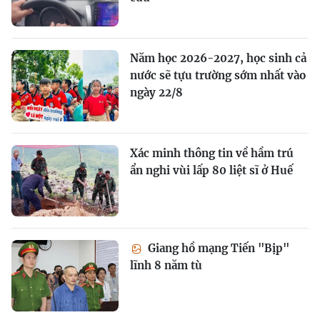
Năm học 2026-2027, học sinh cả
nước sẽ tựu trường sớm nhất vào
ngày 22/8
Xác minh thông tin về hầm trú
ẩn nghi vùi lấp 80 liệt sĩ ở Huế
Giang hồ mạng Tiến "Bịp"
lĩnh 8 năm tù