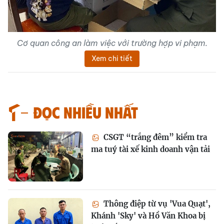
Cơ quan công an làm việc với trường hợp vi phạm.
Xem chi tiết
Đọc nhiều nhất
CSGT “trắng đêm” kiểm tra
ma tuý tài xế kinh doanh vận tải
Thông điệp từ vụ 'Vua Quạt',
Khánh 'Sky' và Hồ Văn Khoa bị