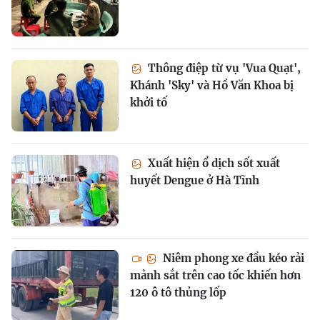
Thông điệp từ vụ 'Vua Quạt',
Khánh 'Sky' và Hồ Văn Khoa bị
khởi tố
Xuất hiện ổ dịch sốt xuất
huyết Dengue ở Hà Tĩnh
Niêm phong xe đầu kéo rải
mảnh sắt trên cao tốc khiến hơn
120 ô tô thủng lốp