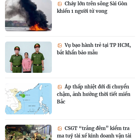
Cháy lớn trên sông Sài Gòn
khiến 1 người tử vong
Vụ bạo hành trẻ tại TP HCM,
bắt khẩn bảo mẫu
Áp thấp nhiệt đới di chuyển
chậm, ảnh hưởng thời tiết miền
Bắc
CSGT “trắng đêm” kiểm tra
ma tuý tài xế kinh doanh vận tải