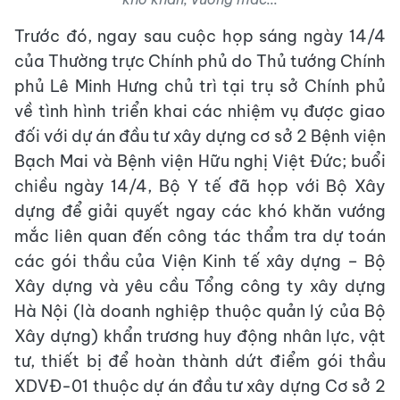
Trước đó, ngay sau cuộc họp sáng ngày 14/4
của Thường trực Chính phủ do Thủ tướng Chính
phủ Lê Minh Hưng chủ trì tại trụ sở Chính phủ
về tình hình triển khai các nhiệm vụ được giao
đối với dự án đầu tư xây dựng cơ sở 2 Bệnh viện
Bạch Mai và Bệnh viện Hữu nghị Việt Đức; buổi
chiều ngày 14/4, Bộ Y tế đã họp với Bộ Xây
dựng để giải quyết ngay các khó khăn vướng
mắc liên quan đến công tác thẩm tra dự toán
các gói thầu của Viện Kinh tế xây dựng – Bộ
Xây dựng và yêu cầu Tổng công ty xây dựng
Hà Nội (là doanh nghiệp thuộc quản lý của Bộ
Xây dựng) khẩn trương huy động nhân lực, vật
tư, thiết bị để hoàn thành dứt điểm gói thầu
XDVĐ-01 thuộc dự án đầu tư xây dựng Cơ sở 2