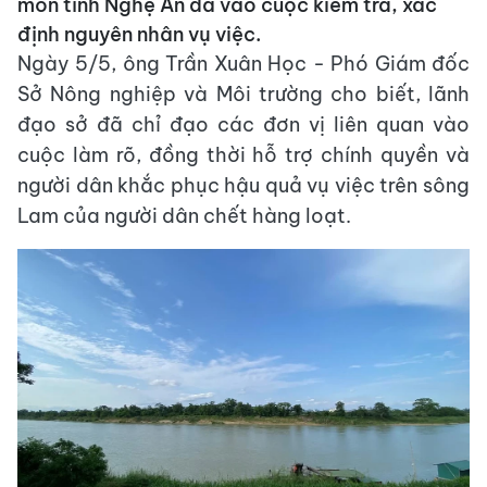
môn tỉnh Nghệ An đã vào cuộc kiểm tra, xác
định nguyên nhân vụ việc.
Ngày 5/5, ông Trần Xuân Học - Phó Giám đốc
Sở Nông nghiệp và Môi trường cho biết, lãnh
đạo sở đã chỉ đạo các đơn vị liên quan vào
cuộc làm rõ, đồng thời hỗ trợ chính quyền và
người dân khắc phục hậu quả vụ việc trên sông
Lam của người dân chết hàng loạt.