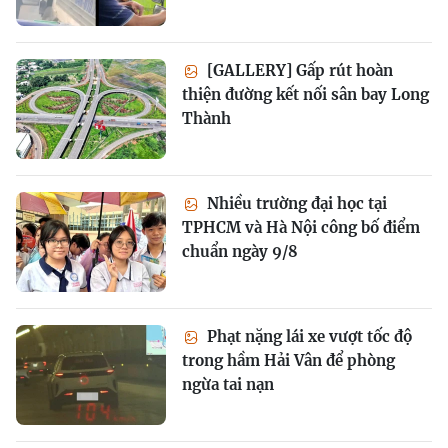
[GALLERY] Gấp rút hoàn
thiện đường kết nối sân bay Long
Thành
Nhiều trường đại học tại
TPHCM và Hà Nội công bố điểm
chuẩn ngày 9/8
Phạt nặng lái xe vượt tốc độ
trong hầm Hải Vân để phòng
ngừa tai nạn