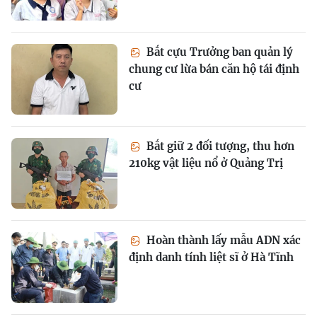
Bắt cựu Trưởng ban quản lý
chung cư lừa bán căn hộ tái định
cư
Bắt giữ 2 đối tượng, thu hơn
210kg vật liệu nổ ở Quảng Trị
Hoàn thành lấy mẫu ADN xác
định danh tính liệt sĩ ở Hà Tĩnh