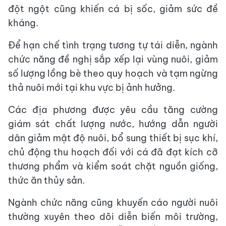
đột ngột cũng khiến cá bị sốc, giảm sức đề
kháng.
Để hạn chế tình trạng tương tự tái diễn, ngành
chức năng đề nghị sắp xếp lại vùng nuôi, giảm
số lượng lồng bè theo quy hoạch và tạm ngừng
thả nuôi mới tại khu vực bị ảnh hưởng.
Các địa phương được yêu cầu tăng cường
giám sát chất lượng nước, hướng dẫn người
dân giảm mật độ nuôi, bổ sung thiết bị sục khí,
chủ động thu hoạch đối với cá đã đạt kích cỡ
thương phẩm và kiểm soát chặt nguồn giống,
thức ăn thủy sản.
Ngành chức năng cũng khuyến cáo người nuôi
thường xuyên theo dõi diễn biến môi trường,