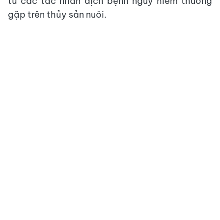
từ các tác nhân dịch bệnh nguy hiểm thường
gặp trên thủy sản nuôi.