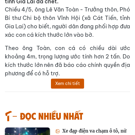
tỉnh Gia Lai đã chết.
Chiều 4/5, ông Lê Văn Toàn - Trưởng thôn, Phó
Bí thư Chi bộ thôn Vĩnh Hội (xã Cát Tiến, tỉnh
Gia Lai) cho biết, người dân đang phối hợp đưa
xác con cá kích thước lớn vào bờ.
Theo ông Toàn, con cá có chiều dài ước
khoảng 4m, trọng lượng ước tính hơn 2 tấn. Do
kích thước lớn nên đã báo cáo chính quyền địa
phương để có hỗ trợ.
Xem chi tiết
Đọc nhiều nhất
Xe đạp điện va chạm ô tô, nữ