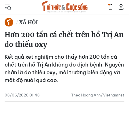
XÃ HỘI
Hơn 200 tấn cá chết trên hồ Trị An
do thiếu oxy
Kết quả xét nghiệm cho thấy hơn 200 tấn cá
chết trên hồ Trị An không do dịch bệnh. Nguyên
nhân là do thiếu oxy, môi trường biến động và
mật độ nuôi quá cao.
03/06/2026 01:43
Theo Hoàng Anh/Vietnamnet