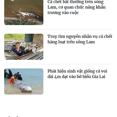
Cá chết bất thường trên sông
Lam, cơ quan chức năng khẩn
trương vào cuộc
Truy tìm nguyên nhân vụ cá chết
hàng loạt trên sông Lam
Phát hiện sinh vật giống cá voi
dài 4m dạt vào bờ biển Gia Lai