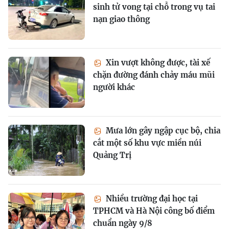
sinh tử vong tại chỗ trong vụ tai
nạn giao thông
Xin vượt không được, tài xế
chặn đường đánh chảy máu mũi
người khác
Mưa lớn gây ngập cục bộ, chia
cắt một số khu vực miền núi
Quảng Trị
Nhiều trường đại học tại
TPHCM và Hà Nội công bố điểm
chuẩn ngày 9/8