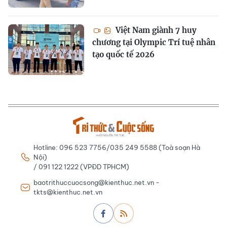
Việt Nam giành 7 huy
chương tại Olympic Trí tuệ nhân
tạo quốc tế 2026
Hotline: 096 523 7756/035 249 5588 (Toà soạn Hà
Nội)
/ 091 122 1222 (VPĐD TPHCM)
baotrithuccuocsong@kienthuc.net.vn -
tkts@kienthuc.net.vn