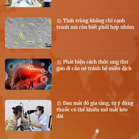
Tinh trùng không chỉ cạnh
tranh mà còn biết phối hợp nhóm
Phát hiện cách thức ung thư
gan di căn né tránh hệ miễn dịch
Đau mắt đỏ gia tăng, tự ý dùng
thuốc có thể khiến mờ mắt kéo
dài