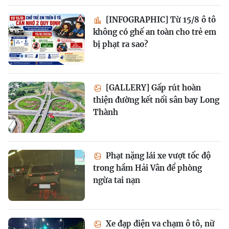
[INFOGRAPHIC] Từ 15/8 ô tô
không có ghế an toàn cho trẻ em
bị phạt ra sao?
[GALLERY] Gấp rút hoàn
thiện đường kết nối sân bay Long
Thành
Phạt nặng lái xe vượt tốc độ
trong hầm Hải Vân để phòng
ngừa tai nạn
Xe đạp điện va chạm ô tô, nữ