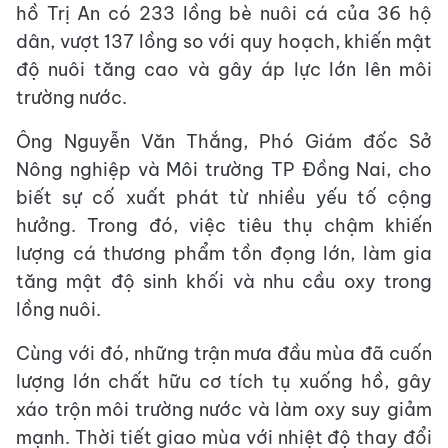
hồ Trị An có 233 lồng bè nuôi cá của 36 hộ
dân, vượt 137 lồng so với quy hoạch, khiến mật
độ nuôi tăng cao và gây áp lực lớn lên môi
trường nước.
Ông Nguyễn Văn Thắng, Phó Giám đốc Sở
Nông nghiệp và Môi trường TP Đồng Nai, cho
biết sự cố xuất phát từ nhiều yếu tố cộng
hưởng. Trong đó, việc tiêu thụ chậm khiến
lượng cá thương phẩm tồn đọng lớn, làm gia
tăng mật độ sinh khối và nhu cầu oxy trong
lồng nuôi.
Cùng với đó, những trận mưa đầu mùa đã cuốn
lượng lớn chất hữu cơ tích tụ xuống hồ, gây
xáo trộn môi trường nước và làm oxy suy giảm
mạnh. Thời tiết giao mùa với nhiệt độ thay đổi