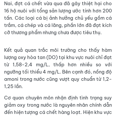
Nai, đợt cá chết vừa qua đã gây thiệt hại cho
16 hộ nuôi với tổng sản lượng ước tính hơn 200
tấn. Các loại cá bị ảnh hưởng chủ yếu gồm cá
trắm, cá chép và cá lăng, phần lớn đã đạt kích
cỡ thương phẩm nhưng chưa được tiêu thụ.
Kết quả quan trắc môi trường cho thấy hàm
lượng oxy hòa tan (DO) tại khu vực nuôi chỉ đạt
từ 1,58-2,4 mg/L, thấp hơn nhiều so với
ngưỡng tối thiểu 4 mg/L. Bên cạnh đó, nồng độ
amoni trong nước cũng vượt quy chuẩn từ 1,2-
1,25 lần.
Cơ quan chuyên môn nhận định tình trạng suy
giảm oxy trong nước là nguyên nhân chính dẫn
đến hiện tượng cá chết hàng loạt. Hiện khu vực