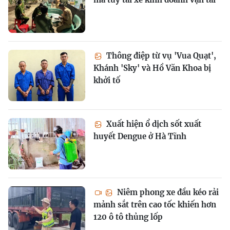
Thông điệp từ vụ 'Vua Quạt',
Khánh 'Sky' và Hồ Văn Khoa bị
khởi tố
Xuất hiện ổ dịch sốt xuất
huyết Dengue ở Hà Tĩnh
Niêm phong xe đầu kéo rải
mảnh sắt trên cao tốc khiến hơn
120 ô tô thủng lốp