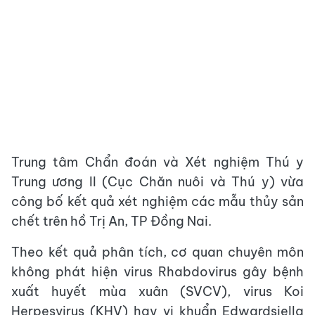
Trung tâm Chẩn đoán và Xét nghiệm Thú y
Trung ương II (Cục Chăn nuôi và Thú y) vừa
công bố kết quả xét nghiệm các mẫu thủy sản
chết trên hồ Trị An, TP Đồng Nai.
Theo kết quả phân tích, cơ quan chuyên môn
không phát hiện virus Rhabdovirus gây bệnh
xuất huyết mùa xuân (SVCV), virus Koi
Herpesvirus (KHV) hay vi khuẩn Edwardsiella