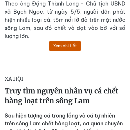
Theo ông Đặng Thành Long - Chủ tịch UBND
xã Bạch Ngọc, từ ngày 5/5, người dân phát
hiện nhiều loại cá, tôm nổi lờ đờ trên mặt nước
sông Lam, sau đó chết và dạt vào bờ với số
lượng lớn.
Xem chi tiết
XÃ HỘI
Truy tìm nguyên nhân vụ cá chết
hàng loạt trên sông Lam
Sau hiện tượng cá trong lồng và cá tự nhiên
trên sông Lam chết hàng loạt, cơ quan chuyên