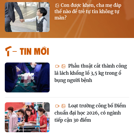
Con được khen, cha mẹ đáp
thế nào để trẻ tự tin không tự
mãn?
Tin mới
Phẫu thuật cắt thành công
lá lách khổng lồ 3,5 kg trong ổ
bụng người bệnh
Loạt trường công bố Điểm
chuẩn đại học 2026, có ngành
tiếp cận 30 điểm