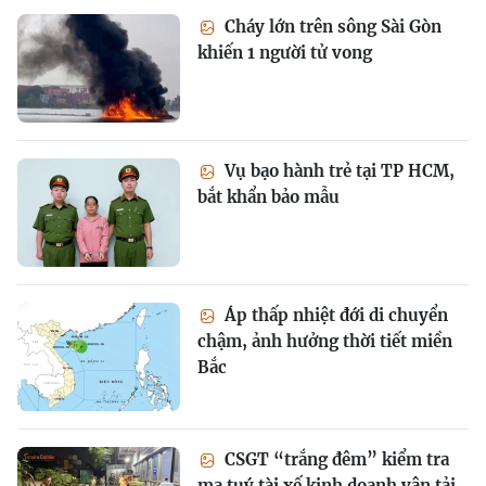
Cháy lớn trên sông Sài Gòn
khiến 1 người tử vong
Vụ bạo hành trẻ tại TP HCM,
bắt khẩn bảo mẫu
Áp thấp nhiệt đới di chuyển
chậm, ảnh hưởng thời tiết miền
Bắc
CSGT “trắng đêm” kiểm tra
ma tuý tài xế kinh doanh vận tải