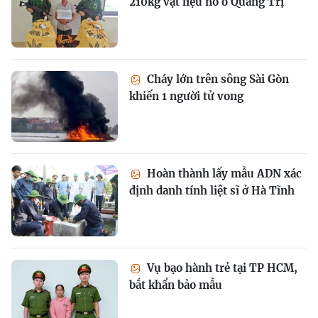
210kg vật liệu nổ ở Quảng Trị
Cháy lớn trên sông Sài Gòn
khiến 1 người tử vong
Hoàn thành lấy mẫu ADN xác
định danh tính liệt sĩ ở Hà Tĩnh
Vụ bạo hành trẻ tại TP HCM,
bắt khẩn bảo mẫu