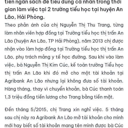
tiền ngân sách để tiêu dùng cá nhân trong thời
gian làm việc tại 2 trường tiểu học tại huyện An
Lão, Hải Phòng.
Theo phản ánh của chị Nguyễn Thị Thu Trang, từng
làm nhân viên hợp đồng tại Trường tiểu học thị trấn An
Lão (huyện An Lão, TP Hải Phòng), năm 2013 chị được
nhận vào làm hợp đồng tại Trường tiểu học thị trấn An
Lão, phụ trách mảng y tế học đường. Sau khi vào làm
việc, bà Nguyễn Thị Kim Cúc, kế toán trường Tiểu học
thị trấn An Lão khi đó mở cho một tài khoản tại
Agribank An Lão nhưng lại không đưa số tài khoản.
Hàng tháng, thay vì chuyển khoản, bà Cúc thanh toán
1,3 triệu đồng tiền lương cho Trang bằng tiền mặt.
Đến tháng 5/2015, chị Trang xin nghỉ việc. 5 tháng
sau chị này ra Agribank An Lão mở tài khoản cho mình
mới hay biết số tài khoản mang tên mình được bà Cúc