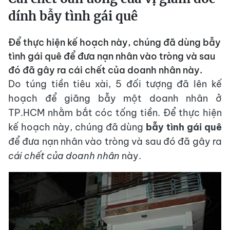
dính bẫy tình gái quê
Để thực hiện kế hoạch này, chúng đã dùng bẫy
tình gái quê để đưa nạn nhân vào tròng và sau
đó đã gây ra cái chết của doanh nhân này.
Do túng tiền tiêu xài, 5 đối tượng đã lên kế
hoạch để giăng bẫy một doanh nhân ở
TP.HCM nhằm bắt cóc tống tiền. Để thực hiện
kế hoạch này, chúng đã dùng
bẫy tình gái quê
để đưa nạn nhân vào tròng và sau đó đã gây ra
cái chết của doanh nhân
này.