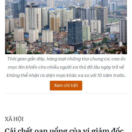
Thời gian gần đây, hàng loạt những tòa chung cư, cao ốc
mọc lên khiến cho nhiều người xa thủ đô lâu ngày trở về
không thể nhận ra diện mạo khác xa so với 10 năm trước.
Xem chi tiết
XÃ HỘI
Cái chết oan uổng của vị giám đốc