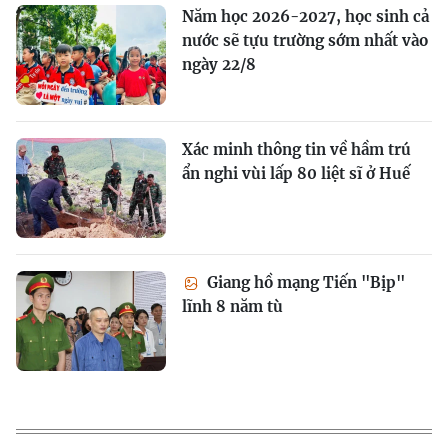
Năm học 2026-2027, học sinh cả
nước sẽ tựu trường sớm nhất vào
ngày 22/8
Xác minh thông tin về hầm trú
ẩn nghi vùi lấp 80 liệt sĩ ở Huế
Giang hồ mạng Tiến "Bịp"
lĩnh 8 năm tù