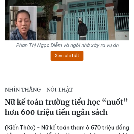
Phan Thị Ngọc Diễm và ngôi nhà xảy ra vụ án
Xem chi tiết
NHÌN THẲNG - NÓI THẬT
Nữ kế toán trường tiểu học “nuốt”
hơn 600 triệu tiền ngân sách
(Kiến Thức) - Nữ kế toán tham ô 670 triệu đồng