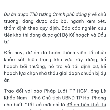
Dự án được Thủ tướng Chính phủ đồng ý
về chủ
trương, đang được các bộ, ngành xem xét,
thẩm định theo quy định. Báo cáo nghiên cứu
tiền khả thi đang được gửi Bộ Kế hoạch và Đầu
tư.
Đến nay, dự án đã hoàn thành việc tổ chức
khảo sát hiện trạng khu vực xây dựng, kế
hoạch bồi thường, hỗ trợ và tái định cư, kế
hoạch lựa chọn nhà thầu giai đoạn chuẩn bị dự
án.
Trao đổi với báo Pháp Luật TP HCM, ông Lê
Khắc Nam - Phó Chủ tịch UBND TP Hải Phòng
cho biết: “Tất cả mới chỉ là
đề án tiền khả thi