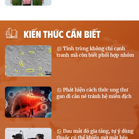
KIẾN THỨC CẦN BIẾT
Tinh trùng không chỉ cạnh
tranh mà còn biết phối hợp nhóm
Phát hiện cách thức ung thư
gan di căn né tránh hệ miễn dịch
Đau mắt đỏ gia tăng, tự ý dùng
thuốc có thể khiến mờ mắt kéo