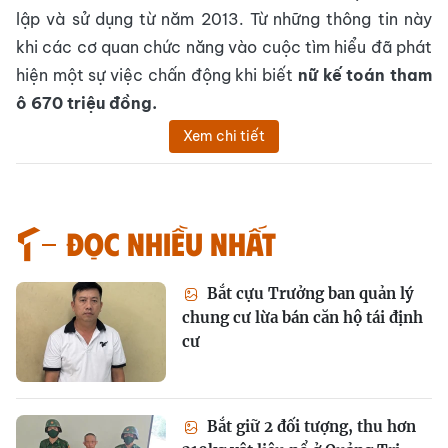
lập và sử dụng từ năm 2013. Từ những thông tin này
khi các cơ quan chức năng vào cuộc tìm hiểu đã phát
hiện một sự việc chấn động khi biết
nữ
kế toán tham
ô 670 triệu đồng.
Xem chi tiết
Đọc nhiều nhất
Bắt cựu Trưởng ban quản lý
chung cư lừa bán căn hộ tái định
cư
Bắt giữ 2 đối tượng, thu hơn