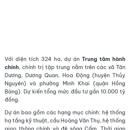
Với diện tích 324 ha, dự án
Trung tâm hành
chính
, chính trị tập trung nằm trên các xã Tân
Dương, Dương Quan, Hoa Động (huyện Thủy
Nguyên) và phường Minh Khai (quận Hồng
Bàng). Dự kiến tổng mức đầu tư gần 10.000 tỷ
đồng.
Dự án bao gồm các hạng mục chính: hệ thống
hạ tầng kỹ thuật, cầu Hoàng Văn Thụ, hệ thống
giao thông chính và đê sông Cấm. Thời gian