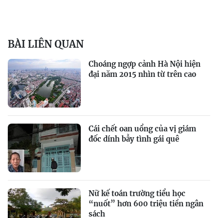
BÀI LIÊN QUAN
Choáng ngợp cảnh Hà Nội hiện
đại năm 2015 nhìn từ trên cao
Cái chết oan uổng của vị giám
đốc dính bẫy tình gái quê
Nữ kế toán trường tiểu học
“nuốt” hơn 600 triệu tiền ngân
sách