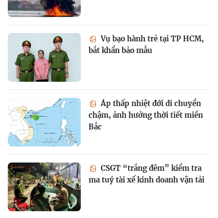
Vụ bạo hành trẻ tại TP HCM,
bắt khẩn bảo mẫu
Áp thấp nhiệt đới di chuyển
chậm, ảnh hưởng thời tiết miền
Bắc
CSGT “trắng đêm” kiểm tra
ma tuý tài xế kinh doanh vận tải