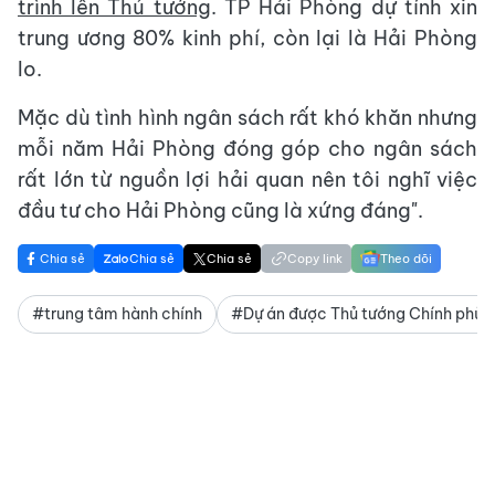
trình lên Thủ tướng
. TP Hải Phòng dự tính xin
trung ương 80% kinh phí, còn lại là Hải Phòng
lo.
Mặc dù tình hình ngân sách rất khó khăn nhưng
mỗi năm Hải Phòng đóng góp cho ngân sách
rất lớn từ nguồn lợi hải quan nên tôi nghĩ việc
đầu tư cho Hải Phòng cũng là xứng đáng".
Chia sẻ
Chia sẻ
Chia sẻ
Copy link
Theo dõi
#trung tâm hành chính
#Dự án được Thủ tướng Chính phủ 