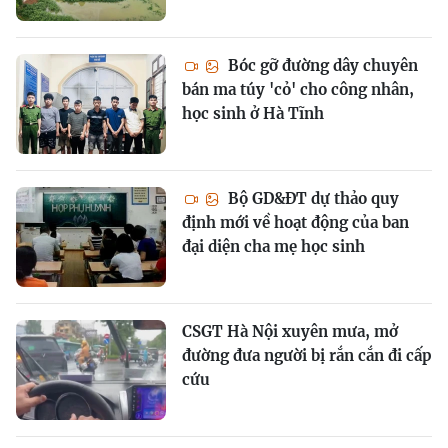
Bóc gỡ đường dây chuyên
bán ma túy 'cỏ' cho công nhân,
học sinh ở Hà Tĩnh
Bộ GD&ĐT dự thảo quy
định mới về hoạt động của ban
đại diện cha mẹ học sinh
CSGT Hà Nội xuyên mưa, mở
đường đưa người bị rắn cắn đi cấp
cứu