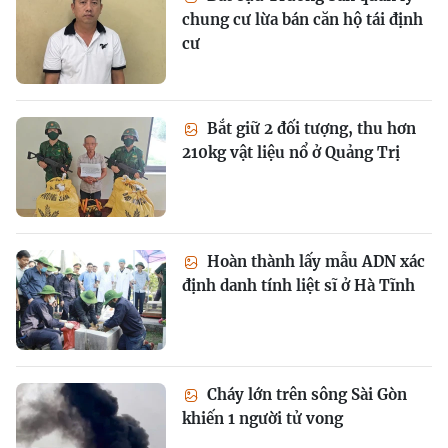
chung cư lừa bán căn hộ tái định
cư
Bắt giữ 2 đối tượng, thu hơn
210kg vật liệu nổ ở Quảng Trị
Hoàn thành lấy mẫu ADN xác
định danh tính liệt sĩ ở Hà Tĩnh
Cháy lớn trên sông Sài Gòn
khiến 1 người tử vong