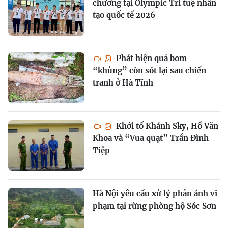
chương tại Olympic Trí tuệ nhân
tạo quốc tế 2026
Phát hiện quả bom
“khủng” còn sót lại sau chiến
tranh ở Hà Tĩnh
Khởi tố Khánh Sky, Hồ Văn
Khoa và “Vua quạt” Trần Đình
Tiệp
Hà Nội yêu cầu xử lý phản ánh vi
phạm tại rừng phòng hộ Sóc Sơn