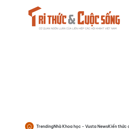
Trending
Nhà Khoa học - Vusta News
Kiến thức 