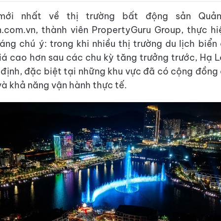
ới nhất về thị trường bất động sản Quả
.com.vn, thành viên PropertyGuru Group, thực hi
áng chú ý: trong khi nhiều thị trường du lịch biển 
á cao hơn sau các chu kỳ tăng trưởng trước, Hạ 
 định, đặc biệt tại những khu vực đã có cộng đồng 
 và khả năng vận hành thực tế.