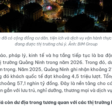
 đã có cộng đồng cư dân, tiện ích và dịch vụ vận hành thực
đang được thị trường chú ý. Ảnh: BIM Group
o, pháp lý, kinh tế và hạ tầng tiếp tục là ba độ
ị trường Quảng Ninh trong năm 2026. Trong đó, du
n trọng. Năm 2025, Quảng Ninh ghi nhận khoảng 21,
g đó khách quốc tế đạt khoảng 4,5 triệu lượt. Tổ
 khoảng 57,1 nghìn tỷ đồng. Đây là nền tảng cho 
 gắn với lưu trú, nghỉ dưỡng, thương mại và dịch vụ
á còn dư địa trong tương quan với các thị trường