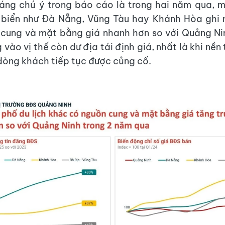
áng chú ý trong báo cáo là trong hai năm qua, m
h biển như Đà Nẵng, Vũng Tàu hay Khánh Hòa ghi 
cung và mặt bằng giá nhanh hơn so với Quảng Ni
vào vị thế còn dư địa tái định giá, nhất là khi nền 
dòng khách tiếp tục được củng cố.