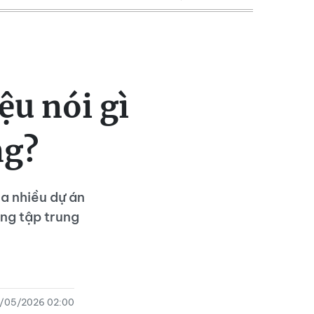
ệu nói gì
ng?
ủa nhiều dự án
ang tập trung
/05/2026 02:00