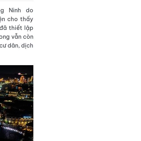
ng Ninh do
ện cho thấy
đã thiết lập
Long vẫn còn
cư dân, dịch