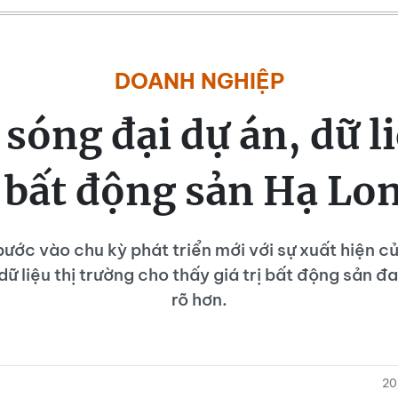
DOANH NGHIỆP
 sóng đại dự án, dữ li
 bất động sản Hạ Lo
ước vào chu kỳ phát triển mới với sự xuất hiện c
dữ liệu thị trường cho thấy giá trị bất động sản đ
rõ hơn.
20