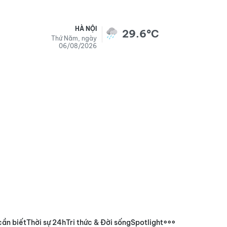
HÀ NỘI
29.6°C
Thứ Năm, ngày
06/08/2026
cần biết
Thời sự 24h
Tri thức & Đời sống
Spotlight