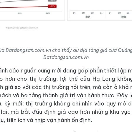
a Batdongsan.com.vn cho thấy dư địa tăng giá của Quảng
Batdongsan.com.vn
ảnh các nguồn cung mới đang góp phần thiết lập 
o hơn cho thị trường, lợi thế của Hạ Long khôn
 giá so với các thị trường nói trên, mà còn ở khả
ách và hạ tầng thành giá trị vận hành thực. Đây 
u kỳ mới: thị trường không chỉ nhìn vào quy mô 
 lai, mà bắt đầu định giá cao hơn những khu vực
ụ, tiện ích và nhịp vận hành ổn định.