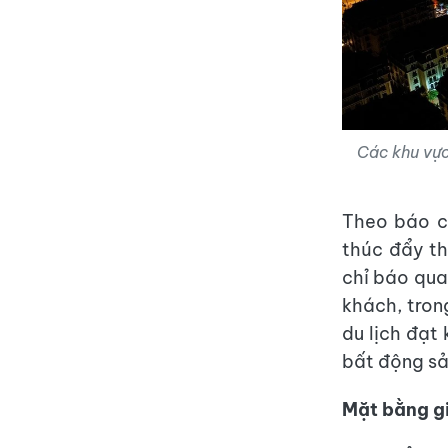
Các khu vực
Theo báo cá
thúc đẩy th
chỉ báo qua
khách, tron
du lịch đạt
bất động sản
Mặt bằng gi