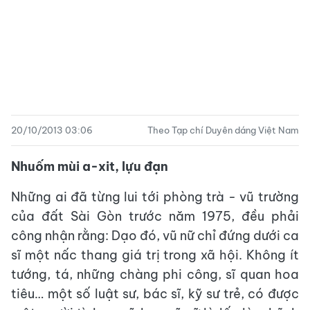
20/10/2013 03:06
Theo Tạp chí Duyên dáng Việt Nam
Nhuốm mùi a-xit, lựu đạn
Những ai đã từng lui tới phòng trà - vũ trường
của đất Sài Gòn trước năm 1975, đều phải
công nhận rằng: Dạo đó, vũ nữ chỉ đứng dưới ca
sĩ một nấc thang giá trị trong xã hội. Không ít
tướng, tá, những chàng phi công, sĩ quan hoa
tiêu… một số luật sư, bác sĩ, kỹ sư trẻ, có được