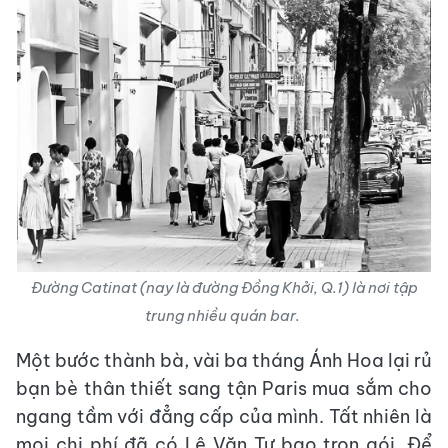
Đường Catinat (nay là đường Đồng Khởi, Q.1) là nơi tập
trung nhiều quán bar.
Một bước thành bà, vài ba tháng Ánh Hoa lại rủ
bạn bè thân thiết sang tận Paris mua sắm cho
ngang tầm với đẳng cấp của mình. Tất nhiên là
mọi chi phí đã có Lê Văn Tư bao trọn gói. Để