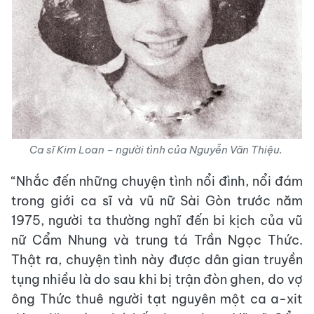
Ca sĩ Kim Loan – người tình của Nguyễn Văn Thiệu.
“Nhắc đến những chuyện tình nổi đình, nổi đám
trong giới ca sĩ và vũ nữ Sài Gòn trước năm
1975, người ta thường nghĩ đến bi kịch của vũ
nữ Cẩm Nhung và trung tá Trần Ngọc Thức.
Thật ra, chuyện tình này được dân gian truyền
tụng nhiều là do sau khi bị trận đòn ghen, do vợ
ông Thức thuê người tạt nguyên một ca a-xit