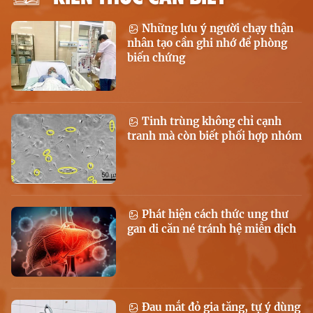
Những lưu ý người chạy thận
nhân tạo cần ghi nhớ để phòng
biến chứng
Tinh trùng không chỉ cạnh
tranh mà còn biết phối hợp nhóm
Phát hiện cách thức ung thư
gan di căn né tránh hệ miễn dịch
Đau mắt đỏ gia tăng, tự ý dùng