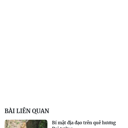
BÀI LIÊN QUAN
Bí mật địa đạo trên quê hương