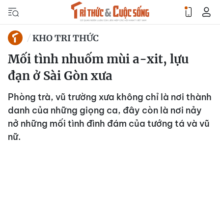
KHO TRI THỨC
Mối tình nhuốm mùi a-xit, lựu
đạn ở Sài Gòn xưa
Phòng trà, vũ trường xưa không chỉ là nơi thành
danh của những giọng ca, đây còn là nơi nảy
nở những mối tình đình đám của tướng tá và vũ
nữ.