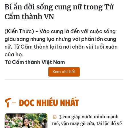
Bí ẩn đời sống cung nữ trong Tử
Cấm thành VN
(Kiến Thức) - Vào cung là đến với cuộc sống
giàu sang nhung lụa nhưng với phần lớn cung
nữ, Tử Cấm thành lại là nơi chôn vùi tuổi xuân
của họ.
Tử Cấm thành Việt Nam
Xem chi tiết
Đọc nhiều nhất
3 con giáp vươn mình mạnh
mẽ, vận may gõ cửa, tài lộc đổ về