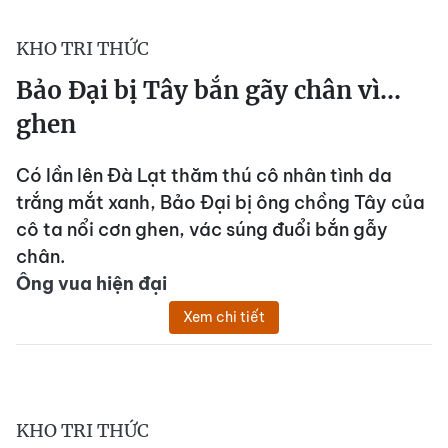
KHO TRI THỨC
Bảo Đại bị Tây bắn gãy chân vì…
ghen
Có lần lên Đà Lạt thăm thú cô nhân tình da
trắng mắt xanh, Bảo Đại bị ông chồng Tây của
cô ta nổi cơn ghen, vác súng đuổi bắn gẫy
chân.
Ông vua hiện đại
Xem chi tiết
KHO TRI THỨC