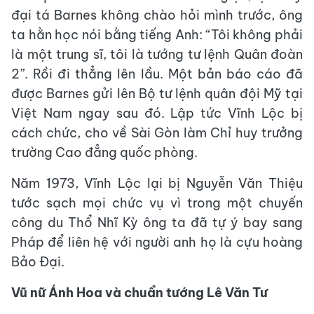
đại tá Barnes không chào hỏi mình trước, ông
ta hằn học nói bằng tiếng Anh: “Tôi không phải
là một trung sĩ, tôi là tướng tư lệnh Quân đoàn
2”. Rồi đi thẳng lên lầu. Một bản báo cáo đã
được Barnes gửi lên Bộ tư lệnh quân đội Mỹ tại
Việt Nam ngay sau đó. Lập tức Vĩnh Lộc bị
cách chức, cho về Sài Gòn làm Chỉ huy trưởng
trường Cao đẳng quốc phòng.
Năm 1973, Vĩnh Lộc lại bị Nguyễn Văn Thiệu
tước sạch mọi chức vụ vì trong một chuyến
công du Thổ Nhĩ Kỳ ông ta đã tự ý bay sang
Pháp để liên hệ với người anh họ là cựu hoàng
Bảo Đại.
Vũ nữ Ánh Hoa và chuẩn tướng Lê Văn Tư