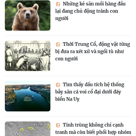
Những kẻ săn mồi hàng đầu
lại đang chủ động tránh con
người
Thời Trung Cổ, động vật từng
bị đưa ra xét xử và ngồi tù như
con người
Tìm thấy dấu tích hệ thống
bẫy săn cá voi cổ đại dưới đáy
biển Na Uy
Tinh trùng không chỉ cạnh
tranh mà còn biết phối hợp nhóm