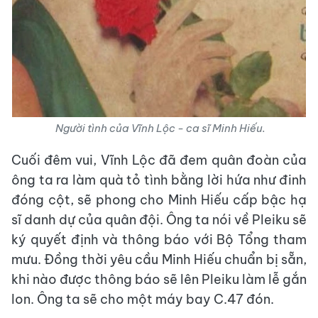
Người tình của Vĩnh Lộc - ca sĩ Minh Hiếu.
Cuối đêm vui, Vĩnh Lộc đã đem quân đoàn của
ông ta ra làm quà tỏ tình bằng lời hứa như đinh
đóng cột, sẽ phong cho Minh Hiếu cấp bậc hạ
sĩ danh dự của quân đội. Ông ta nói về Pleiku sẽ
ký quyết định và thông báo với Bộ Tổng tham
mưu. Đồng thời yêu cầu Minh Hiếu chuẩn bị sẵn,
khi nào được thông báo sẽ lên Pleiku làm lễ gắn
lon. Ông ta sẽ cho một máy bay C.47 đón.