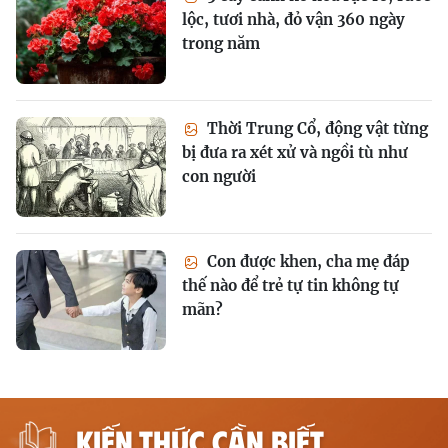
lộc, tươi nhà, đỏ vận 360 ngày
trong năm
Thời Trung Cổ, động vật từng
bị đưa ra xét xử và ngồi tù như
con người
Con được khen, cha mẹ đáp
thế nào để trẻ tự tin không tự
mãn?
KIẾN THỨC CẦN BIẾT