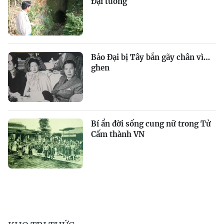
Đại tướng
Bảo Đại bị Tây bắn gãy chân vì…
ghen
Bí ẩn đời sống cung nữ trong Tử
Cấm thành VN