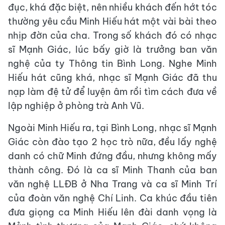
đục, khá đặc biệt, nên nhiều khách đến hớt tóc
thường yêu cầu Minh Hiếu hát một vài bài theo
nhịp đờn của cha. Trong số khách đó có nhạc
sĩ Mạnh Giác, lúc bấy giờ là trưởng ban văn
nghệ của ty Thông tin Bình Long. Nghe Minh
Hiếu hát cũng khá, nhạc sĩ Mạnh Giác đã thu
nạp làm đệ tử để luyện âm rồi tìm cách đưa về
lập nghiệp ở phòng trà Anh Vũ.
Ngoài Minh Hiếu ra, tại Bình Long, nhạc sĩ Mạnh
Giác còn đào tạo 2 học trò nữa, đều lấy nghệ
danh có chữ Minh đứng đầu, nhưng không mấy
thành công. Đó là ca sĩ Minh Thanh của ban
văn nghệ LLĐB ở Nha Trang và ca sĩ Minh Trí
của đoàn văn nghệ Chí Linh. Ca khúc đầu tiên
đưa giọng ca Minh Hiếu lên đài danh vọng là