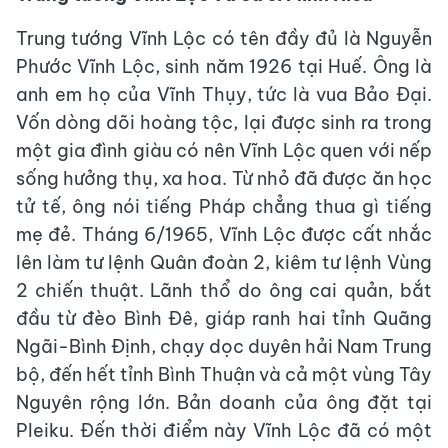
Trung tướng Vĩnh Lộc có tên đầy đủ là Nguyễn
Phước Vĩnh Lộc, sinh năm 1926 tại Huế. Ông là
anh em họ của Vĩnh Thụy, tức là vua Bảo Đại.
Vốn dòng dõi hoàng tộc, lại được sinh ra trong
một gia đình giàu có nên Vĩnh Lộc quen với nếp
sống hưởng thụ, xa hoa. Từ nhỏ đã được ăn học
tử tế, ông nói tiếng Pháp chẳng thua gì tiếng
mẹ đẻ. Tháng 6/1965, Vĩnh Lộc được cất nhắc
lên làm tư lệnh Quân đoàn 2, kiêm tư lệnh Vùng
2 chiến thuật. Lãnh thổ do ông cai quản, bắt
đầu từ đèo Bình Đê, giáp ranh hai tỉnh Quãng
Ngãi-Bình Định, chạy dọc duyên hải Nam Trung
bộ, đến hết tỉnh Bình Thuận và cả một vùng Tây
Nguyên rộng lớn. Bản doanh của ông đặt tại
Pleiku. Đến thời điểm này Vĩnh Lộc đã có một