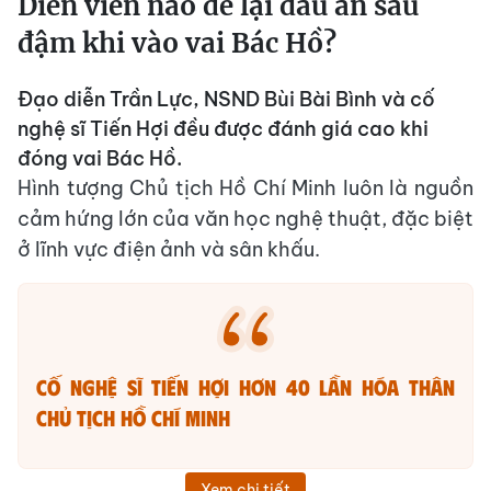
Diễn viên nào để lại dấu ấn sâu
đậm khi vào vai Bác Hồ?
Đạo diễn Trần Lực, NSND Bùi Bài Bình và cố
nghệ sĩ Tiến Hợi đều được đánh giá cao khi
đóng vai Bác Hồ.
Hình tượng Chủ tịch Hồ Chí Minh luôn là nguồn
cảm hứng lớn của văn học nghệ thuật, đặc biệt
ở lĩnh vực điện ảnh và sân khấu.
Cố nghệ sĩ Tiến Hợi hơn 40 lần hóa thân
Chủ tịch Hồ Chí Minh
Xem chi tiết