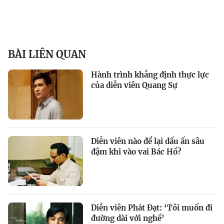
BÀI LIÊN QUAN
Hành trình khẳng định thực lực
của diễn viên Quang Sự
Diễn viên nào để lại dấu ấn sâu
đậm khi vào vai Bác Hồ?
Diễn viên Phát Đạt: ‘Tôi muốn đi
đường dài với nghề’