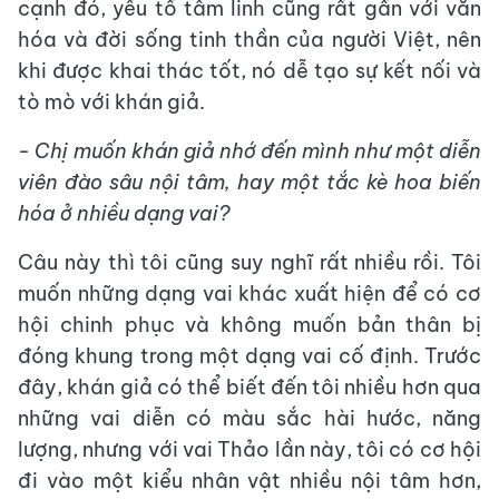
cạnh đó, yếu tố tâm linh cũng rất gần với văn
hóa và đời sống tinh thần của người Việt, nên
khi được khai thác tốt, nó dễ tạo sự kết nối và
tò mò với khán giả.
- Chị muốn khán giả nhớ đến mình như một diễn
viên đào sâu nội tâm, hay một tắc kè hoa biến
hóa ở nhiều dạng vai?
Câu này thì tôi cũng suy nghĩ rất nhiều rồi. Tôi
muốn những dạng vai khác xuất hiện để có cơ
hội chinh phục và không muốn bản thân bị
đóng khung trong một dạng vai cố định. Trước
đây, khán giả có thể biết đến tôi nhiều hơn qua
những vai diễn có màu sắc hài hước, năng
lượng, nhưng với vai Thảo lần này, tôi có cơ hội
đi vào một kiểu nhân vật nhiều nội tâm hơn,