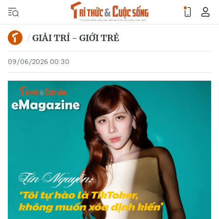
GIẢI TRÍ - GIỚI TRẺ
09/06/2026 00:30