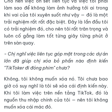
Cho nên việc on set liên tục và việc tôi phải
làm sao để không làm ảnh hưởng tới ai trong
khi vai của tôi xuyên suốt như vậy — đó là một
trải nghiệm rất rất đặc biệt. Đây là lần đầu tôi
có trải nghiệm đó, cho nên tôi rất trân trọng và
luôn cố gắng làm tốt từng giây từng phút ở
trên sàn quay.
- Chị nghĩ việc liên tục góp mặt trong các dự án
lớn đã giúp chị xóa bỏ phần nào định kiến
"TikToker đi đóng phim" chưa?
Không, tôi không muốn xóa nó. Tôi chưa bao
giờ có suy nghĩ là tôi sẽ xóa cái định kiến này.
Khi tôi làm việc trên nền tảng TikTok, đó là
nguồn thu nhập chính của tôi — nên tôi không
muốn xóa cái mác đó.