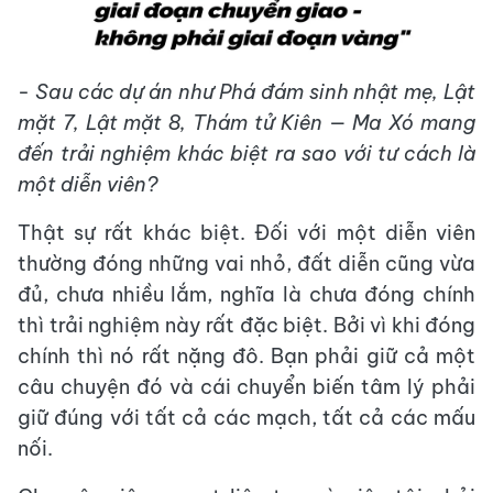
- Sau các dự án như Phá đám sinh nhật mẹ, Lật
mặt 7, Lật mặt 8, Thám tử Kiên — Ma Xó mang
đến trải nghiệm khác biệt ra sao với tư cách là
một diễn viên?
Thật sự rất khác biệt. Đối với một diễn viên
thường đóng những vai nhỏ, đất diễn cũng vừa
đủ, chưa nhiều lắm, nghĩa là chưa đóng chính
thì trải nghiệm này rất đặc biệt. Bởi vì khi đóng
chính thì nó rất nặng đô. Bạn phải giữ cả một
câu chuyện đó và cái chuyển biến tâm lý phải
giữ đúng với tất cả các mạch, tất cả các mấu
nối.