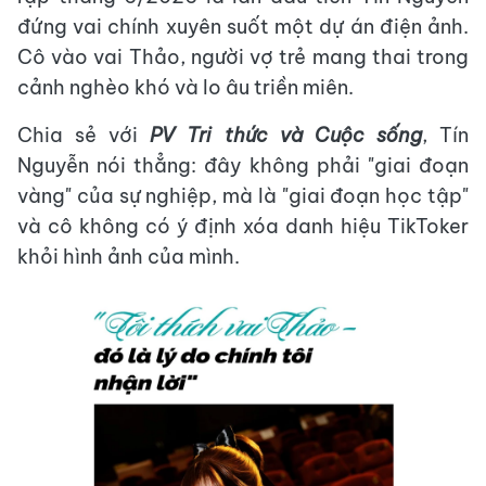
đứng vai chính xuyên suốt một dự án điện ảnh.
Cô vào vai Thảo, người vợ trẻ mang thai trong
cảnh nghèo khó và lo âu triền miên.
Chia sẻ với
PV Tri thức và Cuộc sống
, Tín
Nguyễn nói thẳng: đây không phải "giai đoạn
vàng" của sự nghiệp, mà là "giai đoạn học tập"
và cô không có ý định xóa danh hiệu TikToker
khỏi hình ảnh của mình.