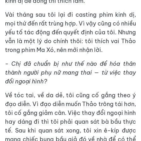
kinh dị để đóng thì thích lắm.
Vài tháng sau tôi lại đi casting phim kinh dị,
mọi thứ đến rất trùng hợp. Vì vậy cũng có nhiều
yếu tố tác động đến quyết định của tôi. Nhưng
vẫn là một lý do chính thôi: tôi thích vai Thảo
trong phim Ma Xó, nên mới nhận lời.
- Chị đã chuẩn bị như thế nào để hóa thân
thành người phụ nữ mang thai — từ việc thay
đổi ngoại hình?
Về tóc tai, về da dẻ, tôi cũng cố gắng theo ý
đạo diễn. Vì đạo diễn muốn Thảo trông tái hơn,
tôi cố gắng giảm cân. Việc thay đổi ngoại hình
hay dáng đi thì tôi phải quan sát bà bầu thực
tế. Sau khi quan sát xong, tôi xin ê-kíp được
mang chiếc bụng bầu giả đó về nhà để có thể