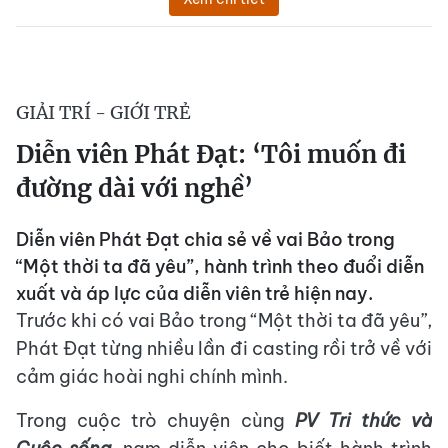
GIẢI TRÍ - GIỚI TRẺ
Diễn viên Phát Đạt: ‘Tôi muốn đi
đường dài với nghề’
Diễn viên Phát Đạt chia sẻ về vai Bảo trong
“Một thời ta đã yêu”, hành trình theo đuổi diễn
xuất và áp lực của diễn viên trẻ hiện nay.
Trước khi có vai Bảo trong “Một thời ta đã yêu”,
Phát Đạt từng nhiều lần đi casting rồi trở về với
cảm giác hoài nghi chính mình.
Trong cuộc trò chuyện cùng
PV Tri thức và