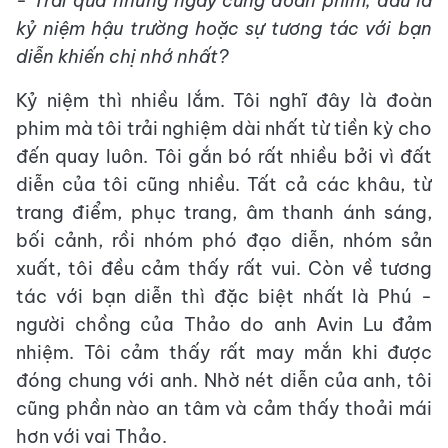
- Trải qua những ngày cùng đoàn phim, đâu là
kỷ niệm hậu trường hoặc sự tương tác với bạn
diễn khiến chị nhớ nhất?
Kỷ niệm thì nhiều lắm. Tôi nghĩ đây là đoàn
phim mà tôi trải nghiệm dài nhất từ tiền kỳ cho
đến quay luôn. Tôi gắn bó rất nhiều bởi vì đất
diễn của tôi cũng nhiều. Tất cả các khâu, từ
trang điểm, phục trang, âm thanh ánh sáng,
bối cảnh, rồi nhóm phó đạo diễn, nhóm sản
xuất, tôi đều cảm thấy rất vui. Còn về tương
tác với bạn diễn thì đặc biệt nhất là Phú -
người chồng của Thảo do anh Avin Lu đảm
nhiệm. Tôi cảm thấy rất may mắn khi được
đóng chung với anh. Nhờ nét diễn của anh, tôi
cũng phần nào an tâm và cảm thấy thoải mái
hơn với vai Thảo.