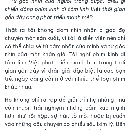
- Từ góc nhìn của người trong cuộc, điều gì
khiến dòng phim kinh dị tâm linh Việt thời gian
gần đây càng phát triển mạnh mẽ?
Thật ra tôi không dám nhìn nhận ở góc độ
chuyên môn sản xuất, vì tôi là diễn viên nên chỉ
có thể chia sẻ từ cảm nhận của mình và từ góc
nhìn của một khán giả. Tôi nghĩ phim kinh dị
tâm linh Việt phát triển mạnh hơn trong thời
gian gần đây vì khán giả, đặc biệt là các bạn
trẻ, ngày càng cởi mở với nhiều thể loại phim
khác nhau.
Họ không chỉ ra rạp để giải trí nhẹ nhàng, mà
còn muốn trải nghiệm những cảm xúc mạnh
hơn như hồi hộp, sợ hãi, tò mò, hoặc bị cuốn
vào những câu chuyện có chiều sâu tâm lý. Bên