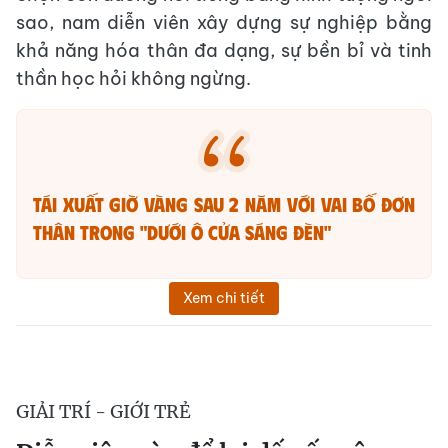
sao, nam diễn viên xây dựng sự nghiệp bằng
khả năng hóa thân đa dạng, sự bền bỉ và tinh
thần học hỏi không ngừng.
Tái xuất giờ vàng sau 2 năm với vai bố đơn
thân trong "Dưới ô cửa sáng đèn"
Xem chi tiết
GIẢI TRÍ - GIỚI TRẺ