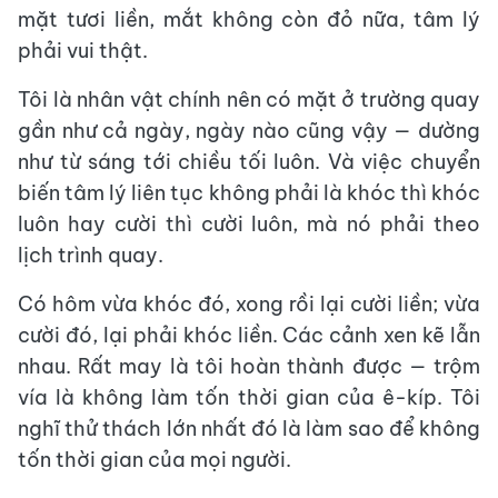
mặt tươi liền, mắt không còn đỏ nữa, tâm lý
phải vui thật.
Tôi là nhân vật chính nên có mặt ở trường quay
gần như cả ngày, ngày nào cũng vậy — dường
như từ sáng tới chiều tối luôn. Và việc chuyển
biến tâm lý liên tục không phải là khóc thì khóc
luôn hay cười thì cười luôn, mà nó phải theo
lịch trình quay.
Có hôm vừa khóc đó, xong rồi lại cười liền; vừa
cười đó, lại phải khóc liền. Các cảnh xen kẽ lẫn
nhau. Rất may là tôi hoàn thành được — trộm
vía là không làm tốn thời gian của ê-kíp. Tôi
nghĩ thử thách lớn nhất đó là làm sao để không
tốn thời gian của mọi người.