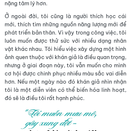
nặng tâm lý hơn.
Ở ngoài đời, tôi cũng là người thích học cái
mới, thích tìm những nguồn năng lượng mới để
phát triển bản thân. Vì vậy trong công việc, tôi
luôn muốn được thử sức với nhiều dạng nhân
vật khác nhau. Tôi hiểu việc xây dựng một hình
ảnh quen thuộc với khán giả là điều quan trọng,
nhưng ở giai đoạn này, tôi vẫn muốn cho mình
cơ hội được chinh phục nhiều màu sắc vai diễn
hơn. Nếu một ngày nào đó khán giả nhìn nhận
tôi là một diễn viên có thể biến hóa linh hoạt,
đó sẽ là điều tôi rất hạnh phúc.