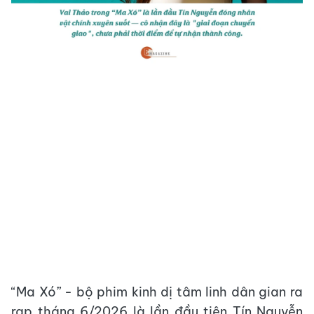
“Ma Xó” - bộ phim kinh dị tâm linh dân gian ra
rạp tháng 6/2026 là lần đầu tiên Tín Nguyễn