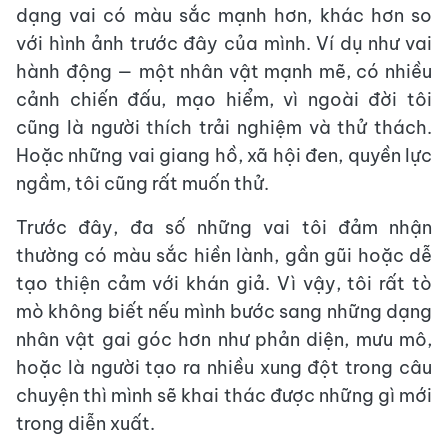
dạng vai có màu sắc mạnh hơn, khác hơn so
với hình ảnh trước đây của mình. Ví dụ như vai
hành động — một nhân vật mạnh mẽ, có nhiều
cảnh chiến đấu, mạo hiểm, vì ngoài đời tôi
cũng là người thích trải nghiệm và thử thách.
Hoặc những vai giang hồ, xã hội đen, quyền lực
ngầm, tôi cũng rất muốn thử.
Trước đây, đa số những vai tôi đảm nhận
thường có màu sắc hiền lành, gần gũi hoặc dễ
tạo thiện cảm với khán giả. Vì vậy, tôi rất tò
mò không biết nếu mình bước sang những dạng
nhân vật gai góc hơn như phản diện, mưu mô,
hoặc là người tạo ra nhiều xung đột trong câu
chuyện thì mình sẽ khai thác được những gì mới
trong diễn xuất.