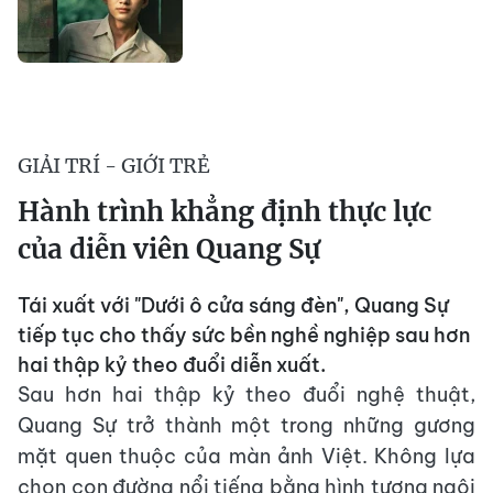
GIẢI TRÍ - GIỚI TRẺ
Hành trình khẳng định thực lực
của diễn viên Quang Sự
Tái xuất với "Dưới ô cửa sáng đèn", Quang Sự
tiếp tục cho thấy sức bền nghề nghiệp sau hơn
hai thập kỷ theo đuổi diễn xuất.
Sau hơn hai thập kỷ theo đuổi nghệ thuật,
Quang Sự trở thành một trong những gương
mặt quen thuộc của màn ảnh Việt. Không lựa
chọn con đường nổi tiếng bằng hình tượng ngôi