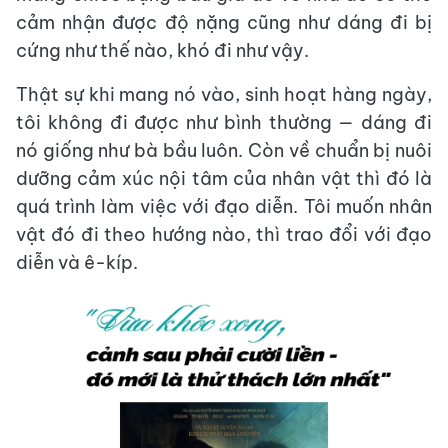
cảm nhận được độ nặng cũng như dáng đi bị
cứng như thế nào, khó đi như vậy.
Thật sự khi mang nó vào, sinh hoạt hàng ngày,
tôi không đi được như bình thường — dáng đi
nó giống như bà bầu luôn. Còn về chuẩn bị nuôi
dưỡng cảm xúc nội tâm của nhân vật thì đó là
quá trình làm việc với đạo diễn. Tôi muốn nhân
vật đó đi theo hướng nào, thì trao đổi với đạo
diễn và ê-kíp.