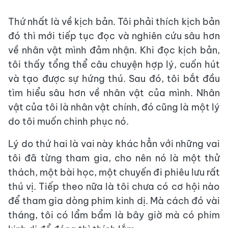
Thứ nhất là về kịch bản. Tôi phải thích kịch bản
đó thì mới tiếp tục đọc và nghiên cứu sâu hơn
về nhân vật mình đảm nhận. Khi đọc kịch bản,
tôi thấy tổng thể câu chuyện hợp lý, cuốn hút
và tạo được sự hứng thú. Sau đó, tôi bắt đầu
tìm hiểu sâu hơn về nhân vật của mình. Nhân
vật của tôi là nhân vật chính, đó cũng là một lý
do tôi muốn chinh phục nó.
Lý do thứ hai là vai này khác hẳn với những vai
tôi đã từng tham gia, cho nên nó là một thử
thách, một bài học, một chuyến đi phiêu lưu rất
thú vị. Tiếp theo nữa là tôi chưa có cơ hội nào
để tham gia dòng phim kinh dị. Mà cách đó vài
tháng, tôi có lẩm bẩm là bây giờ mà có phim