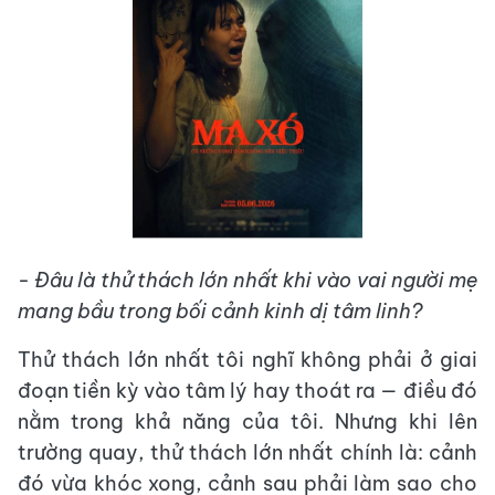
- Đâu là thử thách lớn nhất khi vào vai người mẹ
mang bầu trong bối cảnh kinh dị tâm linh?
Thử thách lớn nhất tôi nghĩ không phải ở giai
đoạn tiền kỳ vào tâm lý hay thoát ra — điều đó
nằm trong khả năng của tôi. Nhưng khi lên
trường quay, thử thách lớn nhất chính là: cảnh
đó vừa khóc xong, cảnh sau phải làm sao cho