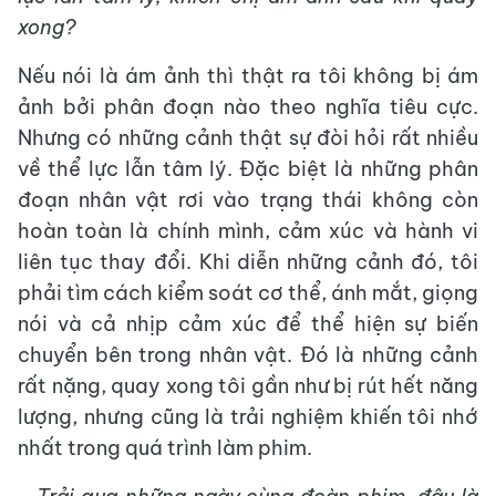
xong?
Nếu nói là ám ảnh thì thật ra tôi không bị ám
ảnh bởi phân đoạn nào theo nghĩa tiêu cực.
Nhưng có những cảnh thật sự đòi hỏi rất nhiều
về thể lực lẫn tâm lý. Đặc biệt là những phân
đoạn nhân vật rơi vào trạng thái không còn
hoàn toàn là chính mình, cảm xúc và hành vi
liên tục thay đổi. Khi diễn những cảnh đó, tôi
phải tìm cách kiểm soát cơ thể, ánh mắt, giọng
nói và cả nhịp cảm xúc để thể hiện sự biến
chuyển bên trong nhân vật. Đó là những cảnh
rất nặng, quay xong tôi gần như bị rút hết năng
lượng, nhưng cũng là trải nghiệm khiến tôi nhớ
nhất trong quá trình làm phim.