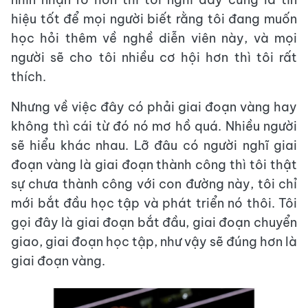
hiệu tốt để mọi người biết rằng tôi đang muốn
học hỏi thêm về nghề diễn viên này, và mọi
người sẽ cho tôi nhiều cơ hội hơn thì tôi rất
thích.
Nhưng về việc đây có phải giai đoạn vàng hay
không thì cái từ đó nó mơ hồ quá. Nhiều người
sẽ hiểu khác nhau. Lỡ đâu có người nghĩ giai
đoạn vàng là giai đoạn thành công thì tôi thật
sự chưa thành công với con đường này, tôi chỉ
mới bắt đầu học tập và phát triển nó thôi. Tôi
gọi đây là giai đoạn bắt đầu, giai đoạn chuyển
giao, giai đoạn học tập, như vậy sẽ đúng hơn là
giai đoạn vàng.