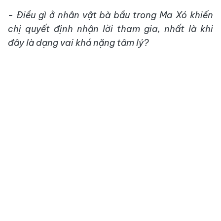
- Điều gì ở nhân vật bà bầu trong Ma Xó khiến
chị quyết định nhận lời tham gia, nhất là khi
đây là dạng vai khá nặng tâm lý?