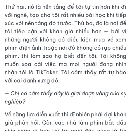
Thứ hai, nó là nền tảng để tôi tự tin hơn khi đi
với nghề, tạo cho tôi rất nhiều bài học khi tiếp
xúc với nền tảng đó trước. Thứ ba, đó là nơi để
tôi tiếp cận với khán giả nhiều hơn — bởi vì
những người không có điều kiện mua vé xem
phim điện ảnh, hoặc nơi đó không có rạp chiếu
phim, thì làm sao họ biết đến tôi. Tôi không
muốn xóa cái việc mà mọi người đang nhìn
nhận tôi là TikToker. Tôi cảm thấy rất tự hào
với cái danh xưng đó.
— Chị có cảm thấy đây là giai đoạn vàng của sự
nghiệp?
Về năng lực diễn xuất thì dĩ nhiên phải đợi khán
giả phản hồi. Còn các nhà làm phim bắt đầu
nhìn nhận rõ hơn thì tôi nghĩ đây cũng là tín