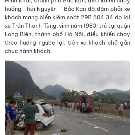
Minh Khai, thành phố Bắc Kạn, điều khiển chạy
hướng Thái Nguyên – Bắc Kạn đã đâm phải xe
khách mang biển kiểm soát 29B 504.34 do lái
xe Trần Thanh Tùng, sinh năm 1980, trú tại quận
Long Biên, thành phố Hà Nội, điều khiển chạy
theo hướng ngược lại, trên xe khách chở gần
chục hành khách.