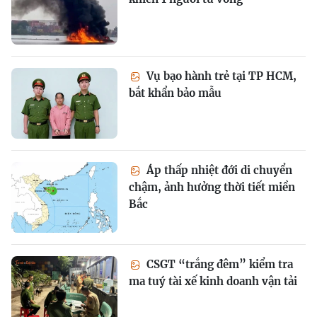
Vụ bạo hành trẻ tại TP HCM,
bắt khẩn bảo mẫu
Áp thấp nhiệt đới di chuyển
chậm, ảnh hưởng thời tiết miền
Bắc
CSGT “trắng đêm” kiểm tra
ma tuý tài xế kinh doanh vận tải