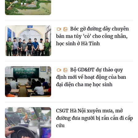
Bóc gỡ đường dây chuyên
bán ma túy 'cỏ' cho công nhân,
học sinh ở Hà Tĩnh
Bộ GD&ĐT dự thảo quy
định mới về hoạt động của ban
đại diện cha mẹ học sinh
CSGT Hà Nội xuyên mưa, mở
đường đưa người bị rắn cắn đi cấp
cứu