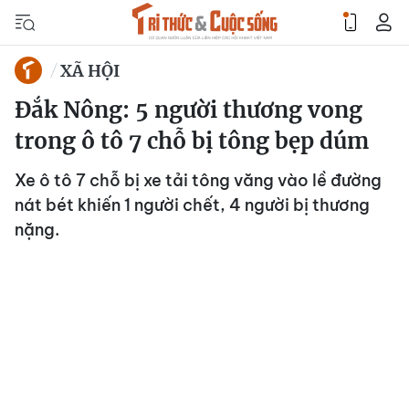
XÃ HỘI
Đắk Nông: 5 người thương vong
trong ô tô 7 chỗ bị tông bẹp dúm
Xe ô tô 7 chỗ bị xe tải tông văng vào lề đường
nát bét khiến 1 người chết, 4 người bị thương
nặng.