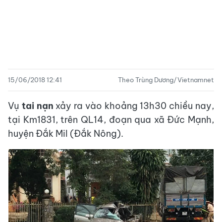
15/06/2018 12:41
Theo Trùng Dương/Vietnamnet
Vụ
tai nạn
xảy ra vào khoảng 13h30 chiều nay,
tại Km1831, trên QL14, đoạn qua xã Đức Mạnh,
huyện Đắk Mil (Đắk Nông).