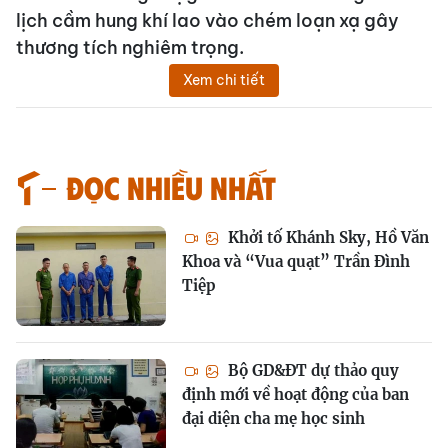
lịch cầm hung khí lao vào chém loạn xạ gây
thương tích nghiêm trọng.
Xem chi tiết
Đọc nhiều nhất
Khởi tố Khánh Sky, Hồ Văn
Khoa và “Vua quạt” Trần Đình
Tiệp
Bộ GD&ĐT dự thảo quy
định mới về hoạt động của ban
đại diện cha mẹ học sinh