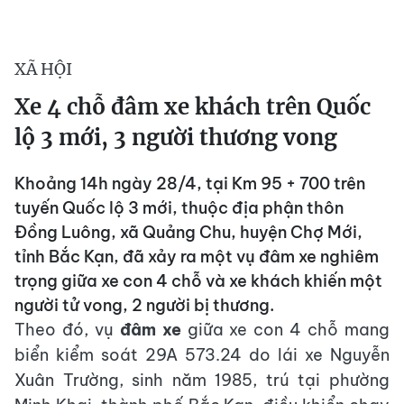
XÃ HỘI
Xe 4 chỗ đâm xe khách trên Quốc
lộ 3 mới, 3 người thương vong
Khoảng 14h ngày 28/4, tại Km 95 + 700 trên
tuyến Quốc lộ 3 mới, thuộc địa phận thôn
Đồng Luông, xã Quảng Chu, huyện Chợ Mới,
tỉnh Bắc Kạn, đã xảy ra một vụ đâm xe nghiêm
trọng giữa xe con 4 chỗ và xe khách khiến một
người tử vong, 2 người bị thương.
Theo đó, vụ
đâm xe
giữa xe con 4 chỗ mang
biển kiểm soát 29A 573.24 do lái xe Nguyễn
Xuân Trường, sinh năm 1985, trú tại phường