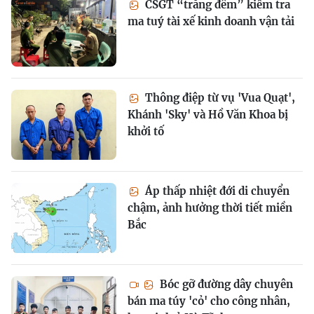
CSGT “trắng đêm” kiểm tra
ma tuý tài xế kinh doanh vận tải
Thông điệp từ vụ 'Vua Quạt',
Khánh 'Sky' và Hồ Văn Khoa bị
khởi tố
Áp thấp nhiệt đới di chuyển
chậm, ảnh hưởng thời tiết miền
Bắc
Bóc gỡ đường dây chuyên
bán ma túy 'cỏ' cho công nhân,