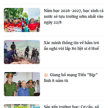
Năm học 2026-2027, học sinh cả
nước sẽ tựu trường sớm nhất vào
ngày 22/8
Xác minh thông tin về hầm trú
ẩn nghi vùi lấp 80 liệt sĩ ở Huế
Giang hồ mạng Tiến "Bịp"
lĩnh 8 năm tù
Sắp xếp trường học: Cơ cấu, số