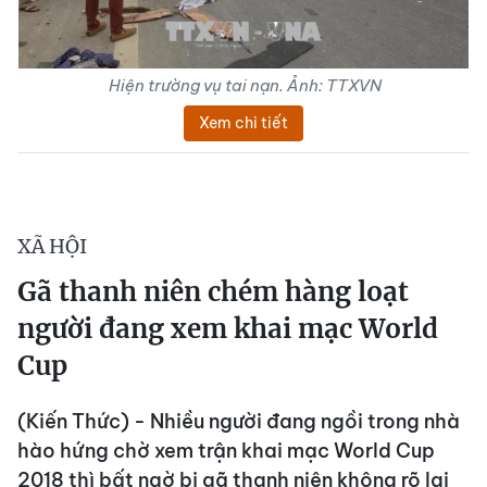
Hiện trường vụ tai nạn. Ảnh: TTXVN
Xem chi tiết
XÃ HỘI
Gã thanh niên chém hàng loạt
người đang xem khai mạc World
Cup
(Kiến Thức) - Nhiều người đang ngồi trong nhà
hào hứng chờ xem trận khai mạc World Cup
2018 thì bất ngờ bị gã thanh niên không rõ lai