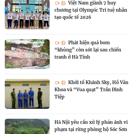
Việt Nam giành 7 huy
chương tại Olympic Trí tuệ nhân
tạo quốc tế 2026
Phát hiện quả bom
“khủng” còn sót lại sau chiến
tranh ở Hà Tĩnh
Khởi tố Khánh Sky, Hồ Văn
Khoa và “Vua quạt” Trần Đình
Tiệp
Hà Nội yêu cầu xử lý phản ánh vi
phạm tại rừng phòng hộ Sóc Sơn