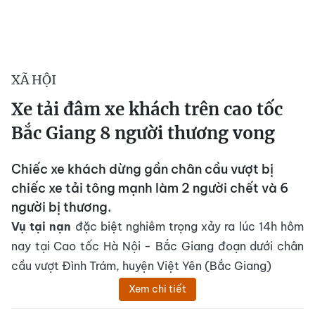
XÃ HỘI
Xe tải đâm xe khách trên cao tốc
Bắc Giang 8 người thương vong
Chiếc xe khách dừng gần chân cầu vượt bị
chiếc xe tải tông mạnh làm 2 người chết và 6
người bị thương.
Vụ tại nạn
đặc biệt nghiêm trọng xảy ra lúc 14h hôm
nay tại Cao tốc Hà Nội - Bắc Giang đoạn dưới chân
cầu vượt Đình Trám, huyện Việt Yên (Bắc Giang)
Xem chi tiết