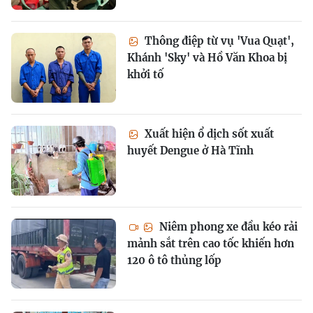
Thông điệp từ vụ 'Vua Quạt',
Khánh 'Sky' và Hồ Văn Khoa bị
khởi tố
Xuất hiện ổ dịch sốt xuất
huyết Dengue ở Hà Tĩnh
Niêm phong xe đầu kéo rải
mảnh sắt trên cao tốc khiến hơn
120 ô tô thủng lốp