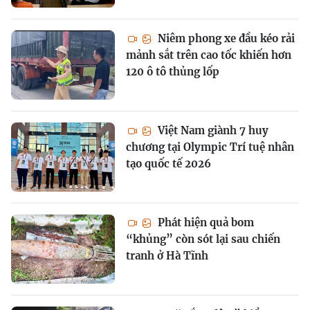
Niêm phong xe đầu kéo rải
mảnh sắt trên cao tốc khiến hơn
120 ô tô thủng lốp
Việt Nam giành 7 huy
chương tại Olympic Trí tuệ nhân
tạo quốc tế 2026
Phát hiện quả bom
“khủng” còn sót lại sau chiến
tranh ở Hà Tĩnh