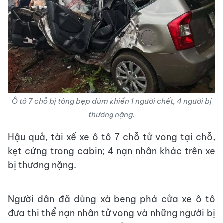
Ô tô 7 chỗ bị tông bẹp dúm khiến 1 người chết, 4 người bị
thương nặng.
Hậu quả, tài xế xe ô tô 7 chỗ tử vong tại chỗ,
kẹt cứng trong cabin; 4 nạn nhân khác trên xe
bị thương nặng.
Người dân đã dùng xà beng phá cửa xe ô tô
đưa thi thể nạn nhân tử vong và những người bị