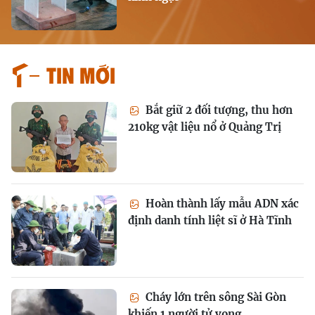
Tin mới
Bắt giữ 2 đối tượng, thu hơn
210kg vật liệu nổ ở Quảng Trị
Hoàn thành lấy mẫu ADN xác
định danh tính liệt sĩ ở Hà Tĩnh
Cháy lớn trên sông Sài Gòn
khiến 1 người tử vong