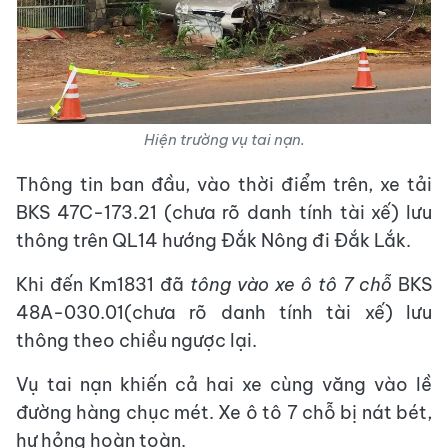
Hiện trường vụ tai nạn.
Thông tin ban đầu, vào thời điểm trên, xe tải
BKS 47C-173.21 (chưa rõ danh tính tài xế) lưu
thông trên QL14 hướng Đắk Nông đi Đắk Lắk.
Khi đến Km1831 đã
tông vào xe ô tô 7 chỗ
BKS
48A-030.01(chưa rõ danh tính tài xế) lưu
thông theo chiều ngược lại.
Vụ tai nạn khiến cả hai xe cùng văng vào lề
đường hàng chục mét. Xe ô tô 7 chỗ bị nát bét,
hư hỏng hoàn toàn.